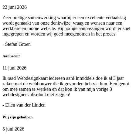
22 juni 2026
Zeer prettige samenwerking waarbij er een excellente vertaalslag
wordt gemaakt van onze denkwijze, vraag en wensen naar een
werkbare en mooie website. Bij nodige aanpassingen wordt er snel
ingegrepen en worden wij goed meegenomen in het proces.
- Stefan Groen
Aanrader!
11 juni 2026
Ik raad Webdesignkaart iedereen aan! Inmiddels doe ik al 3 jaar
zaken met de webbouwer die ik gevonden heb via hun. Een genot
om mee samen te werken en dat kon ik van mijn vorige 3
webdesigners absoluut niet zeggen!
- Ellen van der Linden
Wij zijn geholpen.
5 juni 2026