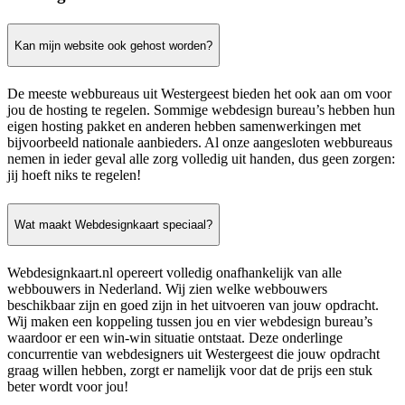
Kan mijn website ook gehost worden?
De meeste webbureaus uit Westergeest bieden het ook aan om voor
jou de hosting te regelen. Sommige webdesign bureau’s hebben hun
eigen hosting pakket en anderen hebben samenwerkingen met
bijvoorbeeld nationale aanbieders. Al onze aangesloten webbureaus
nemen in ieder geval alle zorg volledig uit handen, dus geen zorgen:
jij hoeft niks te regelen!
Wat maakt Webdesignkaart speciaal?
Webdesignkaart.nl opereert volledig onafhankelijk van alle
webbouwers in Nederland. Wij zien welke webbouwers
beschikbaar zijn en goed zijn in het uitvoeren van jouw opdracht.
Wij maken een koppeling tussen jou en vier webdesign bureau’s
waardoor er een win-win situatie ontstaat. Deze onderlinge
concurrentie van webdesigners uit Westergeest die jouw opdracht
graag willen hebben, zorgt er namelijk voor dat de prijs een stuk
beter wordt voor jou!