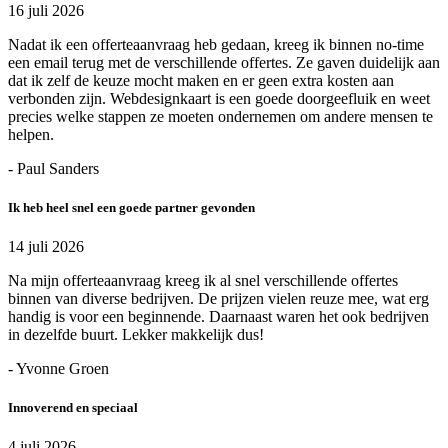
16 juli 2026
Nadat ik een offerteaanvraag heb gedaan, kreeg ik binnen no-time
een email terug met de verschillende offertes. Ze gaven duidelijk aan
dat ik zelf de keuze mocht maken en er geen extra kosten aan
verbonden zijn. Webdesignkaart is een goede doorgeefluik en weet
precies welke stappen ze moeten ondernemen om andere mensen te
helpen.
- Paul Sanders
Ik heb heel snel een goede partner gevonden
14 juli 2026
Na mijn offerteaanvraag kreeg ik al snel verschillende offertes
binnen van diverse bedrijven. De prijzen vielen reuze mee, wat erg
handig is voor een beginnende. Daarnaast waren het ook bedrijven
in dezelfde buurt. Lekker makkelijk dus!
- Yvonne Groen
Innoverend en speciaal
4 juli 2026