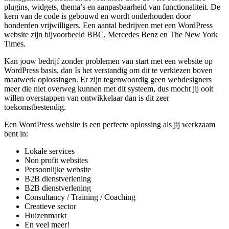
plugins, widgets, thema’s en aanpasbaarheid van functionaliteit. De
kern van de code is gebouwd en wordt onderhouden door
honderden vrijwilligers. Een aantal bedrijven met een WordPress
website zijn bijvoorbeeld BBC, Mercedes Benz en The New York
Times.
Kan jouw bedrijf zonder problemen van start met een website op
WordPress basis, dan Is het verstandig om dit te verkiezen boven
maatwerk oplossingen. Er zijn tegenwoordig geen webdesigners
meer die niet overweg kunnen met dit systeem, dus mocht jij ooit
willen overstappen van ontwikkelaar dan is dit zeer
toekomstbestendig.
Een WordPress website is een perfecte oplossing als jij werkzaam
bent in:
Lokale services
Non profit websites
Persoonlijke website
B2B dienstverlening
B2B dienstverlening
Consultancy / Training / Coaching
Creatieve sector
Huizenmarkt
En veel meer!