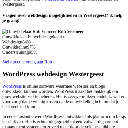
Westergeest.
Vragen over webdesign mogelijkheden in Westergeest? ik help
je graag!
Rob Vermeer
Ontwikkelaar bij webdesignkaart.nl
Webdesign
84%
Ontwikkeling
97%
Ondersteuning
95%
Stel direct je vraag aan Rob
WordPress webdesign Westergeest
WordPress
is online software waarmee websites en blogs
ontwikkeld kunnen worden. WordPress maakt het makkelijk om
jouw website zelf te beheren. Het is zeer gebruiksvriendelijk, wat er
voor zorgt dat je weinig kosten na de ontwikkeling hebt omdat je
heel veel zelf kunt.
In eerste instantie werd WordPress ontwikkeld als platform om blogs
te schrijven. Het is echter uitgegroeid tot een volwaardig content
management systeem en zoveel meer door de vele beschikbare