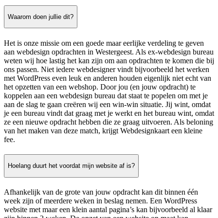
Waarom doen jullie dit?
Het is onze missie om een goede maar eerlijke verdeling te geven
aan webdesign opdrachten in Westergeest. Als ex-webdesign bureau
weten wij hoe lastig het kan zijn om aan opdrachten te komen die bij
ons passen. Niet iedere webdesigner vindt bijvoorbeeld het werken
met WordPress even leuk en anderen houden eigenlijk niet echt van
het opzetten van een webshop. Door jou (en jouw opdracht) te
koppelen aan een webdesign bureau dat staat te popelen om met je
aan de slag te gaan creëren wij een win-win situatie. Jij wint, omdat
je een bureau vindt dat graag met je werkt en het bureau wint, omdat
ze een nieuwe opdracht hebben die ze graag uitvoeren. Als beloning
van het maken van deze match, krijgt Webdesignkaart een kleine
fee.
Hoelang duurt het voordat mijn website af is?
Afhankelijk van de grote van jouw opdracht kan dit binnen één
week zijn of meerdere weken in beslag nemen. Een WordPress
website met maar een klein aantal pagina’s kan bijvoorbeeld al klaar