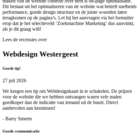
maken van de website controle over hebt is on-page optimalisatie.
Dit bestaat uit het optimaliseren van de website wat betreft snelheids
performance, goede design structuur en de juiste woorden laten
terugkomen op de pagina’s. Let bij het aanvragen via het formulier
erop dat je het selectieveld ‘Zoekmachine Marketing’ dus aanvinkt,
als je dit graag wilt!
Lees de recensies over
Webdesign Westergeest
Goede tip!
27 juli 2026
We kregen een tip om Webdesignkaart in te schakelen. De prijzen
voor de website die we hebben ontvangen waren vele malen
goedkoper dan de indicatie van iemand uit de buurt. Direct
aanbevolen aan kennissen!
- Barry Smeets
Goede communicatie