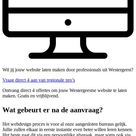
Wil jij jouw website laten maken door professionals uit Westergeest?
Vraag direct 4 aan van regionale pro’s
Ontvang direct 4 offertes om jouw Westergeestse website te laten
maken. Gratis en vrijblijvend.
Wat gebeurt er na de aanvraag?
Het webdesign proces is voor al onze aangesloten bureaus gelijk.
Jullie zullen elkaar in eerste instantie even beter willen leren kennen.
Het beste gaat dit via een persoonlijke afspraak, maar soms ook via