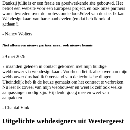
Dankzij jullie is er een fraaie en goedwerkende site gebouwd. Het
betrof een website voor een Europees project, en ook onze partners
waren tevreden over de professionele look&feel van de site. Ik kan
Webdesignkaart van harte aanbevelen (en dat heb ik ook al
gedaan!).
- Nancy Wolters
Niet alleen een nieuwe partner, maar ook nieuwe kennis
29 mei 2026
7 maanden geleden in contact gekomen met mijn huidige
webbouwer via webdesignkaart. Voorheen liet ik alles over aan mijn
webbouwer dus had ik 0 verstand van de technische dingen.
Uiteindelijk heb ik de keuze gemaakt om het contract te verbreken.
Nu leer ik zoveel van mijn webbouwer en weet ik zelf ook welke
aanpassingen nodig zijn. Hij denkt graag mee en weet van
aanpakken.
- Chantal Vink
Uitgelichte webdesigners uit Westergeest