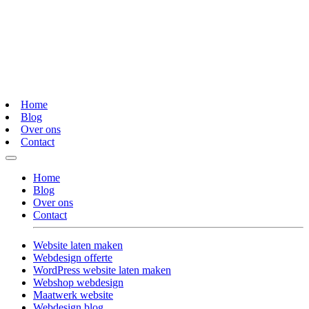
Home
Blog
Over ons
Contact
Home
Blog
Over ons
Contact
Website laten maken
Webdesign offerte
WordPress website laten maken
Webshop webdesign
Maatwerk website
Webdesign blog