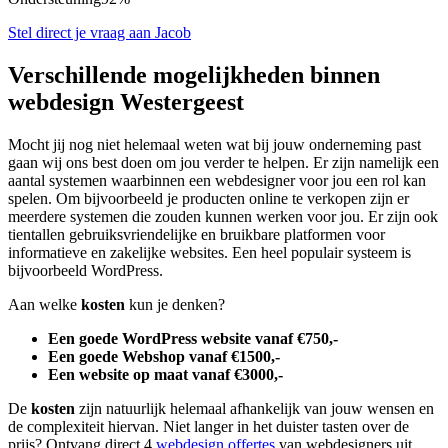
Stel direct je vraag aan Jacob
Verschillende mogelijkheden binnen
webdesign Westergeest
Mocht jij nog niet helemaal weten wat bij jouw onderneming past
gaan wij ons best doen om jou verder te helpen. Er zijn namelijk een
aantal systemen waarbinnen een webdesigner voor jou een rol kan
spelen. Om bijvoorbeeld je producten online te verkopen zijn er
meerdere systemen die zouden kunnen werken voor jou. Er zijn ook
tientallen gebruiksvriendelijke en bruikbare platformen voor
informatieve en zakelijke websites. Een heel populair systeem is
bijvoorbeeld WordPress.
Aan welke
kosten
kun je denken?
Een goede WordPress website vanaf €750,-
Een goede Webshop vanaf €1500,-
Een website op maat vanaf €3000,-
De
kosten
zijn natuurlijk helemaal afhankelijk van jouw wensen en
de complexiteit hiervan. Niet langer in het duister tasten over de
prijs? Ontvang direct 4
webdesign offertes
van webdesigners uit