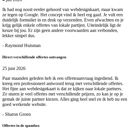
Ik had nog nooit eerder gehoord van webdesignkaart, maar kwam
ze tegen op Google. Het concept vind ik heel erg gaaf. Je vult een
duidelijk formulier in en druk op verzenden. Even afwachten en je
krijg gelijk enkele offertes van lokale partijen. Uiteindelijk ligt de
keuze bij jou. Er zijn geen andere voorwaarden aan verbonden,
lekker simpel dus.
- Raymond Huisman
Direct verschillende offertes ontvangen
25 juni 2026
Paar maanden geleden heb ik een offerteaanvraag ingediend. Ik
kreeg een professioneel antwoord terug met verschillende offertes.
Het fijne aan webdesignkaart is dat ze kijken naar lokale partners.
Ze sturen je veel offertes met verschillende prijzen, zo kan je op je
gemak de juiste partner kiezen. Alles ging heel snel en ik heb nu een
goed werkende website.
- Sharon Groen
Offertes in de spambox