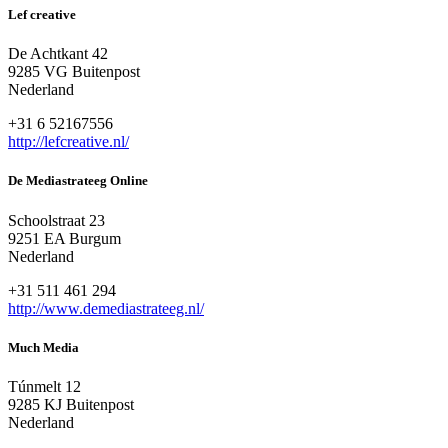
Lef creative
De Achtkant 42
9285 VG Buitenpost
Nederland
+31 6 52167556
http://lefcreative.nl/
De Mediastrateeg Online
Schoolstraat 23
9251 EA Burgum
Nederland
+31 511 461 294
http://www.demediastrateeg.nl/
Much Media
Túnmelt 12
9285 KJ Buitenpost
Nederland