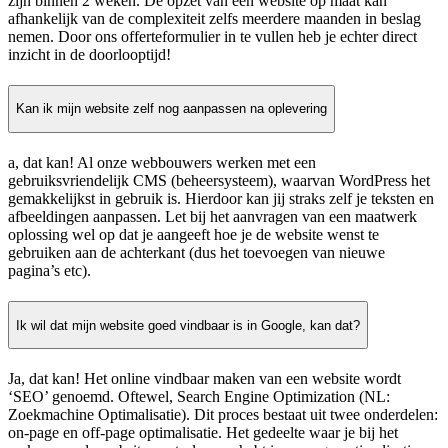
zijn binnen 2 weken. De opzet van een website op maat kan
afhankelijk van de complexiteit zelfs meerdere maanden in beslag
nemen. Door ons offerteformulier in te vullen heb je echter direct
inzicht in de doorlooptijd!
Kan ik mijn website zelf nog aanpassen na oplevering
a, dat kan! Al onze webbouwers werken met een
gebruiksvriendelijk CMS (beheersysteem), waarvan WordPress het
gemakkelijkst in gebruik is. Hierdoor kan jij straks zelf je teksten en
afbeeldingen aanpassen. Let bij het aanvragen van een maatwerk
oplossing wel op dat je aangeeft hoe je de website wenst te
gebruiken aan de achterkant (dus het toevoegen van nieuwe
pagina’s etc).
Ik wil dat mijn website goed vindbaar is in Google, kan dat?
Ja, dat kan! Het online vindbaar maken van een website wordt
‘SEO’ genoemd. Oftewel, Search Engine Optimization (NL:
Zoekmachine Optimalisatie). Dit proces bestaat uit twee onderdelen:
on-page en off-page optimalisatie. Het gedeelte waar je bij het