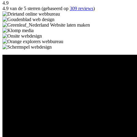
4.9
4.9 van de 5 sterren (gebaseerd op
309 reviews
)