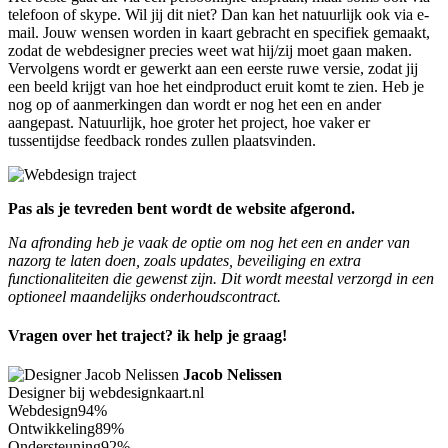
telefoon of skype. Wil jij dit niet? Dan kan het natuurlijk ook via e-
mail. Jouw wensen worden in kaart gebracht en specifiek gemaakt,
zodat de webdesigner precies weet wat hij/zij moet gaan maken.
Vervolgens wordt er gewerkt aan een eerste ruwe versie, zodat jij
een beeld krijgt van hoe het eindproduct eruit komt te zien. Heb je
nog op of aanmerkingen dan wordt er nog het een en ander
aangepast. Natuurlijk, hoe groter het project, hoe vaker er
tussentijdse feedback rondes zullen plaatsvinden.
Pas als je tevreden bent wordt de website afgerond.
Na afronding heb je vaak de optie om nog het een en ander van
nazorg te laten doen, zoals updates, beveiliging en extra
functionaliteiten die gewenst zijn. Dit wordt meestal verzorgd in een
optioneel maandelijks onderhoudscontract.
Vragen over het traject? ik help je graag!
Jacob Nelissen
Designer bij webdesignkaart.nl
Webdesign
94%
Ontwikkeling
89%
Ondersteuning
92%