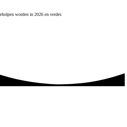
geholpen worden in 2026 en verder.