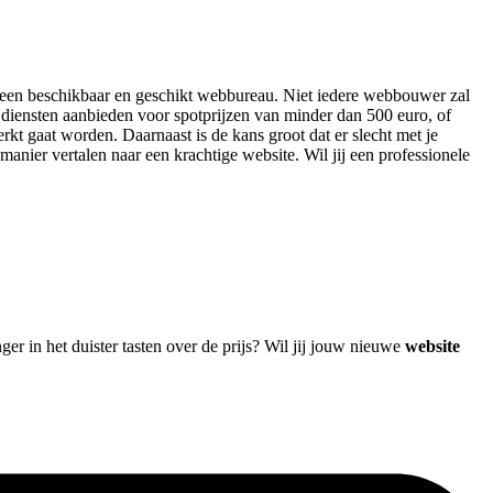
ar een beschikbaar en geschikt webbureau. Niet iedere webbouwer zal
 diensten aanbieden voor spotprijzen van minder dan 500 euro, of
kt gaat worden. Daarnaast is de kans groot dat er slecht met je
manier vertalen naar een krachtige website. Wil jij een professionele
er in het duister tasten over de prijs? Wil jij jouw nieuwe
website