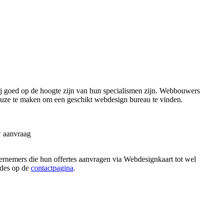
 goed op de hoogte zijn van hun specialismen zijn. Webbouwers
keuze te maken om een geschikt webdesign bureau te vinden.
w aanvraag
dernemers die hun offertes aanvragen via Webdesignkaart tot wel
hodes op de
contactpagina
.