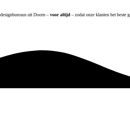
ebdesignbureaus uit Doorn –
voor altijd
– zodat onze klanten het beste 