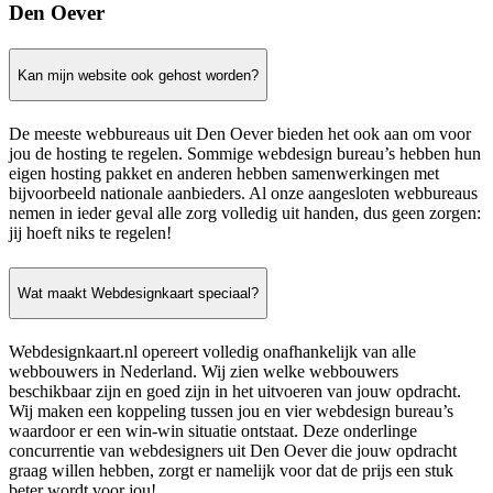
Den Oever
Kan mijn website ook gehost worden?
De meeste webbureaus uit Den Oever bieden het ook aan om voor
jou de hosting te regelen. Sommige webdesign bureau’s hebben hun
eigen hosting pakket en anderen hebben samenwerkingen met
bijvoorbeeld nationale aanbieders. Al onze aangesloten webbureaus
nemen in ieder geval alle zorg volledig uit handen, dus geen zorgen:
jij hoeft niks te regelen!
Wat maakt Webdesignkaart speciaal?
Webdesignkaart.nl opereert volledig onafhankelijk van alle
webbouwers in Nederland. Wij zien welke webbouwers
beschikbaar zijn en goed zijn in het uitvoeren van jouw opdracht.
Wij maken een koppeling tussen jou en vier webdesign bureau’s
waardoor er een win-win situatie ontstaat. Deze onderlinge
concurrentie van webdesigners uit Den Oever die jouw opdracht
graag willen hebben, zorgt er namelijk voor dat de prijs een stuk
beter wordt voor jou!