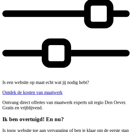
Is een website op maat echt wat jij nodig hebt?
Ontdek de kosten van maatwerk
Ontvang direct offertes van maatwerk experts uit regio Den Oever.
Gratis en vrijblijvend.
Ik ben overtuigd! En nu?
Is jouw website toe aan vervanging of ben je klaar om de eerste stap