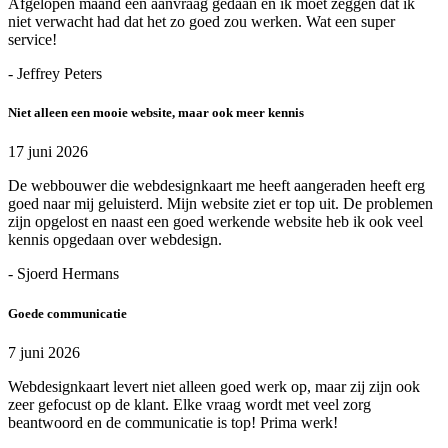
Afgelopen maand een aanvraag gedaan en ik moet zeggen dat ik
niet verwacht had dat het zo goed zou werken. Wat een super
service!
- Jeffrey Peters
Niet alleen een mooie website, maar ook meer kennis
17 juni 2026
De webbouwer die webdesignkaart me heeft aangeraden heeft erg
goed naar mij geluisterd. Mijn website ziet er top uit. De problemen
zijn opgelost en naast een goed werkende website heb ik ook veel
kennis opgedaan over webdesign.
- Sjoerd Hermans
Goede communicatie
7 juni 2026
Webdesignkaart levert niet alleen goed werk op, maar zij zijn ook
zeer gefocust op de klant. Elke vraag wordt met veel zorg
beantwoord en de communicatie is top! Prima werk!