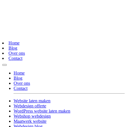
Home
Blog
Over ons
Contact
Home
Blog
Over ons
Contact
Website laten maken
Webdesign offerte
WordPress website laten maken
Webshop webdesign
Maatwerk website
Webdesign blog