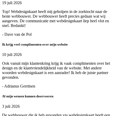
19 juli 2026
Top! Webdesignkaart heeft mij geholpen in de zoektocht naar de
beste webbouwer. De webbouwer heeft precies gedaan wat wij
aangeven. De communicatie met webdesignkaart liep heel vlot en
snel. Bedankt!
- Dave van de Pol
Ik krijg veel complimenten over mijn website
10 juli 2026
Ook vanuit mijn klantenkring krijg ik vaak complimenten over het
design en de klantvriendelijkheid van de website. Met andere
woorden webdesignkaart is een aanrader! Ik heb de juiste partner
gevonden.
- Adrianus Gerritsen
Al mijn wensen kunnen doorvoeren
3 juli 2026
De webbouwer die ik heb gevonden via webdesignkaart heeft een