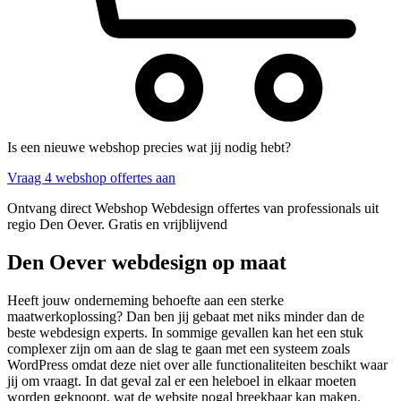
Is een nieuwe webshop precies wat jij nodig hebt?
Vraag 4 webshop offertes aan
Ontvang direct Webshop Webdesign offertes van professionals uit
regio Den Oever. Gratis en vrijblijvend
Den Oever webdesign op maat
Heeft jouw onderneming behoefte aan een sterke
maatwerkoplossing? Dan ben jij gebaat met niks minder dan de
beste webdesign experts. In sommige gevallen kan het een stuk
complexer zijn om aan de slag te gaan met een systeem zoals
WordPress omdat deze niet over alle functionaliteiten beschikt waar
jij om vraagt. In dat geval zal er een heleboel in elkaar moeten
worden geknoopt, wat de website nogal breekbaar kan maken.