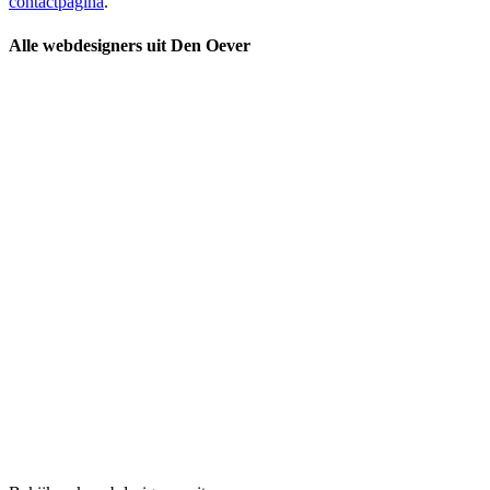
contactpagina
.
Alle webdesigners uit Den Oever