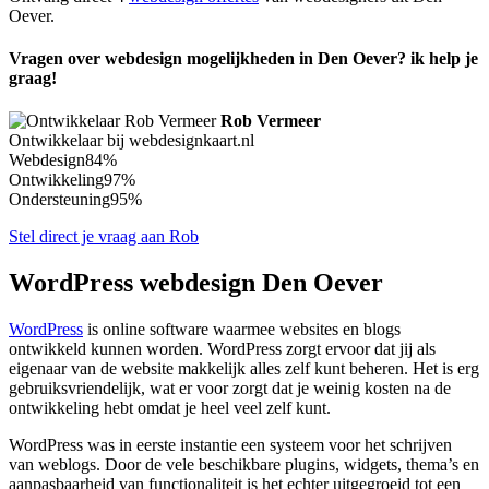
Oever.
Vragen over webdesign mogelijkheden in Den Oever? ik help je
graag!
Rob Vermeer
Ontwikkelaar bij webdesignkaart.nl
Webdesign
84%
Ontwikkeling
97%
Ondersteuning
95%
Stel direct je vraag aan Rob
WordPress webdesign Den Oever
WordPress
is online software waarmee websites en blogs
ontwikkeld kunnen worden. WordPress zorgt ervoor dat jij als
eigenaar van de website makkelijk alles zelf kunt beheren. Het is erg
gebruiksvriendelijk, wat er voor zorgt dat je weinig kosten na de
ontwikkeling hebt omdat je heel veel zelf kunt.
WordPress was in eerste instantie een systeem voor het schrijven
van weblogs. Door de vele beschikbare plugins, widgets, thema’s en
aanpasbaarheid van functionaliteit is het echter uitgegroeid tot een