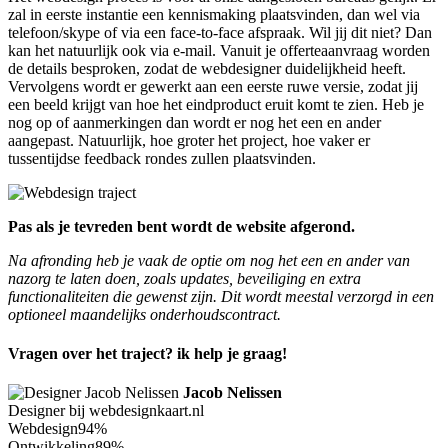
zal in eerste instantie een kennismaking plaatsvinden, dan wel via
telefoon/skype of via een face-to-face afspraak. Wil jij dit niet? Dan
kan het natuurlijk ook via e-mail. Vanuit je offerteaanvraag worden
de details besproken, zodat de webdesigner duidelijkheid heeft.
Vervolgens wordt er gewerkt aan een eerste ruwe versie, zodat jij
een beeld krijgt van hoe het eindproduct eruit komt te zien. Heb je
nog op of aanmerkingen dan wordt er nog het een en ander
aangepast. Natuurlijk, hoe groter het project, hoe vaker er
tussentijdse feedback rondes zullen plaatsvinden.
Pas als je tevreden bent wordt de website afgerond.
Na afronding heb je vaak de optie om nog het een en ander van
nazorg te laten doen, zoals updates, beveiliging en extra
functionaliteiten die gewenst zijn. Dit wordt meestal verzorgd in een
optioneel maandelijks onderhoudscontract.
Vragen over het traject? ik help je graag!
Jacob Nelissen
Designer bij webdesignkaart.nl
Webdesign
94%
Ontwikkeling
89%