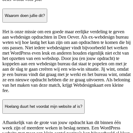
Waarom doen jullie dit?
Het is onze missie om een goede maar eerlijke verdeling te geven
aan webdesign opdrachten in Den Oever. Als ex-webdesign bureau
weten wij hoe lastig het kan zijn om aan opdrachten te komen die bij
ons passen. Niet iedere webdesigner vindt bijvoorbeeld het werken
met WordPress even leuk en anderen houden eigenlijk niet echt van
het opzetten van een webshop. Door jou (en jouw opdracht) te
koppelen aan een webdesign bureau dat staat te popelen om met je
aan de slag te gaan creëren wij een win-win situatie. Jij wint, omdat
je een bureau vindt dat graag met je werkt en het bureau wint, omdat
ze een nieuwe opdracht hebben die ze graag uitvoeren. Als beloning
van het maken van deze match, krijgt Webdesignkaart een kleine
fee.
Hoelang duurt het voordat mijn website af is?
Afhankelijk van de grote van jouw opdracht kan dit binnen één
week zijn of meerdere weken in beslag nemen. Een WordPress