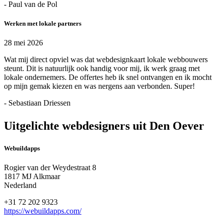
- Paul van de Pol
Werken met lokale partners
28 mei 2026
Wat mij direct opviel was dat webdesignkaart lokale webbouwers
steunt. Dit is natuurlijk ook handig voor mij, ik werk graag met
lokale ondernemers. De offertes heb ik snel ontvangen en ik mocht
op mijn gemak kiezen en was nergens aan verbonden. Super!
- Sebastiaan Driessen
Uitgelichte webdesigners uit Den Oever
Webuildapps
Rogier van der Weydestraat 8
1817 MJ Alkmaar
Nederland
+31 72 202 9323
https://webuildapps.com/