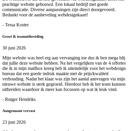
prachtige website gebouwd. Een lokaal bedrijf met goede
communicatie. Diverse aanpassingen zijn direct doorgevoerd.
Bedankt voor de aanbeveling webdesignkaart!
- Tessa Koster
Groei & teamuitbreiding
30 juni 2026
Mijn website was heel erg aan vervanging toe dus ik ben mega blij
dat jullie deze website hebben. Na het vergelijken van de 4 offertes
die ik in mijn mailbox kreeg heb ik uiteindelijk voor het webdesign
bureau dat een goede indruk maakte met de prijs/kwaliteit
verhouding. Nadat het klaar was zijn het aantal aanvragen via mijn
nieuwe website is sterk gegroeid. Hierdoor heb ik het team kunnen
uitbreiden waardoor ik meer kan focussen op wat ik leuk vind.
- Rutger Hendriks
Aangenaam verrast
23 juni 2026