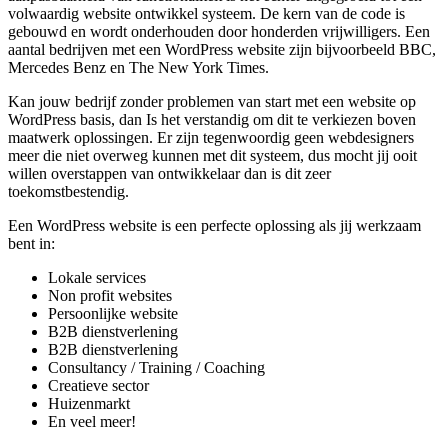
volwaardig website ontwikkel systeem. De kern van de code is
gebouwd en wordt onderhouden door honderden vrijwilligers. Een
aantal bedrijven met een WordPress website zijn bijvoorbeeld BBC,
Mercedes Benz en The New York Times.
Kan jouw bedrijf zonder problemen van start met een website op
WordPress basis, dan Is het verstandig om dit te verkiezen boven
maatwerk oplossingen. Er zijn tegenwoordig geen webdesigners
meer die niet overweg kunnen met dit systeem, dus mocht jij ooit
willen overstappen van ontwikkelaar dan is dit zeer
toekomstbestendig.
Een WordPress website is een perfecte oplossing als jij werkzaam
bent in:
Lokale services
Non profit websites
Persoonlijke website
B2B dienstverlening
B2B dienstverlening
Consultancy / Training / Coaching
Creatieve sector
Huizenmarkt
En veel meer!