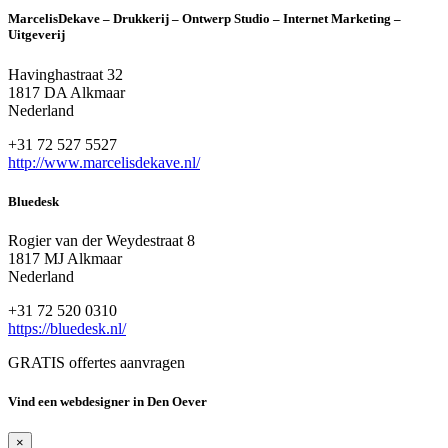
MarcelisDekave – Drukkerij – Ontwerp Studio – Internet Marketing –
Uitgeverij
Havinghastraat 32
1817 DA Alkmaar
Nederland
+31 72 527 5527
http://www.marcelisdekave.nl/
Bluedesk
Rogier van der Weydestraat 8
1817 MJ Alkmaar
Nederland
+31 72 520 0310
https://bluedesk.nl/
GRATIS offertes aanvragen
Vind een webdesigner in Den Oever
×