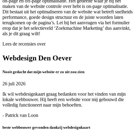
on-page en off-page optimalisatie. Het gedeelte waar je bij het
maken van de website controle over hebt is on-page optimalisatie.
Dit bestaat uit het optimaliseren van de website wat betreft snelheids
performance, goede design structuur en de juiste woorden laten
terugkomen op de pagina’s. Let bij het aanvragen via het formulier
erop dat je het selectieveld ‘Zoekmachine Marketing’ dus aanvinkt,
als je dit graag wilt!
Lees de recensies over
Webdesign Den Oever
Nooit gedacht dat mijn website er zo uit zou zien
26 juli 2026
Ik wil webdesignkaart graag bedanken voor het vinden van mijn
lokale webbouwer. Hij heeft een website voor mij gebouwd die
volledig functioneert naar mijn behoeften.
- Patrick van Loon
beste webbouwer gevonden dankzij webdesignkaart