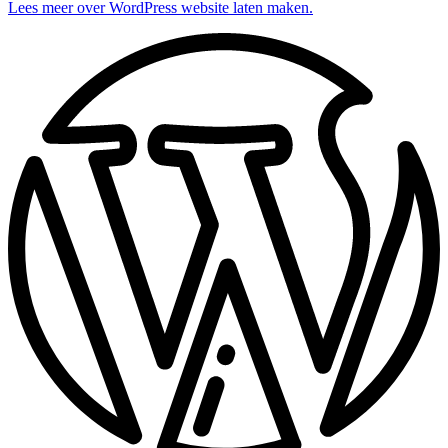
Lees meer over WordPress website laten maken.