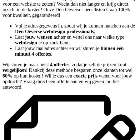
voor een website te zetten? Wacht dan niet langer en krijg direct
inzicht in de kosten! Onze Den Oeverse specialisten Gaan 100%
voor kwaliteit, gegarandeerd!
Vul je adresgegevens in, zodat wij je kunnen matchen aan de
Den Oeverse webdesign professionals
;
Laat
jouw wensen
achter en vertel ons naar welke type
webdesign
je op zoek bent;
Laat jouw mailadres achter en wij sturen je
binnen één
minuut 4 offertes
.
Wij sturen je maar liefst
4 offertes
, zodat je zelf de prijzen kunt
vergelijken
! Dankzij deze methode besparen onze klanten tot wel
60%
op hun kosten! Wil je dus een
exacte prijs
weten voor jouw
opdracht? Vraag direct een offerte aan en wij geven jou het
antwoord.