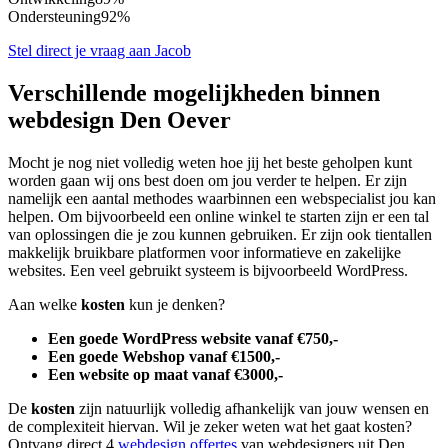
Ondersteuning
92%
Stel direct je vraag aan Jacob
Verschillende mogelijkheden binnen
webdesign Den Oever
Mocht je nog niet volledig weten hoe jij het beste geholpen kunt
worden gaan wij ons best doen om jou verder te helpen. Er zijn
namelijk een aantal methodes waarbinnen een webspecialist jou kan
helpen. Om bijvoorbeeld een online winkel te starten zijn er een tal
van oplossingen die je zou kunnen gebruiken. Er zijn ook tientallen
makkelijk bruikbare platformen voor informatieve en zakelijke
websites. Een veel gebruikt systeem is bijvoorbeeld WordPress.
Aan welke
kosten
kun je denken?
Een goede WordPress website vanaf €750,-
Een goede Webshop vanaf €1500,-
Een website op maat vanaf €3000,-
De
kosten
zijn natuurlijk volledig afhankelijk van jouw wensen en
de complexiteit hiervan. Wil je zeker weten wat het gaat kosten?
Ontvang direct 4
webdesign offertes
van webdesigners uit Den