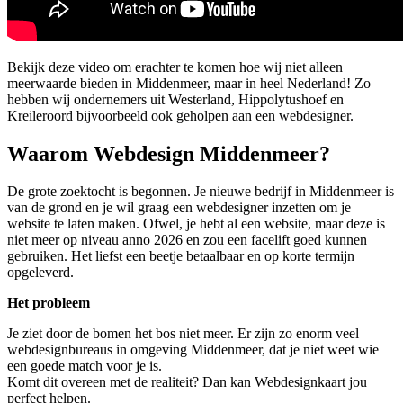
Bekijk deze video om erachter te komen hoe wij niet alleen
meerwaarde bieden in Middenmeer, maar in heel Nederland! Zo
hebben wij ondernemers uit Westerland, Hippolytushoef en
Kreileroord bijvoorbeeld ook geholpen aan een webdesigner.
Waarom Webdesign Middenmeer?
De grote zoektocht is begonnen. Je nieuwe bedrijf in Middenmeer is
van de grond en je wil graag een webdesigner inzetten om je
website te laten maken. Ofwel, je hebt al een website, maar deze is
niet meer op niveau anno 2026 en zou een facelift goed kunnen
gebruiken. Het liefst een beetje betaalbaar en op korte termijn
opgeleverd.
Het probleem
Je ziet door de bomen het bos niet meer. Er zijn zo enorm veel
webdesignbureaus in omgeving Middenmeer, dat je niet weet wie
een goede match voor je is.
Komt dit overeen met de realiteit? Dan kan Webdesignkaart jou
perfect helpen.