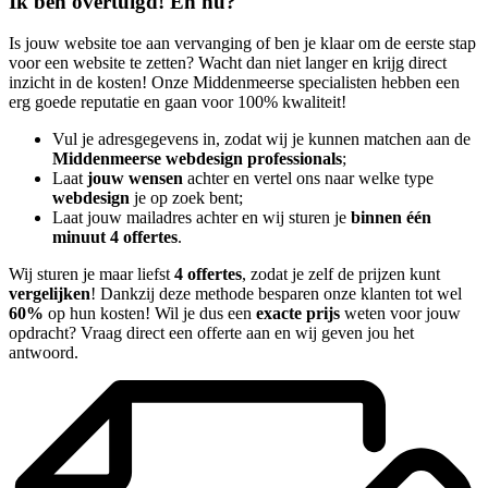
Ik ben overtuigd! En nu?
Is jouw website toe aan vervanging of ben je klaar om de eerste stap
voor een website te zetten? Wacht dan niet langer en krijg direct
inzicht in de kosten! Onze Middenmeerse specialisten hebben een
erg goede reputatie en gaan voor 100% kwaliteit!
Vul je adresgegevens in, zodat wij je kunnen matchen aan de
Middenmeerse webdesign professionals
;
Laat
jouw wensen
achter en vertel ons naar welke type
webdesign
je op zoek bent;
Laat jouw mailadres achter en wij sturen je
binnen één
minuut 4 offertes
.
Wij sturen je maar liefst
4 offertes
, zodat je zelf de prijzen kunt
vergelijken
! Dankzij deze methode besparen onze klanten tot wel
60%
op hun kosten! Wil je dus een
exacte prijs
weten voor jouw
opdracht? Vraag direct een offerte aan en wij geven jou het
antwoord.