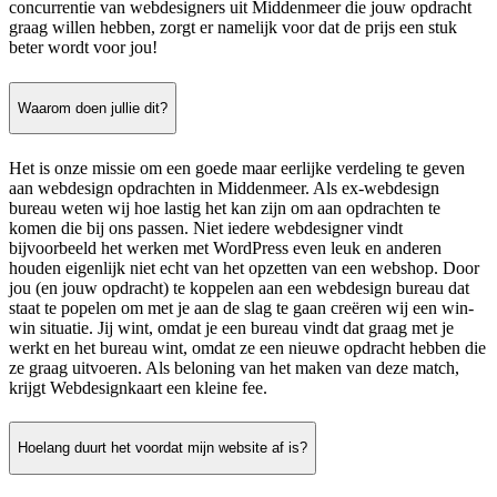
concurrentie van webdesigners uit Middenmeer die jouw opdracht
graag willen hebben, zorgt er namelijk voor dat de prijs een stuk
beter wordt voor jou!
Waarom doen jullie dit?
Het is onze missie om een goede maar eerlijke verdeling te geven
aan webdesign opdrachten in Middenmeer. Als ex-webdesign
bureau weten wij hoe lastig het kan zijn om aan opdrachten te
komen die bij ons passen. Niet iedere webdesigner vindt
bijvoorbeeld het werken met WordPress even leuk en anderen
houden eigenlijk niet echt van het opzetten van een webshop. Door
jou (en jouw opdracht) te koppelen aan een webdesign bureau dat
staat te popelen om met je aan de slag te gaan creëren wij een win-
win situatie. Jij wint, omdat je een bureau vindt dat graag met je
werkt en het bureau wint, omdat ze een nieuwe opdracht hebben die
ze graag uitvoeren. Als beloning van het maken van deze match,
krijgt Webdesignkaart een kleine fee.
Hoelang duurt het voordat mijn website af is?