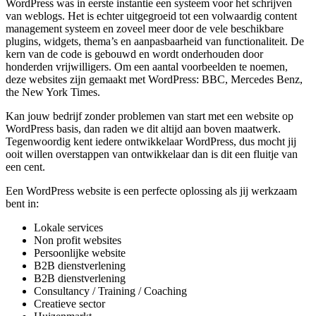
WordPress was in eerste instantie een systeem voor het schrijven
van weblogs. Het is echter uitgegroeid tot een volwaardig content
management systeem en zoveel meer door de vele beschikbare
plugins, widgets, thema’s en aanpasbaarheid van functionaliteit. De
kern van de code is gebouwd en wordt onderhouden door
honderden vrijwilligers. Om een aantal voorbeelden te noemen,
deze websites zijn gemaakt met WordPress: BBC, Mercedes Benz,
the New York Times.
Kan jouw bedrijf zonder problemen van start met een website op
WordPress basis, dan raden we dit altijd aan boven maatwerk.
Tegenwoordig kent iedere ontwikkelaar WordPress, dus mocht jij
ooit willen overstappen van ontwikkelaar dan is dit een fluitje van
een cent.
Een WordPress website is een perfecte oplossing als jij werkzaam
bent in:
Lokale services
Non profit websites
Persoonlijke website
B2B dienstverlening
B2B dienstverlening
Consultancy / Training / Coaching
Creatieve sector