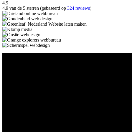
4.9
4.9 van de 5 sterren (gebaseerd op
324 reviews
)