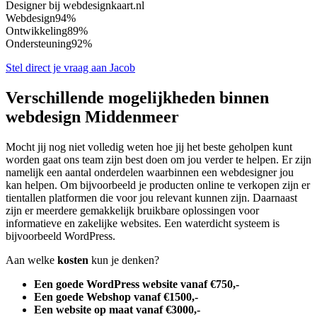
Designer bij webdesignkaart.nl
Webdesign
94%
Ontwikkeling
89%
Ondersteuning
92%
Stel direct je vraag aan Jacob
Verschillende mogelijkheden binnen
webdesign Middenmeer
Mocht jij nog niet volledig weten hoe jij het beste geholpen kunt
worden gaat ons team zijn best doen om jou verder te helpen. Er zijn
namelijk een aantal onderdelen waarbinnen een webdesigner jou
kan helpen. Om bijvoorbeeld je producten online te verkopen zijn er
tientallen platformen die voor jou relevant kunnen zijn. Daarnaast
zijn er meerdere gemakkelijk bruikbare oplossingen voor
informatieve en zakelijke websites. Een waterdicht systeem is
bijvoorbeeld WordPress.
Aan welke
kosten
kun je denken?
Een goede WordPress website vanaf €750,-
Een goede Webshop vanaf €1500,-
Een website op maat vanaf €3000,-