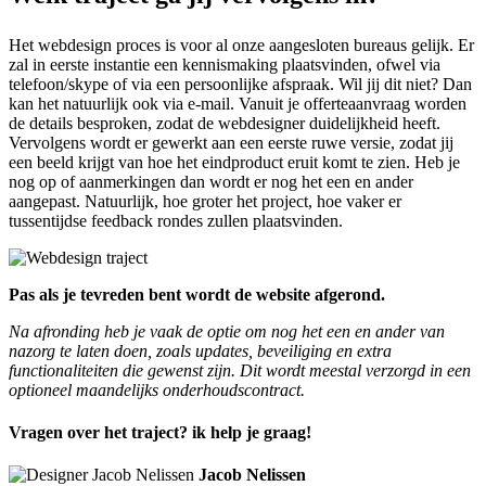
Het webdesign proces is voor al onze aangesloten bureaus gelijk. Er
zal in eerste instantie een kennismaking plaatsvinden, ofwel via
telefoon/skype of via een persoonlijke afspraak. Wil jij dit niet? Dan
kan het natuurlijk ook via e-mail. Vanuit je offerteaanvraag worden
de details besproken, zodat de webdesigner duidelijkheid heeft.
Vervolgens wordt er gewerkt aan een eerste ruwe versie, zodat jij
een beeld krijgt van hoe het eindproduct eruit komt te zien. Heb je
nog op of aanmerkingen dan wordt er nog het een en ander
aangepast. Natuurlijk, hoe groter het project, hoe vaker er
tussentijdse feedback rondes zullen plaatsvinden.
Pas als je tevreden bent wordt de website afgerond.
Na afronding heb je vaak de optie om nog het een en ander van
nazorg te laten doen, zoals updates, beveiliging en extra
functionaliteiten die gewenst zijn. Dit wordt meestal verzorgd in een
optioneel maandelijks onderhoudscontract.
Vragen over het traject? ik help je graag!
Jacob Nelissen