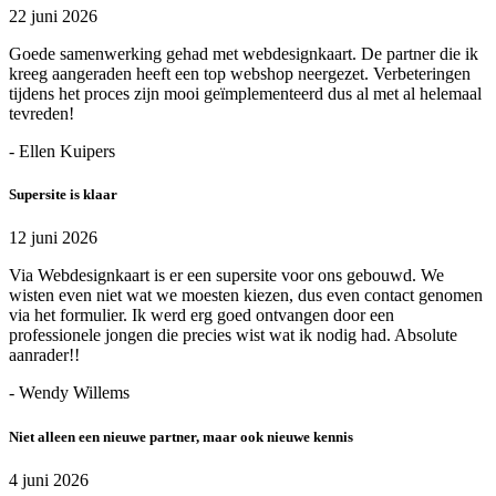
22 juni 2026
Goede samenwerking gehad met webdesignkaart. De partner die ik
kreeg aangeraden heeft een top webshop neergezet. Verbeteringen
tijdens het proces zijn mooi geïmplementeerd dus al met al helemaal
tevreden!
- Ellen Kuipers
Supersite is klaar
12 juni 2026
Via Webdesignkaart is er een supersite voor ons gebouwd. We
wisten even niet wat we moesten kiezen, dus even contact genomen
via het formulier. Ik werd erg goed ontvangen door een
professionele jongen die precies wist wat ik nodig had. Absolute
aanrader!!
- Wendy Willems
Niet alleen een nieuwe partner, maar ook nieuwe kennis
4 juni 2026