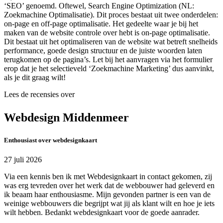
‘SEO’ genoemd. Oftewel, Search Engine Optimization (NL:
Zoekmachine Optimalisatie). Dit proces bestaat uit twee onderdelen:
on-page en off-page optimalisatie. Het gedeelte waar je bij het
maken van de website controle over hebt is on-page optimalisatie.
Dit bestaat uit het optimaliseren van de website wat betreft snelheids
performance, goede design structuur en de juiste woorden laten
terugkomen op de pagina’s. Let bij het aanvragen via het formulier
erop dat je het selectieveld ‘Zoekmachine Marketing’ dus aanvinkt,
als je dit graag wilt!
Lees de recensies over
Webdesign Middenmeer
Enthousiast over webdesignkaart
27 juli 2026
Via een kennis ben ik met Webdesignkaart in contact gekomen, zij
was erg tevreden over het werk dat de webbouwer had geleverd en
ik beaam haar enthousiasme. Mijn gevonden partner is een van de
weinige webbouwers die begrijpt wat jij als klant wilt en hoe je iets
wilt hebben. Bedankt webdesignkaart voor de goede aanrader.