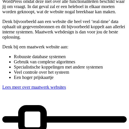
WordPress omdat deze niet over alle functionaliteiten beschikt waar
jij om vraagt. In dat geval zal er een heleboel in elkaar moeten
worden geknoopt, wat de website nogal breekbaar kan maken.
Denk bijvoorbeeld aan een website die heel veel ‘real-time’ data
ophaalt uit gegevensbronnen en dit bijvoorbeeld koppelt aan allerlei
interne systemen. Maatwerk webdesign is dan voor jou de beste
oplossing.
Denk bij een maatwerk website aan:
Robuuste database systemen
Gebruik van complexe algoritmes
Specialistische koppelingen met andere systemen
Veel controle over het systeem
Een hoger prijskaartje
Lees meer over maatwerk websites