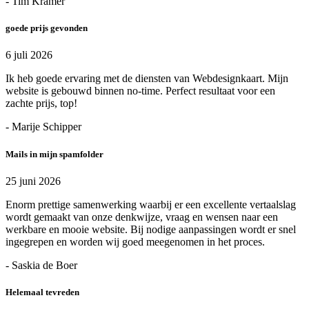
- Tim Kramer
goede prijs gevonden
6 juli 2026
Ik heb goede ervaring met de diensten van Webdesignkaart. Mijn
website is gebouwd binnen no-time. Perfect resultaat voor een
zachte prijs, top!
- Marije Schipper
Mails in mijn spamfolder
25 juni 2026
Enorm prettige samenwerking waarbij er een excellente vertaalslag
wordt gemaakt van onze denkwijze, vraag en wensen naar een
werkbare en mooie website. Bij nodige aanpassingen wordt er snel
ingegrepen en worden wij goed meegenomen in het proces.
- Saskia de Boer
Helemaal tevreden