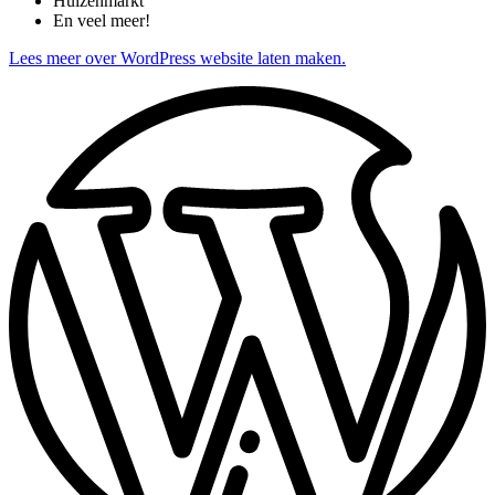
Huizenmarkt
En veel meer!
Lees meer over WordPress website laten maken.