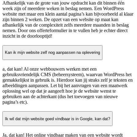
Afhankelijk van de grote van jouw opdracht kan dit binnen één
week zijn of meerdere weken in beslag nemen. Een WordPress
website met maar een klein aantal pagina’s kan bijvoorbeeld al klaar
zijn binnen 2 weken. De opzet van een website op maat kan
afhankelijk van de complexiteit zelfs meerdere maanden in beslag
nemen. Door ons offerteformulier in te vullen heb je echter direct
inzicht in de doorlooptijd!
Kan ik mijn website zelf nog aanpassen na oplevering
a, dat kan! Al onze webbouwers werken met een
gebruiksvriendelijk CMS (beheersysteem), waarvan WordPress het
gemakkelijkst in gebruik is. Hierdoor kan jij straks zelf je teksten en
afbeeldingen aanpassen. Let bij het aanvragen van een maatwerk
oplossing wel op dat je aangeeft hoe je de website wenst te
gebruiken aan de achterkant (dus het toevoegen van nieuwe
pagina’s etc).
Ik wil dat mijn website goed vindbaar is in Google, kan dat?
Ja, dat kan! Het online vindbaar maken van een website wordt