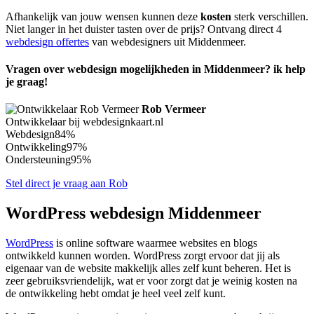
Afhankelijk van jouw wensen kunnen deze
kosten
sterk verschillen.
Niet langer in het duister tasten over de prijs? Ontvang direct 4
webdesign offertes
van webdesigners uit Middenmeer.
Vragen over webdesign mogelijkheden in Middenmeer? ik help
je graag!
Rob Vermeer
Ontwikkelaar bij webdesignkaart.nl
Webdesign
84%
Ontwikkeling
97%
Ondersteuning
95%
Stel direct je vraag aan Rob
WordPress webdesign Middenmeer
WordPress
is online software waarmee websites en blogs
ontwikkeld kunnen worden. WordPress zorgt ervoor dat jij als
eigenaar van de website makkelijk alles zelf kunt beheren. Het is
zeer gebruiksvriendelijk, wat er voor zorgt dat je weinig kosten na
de ontwikkeling hebt omdat je heel veel zelf kunt.