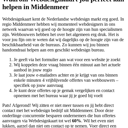
helpen in Middenmeer
Webdesignkaart kent de Nederlandse webdesign markt erg goed. In
regio Middenmeer hebben wij momenteel
webdesigners in ons
netwerk waarvan wij goed op de hoogte zijn van hun specialismen
zijn. Webbouwers hebben het over het algemeen erg druk. Het is
voor jou fijn om te weten dat wij dagelijks op de hoogte zijn van de
beschikbaarheid van de bureaus. Zo kunnen wij jou binnen
handomdraai helpen aan een geschikt webdesign bureau.
Je geeft via het formulier aan wat voor een website je zoekt
Wij koppelen deze vraag binnen één minuut aan het actuele
aanbod in jouw regio
Je laat jouw e-mailadres achter en je krijgt van ons binnen
enkele minuten 4 vrijblijvende offertes van webbouwers –
specifiek op jouw aanvraag
Je kunt deze offertes op je gemak vergelijken en contact
opnemen met het bureau waar jij je goed bij voelt
Pats! Afgerond! Wij zitten er niet meer tussen en jij hebt direct
contact met het webdesign bedrijf uit Middenmeer. Door deze
onderlinge concurrentie besparen ondernemers die hun offertes
aanvragen via Webdesignkaart tot wel
60%
. Wil het even niet
lukken, aarzel dan niet om contact op te nemen. Voer direct een