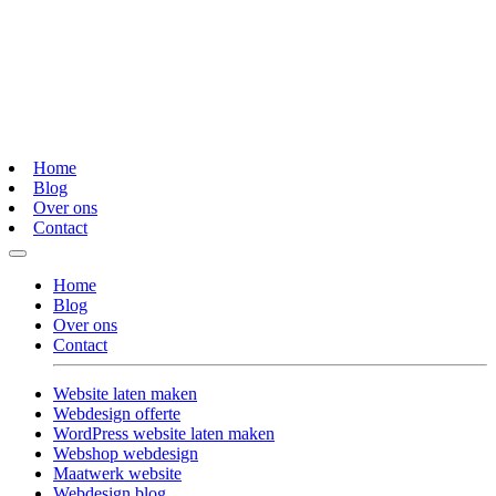
Home
Blog
Over ons
Contact
Home
Blog
Over ons
Contact
Website laten maken
Webdesign offerte
WordPress website laten maken
Webshop webdesign
Maatwerk website
Webdesign blog