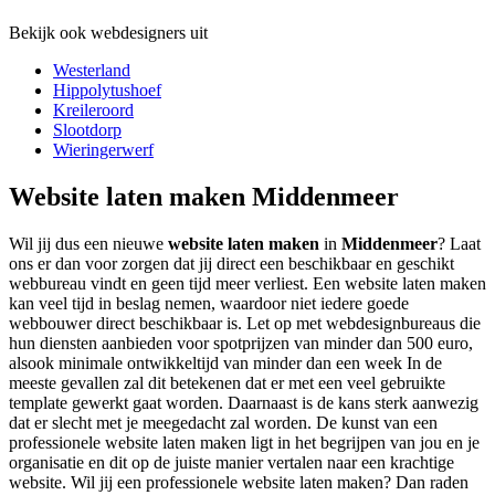
Bekijk ook webdesigners uit
Westerland
Hippolytushoef
Kreileroord
Slootdorp
Wieringerwerf
Website laten maken Middenmeer
Wil jij dus een nieuwe
website laten maken
in
Middenmeer
? Laat
ons er dan voor zorgen dat jij direct een beschikbaar en geschikt
webbureau vindt en geen tijd meer verliest. Een website laten maken
kan veel tijd in beslag nemen, waardoor niet iedere goede
webbouwer direct beschikbaar is. Let op met webdesignbureaus die
hun diensten aanbieden voor spotprijzen van minder dan 500 euro,
alsook minimale ontwikkeltijd van minder dan een week In de
meeste gevallen zal dit betekenen dat er met een veel gebruikte
template gewerkt gaat worden. Daarnaast is de kans sterk aanwezig
dat er slecht met je meegedacht zal worden. De kunst van een
professionele website laten maken ligt in het begrijpen van jou en je
organisatie en dit op de juiste manier vertalen naar een krachtige
website. Wil jij een professionele website laten maken? Dan raden