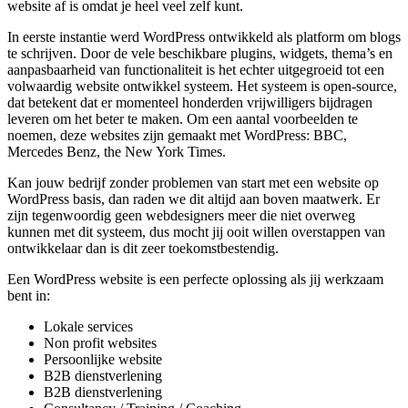
website af is omdat je heel veel zelf kunt.
In eerste instantie werd WordPress ontwikkeld als platform om blogs
te schrijven. Door de vele beschikbare plugins, widgets, thema’s en
aanpasbaarheid van functionaliteit is het echter uitgegroeid tot een
volwaardig website ontwikkel systeem. Het systeem is open-source,
dat betekent dat er momenteel honderden vrijwilligers bijdragen
leveren om het beter te maken. Om een aantal voorbeelden te
noemen, deze websites zijn gemaakt met WordPress: BBC,
Mercedes Benz, the New York Times.
Kan jouw bedrijf zonder problemen van start met een website op
WordPress basis, dan raden we dit altijd aan boven maatwerk. Er
zijn tegenwoordig geen webdesigners meer die niet overweg
kunnen met dit systeem, dus mocht jij ooit willen overstappen van
ontwikkelaar dan is dit zeer toekomstbestendig.
Een WordPress website is een perfecte oplossing als jij werkzaam
bent in:
Lokale services
Non profit websites
Persoonlijke website
B2B dienstverlening
B2B dienstverlening