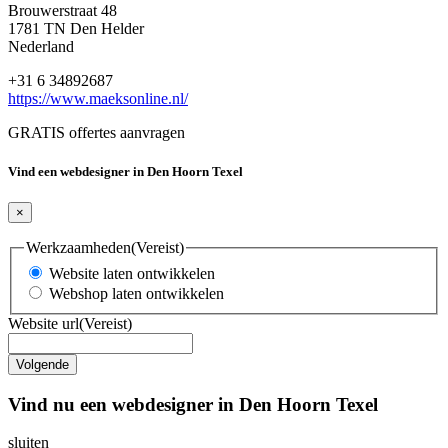
Brouwerstraat 48
1781 TN Den Helder
Nederland
+31 6 34892687
https://www.maeksonline.nl/
GRATIS offertes aanvragen
Vind een webdesigner in Den Hoorn Texel
×
Werkzaamheden
(Vereist)
Website laten ontwikkelen
Webshop laten ontwikkelen
Website url
(Vereist)
Vind nu een webdesigner in Den Hoorn Texel
sluiten