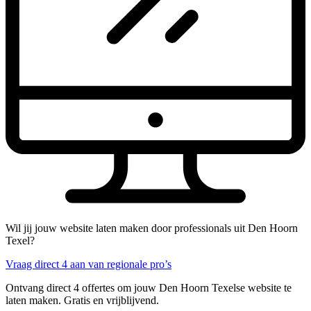
Wil jij jouw website laten maken door professionals uit Den Hoorn
Texel?
Vraag direct 4 aan van regionale pro’s
Ontvang direct 4 offertes om jouw Den Hoorn Texelse website te
laten maken. Gratis en vrijblijvend.