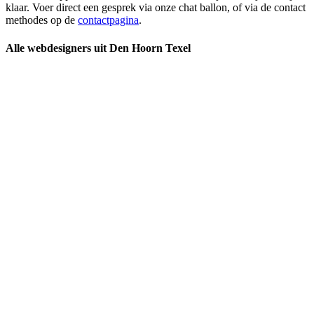
klaar. Voer direct een gesprek via onze chat ballon, of via de contact
methodes op de
contactpagina
.
Alle webdesigners uit Den Hoorn Texel