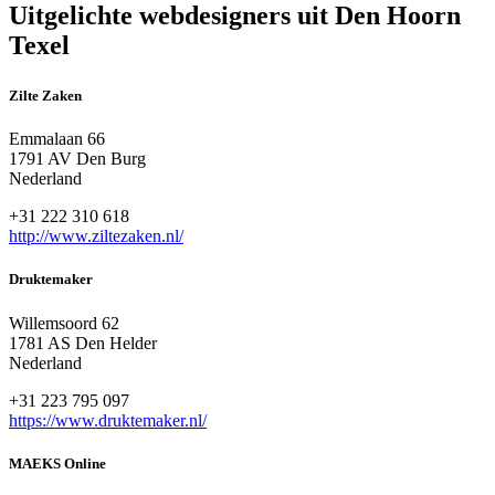
Uitgelichte webdesigners uit Den Hoorn
Texel
Zilte Zaken
Emmalaan 66
1791 AV Den Burg
Nederland
+31 222 310 618
http://www.ziltezaken.nl/
Druktemaker
Willemsoord 62
1781 AS Den Helder
Nederland
+31 223 795 097
https://www.druktemaker.nl/
MAEKS Online