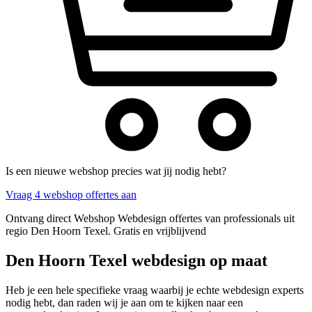
Is een nieuwe webshop precies wat jij nodig hebt?
Vraag 4 webshop offertes aan
Ontvang direct Webshop Webdesign offertes van professionals uit
regio Den Hoorn Texel. Gratis en vrijblijvend
Den Hoorn Texel webdesign op maat
Heb je een hele specifieke vraag waarbij je echte webdesign experts
nodig hebt, dan raden wij je aan om te kijken naar een