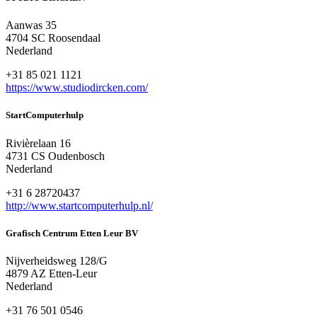
Aanwas 35
4704 SC Roosendaal
Nederland
+31 85 021 1121
https://www.studiodircken.com/
StartComputerhulp
Rivièrelaan 16
4731 CS Oudenbosch
Nederland
+31 6 28720437
http://www.startcomputerhulp.nl/
Grafisch Centrum Etten Leur BV
Nijverheidsweg 128/G
4879 AZ Etten-Leur
Nederland
+31 76 501 0546