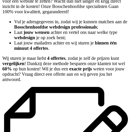
voor een website te zetten? Wacht dan niet langer en krijg direct
inzicht in de kosten! Onze Bosschenhoofdse specialisten Gaan
100% voor kwaliteit, gegarandeerd!
Vul je adresgegevens in, zodat wij je kunnen matchen aan de
Bosschenhoofdse webdesign professionals
;
Laat
jouw wensen
achter en vertel ons naar welke type
webdesign
je op zoek bent;
Laat jouw mailadres achter en wij sturen je
binnen één
minuut 4 offertes
.
Wij sturen je maar liefst
4 offertes
, zodat je zelf de prijzen kunt
vergelijken
! Dankzij deze methode besparen onze klanten tot wel
60%
op hun kosten! Wil je dus een
exacte prijs
weten voor jouw
opdracht? Vraag direct een offerte aan en wij geven jou het
antwoord.