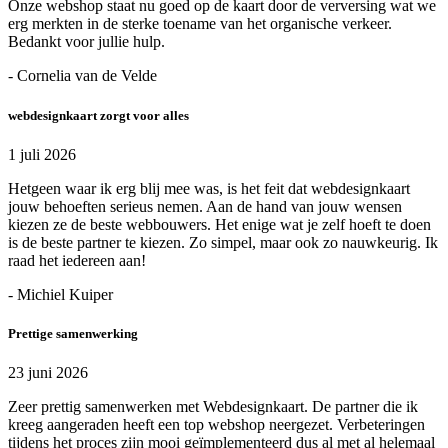
Onze webshop staat nu goed op de kaart door de verversing wat we
erg merkten in de sterke toename van het organische verkeer.
Bedankt voor jullie hulp.
- Cornelia van de Velde
webdesignkaart zorgt voor alles
1 juli 2026
Hetgeen waar ik erg blij mee was, is het feit dat webdesignkaart
jouw behoeften serieus nemen. Aan de hand van jouw wensen
kiezen ze de beste webbouwers. Het enige wat je zelf hoeft te doen
is de beste partner te kiezen. Zo simpel, maar ook zo nauwkeurig. Ik
raad het iedereen aan!
- Michiel Kuiper
Prettige samenwerking
23 juni 2026
Zeer prettig samenwerken met Webdesignkaart. De partner die ik
kreeg aangeraden heeft een top webshop neergezet. Verbeteringen
tijdens het proces zijn mooi geïmplementeerd dus al met al helemaal