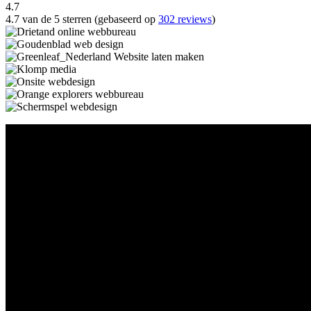
4.7
4.7 van de 5 sterren (gebaseerd op
302 reviews
)