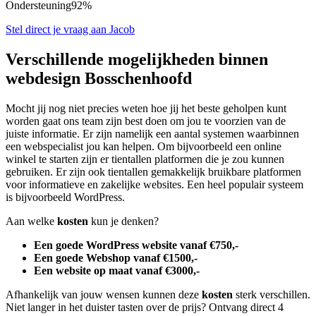
Ondersteuning
92%
Stel direct je vraag aan Jacob
Verschillende mogelijkheden binnen
webdesign Bosschenhoofd
Mocht jij nog niet precies weten hoe jij het beste geholpen kunt
worden gaat ons team zijn best doen om jou te voorzien van de
juiste informatie. Er zijn namelijk een aantal systemen waarbinnen
een webspecialist jou kan helpen. Om bijvoorbeeld een online
winkel te starten zijn er tientallen platformen die je zou kunnen
gebruiken. Er zijn ook tientallen gemakkelijk bruikbare platformen
voor informatieve en zakelijke websites. Een heel populair systeem
is bijvoorbeeld WordPress.
Aan welke
kosten
kun je denken?
Een goede WordPress website vanaf €750,-
Een goede Webshop vanaf €1500,-
Een website op maat vanaf €3000,-
Afhankelijk van jouw wensen kunnen deze
kosten
sterk verschillen.
Niet langer in het duister tasten over de prijs? Ontvang direct 4