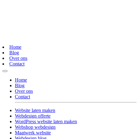
Home
Blog
Over ons
Contact
Home
Blog
Over ons
Contact
Website laten maken
Webdesign offerte
WordPress website laten maken
Webshop webdesign
Maatwerk website
Webdesign blog