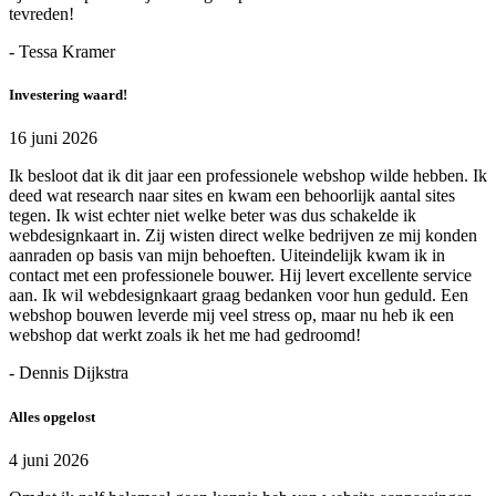
tevreden!
- Tessa Kramer
Investering waard!
16 juni 2026
Ik besloot dat ik dit jaar een professionele webshop wilde hebben. Ik
deed wat research naar sites en kwam een behoorlijk aantal sites
tegen. Ik wist echter niet welke beter was dus schakelde ik
webdesignkaart in. Zij wisten direct welke bedrijven ze mij konden
aanraden op basis van mijn behoeften. Uiteindelijk kwam ik in
contact met een professionele bouwer. Hij levert excellente service
aan. Ik wil webdesignkaart graag bedanken voor hun geduld. Een
webshop bouwen leverde mij veel stress op, maar nu heb ik een
webshop dat werkt zoals ik het me had gedroomd!
- Dennis Dijkstra
Alles opgelost
4 juni 2026