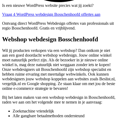
Is een nieuwe WordPress website precies wat jij zoekt?
Vraag 4 WordPress webdesign Bosschenhoofd offertes aan
Ontvang direct WordPress Webdesign offertes van professionals uit
regio Bosschenhoofd. Gratis en vrijblijvend.
Webshop webdesign Bosschenhoofd
Wil jij producten verkopen via een webshop? Dan ontkom je niet
aan een goed doordacht webshop webdesign. Jouw online winkel
moet natuurlijk perfect zijn. Als de bezoeker in je nieuwe online
winkel is, mag deze natuurlijk niet weggaan zonder iets te kopen!
Onze webdesigners uit Bosschenhoofd zijn webshop specialist en
hebben ruime ervaring met meertalige webwinkels. Ook kunnen
webdesigners jouw webshop koppelen aan websites zoals Beslist.nl,
vergelijk.nl en Google shopping. Ze staan klaar om met jou de beste
online e-commerce strategie te bevaren!
Bij het laten maken van een webshop webdesign in Bosschenhoofd,
raden we aan om het volgende mee te nemen in je aanvraag:
Zoekmachine vriendelijk
Alle gangbare betaalmethoden ondersteund