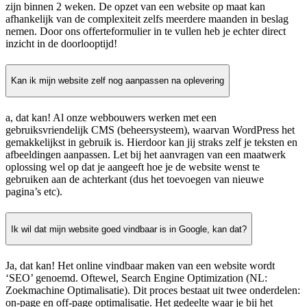
zijn binnen 2 weken. De opzet van een website op maat kan
afhankelijk van de complexiteit zelfs meerdere maanden in beslag
nemen. Door ons offerteformulier in te vullen heb je echter direct
inzicht in de doorlooptijd!
Kan ik mijn website zelf nog aanpassen na oplevering
a, dat kan! Al onze webbouwers werken met een
gebruiksvriendelijk CMS (beheersysteem), waarvan WordPress het
gemakkelijkst in gebruik is. Hierdoor kan jij straks zelf je teksten en
afbeeldingen aanpassen. Let bij het aanvragen van een maatwerk
oplossing wel op dat je aangeeft hoe je de website wenst te
gebruiken aan de achterkant (dus het toevoegen van nieuwe
pagina’s etc).
Ik wil dat mijn website goed vindbaar is in Google, kan dat?
Ja, dat kan! Het online vindbaar maken van een website wordt
‘SEO’ genoemd. Oftewel, Search Engine Optimization (NL:
Zoekmachine Optimalisatie). Dit proces bestaat uit twee onderdelen:
on-page en off-page optimalisatie. Het gedeelte waar je bij het