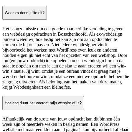
Waarom doen jullie dit?
Het is onze missie om een goede maar eerlijke verdeling te geven
aan webdesign opdrachten in Bosschenhoofd. Als ex-webdesign
bureau weten wij hoe lastig het kan zijn om aan opdrachten te
komen die bij ons passen. Niet iedere webdesigner vindt
bijvoorbeeld het werken met WordPress even leuk en anderen
houden eigenlijk niet echt van het opzetten van een webshop. Door
jou (en jouw opdracht) te koppelen aan een webdesign bureau dat
staat te popelen om met je aan de slag te gaan creëren wij een win-
win situatie. Jij wint, omdat je een bureau vindt dat graag met je
werkt en het bureau wint, omdat ze een nieuwe opdracht hebben die
ze graag uitvoeren. Als beloning van het maken van deze match,
krijgt Webdesignkaart een kleine fee.
Hoelang duurt het voordat mijn website af is?
Afhankelijk van de grote van jouw opdracht kan dit binnen één
week zijn of meerdere weken in beslag nemen. Een WordPress
website met maar een klein aantal pagina’s kan bijvoorbeeld al klaar