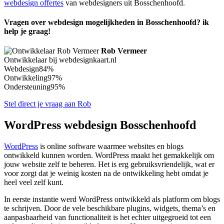
webdesign offertes
van webdesigners uit Bosschenhoofd.
Vragen over webdesign mogelijkheden in Bosschenhoofd? ik
help je graag!
Rob Vermeer
Ontwikkelaar bij webdesignkaart.nl
Webdesign
84%
Ontwikkeling
97%
Ondersteuning
95%
Stel direct je vraag aan Rob
WordPress webdesign Bosschenhoofd
WordPress
is online software waarmee websites en blogs
ontwikkeld kunnen worden. WordPress maakt het gemakkelijk om
jouw website zelf te beheren. Het is erg gebruiksvriendelijk, wat er
voor zorgt dat je weinig kosten na de ontwikkeling hebt omdat je
heel veel zelf kunt.
In eerste instantie werd WordPress ontwikkeld als platform om blogs
te schrijven. Door de vele beschikbare plugins, widgets, thema’s en
aanpasbaarheid van functionaliteit is het echter uitgegroeid tot een