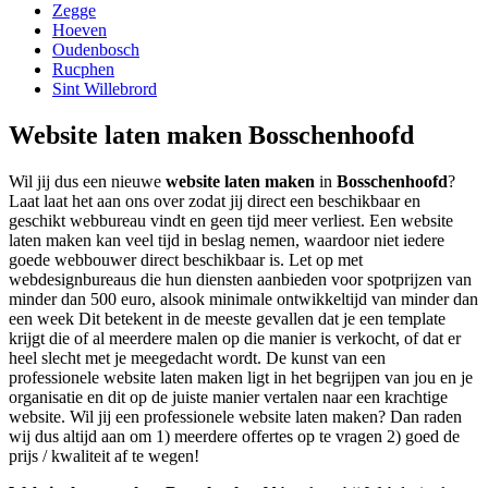
Zegge
Hoeven
Oudenbosch
Rucphen
Sint Willebrord
Website laten maken Bosschenhoofd
Wil jij dus een nieuwe
website laten maken
in
Bosschenhoofd
?
Laat laat het aan ons over zodat jij direct een beschikbaar en
geschikt webbureau vindt en geen tijd meer verliest. Een website
laten maken kan veel tijd in beslag nemen, waardoor niet iedere
goede webbouwer direct beschikbaar is. Let op met
webdesignbureaus die hun diensten aanbieden voor spotprijzen van
minder dan 500 euro, alsook minimale ontwikkeltijd van minder dan
een week Dit betekent in de meeste gevallen dat je een template
krijgt die of al meerdere malen op die manier is verkocht, of dat er
heel slecht met je meegedacht wordt. De kunst van een
professionele website laten maken ligt in het begrijpen van jou en je
organisatie en dit op de juiste manier vertalen naar een krachtige
website. Wil jij een professionele website laten maken? Dan raden
wij dus altijd aan om 1) meerdere offertes op te vragen 2) goed de
prijs / kwaliteit af te wegen!