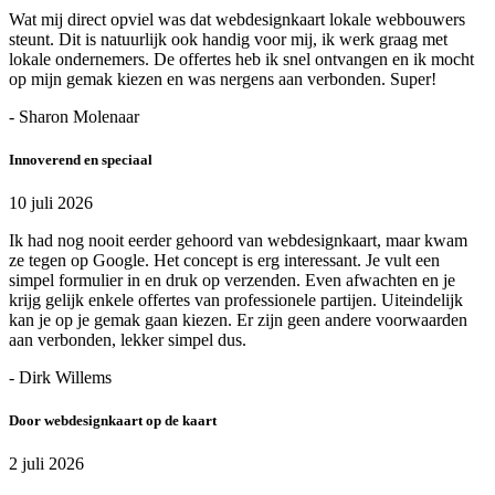
Wat mij direct opviel was dat webdesignkaart lokale webbouwers
steunt. Dit is natuurlijk ook handig voor mij, ik werk graag met
lokale ondernemers. De offertes heb ik snel ontvangen en ik mocht
op mijn gemak kiezen en was nergens aan verbonden. Super!
- Sharon Molenaar
Innoverend en speciaal
10 juli 2026
Ik had nog nooit eerder gehoord van webdesignkaart, maar kwam
ze tegen op Google. Het concept is erg interessant. Je vult een
simpel formulier in en druk op verzenden. Even afwachten en je
krijg gelijk enkele offertes van professionele partijen. Uiteindelijk
kan je op je gemak gaan kiezen. Er zijn geen andere voorwaarden
aan verbonden, lekker simpel dus.
- Dirk Willems
Door webdesignkaart op de kaart
2 juli 2026