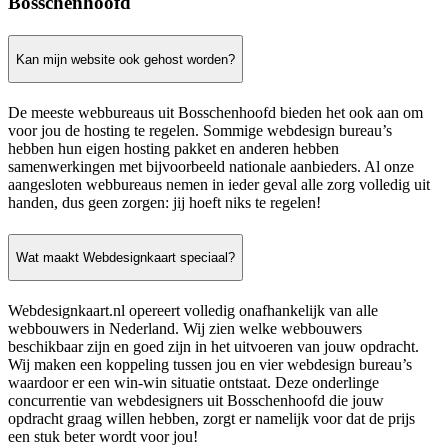
Bosschenhoofd
Kan mijn website ook gehost worden?
De meeste webbureaus uit Bosschenhoofd bieden het ook aan om
voor jou de hosting te regelen. Sommige webdesign bureau’s
hebben hun eigen hosting pakket en anderen hebben
samenwerkingen met bijvoorbeeld nationale aanbieders. Al onze
aangesloten webbureaus nemen in ieder geval alle zorg volledig uit
handen, dus geen zorgen: jij hoeft niks te regelen!
Wat maakt Webdesignkaart speciaal?
Webdesignkaart.nl opereert volledig onafhankelijk van alle
webbouwers in Nederland. Wij zien welke webbouwers
beschikbaar zijn en goed zijn in het uitvoeren van jouw opdracht.
Wij maken een koppeling tussen jou en vier webdesign bureau’s
waardoor er een win-win situatie ontstaat. Deze onderlinge
concurrentie van webdesigners uit Bosschenhoofd die jouw
opdracht graag willen hebben, zorgt er namelijk voor dat de prijs
een stuk beter wordt voor jou!