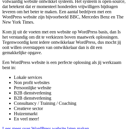
volwaardig website ontwikkel systeem. Het systeem is open-source,
dat betekent dat er momenteel honderden vrijwilligers bijdragen
leveren om het beter te maken. Een aantal bedrijven met een
WordPress website zijn bijvoorbeeld BBC, Mercedes Benz en The
New York Times.
Kom jij uit de voeten met een website op WordPress basis, dan Is
het verstandig om dit te verkiezen boven maatwerk oplossingen.
Tegenwoordig kent iedere ontwikkelaar WordPress, dus mocht jij
ooit willen overstappen van ontwikkelaar dan is dit een
gemakkelijke opgave.
Een WordPress website is een perfecte oplossing als jij werkzaam
bent in:
Lokale services
Non profit websites
Persoonlijke website
B2B dienstverlening
B2B dienstverlening
Consultancy / Training / Coaching
Creatieve sector
Huizenmarkt
En veel meer!
Lees meer over WordPress website laten maken.