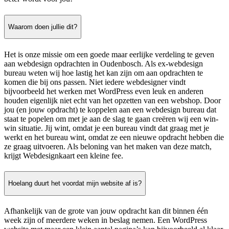
Waarom doen jullie dit?
Het is onze missie om een goede maar eerlijke verdeling te geven
aan webdesign opdrachten in Oudenbosch. Als ex-webdesign
bureau weten wij hoe lastig het kan zijn om aan opdrachten te
komen die bij ons passen. Niet iedere webdesigner vindt
bijvoorbeeld het werken met WordPress even leuk en anderen
houden eigenlijk niet echt van het opzetten van een webshop. Door
jou (en jouw opdracht) te koppelen aan een webdesign bureau dat
staat te popelen om met je aan de slag te gaan creëren wij een win-
win situatie. Jij wint, omdat je een bureau vindt dat graag met je
werkt en het bureau wint, omdat ze een nieuwe opdracht hebben die
ze graag uitvoeren. Als beloning van het maken van deze match,
krijgt Webdesignkaart een kleine fee.
Hoelang duurt het voordat mijn website af is?
Afhankelijk van de grote van jouw opdracht kan dit binnen één
week zijn of meerdere weken in beslag nemen. Een WordPress