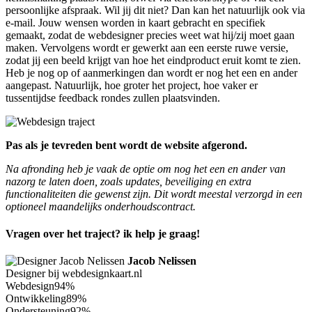
persoonlijke afspraak. Wil jij dit niet? Dan kan het natuurlijk ook via
e-mail. Jouw wensen worden in kaart gebracht en specifiek
gemaakt, zodat de webdesigner precies weet wat hij/zij moet gaan
maken. Vervolgens wordt er gewerkt aan een eerste ruwe versie,
zodat jij een beeld krijgt van hoe het eindproduct eruit komt te zien.
Heb je nog op of aanmerkingen dan wordt er nog het een en ander
aangepast. Natuurlijk, hoe groter het project, hoe vaker er
tussentijdse feedback rondes zullen plaatsvinden.
Pas als je tevreden bent wordt de website afgerond.
Na afronding heb je vaak de optie om nog het een en ander van
nazorg te laten doen, zoals updates, beveiliging en extra
functionaliteiten die gewenst zijn. Dit wordt meestal verzorgd in een
optioneel maandelijks onderhoudscontract.
Vragen over het traject? ik help je graag!
Jacob Nelissen
Designer bij webdesignkaart.nl
Webdesign
94%
Ontwikkeling
89%
Ondersteuning
92%