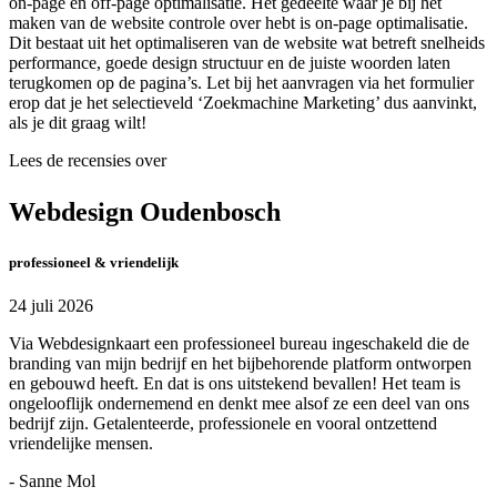
on-page en off-page optimalisatie. Het gedeelte waar je bij het
maken van de website controle over hebt is on-page optimalisatie.
Dit bestaat uit het optimaliseren van de website wat betreft snelheids
performance, goede design structuur en de juiste woorden laten
terugkomen op de pagina’s. Let bij het aanvragen via het formulier
erop dat je het selectieveld ‘Zoekmachine Marketing’ dus aanvinkt,
als je dit graag wilt!
Lees de recensies over
Webdesign Oudenbosch
professioneel & vriendelijk
24 juli 2026
Via Webdesignkaart een professioneel bureau ingeschakeld die de
branding van mijn bedrijf en het bijbehorende platform ontworpen
en gebouwd heeft. En dat is ons uitstekend bevallen! Het team is
ongelooflijk ondernemend en denkt mee alsof ze een deel van ons
bedrijf zijn. Getalenteerde, professionele en vooral ontzettend
vriendelijke mensen.
- Sanne Mol