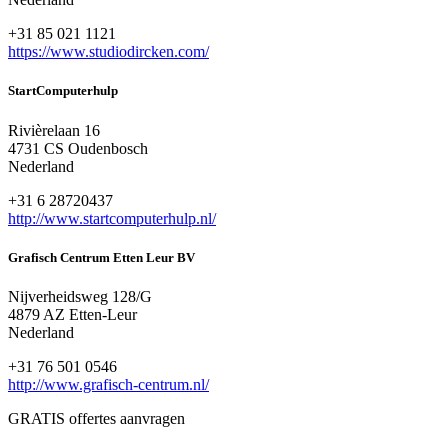
+31 85 021 1121
https://www.studiodircken.com/
StartComputerhulp
Rivièrelaan 16
4731 CS Oudenbosch
Nederland
+31 6 28720437
http://www.startcomputerhulp.nl/
Grafisch Centrum Etten Leur BV
Nijverheidsweg 128/G
4879 AZ Etten-Leur
Nederland
+31 76 501 0546
http://www.grafisch-centrum.nl/
GRATIS offertes aanvragen