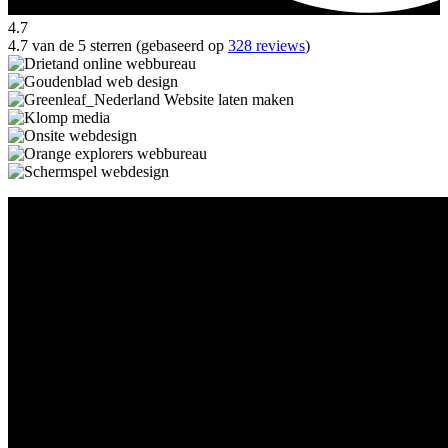
4.7
4.7 van de 5 sterren (gebaseerd op
328 reviews
)