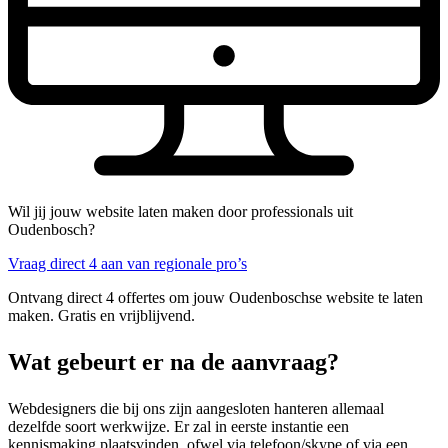
Wil jij jouw website laten maken door professionals uit
Oudenbosch?
Vraag direct 4 aan van regionale pro’s
Ontvang direct 4 offertes om jouw Oudenboschse website te laten
maken. Gratis en vrijblijvend.
Wat gebeurt er na de aanvraag?
Webdesigners die bij ons zijn aangesloten hanteren allemaal
dezelfde soort werkwijze. Er zal in eerste instantie een
kennismaking plaatsvinden, ofwel via telefoon/skype of via een