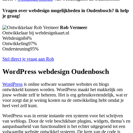
Vragen over webdesign mogelijkheden in Oudenbosch? ik help
je graag!
Rob Vermeer
Ontwikkelaar bij webdesignkaart.nl
Webdesign
84%
Ontwikkeling
97%
Ondersteuning
95%
Stel direct je vraag aan Rob
WordPress webdesign Oudenbosch
WordPress
is online software waarmee websites en blogs
ontwikkeld kunnen worden. WordPress maakt het makkelijk om
jouw website zelf te beheren. Het is erg gebruiksvriendelijk, wat er
voor zorgt dat je weinig kosten na de ontwikkeling hebt omdat je
heel veel zelf kunt.
WordPress was in eerste instantie een systeem voor het schrijven
van weblogs. Door de vele beschikbare plugins, widgets, thema’s en
aanpasbaarheid van functionaliteit is het echter uitgegroeid tot een
volwaardig website ontwikkel systeem. De kern van de code is