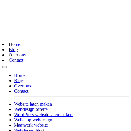
Home
Blog
Over ons
Contact
Home
Blog
Over ons
Contact
Website laten maken
Webdesign offerte
WordPress website laten maken
Webshop webdesign
Maatwerk website
Webdesign blog