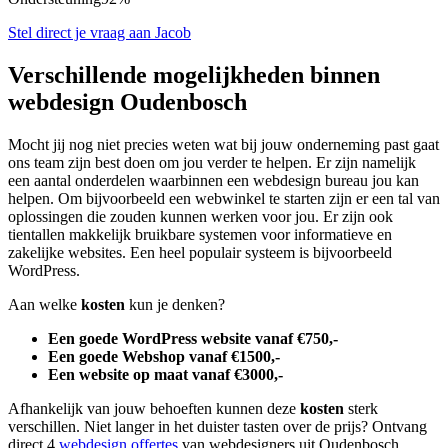
Stel direct je vraag aan Jacob
Verschillende mogelijkheden binnen
webdesign Oudenbosch
Mocht jij nog niet precies weten wat bij jouw onderneming past gaat
ons team zijn best doen om jou verder te helpen. Er zijn namelijk
een aantal onderdelen waarbinnen een webdesign bureau jou kan
helpen. Om bijvoorbeeld een webwinkel te starten zijn er een tal van
oplossingen die zouden kunnen werken voor jou. Er zijn ook
tientallen makkelijk bruikbare systemen voor informatieve en
zakelijke websites. Een heel populair systeem is bijvoorbeeld
WordPress.
Aan welke
kosten
kun je denken?
Een goede WordPress website vanaf €750,-
Een goede Webshop vanaf €1500,-
Een website op maat vanaf €3000,-
Afhankelijk van jouw behoeften kunnen deze
kosten
sterk
verschillen. Niet langer in het duister tasten over de prijs? Ontvang
direct 4
webdesign offertes
van webdesigners uit Oudenbosch.