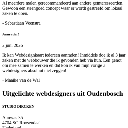
Al meerdere malen gerecommandeerd aan andere geïnteresseerden.
Gewoon een steengoed concept waar er wordt gestreefd om lokaal
zaken te doen.
- Sebastiaan Veenstra
Aanrader!
2 juni 2026
Ik kan Webdesignkaart iedereen aanraden! Inmiddels doe ik al 3 jaar
zaken met de webbouwer die ik gevonden heb via hun. Een genot
om mee samen te werken en dat kon ik van mijn vorige 3
webdesigners absoluut niet zeggen!
- Maaike van de Wal
Uitgelichte webdesigners uit Oudenbosch
STUDIO DIRCKEN
Aanwas 35
4704 SC Roosendaal
Nederland