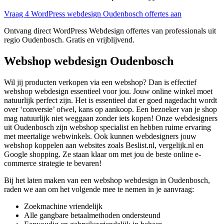
Vraag 4 WordPress webdesign Oudenbosch offertes aan
Ontvang direct WordPress Webdesign offertes van professionals uit
regio Oudenbosch. Gratis en vrijblijvend.
Webshop webdesign Oudenbosch
Wil jij producten verkopen via een webshop? Dan is effectief
webshop webdesign essentieel voor jou. Jouw online winkel moet
natuurlijk perfect zijn. Het is essentieel dat er goed nagedacht wordt
over ‘conversie’ ofwel, kans op aankoop. Een bezoeker van je shop
mag natuurlijk niet weggaan zonder iets kopen! Onze webdesigners
uit Oudenbosch zijn webshop specialist en hebben ruime ervaring
met meertalige webwinkels. Ook kunnen webdesigners jouw
webshop koppelen aan websites zoals Beslist.nl, vergelijk.nl en
Google shopping. Ze staan klaar om met jou de beste online e-
commerce strategie te bevaren!
Bij het laten maken van een webshop webdesign in Oudenbosch,
raden we aan om het volgende mee te nemen in je aanvraag:
Zoekmachine vriendelijk
Alle gangbare betaalmethoden ondersteund