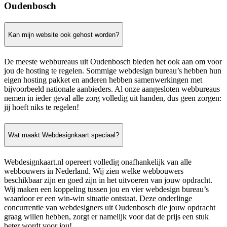
Oudenbosch
Kan mijn website ook gehost worden?
De meeste webbureaus uit Oudenbosch bieden het ook aan om voor
jou de hosting te regelen. Sommige webdesign bureau’s hebben hun
eigen hosting pakket en anderen hebben samenwerkingen met
bijvoorbeeld nationale aanbieders. Al onze aangesloten webbureaus
nemen in ieder geval alle zorg volledig uit handen, dus geen zorgen:
jij hoeft niks te regelen!
Wat maakt Webdesignkaart speciaal?
Webdesignkaart.nl opereert volledig onafhankelijk van alle
webbouwers in Nederland. Wij zien welke webbouwers
beschikbaar zijn en goed zijn in het uitvoeren van jouw opdracht.
Wij maken een koppeling tussen jou en vier webdesign bureau’s
waardoor er een win-win situatie ontstaat. Deze onderlinge
concurrentie van webdesigners uit Oudenbosch die jouw opdracht
graag willen hebben, zorgt er namelijk voor dat de prijs een stuk
beter wordt voor jou!