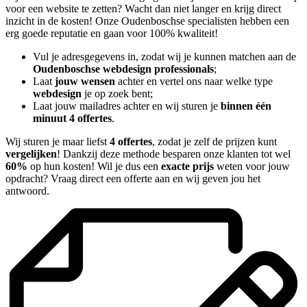
voor een website te zetten? Wacht dan niet langer en krijg direct
inzicht in de kosten! Onze Oudenboschse specialisten hebben een
erg goede reputatie en gaan voor 100% kwaliteit!
Vul je adresgegevens in, zodat wij je kunnen matchen aan de
Oudenboschse webdesign professionals
;
Laat
jouw wensen
achter en vertel ons naar welke type
webdesign
je op zoek bent;
Laat jouw mailadres achter en wij sturen je
binnen één
minuut 4 offertes
.
Wij sturen je maar liefst
4 offertes
, zodat je zelf de prijzen kunt
vergelijken
! Dankzij deze methode besparen onze klanten tot wel
60%
op hun kosten! Wil je dus een
exacte prijs
weten voor jouw
opdracht? Vraag direct een offerte aan en wij geven jou het
antwoord.