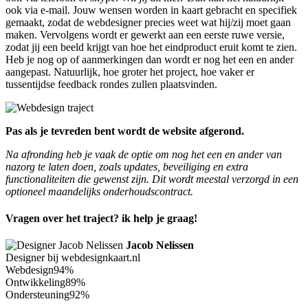
ook via e-mail. Jouw wensen worden in kaart gebracht en specifiek
gemaakt, zodat de webdesigner precies weet wat hij/zij moet gaan
maken. Vervolgens wordt er gewerkt aan een eerste ruwe versie,
zodat jij een beeld krijgt van hoe het eindproduct eruit komt te zien.
Heb je nog op of aanmerkingen dan wordt er nog het een en ander
aangepast. Natuurlijk, hoe groter het project, hoe vaker er
tussentijdse feedback rondes zullen plaatsvinden.
Pas als je tevreden bent wordt de website afgerond.
Na afronding heb je vaak de optie om nog het een en ander van
nazorg te laten doen, zoals updates, beveiliging en extra
functionaliteiten die gewenst zijn. Dit wordt meestal verzorgd in een
optioneel maandelijks onderhoudscontract.
Vragen over het traject? ik help je graag!
Jacob Nelissen
Designer bij webdesignkaart.nl
Webdesign
94%
Ontwikkeling
89%
Ondersteuning
92%