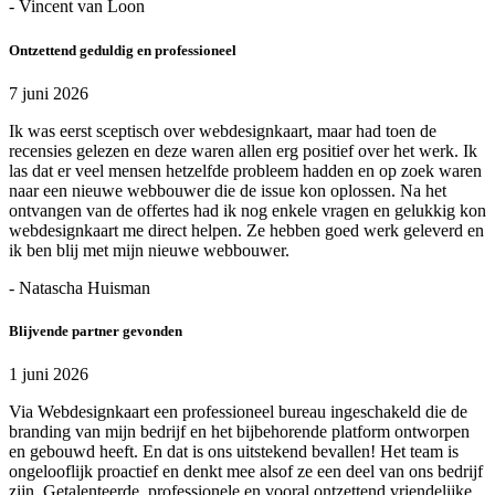
- Vincent van Loon
Ontzettend geduldig en professioneel
7 juni 2026
Ik was eerst sceptisch over webdesignkaart, maar had toen de
recensies gelezen en deze waren allen erg positief over het werk. Ik
las dat er veel mensen hetzelfde probleem hadden en op zoek waren
naar een nieuwe webbouwer die de issue kon oplossen. Na het
ontvangen van de offertes had ik nog enkele vragen en gelukkig kon
webdesignkaart me direct helpen. Ze hebben goed werk geleverd en
ik ben blij met mijn nieuwe webbouwer.
- Natascha Huisman
Blijvende partner gevonden
1 juni 2026
Via Webdesignkaart een professioneel bureau ingeschakeld die de
branding van mijn bedrijf en het bijbehorende platform ontworpen
en gebouwd heeft. En dat is ons uitstekend bevallen! Het team is
ongelooflijk proactief en denkt mee alsof ze een deel van ons bedrijf
zijn. Getalenteerde, professionele en vooral ontzettend vriendelijke