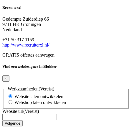
Recruiterxl
Gedempte Zuiderdiep 66
9711 HK Groningen
Nederland
+31 50 317 1159
http://www.recruiterxl.nl/
GRATIS offertes aanvragen
Vind een webdesigner in Blokker
×
Werkzaamheden
(Vereist)
Website laten ontwikkelen
Webshop laten ontwikkelen
Website url
(Vereist)