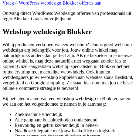
Vraag 4 WordPress webdesign Blokker offertes aan
Ontvang direct WordPress Webdesign offertes van professionals uit
regio Blokker. Gratis en vrijblijvend.
Webshop webdesign Blokker
Wil jij producten verkopen via een webshop? Dan is goed webshop
webdesign erg belangrijk voor jou. Jouw online winkel mag
natuurlijk niks anders dan perfect zijn. Als de bezoeker in je nieuwe
online winkel is, mag deze natuurlijk niet weggaan zonder iets te
kopen! Onze aangesloten webshop specialisten uit Blokker hebben
ruime ervaring met meertalige webwinkels. Ook kunnen
webdesigners jouw webshop koppelen aan websites zoals Beslist.nl,
vergelijk.nl en Google shopping. Ze staan klaar om met jou de beste
online e-commerce strategie te bevaren!
Bij het laten maken van een webshop webdesign in Blokker, raden
we aan om het volgende mee te nemen in je aanvraag:
Zoekmachine vriendelijk
Alle gangbare betaalmethoden ondersteund
Eenvoudig en gebruiksvriendelijk in beheer
Naadloze integratie met jouw backoffice en logistiek