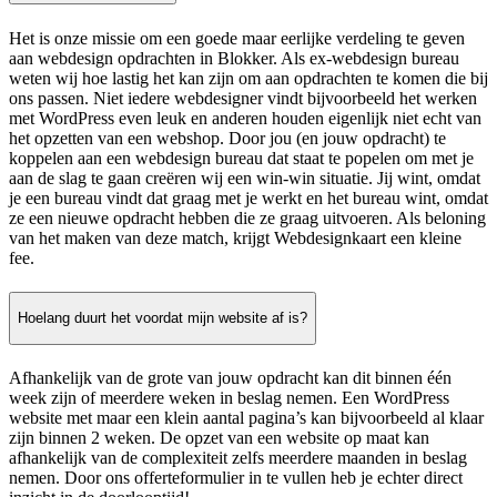
Het is onze missie om een goede maar eerlijke verdeling te geven
aan webdesign opdrachten in Blokker. Als ex-webdesign bureau
weten wij hoe lastig het kan zijn om aan opdrachten te komen die bij
ons passen. Niet iedere webdesigner vindt bijvoorbeeld het werken
met WordPress even leuk en anderen houden eigenlijk niet echt van
het opzetten van een webshop. Door jou (en jouw opdracht) te
koppelen aan een webdesign bureau dat staat te popelen om met je
aan de slag te gaan creëren wij een win-win situatie. Jij wint, omdat
je een bureau vindt dat graag met je werkt en het bureau wint, omdat
ze een nieuwe opdracht hebben die ze graag uitvoeren. Als beloning
van het maken van deze match, krijgt Webdesignkaart een kleine
fee.
Hoelang duurt het voordat mijn website af is?
Afhankelijk van de grote van jouw opdracht kan dit binnen één
week zijn of meerdere weken in beslag nemen. Een WordPress
website met maar een klein aantal pagina’s kan bijvoorbeeld al klaar
zijn binnen 2 weken. De opzet van een website op maat kan
afhankelijk van de complexiteit zelfs meerdere maanden in beslag
nemen. Door ons offerteformulier in te vullen heb je echter direct