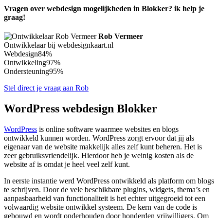
Vragen over webdesign mogelijkheden in Blokker? ik help je
graag!
Rob Vermeer
Ontwikkelaar bij webdesignkaart.nl
Webdesign
84%
Ontwikkeling
97%
Ondersteuning
95%
Stel direct je vraag aan Rob
WordPress webdesign Blokker
WordPress
is online software waarmee websites en blogs
ontwikkeld kunnen worden. WordPress zorgt ervoor dat jij als
eigenaar van de website makkelijk alles zelf kunt beheren. Het is
zeer gebruiksvriendelijk. Hierdoor heb je weinig kosten als de
website af is omdat je heel veel zelf kunt.
In eerste instantie werd WordPress ontwikkeld als platform om blogs
te schrijven. Door de vele beschikbare plugins, widgets, thema’s en
aanpasbaarheid van functionaliteit is het echter uitgegroeid tot een
volwaardig website ontwikkel systeem. De kern van de code is
gebouwd en wordt onderhouden door honderden vrijwilligers. Om