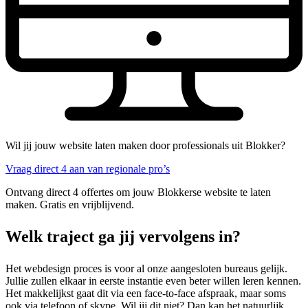
Wil jij jouw website laten maken door professionals uit Blokker?
Vraag direct 4 aan van regionale pro’s
Ontvang direct 4 offertes om jouw Blokkerse website te laten
maken. Gratis en vrijblijvend.
Welk traject ga jij vervolgens in?
Het webdesign proces is voor al onze aangesloten bureaus gelijk.
Jullie zullen elkaar in eerste instantie even beter willen leren kennen.
Het makkelijkst gaat dit via een face-to-face afspraak, maar soms
ook via telefoon of skype. Wil jij dit niet? Dan kan het natuurlijk