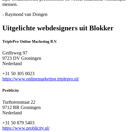
mensen.
- Raymond van Dongen
Uitgelichte webdesigners uit Blokker
TriplePro Online Marketing B.V.
Griffeweg 97
9723 DV Groningen
Nederland
+31 50 305 0023
https://www.onlinemarketing.triplepro.nl/
Problicity
Turftorenstraat 22
9712 BR Groningen
Nederland
+31 50 879 5403
https://www.problicity.nl/