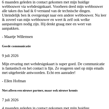
6 maanden geleden in contact gekomen met mijn huidige
webbouwer via webdesignkaart. Voorheen deed mijn webbouwer
alle taken dus had ik 0 verstand van de technische dingen.
Uiteindelijk ben ik overgestapt naar een andere webbouwer. Nu leer
ik zoveel van mijn webbouwer en weet ik zelf ook welke
aanpassingen nodig zijn. Hij denkt graag mee en weet van
aanpakken.
- Maartje Willemsen
Goede communicatie
9 juli 2026
Mijn ervaring met webdesignkaart is super goed. De communicatie
is fantastisch en het contact is fijn. Ze reageren snel op mijn emails
met uitgebreide antwoorden. Echt een aanrader!
- Ellen Hofman
Niet alleen een nieuwe partner, maar ook nieuwe kennis
7 juli 2026
4 maanden geleden in contact gekomen met mijn huidige