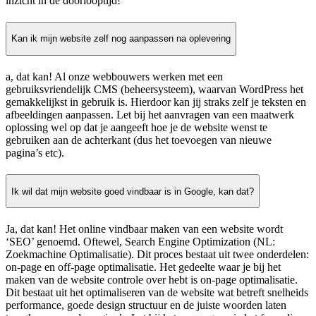
inzicht in de doorlooptijd!
Kan ik mijn website zelf nog aanpassen na oplevering
a, dat kan! Al onze webbouwers werken met een
gebruiksvriendelijk CMS (beheersysteem), waarvan WordPress het
gemakkelijkst in gebruik is. Hierdoor kan jij straks zelf je teksten en
afbeeldingen aanpassen. Let bij het aanvragen van een maatwerk
oplossing wel op dat je aangeeft hoe je de website wenst te
gebruiken aan de achterkant (dus het toevoegen van nieuwe
pagina’s etc).
Ik wil dat mijn website goed vindbaar is in Google, kan dat?
Ja, dat kan! Het online vindbaar maken van een website wordt
‘SEO’ genoemd. Oftewel, Search Engine Optimization (NL:
Zoekmachine Optimalisatie). Dit proces bestaat uit twee onderdelen:
on-page en off-page optimalisatie. Het gedeelte waar je bij het
maken van de website controle over hebt is on-page optimalisatie.
Dit bestaat uit het optimaliseren van de website wat betreft snelheids
performance, goede design structuur en de juiste woorden laten