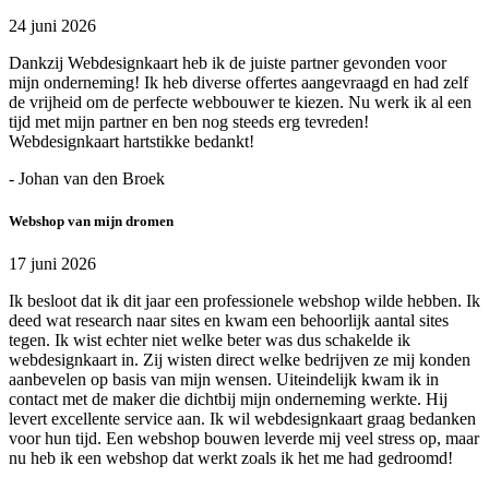
24 juni 2026
Dankzij Webdesignkaart heb ik de juiste partner gevonden voor
mijn onderneming! Ik heb diverse offertes aangevraagd en had zelf
de vrijheid om de perfecte webbouwer te kiezen. Nu werk ik al een
tijd met mijn partner en ben nog steeds erg tevreden!
Webdesignkaart hartstikke bedankt!
- Johan van den Broek
Webshop van mijn dromen
17 juni 2026
Ik besloot dat ik dit jaar een professionele webshop wilde hebben. Ik
deed wat research naar sites en kwam een behoorlijk aantal sites
tegen. Ik wist echter niet welke beter was dus schakelde ik
webdesignkaart in. Zij wisten direct welke bedrijven ze mij konden
aanbevelen op basis van mijn wensen. Uiteindelijk kwam ik in
contact met de maker die dichtbij mijn onderneming werkte. Hij
levert excellente service aan. Ik wil webdesignkaart graag bedanken
voor hun tijd. Een webshop bouwen leverde mij veel stress op, maar
nu heb ik een webshop dat werkt zoals ik het me had gedroomd!