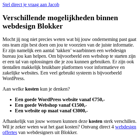
Stel direct je vraag aan Jacob
Verschillende mogelijkheden binnen
webdesign Blokker
Mocht jij nog niet precies weten wat bij jouw onderneming past gaat
ons team zijn best doen om jou te voorzien van de juiste informatie.
Er zijn namelijk een aantal ‘takken’ waarbinnen een webdesign
bureau jou kan helpen. Om bijvoorbeeld een webshop te starten zijn
er een tal van oplossingen die je zou kunnen gebruiken. Er zijn ook
tientallen makkelijk bruikbare platformen voor informatieve en
zakelijke websites. Een veel gebruikt systeem is bijvoorbeeld
WordPress.
Aan welke
kosten
kun je denken?
Een goede WordPress website vanaf €750,-
Een goede Webshop vanaf €1500,-
Een website op maat vanaf €3000,-
Afhankelijk van jouw wensen kunnen deze
kosten
sterk verschillen.
Wil je zeker weten wat het gaat kosten? Ontvang direct 4
webdesign
offertes
van webdesigners uit Blokker.