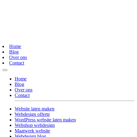
Home
Blog
Over ons
Contact
Home
Blog
Over ons
Contact
Website laten maken
Webdesign offerte
WordPress website laten maken
Webshop webdesign
Maatwerk website
Webdesign blog