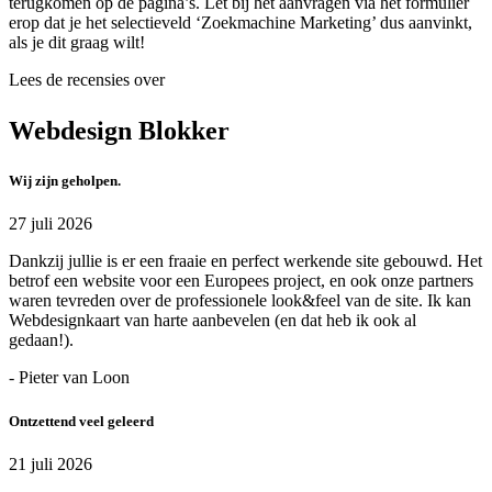
terugkomen op de pagina’s. Let bij het aanvragen via het formulier
erop dat je het selectieveld ‘Zoekmachine Marketing’ dus aanvinkt,
als je dit graag wilt!
Lees de recensies over
Webdesign Blokker
Wij zijn geholpen.
27 juli 2026
Dankzij jullie is er een fraaie en perfect werkende site gebouwd. Het
betrof een website voor een Europees project, en ook onze partners
waren tevreden over de professionele look&feel van de site. Ik kan
Webdesignkaart van harte aanbevelen (en dat heb ik ook al
gedaan!).
- Pieter van Loon
Ontzettend veel geleerd
21 juli 2026