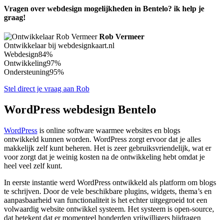
Vragen over webdesign mogelijkheden in Bentelo? ik help je
graag!
Rob Vermeer
Ontwikkelaar bij webdesignkaart.nl
Webdesign
84%
Ontwikkeling
97%
Ondersteuning
95%
Stel direct je vraag aan Rob
WordPress webdesign Bentelo
WordPress
is online software waarmee websites en blogs
ontwikkeld kunnen worden. WordPress zorgt ervoor dat je alles
makkelijk zelf kunt beheren. Het is zeer gebruiksvriendelijk, wat er
voor zorgt dat je weinig kosten na de ontwikkeling hebt omdat je
heel veel zelf kunt.
In eerste instantie werd WordPress ontwikkeld als platform om blogs
te schrijven. Door de vele beschikbare plugins, widgets, thema’s en
aanpasbaarheid van functionaliteit is het echter uitgegroeid tot een
volwaardig website ontwikkel systeem. Het systeem is open-source,
dat betekent dat er momenteel honderden vrijwilligers bijdragen