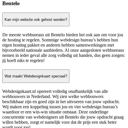
Bentelo
Kan mijn website ook gehost worden?
De meeste webbureaus uit Bentelo bieden het ook aan om voor jou
de hosting te regelen. Sommige webdesign bureau’s hebben hun
eigen hosting pakket en anderen hebben samenwerkingen met
bijvoorbeeld nationale aanbieders. Al onze aangesloten webbureaus
nemen in ieder geval alle zorg volledig uit handen, dus geen zorgen:
jij hoeft niks te regelen!
Wat maakt Webdesignkaart speciaal?
Webdesignkaart.nl opereert volledig onafhankelijk van alle
webbouwers in Nederland. Wij zien welke webbouwers
beschikbaar zijn en goed zijn in het uitvoeren van jouw opdracht.
Wij maken een koppeling tussen jou en vier webdesign bureau’s
waardoor er een win-win situatie ontstaat. Deze onderlinge
concurrentie van webdesigners uit Bentelo die jouw opdracht graag
willen hebben, zorgt er namelijk voor dat de prijs een stuk beter
wordt voor jou!