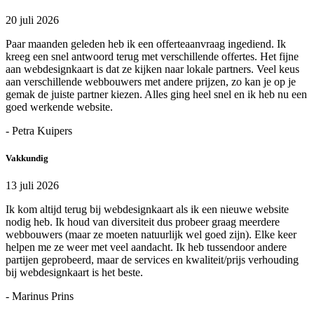
20 juli 2026
Paar maanden geleden heb ik een offerteaanvraag ingediend. Ik
kreeg een snel antwoord terug met verschillende offertes. Het fijne
aan webdesignkaart is dat ze kijken naar lokale partners. Veel keus
aan verschillende webbouwers met andere prijzen, zo kan je op je
gemak de juiste partner kiezen. Alles ging heel snel en ik heb nu een
goed werkende website.
- Petra Kuipers
Vakkundig
13 juli 2026
Ik kom altijd terug bij webdesignkaart als ik een nieuwe website
nodig heb. Ik houd van diversiteit dus probeer graag meerdere
webbouwers (maar ze moeten natuurlijk wel goed zijn). Elke keer
helpen me ze weer met veel aandacht. Ik heb tussendoor andere
partijen geprobeerd, maar de services en kwaliteit/prijs verhouding
bij webdesignkaart is het beste.
- Marinus Prins