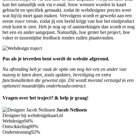
kan het natuurlijk ook via e-mail. Jouw wensen worden in kaart
gebracht en specifiek gemaakt, zodat de webdesigner precies weet
wat hij/zij moet gaan maken. Vervolgens wordt er gewerkt aan een
eerste ruwe versie, zodat jij een beeld krijgt van hoe het eindproduct
eruit komt te zien. Heb je nog op of aanmerkingen dan wordt er nog
het een en ander aangepast. Natuurlijk, hoe groter het project, hoe
vaker er tussentijdse feedback rondes zullen plaatsvinden.
Pas als je tevreden bent wordt de website afgerond.
Na afronding heb je vaak de optie om nog het een en ander van
nazorg te laten doen, zoals updates, beveiliging en extra
functionaliteiten die gewenst zijn. Dit wordt meestal verzorgd in een
optioneel maandelijks onderhoudscontract.
Vragen over het traject? ik help je graag!
Jacob Nelissen
Designer bij webdesignkaart.nl
Webdesign
94%
Ontwikkeling
89%
Ondersteuning
92%