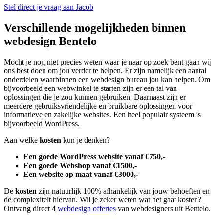
Stel direct je vraag aan Jacob
Verschillende mogelijkheden binnen
webdesign Bentelo
Mocht je nog niet precies weten waar je naar op zoek bent gaan wij
ons best doen om jou verder te helpen. Er zijn namelijk een aantal
onderdelen waarbinnen een webdesign bureau jou kan helpen. Om
bijvoorbeeld een webwinkel te starten zijn er een tal van
oplossingen die je zou kunnen gebruiken. Daarnaast zijn er
meerdere gebruiksvriendelijke en bruikbare oplossingen voor
informatieve en zakelijke websites. Een heel populair systeem is
bijvoorbeeld WordPress.
Aan welke
kosten
kun je denken?
Een goede WordPress website vanaf €750,-
Een goede Webshop vanaf €1500,-
Een website op maat vanaf €3000,-
De
kosten
zijn natuurlijk 100% afhankelijk van jouw behoeften en
de complexiteit hiervan. Wil je zeker weten wat het gaat kosten?
Ontvang direct 4
webdesign offertes
van webdesigners uit Bentelo.