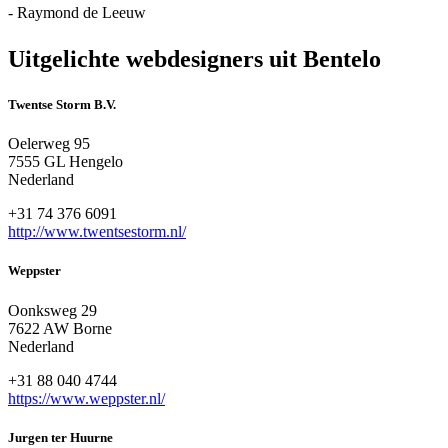
- Raymond de Leeuw
Uitgelichte webdesigners uit Bentelo
Twentse Storm B.V.
Oelerweg 95
7555 GL Hengelo
Nederland
+31 74 376 6091
http://www.twentsestorm.nl/
Weppster
Oonksweg 29
7622 AW Borne
Nederland
+31 88 040 4744
https://www.weppster.nl/
Jurgen ter Huurne