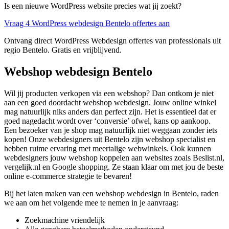
Is een nieuwe WordPress website precies wat jij zoekt?
Vraag 4 WordPress webdesign Bentelo offertes aan
Ontvang direct WordPress Webdesign offertes van professionals uit
regio Bentelo. Gratis en vrijblijvend.
Webshop webdesign Bentelo
Wil jij producten verkopen via een webshop? Dan ontkom je niet
aan een goed doordacht webshop webdesign. Jouw online winkel
mag natuurlijk niks anders dan perfect zijn. Het is essentieel dat er
goed nagedacht wordt over ‘conversie’ ofwel, kans op aankoop.
Een bezoeker van je shop mag natuurlijk niet weggaan zonder iets
kopen! Onze webdesigners uit Bentelo zijn webshop specialist en
hebben ruime ervaring met meertalige webwinkels. Ook kunnen
webdesigners jouw webshop koppelen aan websites zoals Beslist.nl,
vergelijk.nl en Google shopping. Ze staan klaar om met jou de beste
online e-commerce strategie te bevaren!
Bij het laten maken van een webshop webdesign in Bentelo, raden
we aan om het volgende mee te nemen in je aanvraag:
Zoekmachine vriendelijk