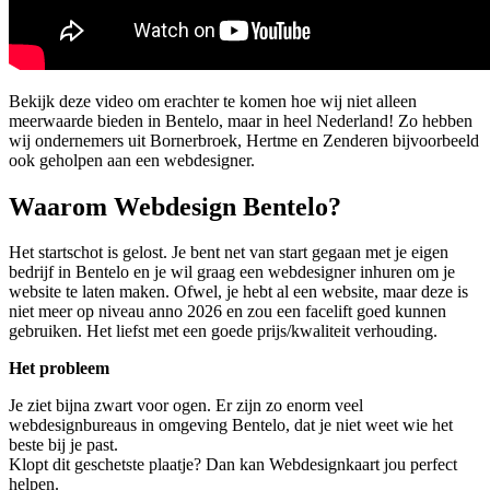
Bekijk deze video om erachter te komen hoe wij niet alleen
meerwaarde bieden in Bentelo, maar in heel Nederland! Zo hebben
wij ondernemers uit Bornerbroek, Hertme en Zenderen bijvoorbeeld
ook geholpen aan een webdesigner.
Waarom Webdesign Bentelo?
Het startschot is gelost. Je bent net van start gegaan met je eigen
bedrijf in Bentelo en je wil graag een webdesigner inhuren om je
website te laten maken. Ofwel, je hebt al een website, maar deze is
niet meer op niveau anno 2026 en zou een facelift goed kunnen
gebruiken. Het liefst met een goede prijs/kwaliteit verhouding.
Het probleem
Je ziet bijna zwart voor ogen. Er zijn zo enorm veel
webdesignbureaus in omgeving Bentelo, dat je niet weet wie het
beste bij je past.
Klopt dit geschetste plaatje? Dan kan Webdesignkaart jou perfect
helpen.