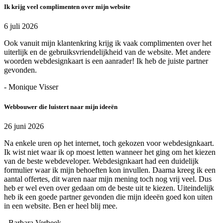
Ik krijg veel complimenten over mijn website
6 juli 2026
Ook vanuit mijn klantenkring krijg ik vaak complimenten over het
uiterlijk en de gebruiksvriendelijkheid van de website. Met andere
woorden webdesignkaart is een aanrader! Ik heb de juiste partner
gevonden.
- Monique Visser
Webbouwer die luistert naar mijn ideeën
26 juni 2026
Na enkele uren op het internet, toch gekozen voor webdesignkaart.
Ik wist niet waar ik op moest letten wanneer het ging om het kiezen
van de beste webdeveloper. Webdesignkaart had een duidelijk
formulier waar ik mijn behoeften kon invullen. Daarna kreeg ik een
aantal offertes, dit waren naar mijn mening toch nog vrij veel. Dus
heb er wel even over gedaan om de beste uit te kiezen. Uiteindelijk
heb ik een goede partner gevonden die mijn ideeën goed kon uiten
in een website. Ben er heel blij mee.
- Barbara Verbeek