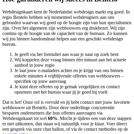
Webdesignkaart kent de Nederlandse webdesign markt erg goed. In
regio Bentelo hebben wij momenteel
webdesigners aan ons
gebonden waarvan wij goed op de hoogte zijn van hun specialismen
zijn. Over het algemeen zijn webbouwers erg drukbezet. Wij zijn
continu op de hoogte van de capaciteit van de bureaus. Zo kunnen
wij jou binnen handomdraai helpen aan een geschikt webdesign
bureau.
Je geeft via het formulier aan waar je naar op zoek bent
Wij koppelen deze vraag binnen één minuut aan het actuele
aanbod in jouw regio
Je laat jouw e-mailadres achter en je krijgt van ons binnen
enkele minuten 4 vrijblijvende offertes van webbouwers –
specifiek op jouw aanvraag
Je kunt deze offertes op je gemak vergelijken en contact
opnemen met het bureau waar jij je goed bij voelt
Dat is het! Onze rol is vervuld en jij hebt contact met jouw favoriete
webbouwer uit Bentelo. Door deze onderlinge concurrentie
besparen ondernemers die hun offertes aanvragen via
Webdesignkaart tot wel
60%
. Mocht je tijdens een van deze stappen
er niet uitkomen, dan staan wij natuurlijk voor je klaar. Voer direct
een gesprek via onze chat ballon, of via de contact methodes op de