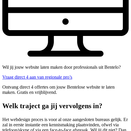
Wil jij jouw website laten maken door professionals uit Bentelo?
Vraag direct 4 aan van regionale pro’s
Ontvang direct 4 offertes om jouw Bentelose website te laten
maken. Gratis en vrijblijvend.
Welk traject ga jij vervolgens in?
Het webdesign proces is voor al onze aangesloten bureaus gelijk. Er
zal in eerste instantie een kennismaking plaatsvinden, ofwel via
telefoon/skype of via een face-to-face afspraak. Wil jij dit niet? Dan