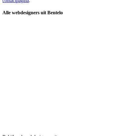
contactpagina
.
Alle webdesigners uit Bentelo