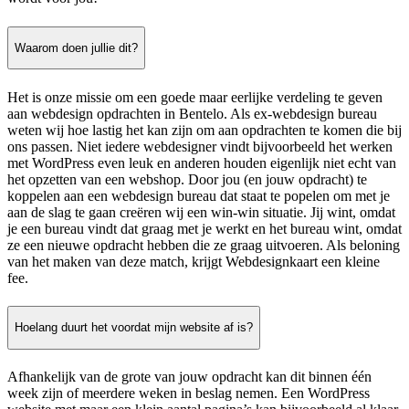
Waarom doen jullie dit?
Het is onze missie om een goede maar eerlijke verdeling te geven
aan webdesign opdrachten in Bentelo. Als ex-webdesign bureau
weten wij hoe lastig het kan zijn om aan opdrachten te komen die bij
ons passen. Niet iedere webdesigner vindt bijvoorbeeld het werken
met WordPress even leuk en anderen houden eigenlijk niet echt van
het opzetten van een webshop. Door jou (en jouw opdracht) te
koppelen aan een webdesign bureau dat staat te popelen om met je
aan de slag te gaan creëren wij een win-win situatie. Jij wint, omdat
je een bureau vindt dat graag met je werkt en het bureau wint, omdat
ze een nieuwe opdracht hebben die ze graag uitvoeren. Als beloning
van het maken van deze match, krijgt Webdesignkaart een kleine
fee.
Hoelang duurt het voordat mijn website af is?
Afhankelijk van de grote van jouw opdracht kan dit binnen één
week zijn of meerdere weken in beslag nemen. Een WordPress