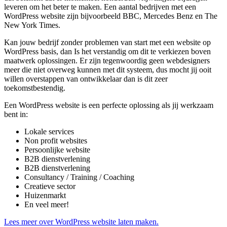
leveren om het beter te maken. Een aantal bedrijven met een
WordPress website zijn bijvoorbeeld BBC, Mercedes Benz en The
New York Times.
Kan jouw bedrijf zonder problemen van start met een website op
WordPress basis, dan Is het verstandig om dit te verkiezen boven
maatwerk oplossingen. Er zijn tegenwoordig geen webdesigners
meer die niet overweg kunnen met dit systeem, dus mocht jij ooit
willen overstappen van ontwikkelaar dan is dit zeer
toekomstbestendig.
Een WordPress website is een perfecte oplossing als jij werkzaam
bent in:
Lokale services
Non profit websites
Persoonlijke website
B2B dienstverlening
B2B dienstverlening
Consultancy / Training / Coaching
Creatieve sector
Huizenmarkt
En veel meer!
Lees meer over WordPress website laten maken.