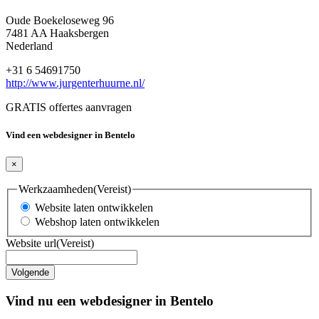
Oude Boekeloseweg 96
7481 AA Haaksbergen
Nederland
+31 6 54691750
http://www.jurgenterhuurne.nl/
GRATIS offertes aanvragen
Vind een webdesigner in Bentelo
×
Werkzaamheden
(Vereist)
Website laten ontwikkelen
Webshop laten ontwikkelen
Website url
(Vereist)
Vind nu een webdesigner in Bentelo