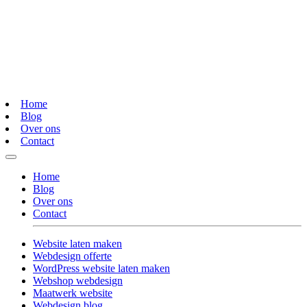
Home
Blog
Over ons
Contact
Home
Blog
Over ons
Contact
Website laten maken
Webdesign offerte
WordPress website laten maken
Webshop webdesign
Maatwerk website
Webdesign blog