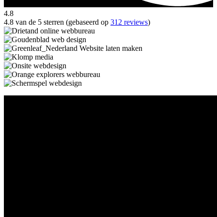
4.8
4.8 van de 5 sterren (gebaseerd op
312 reviews
)