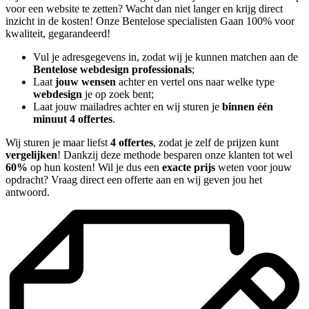
voor een website te zetten? Wacht dan niet langer en krijg direct
inzicht in de kosten! Onze Bentelose specialisten Gaan 100% voor
kwaliteit, gegarandeerd!
Vul je adresgegevens in, zodat wij je kunnen matchen aan de
Bentelose webdesign professionals
;
Laat
jouw wensen
achter en vertel ons naar welke type
webdesign
je op zoek bent;
Laat jouw mailadres achter en wij sturen je
binnen één
minuut 4 offertes
.
Wij sturen je maar liefst
4 offertes
, zodat je zelf de prijzen kunt
vergelijken
! Dankzij deze methode besparen onze klanten tot wel
60%
op hun kosten! Wil je dus een
exacte prijs
weten voor jouw
opdracht? Vraag direct een offerte aan en wij geven jou het
antwoord.