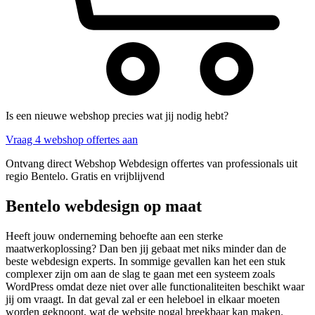
Is een nieuwe webshop precies wat jij nodig hebt?
Vraag 4 webshop offertes aan
Ontvang direct Webshop Webdesign offertes van professionals uit
regio Bentelo. Gratis en vrijblijvend
Bentelo webdesign op maat
Heeft jouw onderneming behoefte aan een sterke
maatwerkoplossing? Dan ben jij gebaat met niks minder dan de
beste webdesign experts. In sommige gevallen kan het een stuk
complexer zijn om aan de slag te gaan met een systeem zoals
WordPress omdat deze niet over alle functionaliteiten beschikt waar
jij om vraagt. In dat geval zal er een heleboel in elkaar moeten
worden geknoopt, wat de website nogal breekbaar kan maken.