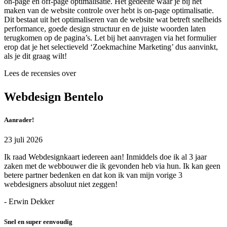
on-page en off-page optimalisatie. Het gedeelte waar je bij het
maken van de website controle over hebt is on-page optimalisatie.
Dit bestaat uit het optimaliseren van de website wat betreft snelheids
performance, goede design structuur en de juiste woorden laten
terugkomen op de pagina’s. Let bij het aanvragen via het formulier
erop dat je het selectieveld ‘Zoekmachine Marketing’ dus aanvinkt,
als je dit graag wilt!
Lees de recensies over
Webdesign Bentelo
Aanrader!
23 juli 2026
Ik raad Webdesignkaart iedereen aan! Inmiddels doe ik al 3 jaar
zaken met de webbouwer die ik gevonden heb via hun. Ik kan geen
betere partner bedenken en dat kon ik van mijn vorige 3
webdesigners absoluut niet zeggen!
- Erwin Dekker
Snel en super eenvoudig