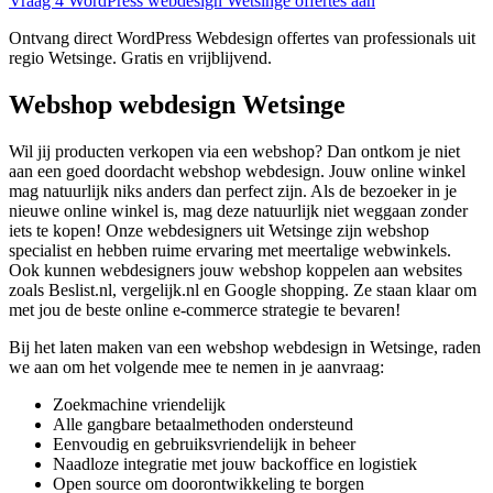
Vraag 4 WordPress webdesign Wetsinge offertes aan
Ontvang direct WordPress Webdesign offertes van professionals uit
regio Wetsinge. Gratis en vrijblijvend.
Webshop webdesign Wetsinge
Wil jij producten verkopen via een webshop? Dan ontkom je niet
aan een goed doordacht webshop webdesign. Jouw online winkel
mag natuurlijk niks anders dan perfect zijn. Als de bezoeker in je
nieuwe online winkel is, mag deze natuurlijk niet weggaan zonder
iets te kopen! Onze webdesigners uit Wetsinge zijn webshop
specialist en hebben ruime ervaring met meertalige webwinkels.
Ook kunnen webdesigners jouw webshop koppelen aan websites
zoals Beslist.nl, vergelijk.nl en Google shopping. Ze staan klaar om
met jou de beste online e-commerce strategie te bevaren!
Bij het laten maken van een webshop webdesign in Wetsinge, raden
we aan om het volgende mee te nemen in je aanvraag:
Zoekmachine vriendelijk
Alle gangbare betaalmethoden ondersteund
Eenvoudig en gebruiksvriendelijk in beheer
Naadloze integratie met jouw backoffice en logistiek
Open source om doorontwikkeling te borgen