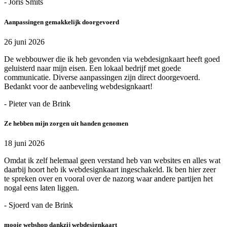
- Joris Smits
Aanpassingen gemakkelijk doorgevoerd
26 juni 2026
De webbouwer die ik heb gevonden via webdesignkaart heeft goed
geluisterd naar mijn eisen. Een lokaal bedrijf met goede
communicatie. Diverse aanpassingen zijn direct doorgevoerd.
Bedankt voor de aanbeveling webdesignkaart!
- Pieter van de Brink
Ze hebben mijn zorgen uit handen genomen
18 juni 2026
Omdat ik zelf helemaal geen verstand heb van websites en alles wat
daarbij hoort heb ik webdesignkaart ingeschakeld. Ik ben hier zeer
te spreken over en vooral over de nazorg waar andere partijen het
nogal eens laten liggen.
- Sjoerd van de Brink
mooie webshop dankzij webdesignkaart