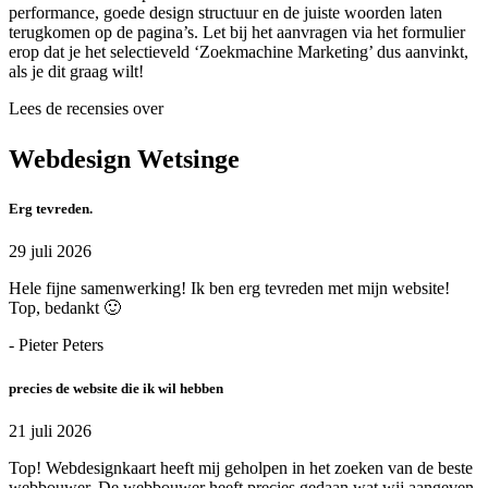
performance, goede design structuur en de juiste woorden laten
terugkomen op de pagina’s. Let bij het aanvragen via het formulier
erop dat je het selectieveld ‘Zoekmachine Marketing’ dus aanvinkt,
als je dit graag wilt!
Lees de recensies over
Webdesign Wetsinge
Erg tevreden.
29 juli 2026
Hele fijne samenwerking! Ik ben erg tevreden met mijn website!
Top, bedankt 🙂
- Pieter Peters
precies de website die ik wil hebben
21 juli 2026
Top! Webdesignkaart heeft mij geholpen in het zoeken van de beste
webbouwer. De webbouwer heeft precies gedaan wat wij aangeven.