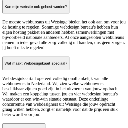
Kan mijn website ook gehost worden?
De meeste webbureaus uit Wetsinge bieden het ook aan om voor jou
de hosting te regelen. Sommige webdesign bureau’s hebben hun
eigen hosting pakket en anderen hebben samenwerkingen met
bijvoorbeeld nationale aanbieders. Al onze aangesloten webbureaus
nemen in ieder geval alle zorg volledig uit handen, dus geen zorgen:
jij hoeft niks te regelen!
Wat maakt Webdesignkaart speciaal?
Webdesignkaart.nl opereert volledig onafhankelijk van alle
webbouwers in Nederland. Wij zien welke webbouwers
beschikbaar zijn en goed zijn in het uitvoeren van jouw opdracht.
Wij maken een koppeling tussen jou en vier webdesign bureau’s
waardoor er een win-win situatie ontstaat. Deze onderlinge
concurrentie van webdesigners uit Wetsinge die jouw opdracht
graag willen hebben, zorgt er namelijk voor dat de prijs een stuk
beter wordt voor jou!