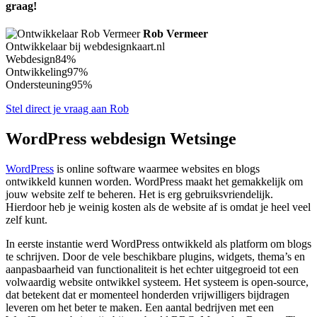
graag!
Rob Vermeer
Ontwikkelaar bij webdesignkaart.nl
Webdesign
84%
Ontwikkeling
97%
Ondersteuning
95%
Stel direct je vraag aan Rob
WordPress webdesign Wetsinge
WordPress
is online software waarmee websites en blogs
ontwikkeld kunnen worden. WordPress maakt het gemakkelijk om
jouw website zelf te beheren. Het is erg gebruiksvriendelijk.
Hierdoor heb je weinig kosten als de website af is omdat je heel veel
zelf kunt.
In eerste instantie werd WordPress ontwikkeld als platform om blogs
te schrijven. Door de vele beschikbare plugins, widgets, thema’s en
aanpasbaarheid van functionaliteit is het echter uitgegroeid tot een
volwaardig website ontwikkel systeem. Het systeem is open-source,
dat betekent dat er momenteel honderden vrijwilligers bijdragen
leveren om het beter te maken. Een aantal bedrijven met een