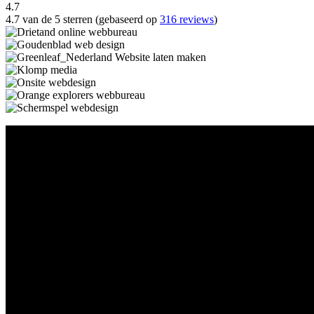
4.7
4.7 van de 5 sterren (gebaseerd op
316 reviews
)