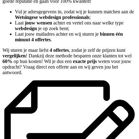
goede reputatie en gaan voor 100% kwaliteit!
Vul je adresgegevens in, zodat wij je kunnen matchen aan de
Wetsingese webdesign professionals
;
Laat
jouw wensen
achter en vertel ons naar welke type
webdesign
je op zoek bent;
Laat jouw mailadres achter en wij sturen je
binnen één
minuut 4 offertes
.
Wij sturen je maar liefst
4 offertes
, zodat je zelf de prijzen kunt
vergelijken
! Dankzij deze methode besparen onze klanten tot wel
60%
op hun kosten! Wil je dus een
exacte prijs
weten voor jouw
opdracht? Vraag direct een offerte aan en wij geven jou het
antwoord.