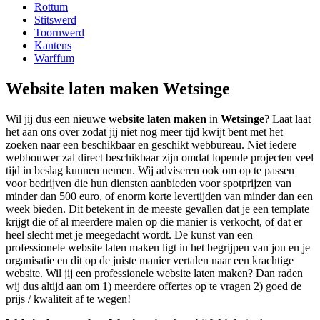
Rottum
Stitswerd
Toornwerd
Kantens
Warffum
Website laten maken Wetsinge
Wil jij dus een nieuwe
website laten maken
in
Wetsinge
? Laat laat
het aan ons over zodat jij niet nog meer tijd kwijt bent met het
zoeken naar een beschikbaar en geschikt webbureau. Niet iedere
webbouwer zal direct beschikbaar zijn omdat lopende projecten veel
tijd in beslag kunnen nemen. Wij adviseren ook om op te passen
voor bedrijven die hun diensten aanbieden voor spotprijzen van
minder dan 500 euro, of enorm korte levertijden van minder dan een
week bieden. Dit betekent in de meeste gevallen dat je een template
krijgt die of al meerdere malen op die manier is verkocht, of dat er
heel slecht met je meegedacht wordt. De kunst van een
professionele website laten maken ligt in het begrijpen van jou en je
organisatie en dit op de juiste manier vertalen naar een krachtige
website. Wil jij een professionele website laten maken? Dan raden
wij dus altijd aan om 1) meerdere offertes op te vragen 2) goed de
prijs / kwaliteit af te wegen!