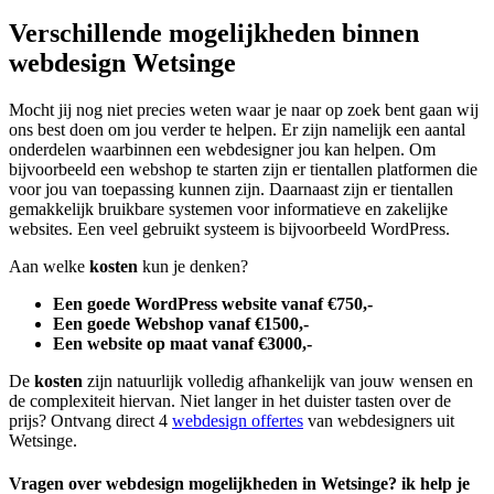
Verschillende mogelijkheden binnen
webdesign Wetsinge
Mocht jij nog niet precies weten waar je naar op zoek bent gaan wij
ons best doen om jou verder te helpen. Er zijn namelijk een aantal
onderdelen waarbinnen een webdesigner jou kan helpen. Om
bijvoorbeeld een webshop te starten zijn er tientallen platformen die
voor jou van toepassing kunnen zijn. Daarnaast zijn er tientallen
gemakkelijk bruikbare systemen voor informatieve en zakelijke
websites. Een veel gebruikt systeem is bijvoorbeeld WordPress.
Aan welke
kosten
kun je denken?
Een goede WordPress website vanaf €750,-
Een goede Webshop vanaf €1500,-
Een website op maat vanaf €3000,-
De
kosten
zijn natuurlijk volledig afhankelijk van jouw wensen en
de complexiteit hiervan. Niet langer in het duister tasten over de
prijs? Ontvang direct 4
webdesign offertes
van webdesigners uit
Wetsinge.
Vragen over webdesign mogelijkheden in Wetsinge? ik help je