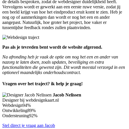
de details besproken, zodat de webdesigner duidelijkheid heeft.
Vervolgens wordt er gewerkt aan een eerste ruwe versie, zodat jij
een beeld krijgt van hoe het eindproduct eruit komt te zien. Heb je
nog op of aanmerkingen dan wordt er nog het een en ander
aangepast. Natuurlijk, hoe groter het project, hoe vaker er
tussentijdse feedback rondes zullen plaatsvinden.
Pas als je tevreden bent wordt de website afgerond.
Na afronding heb je vaak de optie om nog het een en ander van
nazorg te laten doen, zoals updates, beveiliging en extra
functionaliteiten die gewenst zijn. Dit wordt meestal verzorgd in een
optioneel maandelijks onderhoudscontract.
Vragen over het traject? ik help je graag!
Jacob Nelissen
Designer bij webdesignkaart.nl
Webdesign
94%
Ontwikkeling
89%
Ondersteuning
92%
Stel direct je vraag aan Jacob