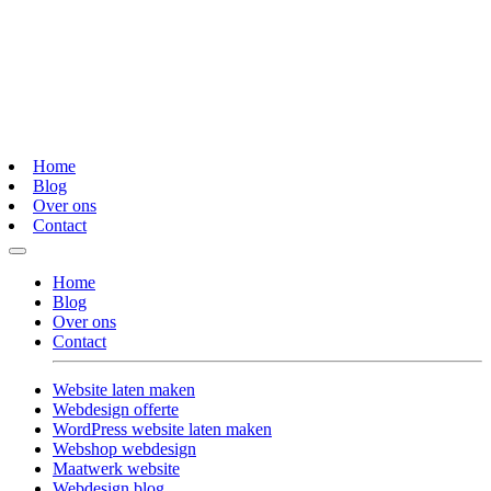
Home
Blog
Over ons
Contact
Home
Blog
Over ons
Contact
Website laten maken
Webdesign offerte
WordPress website laten maken
Webshop webdesign
Maatwerk website
Webdesign blog