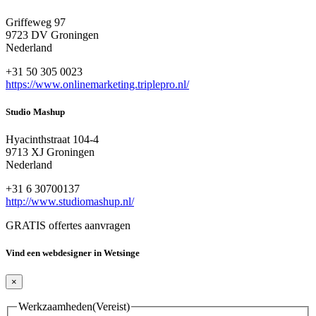
Griffeweg 97
9723 DV Groningen
Nederland
+31 50 305 0023
https://www.onlinemarketing.triplepro.nl/
Studio Mashup
Hyacinthstraat 104-4
9713 XJ Groningen
Nederland
+31 6 30700137
http://www.studiomashup.nl/
GRATIS offertes aanvragen
Vind een webdesigner in Wetsinge
×
Werkzaamheden
(Vereist)