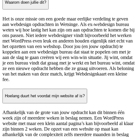
Waarom doen jullie dit?
Het is onze missie om een goede maar eerlijke verdeling te geven
aan webdesign opdrachten in Wetsinge. Als ex-webdesign bureau
weten wij hoe lastig het kan zijn om aan opdrachten te komen die bij
ons passen. Niet iedere webdesigner vindt bijvoorbeeld het werken
met WordPress even leuk en anderen houden eigenlijk niet echt van
het opzetten van een webshop. Door jou (en jouw opdracht) te
koppelen aan een webdesign bureau dat staat te popelen om met je
aan de slag te gaan creëren wij een win-win situatie. Jij wint, omdat
je een bureau vindt dat graag met je werkt en het bureau wint, omdat
ze een nieuwe opdracht hebben die ze graag uitvoeren. Als beloning
van het maken van deze match, krijgt Webdesignkaart een kleine
fee.
Hoelang duurt het voordat mijn website af is?
Afhankelijk van de grote van jouw opdracht kan dit binnen één
week zijn of meerdere weken in beslag nemen. Een WordPress
website met maar een klein aantal pagina’s kan bijvoorbeeld al klaar
zijn binnen 2 weken. De opzet van een website op maat kan
afhankelijk van de complexiteit zelfs meerdere maanden in beslag