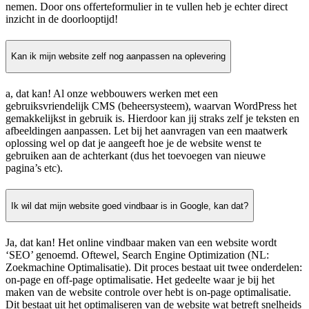
nemen. Door ons offerteformulier in te vullen heb je echter direct
inzicht in de doorlooptijd!
Kan ik mijn website zelf nog aanpassen na oplevering
a, dat kan! Al onze webbouwers werken met een
gebruiksvriendelijk CMS (beheersysteem), waarvan WordPress het
gemakkelijkst in gebruik is. Hierdoor kan jij straks zelf je teksten en
afbeeldingen aanpassen. Let bij het aanvragen van een maatwerk
oplossing wel op dat je aangeeft hoe je de website wenst te
gebruiken aan de achterkant (dus het toevoegen van nieuwe
pagina’s etc).
Ik wil dat mijn website goed vindbaar is in Google, kan dat?
Ja, dat kan! Het online vindbaar maken van een website wordt
‘SEO’ genoemd. Oftewel, Search Engine Optimization (NL:
Zoekmachine Optimalisatie). Dit proces bestaat uit twee onderdelen:
on-page en off-page optimalisatie. Het gedeelte waar je bij het
maken van de website controle over hebt is on-page optimalisatie.
Dit bestaat uit het optimaliseren van de website wat betreft snelheids