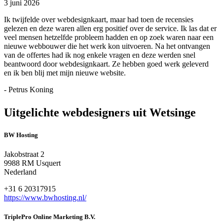
3 juni 2026
Ik twijfelde over webdesignkaart, maar had toen de recensies
gelezen en deze waren allen erg positief over de service. Ik las dat er
veel mensen hetzelfde probleem hadden en op zoek waren naar een
nieuwe webbouwer die het werk kon uitvoeren. Na het ontvangen
van de offertes had ik nog enkele vragen en deze werden snel
beantwoord door webdesignkaart. Ze hebben goed werk geleverd
en ik ben blij met mijn nieuwe website.
- Petrus Koning
Uitgelichte webdesigners uit Wetsinge
BW Hosting
Jakobstraat 2
9988 RM Usquert
Nederland
+31 6 20317915
https://www.bwhosting.nl/
TriplePro Online Marketing B.V.