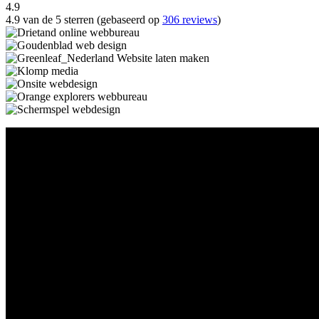
4.9
4.9 van de 5 sterren (gebaseerd op
306 reviews
)