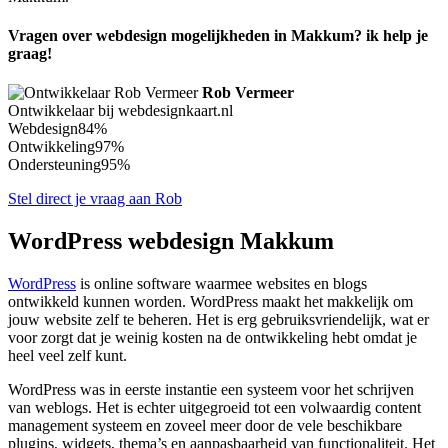
Vragen over webdesign mogelijkheden in Makkum? ik help je
graag!
Rob Vermeer
Ontwikkelaar bij webdesignkaart.nl
Webdesign
84%
Ontwikkeling
97%
Ondersteuning
95%
Stel direct je vraag aan Rob
WordPress webdesign Makkum
WordPress
is online software waarmee websites en blogs
ontwikkeld kunnen worden. WordPress maakt het makkelijk om
jouw website zelf te beheren. Het is erg gebruiksvriendelijk, wat er
voor zorgt dat je weinig kosten na de ontwikkeling hebt omdat je
heel veel zelf kunt.
WordPress was in eerste instantie een systeem voor het schrijven
van weblogs. Het is echter uitgegroeid tot een volwaardig content
management systeem en zoveel meer door de vele beschikbare
plugins, widgets, thema’s en aanpasbaarheid van functionaliteit. Het