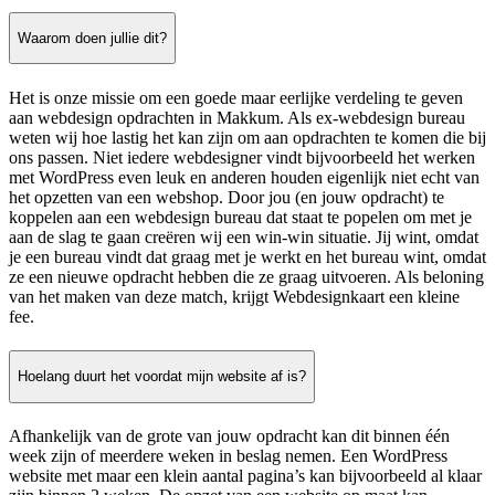
Waarom doen jullie dit?
Het is onze missie om een goede maar eerlijke verdeling te geven
aan webdesign opdrachten in Makkum. Als ex-webdesign bureau
weten wij hoe lastig het kan zijn om aan opdrachten te komen die bij
ons passen. Niet iedere webdesigner vindt bijvoorbeeld het werken
met WordPress even leuk en anderen houden eigenlijk niet echt van
het opzetten van een webshop. Door jou (en jouw opdracht) te
koppelen aan een webdesign bureau dat staat te popelen om met je
aan de slag te gaan creëren wij een win-win situatie. Jij wint, omdat
je een bureau vindt dat graag met je werkt en het bureau wint, omdat
ze een nieuwe opdracht hebben die ze graag uitvoeren. Als beloning
van het maken van deze match, krijgt Webdesignkaart een kleine
fee.
Hoelang duurt het voordat mijn website af is?
Afhankelijk van de grote van jouw opdracht kan dit binnen één
week zijn of meerdere weken in beslag nemen. Een WordPress
website met maar een klein aantal pagina’s kan bijvoorbeeld al klaar