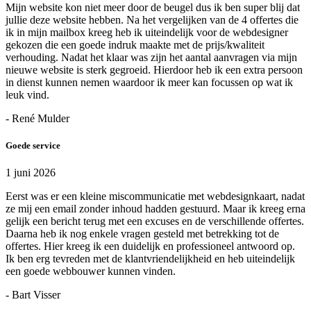
Mijn website kon niet meer door de beugel dus ik ben super blij dat
jullie deze website hebben. Na het vergelijken van de 4 offertes die
ik in mijn mailbox kreeg heb ik uiteindelijk voor de webdesigner
gekozen die een goede indruk maakte met de prijs/kwaliteit
verhouding. Nadat het klaar was zijn het aantal aanvragen via mijn
nieuwe website is sterk gegroeid. Hierdoor heb ik een extra persoon
in dienst kunnen nemen waardoor ik meer kan focussen op wat ik
leuk vind.
- René Mulder
Goede service
1 juni 2026
Eerst was er een kleine miscommunicatie met webdesignkaart, nadat
ze mij een email zonder inhoud hadden gestuurd. Maar ik kreeg erna
gelijk een bericht terug met een excuses en de verschillende offertes.
Daarna heb ik nog enkele vragen gesteld met betrekking tot de
offertes. Hier kreeg ik een duidelijk en professioneel antwoord op.
Ik ben erg tevreden met de klantvriendelijkheid en heb uiteindelijk
een goede webbouwer kunnen vinden.
- Bart Visser