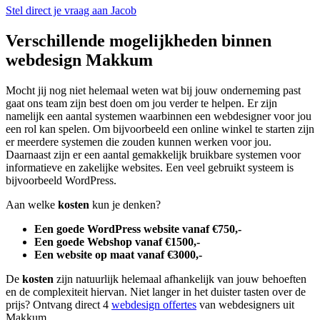
Stel direct je vraag aan Jacob
Verschillende mogelijkheden binnen
webdesign Makkum
Mocht jij nog niet helemaal weten wat bij jouw onderneming past
gaat ons team zijn best doen om jou verder te helpen. Er zijn
namelijk een aantal systemen waarbinnen een webdesigner voor jou
een rol kan spelen. Om bijvoorbeeld een online winkel te starten zijn
er meerdere systemen die zouden kunnen werken voor jou.
Daarnaast zijn er een aantal gemakkelijk bruikbare systemen voor
informatieve en zakelijke websites. Een veel gebruikt systeem is
bijvoorbeeld WordPress.
Aan welke
kosten
kun je denken?
Een goede WordPress website vanaf €750,-
Een goede Webshop vanaf €1500,-
Een website op maat vanaf €3000,-
De
kosten
zijn natuurlijk helemaal afhankelijk van jouw behoeften
en de complexiteit hiervan. Niet langer in het duister tasten over de
prijs? Ontvang direct 4
webdesign offertes
van webdesigners uit
Makkum.