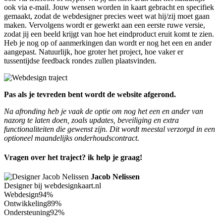
ook via e-mail. Jouw wensen worden in kaart gebracht en specifiek
gemaakt, zodat de webdesigner precies weet wat hij/zij moet gaan
maken. Vervolgens wordt er gewerkt aan een eerste ruwe versie,
zodat jij een beeld krijgt van hoe het eindproduct eruit komt te zien.
Heb je nog op of aanmerkingen dan wordt er nog het een en ander
aangepast. Natuurlijk, hoe groter het project, hoe vaker er
tussentijdse feedback rondes zullen plaatsvinden.
Pas als je tevreden bent wordt de website afgerond.
Na afronding heb je vaak de optie om nog het een en ander van
nazorg te laten doen, zoals updates, beveiliging en extra
functionaliteiten die gewenst zijn. Dit wordt meestal verzorgd in een
optioneel maandelijks onderhoudscontract.
Vragen over het traject? ik help je graag!
Jacob Nelissen
Designer bij webdesignkaart.nl
Webdesign
94%
Ontwikkeling
89%
Ondersteuning
92%