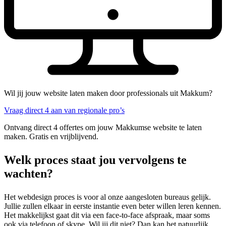
Wil jij jouw website laten maken door professionals uit Makkum?
Vraag direct 4 aan van regionale pro’s
Ontvang direct 4 offertes om jouw Makkumse website te laten
maken. Gratis en vrijblijvend.
Welk proces staat jou vervolgens te
wachten?
Het webdesign proces is voor al onze aangesloten bureaus gelijk.
Jullie zullen elkaar in eerste instantie even beter willen leren kennen.
Het makkelijkst gaat dit via een face-to-face afspraak, maar soms
ook via telefoon of skype. Wil jij dit niet? Dan kan het natuurlijk