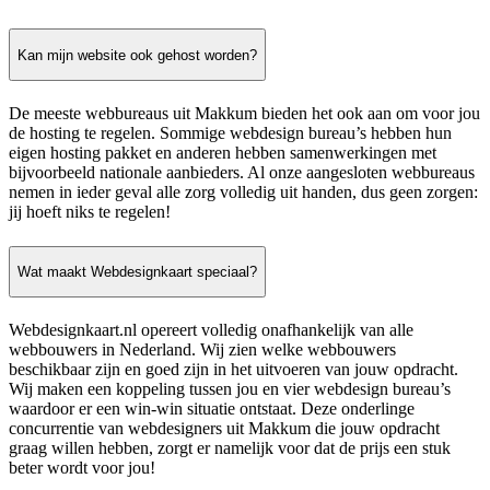
Kan mijn website ook gehost worden?
De meeste webbureaus uit Makkum bieden het ook aan om voor jou
de hosting te regelen. Sommige webdesign bureau’s hebben hun
eigen hosting pakket en anderen hebben samenwerkingen met
bijvoorbeeld nationale aanbieders. Al onze aangesloten webbureaus
nemen in ieder geval alle zorg volledig uit handen, dus geen zorgen:
jij hoeft niks te regelen!
Wat maakt Webdesignkaart speciaal?
Webdesignkaart.nl opereert volledig onafhankelijk van alle
webbouwers in Nederland. Wij zien welke webbouwers
beschikbaar zijn en goed zijn in het uitvoeren van jouw opdracht.
Wij maken een koppeling tussen jou en vier webdesign bureau’s
waardoor er een win-win situatie ontstaat. Deze onderlinge
concurrentie van webdesigners uit Makkum die jouw opdracht
graag willen hebben, zorgt er namelijk voor dat de prijs een stuk
beter wordt voor jou!