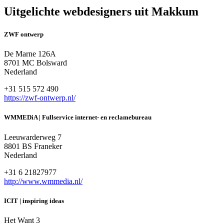
Uitgelichte webdesigners uit Makkum
ZWF ontwerp
De Marne 126A
8701 MC Bolsward
Nederland
+31 515 572 490
https://zwf-ontwerp.nl/
WMMEDiA | Fullservice internet- en reclamebureau
Leeuwarderweg 7
8801 BS Franeker
Nederland
+31 6 21827977
http://www.wmmedia.nl/
ICIT | inspiring ideas
Het Want 3