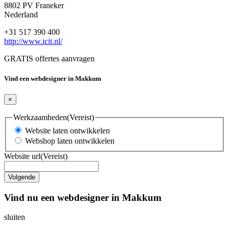
8802 PV Franeker
Nederland
+31 517 390 400
http://www.icit.nl/
GRATIS offertes aanvragen
Vind een webdesigner in Makkum
×
Werkzaamheden
(Vereist)
Website laten ontwikkelen
Webshop laten ontwikkelen
Website url
(Vereist)
Vind nu een webdesigner in Makkum
sluiten