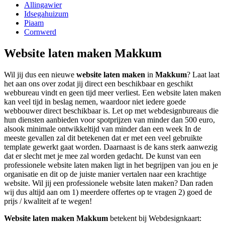
Allingawier
Idsegahuizum
Piaam
Cornwerd
Website laten maken Makkum
Wil jij dus een nieuwe
website laten maken
in
Makkum
? Laat laat
het aan ons over zodat jij direct een beschikbaar en geschikt
webbureau vindt en geen tijd meer verliest. Een website laten maken
kan veel tijd in beslag nemen, waardoor niet iedere goede
webbouwer direct beschikbaar is. Let op met webdesignbureaus die
hun diensten aanbieden voor spotprijzen van minder dan 500 euro,
alsook minimale ontwikkeltijd van minder dan een week In de
meeste gevallen zal dit betekenen dat er met een veel gebruikte
template gewerkt gaat worden. Daarnaast is de kans sterk aanwezig
dat er slecht met je mee zal worden gedacht. De kunst van een
professionele website laten maken ligt in het begrijpen van jou en je
organisatie en dit op de juiste manier vertalen naar een krachtige
website. Wil jij een professionele website laten maken? Dan raden
wij dus altijd aan om 1) meerdere offertes op te vragen 2) goed de
prijs / kwaliteit af te wegen!
Website laten maken Makkum
betekent bij Webdesignkaart: