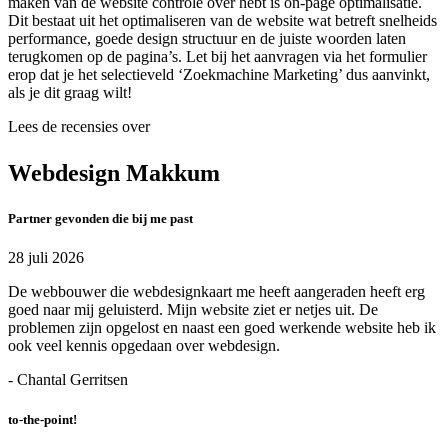
maken van de website controle over hebt is on-page optimalisatie.
Dit bestaat uit het optimaliseren van de website wat betreft snelheids
performance, goede design structuur en de juiste woorden laten
terugkomen op de pagina’s. Let bij het aanvragen via het formulier
erop dat je het selectieveld ‘Zoekmachine Marketing’ dus aanvinkt,
als je dit graag wilt!
Lees de recensies over
Webdesign Makkum
Partner gevonden die bij me past
28 juli 2026
De webbouwer die webdesignkaart me heeft aangeraden heeft erg
goed naar mij geluisterd. Mijn website ziet er netjes uit. De
problemen zijn opgelost en naast een goed werkende website heb ik
ook veel kennis opgedaan over webdesign.
- Chantal Gerritsen
to-the-point!