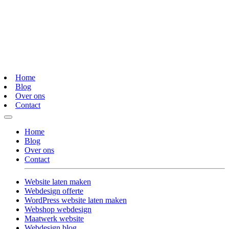
Home
Blog
Over ons
Contact
Home
Blog
Over ons
Contact
Website laten maken
Webdesign offerte
WordPress website laten maken
Webshop webdesign
Maatwerk website
Webdesign blog