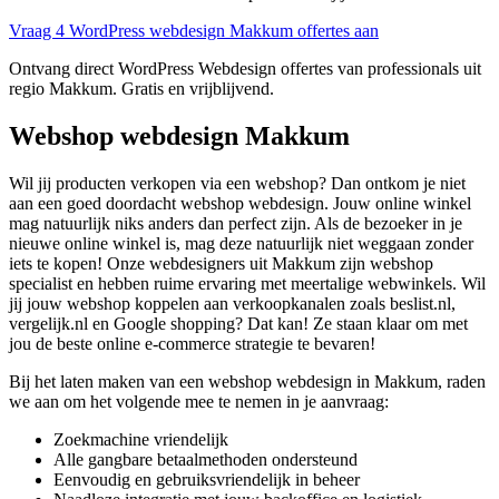
Vraag 4 WordPress webdesign Makkum offertes aan
Ontvang direct WordPress Webdesign offertes van professionals uit
regio Makkum. Gratis en vrijblijvend.
Webshop webdesign Makkum
Wil jij producten verkopen via een webshop? Dan ontkom je niet
aan een goed doordacht webshop webdesign. Jouw online winkel
mag natuurlijk niks anders dan perfect zijn. Als de bezoeker in je
nieuwe online winkel is, mag deze natuurlijk niet weggaan zonder
iets te kopen! Onze webdesigners uit Makkum zijn webshop
specialist en hebben ruime ervaring met meertalige webwinkels. Wil
jij jouw webshop koppelen aan verkoopkanalen zoals beslist.nl,
vergelijk.nl en Google shopping? Dat kan! Ze staan klaar om met
jou de beste online e-commerce strategie te bevaren!
Bij het laten maken van een webshop webdesign in Makkum, raden
we aan om het volgende mee te nemen in je aanvraag:
Zoekmachine vriendelijk
Alle gangbare betaalmethoden ondersteund
Eenvoudig en gebruiksvriendelijk in beheer