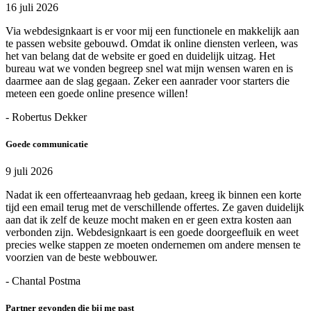
16 juli 2026
Via webdesignkaart is er voor mij een functionele en makkelijk aan
te passen website gebouwd. Omdat ik online diensten verleen, was
het van belang dat de website er goed en duidelijk uitzag. Het
bureau wat we vonden begreep snel wat mijn wensen waren en is
daarmee aan de slag gegaan. Zeker een aanrader voor starters die
meteen een goede online presence willen!
- Robertus Dekker
Goede communicatie
9 juli 2026
Nadat ik een offerteaanvraag heb gedaan, kreeg ik binnen een korte
tijd een email terug met de verschillende offertes. Ze gaven duidelijk
aan dat ik zelf de keuze mocht maken en er geen extra kosten aan
verbonden zijn. Webdesignkaart is een goede doorgeefluik en weet
precies welke stappen ze moeten ondernemen om andere mensen te
voorzien van de beste webbouwer.
- Chantal Postma
Partner gevonden die bij me past