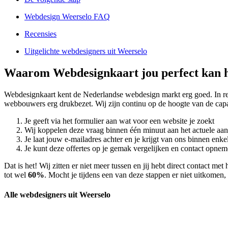
Webdesign Weerselo FAQ
Recensies
Uitgelichte webdesigners uit Weerselo
Waarom Webdesignkaart jou perfect kan h
Webdesignkaart kent de Nederlandse webdesign markt erg goed. In 
webbouwers erg drukbezet. Wij zijn continu op de hoogte van de capa
Je geeft via het formulier aan wat voor een website je zoekt
Wij koppelen deze vraag binnen één minuut aan het actuele aa
Je laat jouw e-mailadres achter en je krijgt van ons binnen en
Je kunt deze offertes op je gemak vergelijken en contact opneme
Dat is het! Wij zitten er niet meer tussen en jij hebt direct contact
tot wel
60%
. Mocht je tijdens een van deze stappen er niet uitkomen, 
Alle webdesigners uit Weerselo