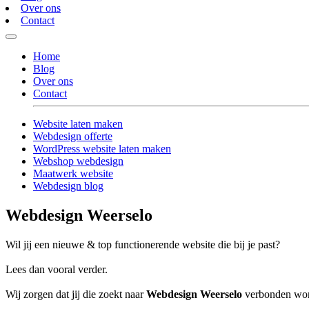
Over ons
Contact
Home
Blog
Over ons
Contact
Website laten maken
Webdesign offerte
WordPress website laten maken
Webshop webdesign
Maatwerk website
Webdesign blog
Webdesign Weerselo
Wil jij een nieuwe & top functionerende website die bij je past?
Lees dan vooral verder.
Wij zorgen dat jij die zoekt naar
Webdesign Weerselo
verbonden wordt