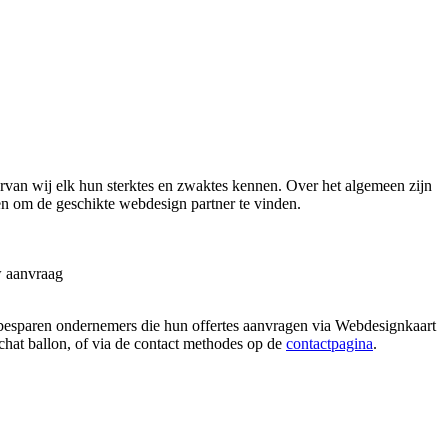
van wij elk hun sterktes en zwaktes kennen. Over het algemeen zijn
en om de geschikte webdesign partner te vinden.
w aanvraag
tie besparen ondernemers die hun offertes aanvragen via Webdesignkaart
 chat ballon, of via de contact methodes op de
contactpagina
.