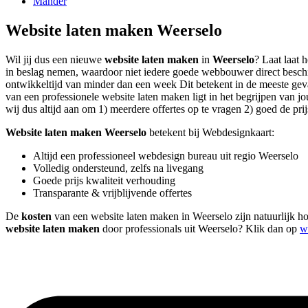
Mander
Website laten maken Weerselo
Wil jij dus een nieuwe
website laten maken
in
Weerselo
? Laat laat 
in beslag nemen, waardoor niet iedere goede webbouwer direct besch
ontwikkeltijd van minder dan een week Dit betekent in de meeste geval
van een professionele website laten maken ligt in het begrijpen van jo
wij dus altijd aan om 1) meerdere offertes op te vragen 2) goed de prij
Website laten maken Weerselo
betekent bij Webdesignkaart:
Altijd een professioneel webdesign bureau uit regio Weerselo
Volledig ondersteund, zelfs na livegang
Goede prijs kwaliteit verhouding
Transparante & vrijblijvende offertes
De
kosten
van een website laten maken in Weerselo zijn natuurlijk hon
website laten maken
door professionals uit Weerselo? Klik dan op
w