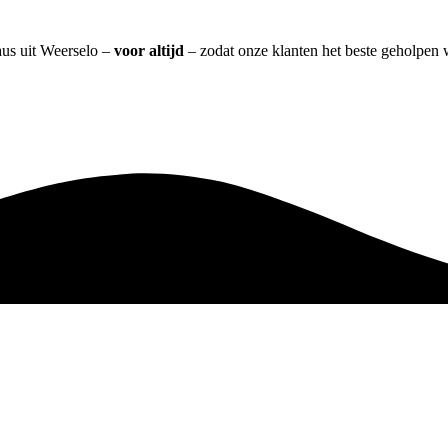
aus uit Weerselo –
voor altijd
– zodat onze klanten het beste geholpen 