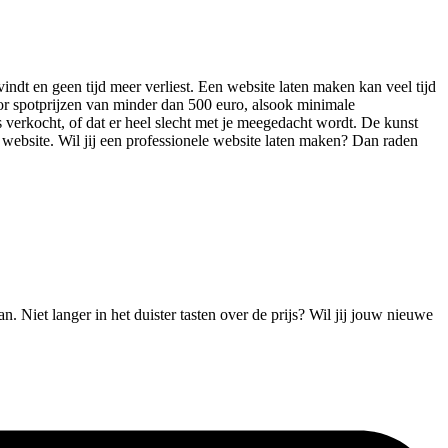
vindt en geen tijd meer verliest. Een website laten maken kan veel tijd
r spotprijzen van minder dan 500 euro, alsook minimale
s verkocht, of dat er heel slecht met je meegedacht wordt. De kunst
ge website. Wil jij een professionele website laten maken? Dan raden
 Niet langer in het duister tasten over de prijs? Wil jij jouw nieuwe