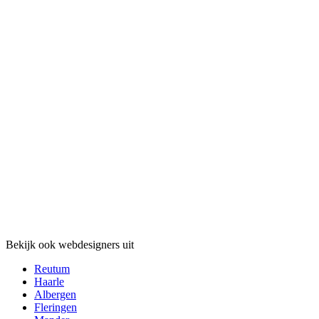
Bekijk ook webdesigners uit
Reutum
Haarle
Albergen
Fleringen