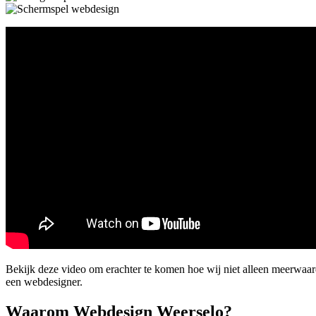
Bekijk deze video om erachter te komen hoe wij niet alleen meerwaa
een webdesigner.
Waarom Webdesign Weerselo?