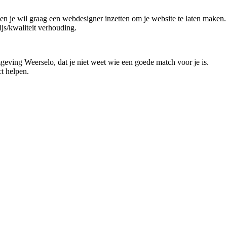
d en je wil graag een webdesigner inzetten om je website te laten maken
ijs/kwaliteit verhouding.
geving Weerselo, dat je niet weet wie een goede match voor je is.
t helpen.