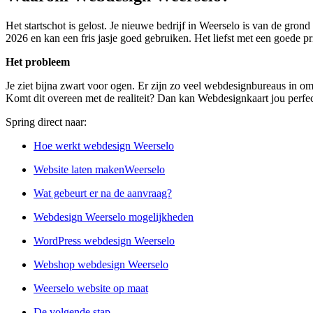
Het startschot is gelost. Je nieuwe bedrijf in Weerselo is van de gron
2026 en kan een fris jasje goed gebruiken. Het liefst met een goede pr
Het probleem
Je ziet bijna zwart voor ogen. Er zijn zo veel webdesignbureaus in om
Komt dit overeen met de realiteit? Dan kan Webdesignkaart jou perfec
Spring direct naar:
Hoe werkt webdesign Weerselo
Website laten makenWeerselo
Wat gebeurt er na de aanvraag?
Webdesign Weerselo mogelijkheden
WordPress webdesign Weerselo
Webshop webdesign Weerselo
Weerselo website op maat
De volgende stap