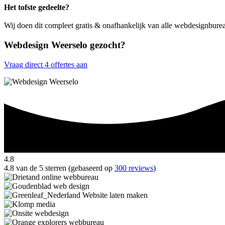
Het tofste gedeelte?
Wij doen dit compleet gratis & onafhankelijk van alle webdesignbure
Webdesign Weerselo gezocht?
Vraag direct 4 offertes aan
4.8
4.8 van de 5 sterren (gebaseerd op
300 reviews
)