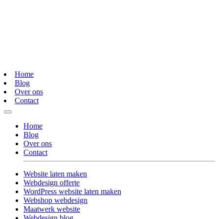
Home
Blog
Over ons
Contact
Home
Blog
Over ons
Contact
Website laten maken
Webdesign offerte
WordPress website laten maken
Webshop webdesign
Maatwerk website
Webdesign blog