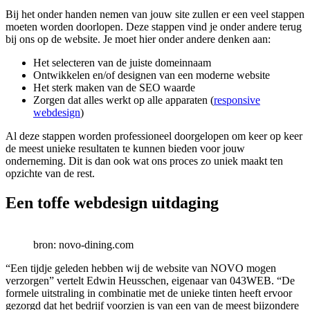
Bij het onder handen nemen van jouw site zullen er een veel stappen
moeten worden doorlopen. Deze stappen vind je onder andere terug
bij ons op de website. Je moet hier onder andere denken aan:
Het selecteren van de juiste domeinnaam
Ontwikkelen en/of designen van een moderne website
Het sterk maken van de SEO waarde
Zorgen dat alles werkt op alle apparaten (
responsive
webdesign
)
Al deze stappen worden professioneel doorgelopen om keer op keer
de meest unieke resultaten te kunnen bieden voor jouw
onderneming. Dit is dan ook wat ons proces zo uniek maakt ten
opzichte van de rest.
Een toffe webdesign uitdaging
bron: novo-dining.com
“Een tijdje geleden hebben wij de website van NOVO mogen
verzorgen” vertelt Edwin Heusschen, eigenaar van 043WEB. “De
formele uitstraling in combinatie met de unieke tinten heeft ervoor
gezorgd dat het bedrijf voorzien is van een van de meest bijzondere