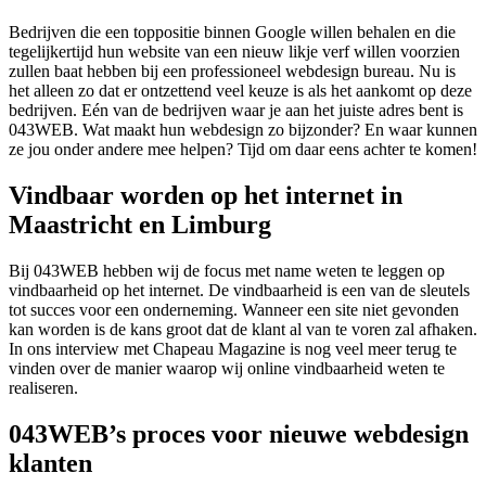
Bedrijven die een toppositie binnen Google willen behalen en die
tegelijkertijd hun website van een nieuw likje verf willen voorzien
zullen baat hebben bij een professioneel webdesign bureau. Nu is
het alleen zo dat er ontzettend veel keuze is als het aankomt op deze
bedrijven. Eén van de bedrijven waar je aan het juiste adres bent is
043WEB. Wat maakt hun webdesign zo bijzonder? En waar kunnen
ze jou onder andere mee helpen? Tijd om daar eens achter te komen!
Vindbaar worden op het internet in
Maastricht en Limburg
Bij 043WEB hebben wij de focus met name weten te leggen op
vindbaarheid op het internet. De vindbaarheid is een van de sleutels
tot succes voor een onderneming. Wanneer een site niet gevonden
kan worden is de kans groot dat de klant al van te voren zal afhaken.
In ons interview met Chapeau Magazine is nog veel meer terug te
vinden over de manier waarop wij online vindbaarheid weten te
realiseren.
043WEB’s proces voor nieuwe webdesign
klanten