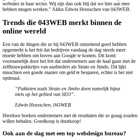
websites in haar sector. Wij zijn dan ook blij dat we hier aan mee
hebben mogen werken.” Aldus Edwin Heusschen van 043WEB.
Trends die 043WEB merkt binnen de
online wereld
Een van de dingen die ze bij 043WEB ontzettend goed hebben
opgemerkt is het feit dat bedrijven vandaag de dag steeds meer
moeite hebben om boven aan Google te komen. Dit komt
voornamelijk door het feit dat ondernemers aan de haal gaan met de
zelfbouwpakketjes van aanbieders als Strato en Jimdo. Dit lijkt
misschien een goede manier om geld te besparen, echter is het niet
optimaal.
“Pakketen zoals Strato en Jimbo doen namelijk bijna
niets op het gebied van SEO”
.
Edwin Heusschen, 043WEB
Hierdoor boeken ondernemers niet de resultaten die ze graag zouden
willen behalen. Goedkoop is duurkoop!
Ook aan de slag met een top webdesign bureau?