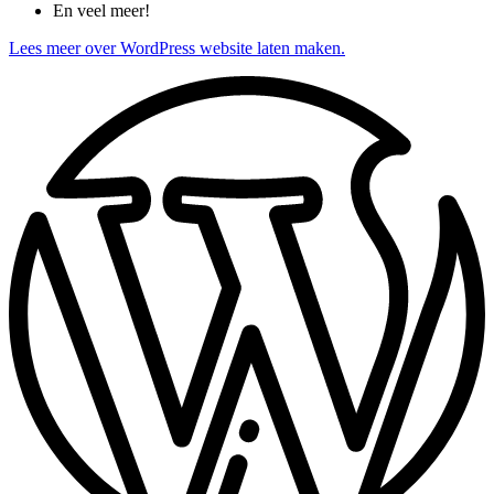
En veel meer!
Lees meer over WordPress website laten maken.