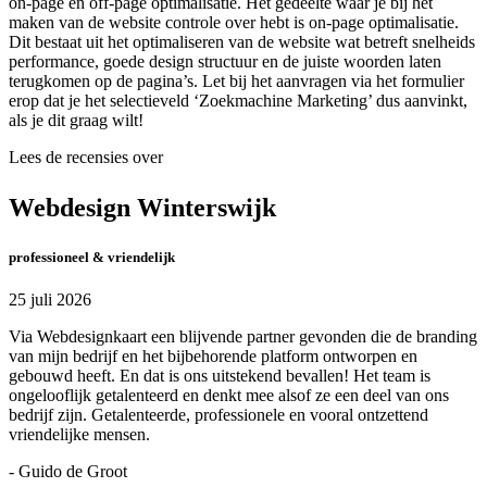
on-page en off-page optimalisatie. Het gedeelte waar je bij het
maken van de website controle over hebt is on-page optimalisatie.
Dit bestaat uit het optimaliseren van de website wat betreft snelheids
performance, goede design structuur en de juiste woorden laten
terugkomen op de pagina’s. Let bij het aanvragen via het formulier
erop dat je het selectieveld ‘Zoekmachine Marketing’ dus aanvinkt,
als je dit graag wilt!
Lees de recensies over
Webdesign Winterswijk
professioneel & vriendelijk
25 juli 2026
Via Webdesignkaart een blijvende partner gevonden die de branding
van mijn bedrijf en het bijbehorende platform ontworpen en
gebouwd heeft. En dat is ons uitstekend bevallen! Het team is
ongelooflijk getalenteerd en denkt mee alsof ze een deel van ons
bedrijf zijn. Getalenteerde, professionele en vooral ontzettend
vriendelijke mensen.
- Guido de Groot