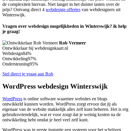
de complexiteit hiervan. Niet langer in het duister tasten over de
prijs? Ontvang direct 4
webdesign offertes
van webdesigners uit
Winterswijk.
Vragen over webdesign mogelijkheden in Winterswijk? ik help
je graag!
Rob Vermeer
Ontwikkelaar bij webdesignkaart.nl
Webdesign
84%
Ontwikkeling
97%
Ondersteuning
95%
Stel direct je vraag aan Rob
WordPress webdesign Winterswijk
WordPress
is online software waarmee websites en blogs
ontwikkeld kunnen worden. WordPress zorgt ervoor dat jij als
eigenaar van de website makkelijk alles zelf kunt beheren. Het is erg
gebruiksvriendelijk, wat er voor zorgt dat je weinig kosten na de
ontwikkeling hebt omdat je heel veel zelf kunt.
WordPress was in eerste instantie een systeem voor het schrijven