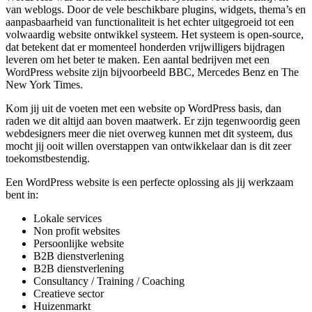
van weblogs. Door de vele beschikbare plugins, widgets, thema’s en
aanpasbaarheid van functionaliteit is het echter uitgegroeid tot een
volwaardig website ontwikkel systeem. Het systeem is open-source,
dat betekent dat er momenteel honderden vrijwilligers bijdragen
leveren om het beter te maken. Een aantal bedrijven met een
WordPress website zijn bijvoorbeeld BBC, Mercedes Benz en The
New York Times.
Kom jij uit de voeten met een website op WordPress basis, dan
raden we dit altijd aan boven maatwerk. Er zijn tegenwoordig geen
webdesigners meer die niet overweg kunnen met dit systeem, dus
mocht jij ooit willen overstappen van ontwikkelaar dan is dit zeer
toekomstbestendig.
Een WordPress website is een perfecte oplossing als jij werkzaam
bent in:
Lokale services
Non profit websites
Persoonlijke website
B2B dienstverlening
B2B dienstverlening
Consultancy / Training / Coaching
Creatieve sector
Huizenmarkt