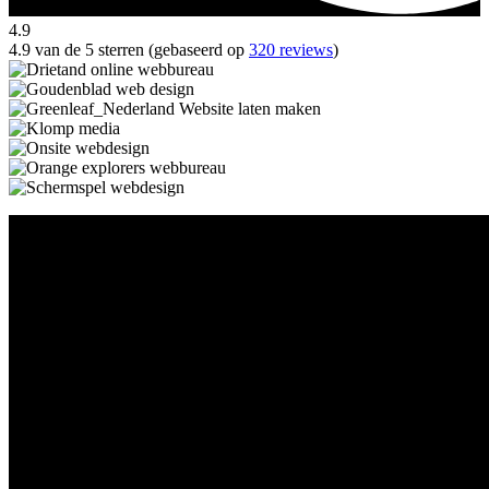
4.9
4.9 van de 5 sterren (gebaseerd op
320 reviews
)