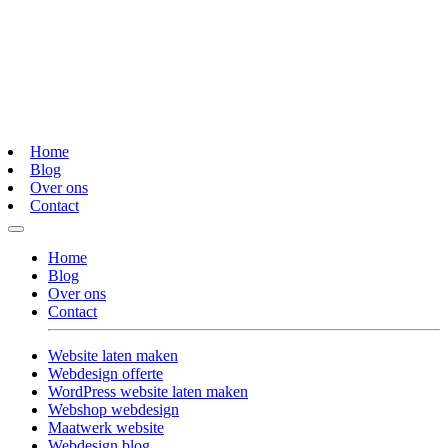
Home
Blog
Over ons
Contact
Home
Blog
Over ons
Contact
Website laten maken
Webdesign offerte
WordPress website laten maken
Webshop webdesign
Maatwerk website
Webdesign blog