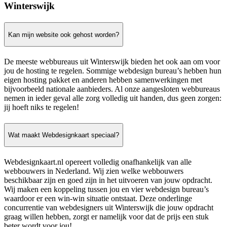
Winterswijk
Kan mijn website ook gehost worden?
De meeste webbureaus uit Winterswijk bieden het ook aan om voor
jou de hosting te regelen. Sommige webdesign bureau’s hebben hun
eigen hosting pakket en anderen hebben samenwerkingen met
bijvoorbeeld nationale aanbieders. Al onze aangesloten webbureaus
nemen in ieder geval alle zorg volledig uit handen, dus geen zorgen:
jij hoeft niks te regelen!
Wat maakt Webdesignkaart speciaal?
Webdesignkaart.nl opereert volledig onafhankelijk van alle
webbouwers in Nederland. Wij zien welke webbouwers
beschikbaar zijn en goed zijn in het uitvoeren van jouw opdracht.
Wij maken een koppeling tussen jou en vier webdesign bureau’s
waardoor er een win-win situatie ontstaat. Deze onderlinge
concurrentie van webdesigners uit Winterswijk die jouw opdracht
graag willen hebben, zorgt er namelijk voor dat de prijs een stuk
beter wordt voor jou!