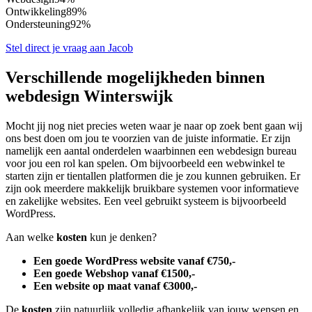
Ontwikkeling
89%
Ondersteuning
92%
Stel direct je vraag aan Jacob
Verschillende mogelijkheden binnen
webdesign Winterswijk
Mocht jij nog niet precies weten waar je naar op zoek bent gaan wij
ons best doen om jou te voorzien van de juiste informatie. Er zijn
namelijk een aantal onderdelen waarbinnen een webdesign bureau
voor jou een rol kan spelen. Om bijvoorbeeld een webwinkel te
starten zijn er tientallen platformen die je zou kunnen gebruiken. Er
zijn ook meerdere makkelijk bruikbare systemen voor informatieve
en zakelijke websites. Een veel gebruikt systeem is bijvoorbeeld
WordPress.
Aan welke
kosten
kun je denken?
Een goede WordPress website vanaf €750,-
Een goede Webshop vanaf €1500,-
Een website op maat vanaf €3000,-
De
kosten
zijn natuurlijk volledig afhankelijk van jouw wensen en