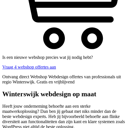
Is een nieuwe webshop precies wat jij nodig hebt?
Vraag 4 webshop offertes aan
Ontvang direct Webshop Webdesign offertes van professionals uit
regio Winterswijk. Gratis en vrijblijvend
Winterswijk webdesign op maat
Heeft jouw onderneming behoefte aan een sterke
maatwerkoplossing? Dan ben jij gebaat met niks minder dan de
beste webdesign experts. Heb jij bijvoorbeeld behoefte aan flinke
diversiteit aan functionaliteiten dan zijn kant en klare systemen zoals
WordPress niet altijd de beste oplossing.