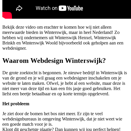
Bekijk deze video om erachter te komen hoe wij niet alleen
meerwaarde bieden in Winterswijk, maar in heel Nederland! Zo
hebben wij ondernemers uit Winterswijk Henxel, Winterswijk
Brinkh en Winterswijk Woold bijvoorbeeld ook geholpen aan een
webdesigner.
Waarom Webdesign Winterswijk?
De grote zoektocht is begonnen. Je nieuwe bedrijf in Winterswijk is
van de grond en je wil graag een webdesigner inschakelen om je
website te laten maken. Ofwel, je hebt al een website, maar deze is
niet meer van deze tijd en kan een fris jasje goed gebruiken. Het
liefst een beetje betaalbaar en op korte termijn opgeleverd.
Het probleem
Je ziet door de bomen het bos niet meer. Er zijn te veel
webdesignbureaus in omgeving Winterswijk, dat je niet weet wie
een goede match voor je is.
Klopt dit geschetste plaatje? Dan kunnen wij jou perfect helpen!