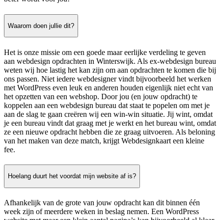
Waarom doen jullie dit?
Het is onze missie om een goede maar eerlijke verdeling te geven
aan webdesign opdrachten in Winterswijk. Als ex-webdesign bureau
weten wij hoe lastig het kan zijn om aan opdrachten te komen die bij
ons passen. Niet iedere webdesigner vindt bijvoorbeeld het werken
met WordPress even leuk en anderen houden eigenlijk niet echt van
het opzetten van een webshop. Door jou (en jouw opdracht) te
koppelen aan een webdesign bureau dat staat te popelen om met je
aan de slag te gaan creëren wij een win-win situatie. Jij wint, omdat
je een bureau vindt dat graag met je werkt en het bureau wint, omdat
ze een nieuwe opdracht hebben die ze graag uitvoeren. Als beloning
van het maken van deze match, krijgt Webdesignkaart een kleine
fee.
Hoelang duurt het voordat mijn website af is?
Afhankelijk van de grote van jouw opdracht kan dit binnen één
week zijn of meerdere weken in beslag nemen. Een WordPress