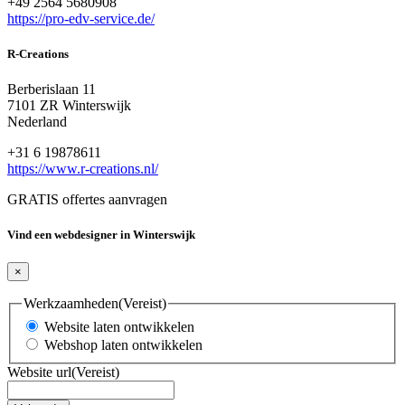
+49 2564 5680908
https://pro-edv-service.de/
R-Creations
Berberislaan 11
7101 ZR Winterswijk
Nederland
+31 6 19878611
https://www.r-creations.nl/
GRATIS offertes aanvragen
Vind een webdesigner in Winterswijk
×
Werkzaamheden
(Vereist)
Website laten ontwikkelen
Webshop laten ontwikkelen
Website url
(Vereist)