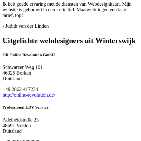
Ik heb goede ervaring met de diensten van Webdesignkaart. Mijn
website is gebouwd in een korte tijd. Maatwerk tegen een laag
tarief, top!
- Judith van der Linden
Uitgelichte webdesigners uit Winterswijk
OR Online Revolution GmbH
Schwarzer Weg 101
46325 Borken
Duitsland
+49 2862 417234
http://online-revolution.de/
Professional EDV. Service
Adelheidstraße 23
48691 Vreden
Duitsland