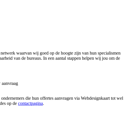
 netwerk waarvan wij goed op de hoogte zijn van hun specialismen
aarheid van de bureaus. In een aantal stappen helpen wij jou om de
w aanvraag
n ondernemers die hun offertes aanvragen via Webdesignkaart tot wel
hodes op de
contactpagina
.