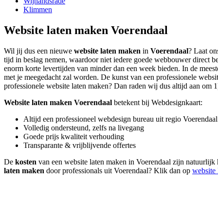
Wijnandsrade
Klimmen
Website laten maken Voerendaal
Wil jij dus een nieuwe
website laten maken
in
Voerendaal
? Laat on
tijd in beslag nemen, waardoor niet iedere goede webbouwer direct be
enorm korte levertijden van minder dan een week bieden. In de meeste 
met je meegedacht zal worden. De kunst van een professionele website l
professionele website laten maken? Dan raden wij dus altijd aan om 1) 
Website laten maken Voerendaal
betekent bij Webdesignkaart:
Altijd een professioneel webdesign bureau uit regio Voerendaal
Volledig ondersteund, zelfs na livegang
Goede prijs kwaliteit verhouding
Transparante & vrijblijvende offertes
De
kosten
van een website laten maken in Voerendaal zijn natuurlijk
laten maken
door professionals uit Voerendaal? Klik dan op
website