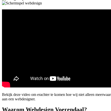
Bekijk deze video om erachter te komen hoe wij niet alleen meerwaa
aan een webdesigner.
Waarom Webdesign Voerendaal?