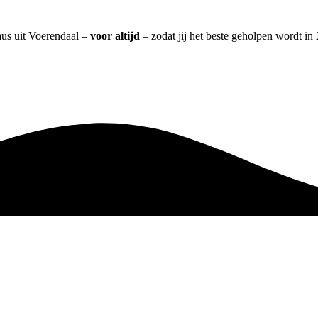
aus uit Voerendaal –
voor altijd
– zodat jij het beste geholpen wordt in