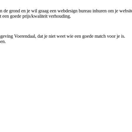
an de grond en je wil graag een webdesign bureau inhuren om je website 
t een goede prijs/kwaliteit verhouding.
geving Voerendaal, dat je niet weet wie een goede match voor je is.
pen.