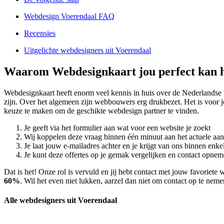
Webdesign Voerendaal FAQ
Recensies
Uitgelichte webdesigners uit Voerendaal
Waarom Webdesignkaart jou perfect kan h
Webdesignkaart heeft enorm veel kennis in huis over de Nederlandse
zijn. Over het algemeen zijn webbouwers erg drukbezet. Het is voor j
keuze te maken om de geschikte webdesign partner te vinden.
Je geeft via het formulier aan wat voor een website je zoekt
Wij koppelen deze vraag binnen één minuut aan het actuele aa
Je laat jouw e-mailadres achter en je krijgt van ons binnen en
Je kunt deze offertes op je gemak vergelijken en contact opneme
Dat is het! Onze rol is vervuld en jij hebt contact met jouw favorie
60%
. Wil het even niet lukken, aarzel dan niet om contact op te nem
Alle webdesigners uit Voerendaal