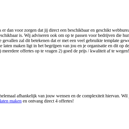
s er dan voor zorgen dat jij direct een beschikbaar en geschikt webbure
schikbaar is. Wij adviseren ook om op te passen voor bedrijven die hu
gevallen zal dit betekenen dat er met een veel gebruikte template gewe
aten maken ligt in het begrijpen van jou en je organisatie en dit op de 
meerdere offertes op te vragen 2) goed de prijs / kwaliteit af te wegen
 helemaal afhankelijk van jouw wensen en de complexiteit hiervan. Wil 
 laten maken
en ontvang direct 4 offertes!