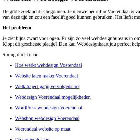
De grote zoektocht is begonnen. Je nieuwe bedrijf in Voerendaal is v
van deze tijd en zou een facelift goed kunnen gebruiken. Het liefst me
Het probleem
Je ziet bijna zwart voor ogen. Er zijn zo veel webdesignbureaus in om
Klopt dit geschetste plaatje? Dan kan Webdesignkaart jou perfect hel
Spring direct naar:
Hoe werkt webdesign Voerendaal
Website laten makenVoerendaal
Welk traject ga jij vervolgens in?
Webdesign Voerendaal mogelijkheden
WordPress webdesign Voerendaal
Webshop webdesign Voerendaal
Voerendaal website op maat
De volgende stap