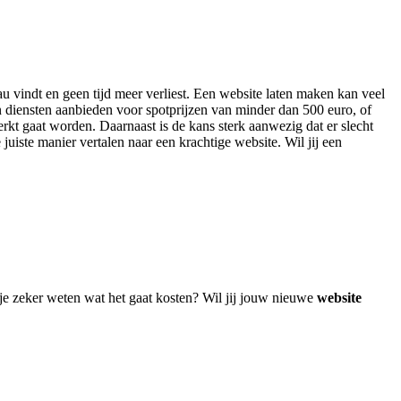
au vindt en geen tijd meer verliest. Een website laten maken kan veel
n diensten aanbieden voor spotprijzen van minder dan 500 euro, of
rkt gaat worden. Daarnaast is de kans sterk aanwezig dat er slecht
juiste manier vertalen naar een krachtige website. Wil jij een
!
je zeker weten wat het gaat kosten? Wil jij jouw nieuwe
website