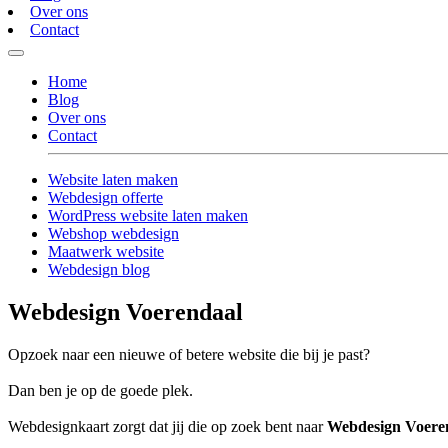
Over ons
Contact
Home
Blog
Over ons
Contact
Website laten maken
Webdesign offerte
WordPress website laten maken
Webshop webdesign
Maatwerk website
Webdesign blog
Webdesign Voerendaal
Opzoek naar een nieuwe of betere website die bij je past?
Dan ben je op de goede plek.
Webdesignkaart zorgt dat jij die op zoek bent naar
Webdesign Voere