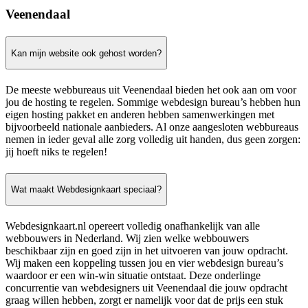
Veenendaal
Kan mijn website ook gehost worden?
De meeste webbureaus uit Veenendaal bieden het ook aan om voor
jou de hosting te regelen. Sommige webdesign bureau’s hebben hun
eigen hosting pakket en anderen hebben samenwerkingen met
bijvoorbeeld nationale aanbieders. Al onze aangesloten webbureaus
nemen in ieder geval alle zorg volledig uit handen, dus geen zorgen:
jij hoeft niks te regelen!
Wat maakt Webdesignkaart speciaal?
Webdesignkaart.nl opereert volledig onafhankelijk van alle
webbouwers in Nederland. Wij zien welke webbouwers
beschikbaar zijn en goed zijn in het uitvoeren van jouw opdracht.
Wij maken een koppeling tussen jou en vier webdesign bureau’s
waardoor er een win-win situatie ontstaat. Deze onderlinge
concurrentie van webdesigners uit Veenendaal die jouw opdracht
graag willen hebben, zorgt er namelijk voor dat de prijs een stuk