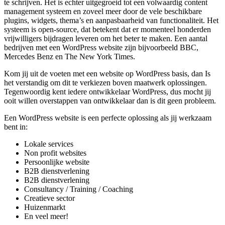
te schrijven. Het is echter uitgegroeid tot een volwaardig content
management systeem en zoveel meer door de vele beschikbare
plugins, widgets, thema’s en aanpasbaarheid van functionaliteit. Het
systeem is open-source, dat betekent dat er momenteel honderden
vrijwilligers bijdragen leveren om het beter te maken. Een aantal
bedrijven met een WordPress website zijn bijvoorbeeld BBC,
Mercedes Benz en The New York Times.
Kom jij uit de voeten met een website op WordPress basis, dan Is
het verstandig om dit te verkiezen boven maatwerk oplossingen.
Tegenwoordig kent iedere ontwikkelaar WordPress, dus mocht jij
ooit willen overstappen van ontwikkelaar dan is dit geen probleem.
Een WordPress website is een perfecte oplossing als jij werkzaam
bent in:
Lokale services
Non profit websites
Persoonlijke website
B2B dienstverlening
B2B dienstverlening
Consultancy / Training / Coaching
Creatieve sector
Huizenmarkt
En veel meer!