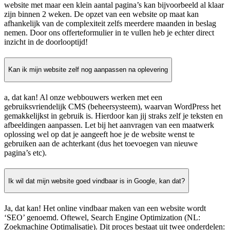
website met maar een klein aantal pagina’s kan bijvoorbeeld al klaar
zijn binnen 2 weken. De opzet van een website op maat kan
afhankelijk van de complexiteit zelfs meerdere maanden in beslag
nemen. Door ons offerteformulier in te vullen heb je echter direct
inzicht in de doorlooptijd!
Kan ik mijn website zelf nog aanpassen na oplevering
a, dat kan! Al onze webbouwers werken met een
gebruiksvriendelijk CMS (beheersysteem), waarvan WordPress het
gemakkelijkst in gebruik is. Hierdoor kan jij straks zelf je teksten en
afbeeldingen aanpassen. Let bij het aanvragen van een maatwerk
oplossing wel op dat je aangeeft hoe je de website wenst te
gebruiken aan de achterkant (dus het toevoegen van nieuwe
pagina’s etc).
Ik wil dat mijn website goed vindbaar is in Google, kan dat?
Ja, dat kan! Het online vindbaar maken van een website wordt
‘SEO’ genoemd. Oftewel, Search Engine Optimization (NL:
Zoekmachine Optimalisatie). Dit proces bestaat uit twee onderdelen: