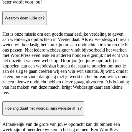
beter wordt voor jou!
Waarom doen jullie dit?
Het is onze missie om een goede maar eerlijke verdeling te geven
aan webdesign opdrachten in Veenendaal. Als ex-webdesign bureau
weten wij hoe lastig het kan zijn om aan opdrachten te komen die bij
ons passen. Niet iedere webdesigner vindt bijvoorbeeld het werken
met WordPress even leuk en anderen houden eigenlijk niet echt van
het opzetten van een webshop. Door jou (en jouw opdracht) te
koppelen aan een webdesign bureau dat staat te popelen om met je
aan de slag te gaan creëren wij een win-win situatie. Jij wint, omdat
je een bureau vindt dat graag met je werkt en het bureau wint, omdat
ze een nieuwe opdracht hebben die ze graag uitvoeren. Als beloning
van het maken van deze match, krijgt Webdesignkaart een kleine
fee.
Hoelang duurt het voordat mijn website af is?
Afhankelijk van de grote van jouw opdracht kan dit binnen één
week zijn of meerdere weken in beslag nemen. Een WordPress