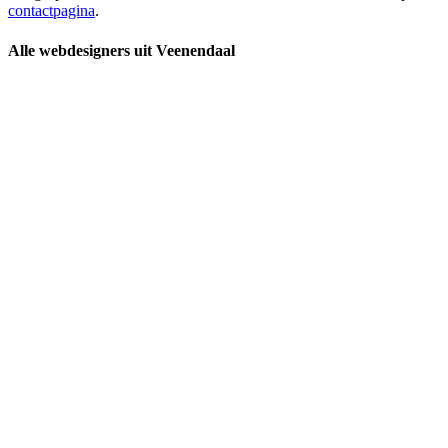
contactpagina
.
Alle webdesigners uit Veenendaal