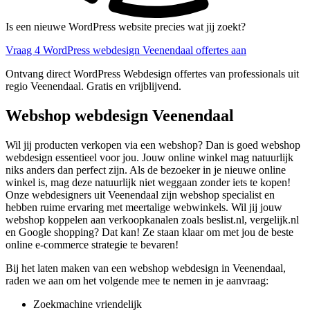
Is een nieuwe WordPress website precies wat jij zoekt?
Vraag 4 WordPress webdesign Veenendaal offertes aan
Ontvang direct WordPress Webdesign offertes van professionals uit
regio Veenendaal. Gratis en vrijblijvend.
Webshop webdesign Veenendaal
Wil jij producten verkopen via een webshop? Dan is goed webshop
webdesign essentieel voor jou. Jouw online winkel mag natuurlijk
niks anders dan perfect zijn. Als de bezoeker in je nieuwe online
winkel is, mag deze natuurlijk niet weggaan zonder iets te kopen!
Onze webdesigners uit Veenendaal zijn webshop specialist en
hebben ruime ervaring met meertalige webwinkels. Wil jij jouw
webshop koppelen aan verkoopkanalen zoals beslist.nl, vergelijk.nl
en Google shopping? Dat kan! Ze staan klaar om met jou de beste
online e-commerce strategie te bevaren!
Bij het laten maken van een webshop webdesign in Veenendaal,
raden we aan om het volgende mee te nemen in je aanvraag:
Zoekmachine vriendelijk