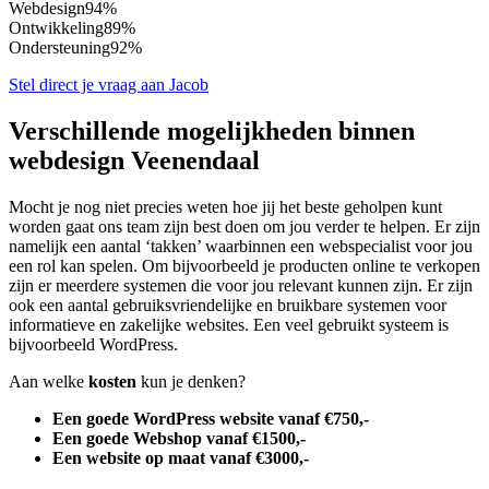
Webdesign
94%
Ontwikkeling
89%
Ondersteuning
92%
Stel direct je vraag aan Jacob
Verschillende mogelijkheden binnen
webdesign Veenendaal
Mocht je nog niet precies weten hoe jij het beste geholpen kunt
worden gaat ons team zijn best doen om jou verder te helpen. Er zijn
namelijk een aantal ‘takken’ waarbinnen een webspecialist voor jou
een rol kan spelen. Om bijvoorbeeld je producten online te verkopen
zijn er meerdere systemen die voor jou relevant kunnen zijn. Er zijn
ook een aantal gebruiksvriendelijke en bruikbare systemen voor
informatieve en zakelijke websites. Een veel gebruikt systeem is
bijvoorbeeld WordPress.
Aan welke
kosten
kun je denken?
Een goede WordPress website vanaf €750,-
Een goede Webshop vanaf €1500,-
Een website op maat vanaf €3000,-