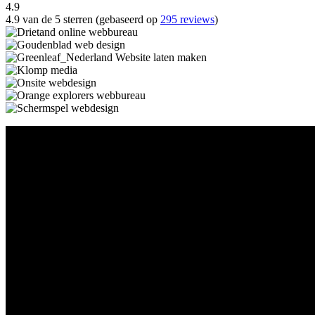
4.9
4.9 van de 5 sterren (gebaseerd op
295 reviews
)