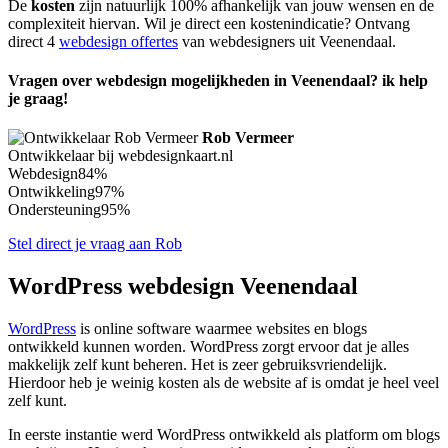
De
kosten
zijn natuurlijk 100% afhankelijk van jouw wensen en de
complexiteit hiervan. Wil je direct een kostenindicatie? Ontvang
direct 4
webdesign offertes
van webdesigners uit Veenendaal.
Vragen over webdesign mogelijkheden in Veenendaal? ik help
je graag!
Rob Vermeer
Ontwikkelaar bij webdesignkaart.nl
Webdesign
84%
Ontwikkeling
97%
Ondersteuning
95%
Stel direct je vraag aan Rob
WordPress webdesign Veenendaal
WordPress
is online software waarmee websites en blogs
ontwikkeld kunnen worden. WordPress zorgt ervoor dat je alles
makkelijk zelf kunt beheren. Het is zeer gebruiksvriendelijk.
Hierdoor heb je weinig kosten als de website af is omdat je heel veel
zelf kunt.
In eerste instantie werd WordPress ontwikkeld als platform om blogs