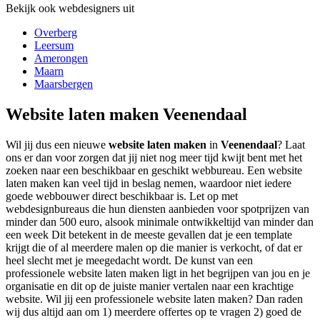
Bekijk ook webdesigners uit
Overberg
Leersum
Amerongen
Maarn
Maarsbergen
Website laten maken Veenendaal
Wil jij dus een nieuwe
website laten maken
in
Veenendaal
? Laat
ons er dan voor zorgen dat jij niet nog meer tijd kwijt bent met het
zoeken naar een beschikbaar en geschikt webbureau. Een website
laten maken kan veel tijd in beslag nemen, waardoor niet iedere
goede webbouwer direct beschikbaar is. Let op met
webdesignbureaus die hun diensten aanbieden voor spotprijzen van
minder dan 500 euro, alsook minimale ontwikkeltijd van minder dan
een week Dit betekent in de meeste gevallen dat je een template
krijgt die of al meerdere malen op die manier is verkocht, of dat er
heel slecht met je meegedacht wordt. De kunst van een
professionele website laten maken ligt in het begrijpen van jou en je
organisatie en dit op de juiste manier vertalen naar een krachtige
website. Wil jij een professionele website laten maken? Dan raden
wij dus altijd aan om 1) meerdere offertes op te vragen 2) goed de