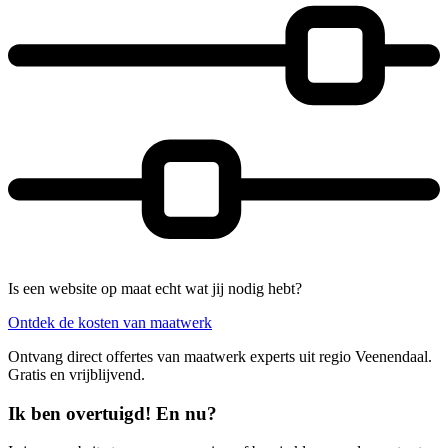
Is een website op maat echt wat jij nodig hebt?
Ontdek de kosten van maatwerk
Ontvang direct offertes van maatwerk experts uit regio Veenendaal.
Gratis en vrijblijvend.
Ik ben overtuigd! En nu?