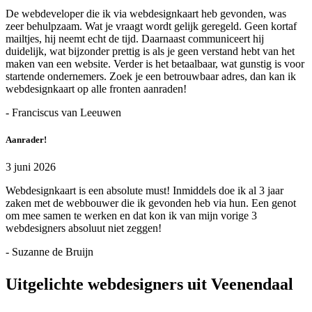
De webdeveloper die ik via webdesignkaart heb gevonden, was
zeer behulpzaam. Wat je vraagt wordt gelijk geregeld. Geen kortaf
mailtjes, hij neemt echt de tijd. Daarnaast communiceert hij
duidelijk, wat bijzonder prettig is als je geen verstand hebt van het
maken van een website. Verder is het betaalbaar, wat gunstig is voor
startende ondernemers. Zoek je een betrouwbaar adres, dan kan ik
webdesignkaart op alle fronten aanraden!
- Franciscus van Leeuwen
Aanrader!
3 juni 2026
Webdesignkaart is een absolute must! Inmiddels doe ik al 3 jaar
zaken met de webbouwer die ik gevonden heb via hun. Een genot
om mee samen te werken en dat kon ik van mijn vorige 3
webdesigners absoluut niet zeggen!
- Suzanne de Bruijn
Uitgelichte webdesigners uit Veenendaal