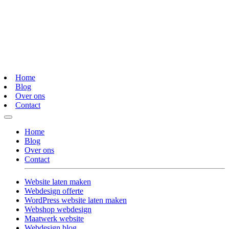
Home
Blog
Over ons
Contact
Home
Blog
Over ons
Contact
Website laten maken
Webdesign offerte
WordPress website laten maken
Webshop webdesign
Maatwerk website
Webdesign blog