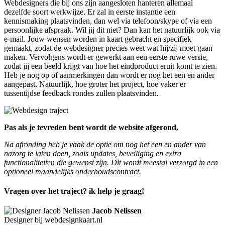
Webdesigners die bij ons zijn aangesloten hanteren allemaal
dezelfde soort werkwijze. Er zal in eerste instantie een
kennismaking plaatsvinden, dan wel via telefoon/skype of via een
persoonlijke afspraak. Wil jij dit niet? Dan kan het natuurlijk ook via
e-mail. Jouw wensen worden in kaart gebracht en specifiek
gemaakt, zodat de webdesigner precies weet wat hij/zij moet gaan
maken. Vervolgens wordt er gewerkt aan een eerste ruwe versie,
zodat jij een beeld krijgt van hoe het eindproduct eruit komt te zien.
Heb je nog op of aanmerkingen dan wordt er nog het een en ander
aangepast. Natuurlijk, hoe groter het project, hoe vaker er
tussentijdse feedback rondes zullen plaatsvinden.
Pas als je tevreden bent wordt de website afgerond.
Na afronding heb je vaak de optie om nog het een en ander van
nazorg te laten doen, zoals updates, beveiliging en extra
functionaliteiten die gewenst zijn. Dit wordt meestal verzorgd in een
optioneel maandelijks onderhoudscontract.
Vragen over het traject? ik help je graag!
Jacob Nelissen
Designer bij webdesignkaart.nl