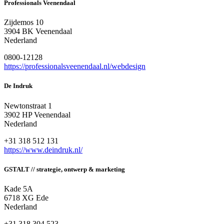
Professionals Veenendaal
Zijdemos 10
3904 BK Veenendaal
Nederland
0800-12128
https://professionalsveenendaal.nl/webdesign
De Indruk
Newtonstraat 1
3902 HP Veenendaal
Nederland
+31 318 512 131
https://www.deindruk.nl/
GSTALT // strategie, ontwerp & marketing
Kade 5A
6718 XG Ede
Nederland
+31 318 304 523