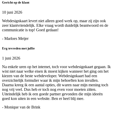
Gericht op de klant
10 juni 2026
Webdesignkaart levert niet alleen goed werk op, maar zij zijn ook
zeer klantvriendelijk. Elke vraag wordt duidelijk beantwoord en de
communicatie is top! Goed gedaan!
- Marloes Meijer
Erg tevreden met jullie
1 juni 2026
Na enkele uren op het internet, toch voor webdesignkaart gegaan. Ik
wist niet naar welke eisen ik moest kijken wanneer het ging om het
kiezen van de beste webdeveloper. Webdesignkaart had een
overzichtelijk formulier waar ik mijn behoeften kon invullen.
Daarna kreeg ik een aantal opties, dit waren naar mijn mening toch
nog vrij veel. Dus heb er toch nog even voor moeten zitten.
Uiteindelijk heb ik een goede partner gevonden die mijn ideeën
goed kon uiten in een website. Ben er heel blij mee.
- Monique van de Brink