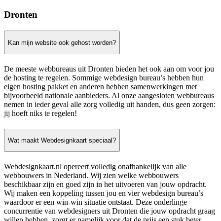
Dronten
Kan mijn website ook gehost worden?
De meeste webbureaus uit Dronten bieden het ook aan om voor jou
de hosting te regelen. Sommige webdesign bureau’s hebben hun
eigen hosting pakket en anderen hebben samenwerkingen met
bijvoorbeeld nationale aanbieders. Al onze aangesloten webbureaus
nemen in ieder geval alle zorg volledig uit handen, dus geen zorgen:
jij hoeft niks te regelen!
Wat maakt Webdesignkaart speciaal?
Webdesignkaart.nl opereert volledig onafhankelijk van alle
webbouwers in Nederland. Wij zien welke webbouwers
beschikbaar zijn en goed zijn in het uitvoeren van jouw opdracht.
Wij maken een koppeling tussen jou en vier webdesign bureau’s
waardoor er een win-win situatie ontstaat. Deze onderlinge
concurrentie van webdesigners uit Dronten die jouw opdracht graag
willen hebben, zorgt er namelijk voor dat de prijs een stuk beter