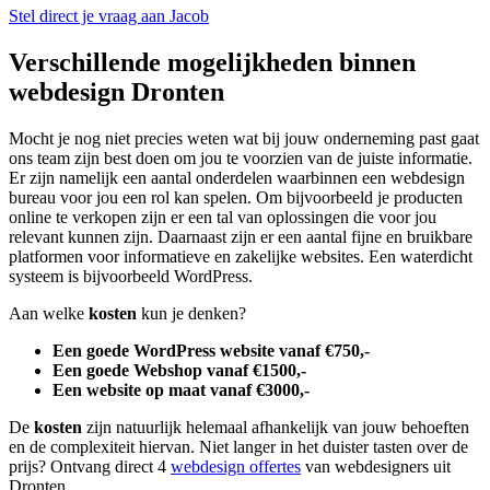
Stel direct je vraag aan Jacob
Verschillende mogelijkheden binnen
webdesign Dronten
Mocht je nog niet precies weten wat bij jouw onderneming past gaat
ons team zijn best doen om jou te voorzien van de juiste informatie.
Er zijn namelijk een aantal onderdelen waarbinnen een webdesign
bureau voor jou een rol kan spelen. Om bijvoorbeeld je producten
online te verkopen zijn er een tal van oplossingen die voor jou
relevant kunnen zijn. Daarnaast zijn er een aantal fijne en bruikbare
platformen voor informatieve en zakelijke websites. Een waterdicht
systeem is bijvoorbeeld WordPress.
Aan welke
kosten
kun je denken?
Een goede WordPress website vanaf €750,-
Een goede Webshop vanaf €1500,-
Een website op maat vanaf €3000,-
De
kosten
zijn natuurlijk helemaal afhankelijk van jouw behoeften
en de complexiteit hiervan. Niet langer in het duister tasten over de
prijs? Ontvang direct 4
webdesign offertes
van webdesigners uit
Dronten.