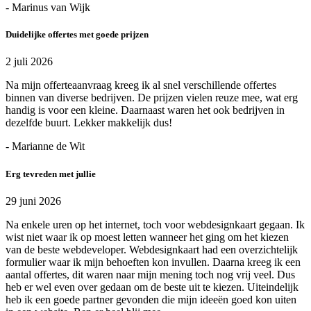
- Marinus van Wijk
Duidelijke offertes met goede prijzen
2 juli 2026
Na mijn offerteaanvraag kreeg ik al snel verschillende offertes
binnen van diverse bedrijven. De prijzen vielen reuze mee, wat erg
handig is voor een kleine. Daarnaast waren het ook bedrijven in
dezelfde buurt. Lekker makkelijk dus!
- Marianne de Wit
Erg tevreden met jullie
29 juni 2026
Na enkele uren op het internet, toch voor webdesignkaart gegaan. Ik
wist niet waar ik op moest letten wanneer het ging om het kiezen
van de beste webdeveloper. Webdesignkaart had een overzichtelijk
formulier waar ik mijn behoeften kon invullen. Daarna kreeg ik een
aantal offertes, dit waren naar mijn mening toch nog vrij veel. Dus
heb er wel even over gedaan om de beste uit te kiezen. Uiteindelijk
heb ik een goede partner gevonden die mijn ideeën goed kon uiten