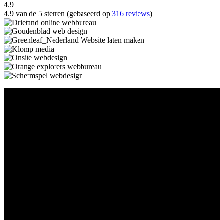
4.9
4.9 van de 5 sterren (gebaseerd op
316 reviews
)