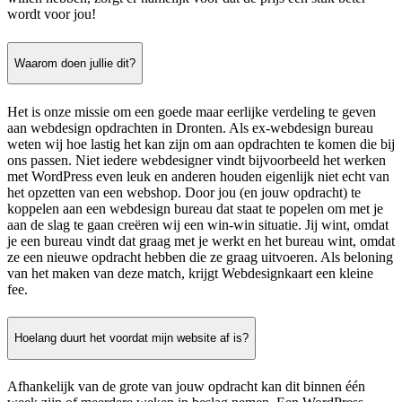
wordt voor jou!
Waarom doen jullie dit?
Het is onze missie om een goede maar eerlijke verdeling te geven
aan webdesign opdrachten in Dronten. Als ex-webdesign bureau
weten wij hoe lastig het kan zijn om aan opdrachten te komen die bij
ons passen. Niet iedere webdesigner vindt bijvoorbeeld het werken
met WordPress even leuk en anderen houden eigenlijk niet echt van
het opzetten van een webshop. Door jou (en jouw opdracht) te
koppelen aan een webdesign bureau dat staat te popelen om met je
aan de slag te gaan creëren wij een win-win situatie. Jij wint, omdat
je een bureau vindt dat graag met je werkt en het bureau wint, omdat
ze een nieuwe opdracht hebben die ze graag uitvoeren. Als beloning
van het maken van deze match, krijgt Webdesignkaart een kleine
fee.
Hoelang duurt het voordat mijn website af is?
Afhankelijk van de grote van jouw opdracht kan dit binnen één