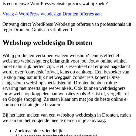
Is een nieuwe WordPress website precies wat jij zoekt?
Vraag 4 WordPress webdesign Dronten offertes aan
Ontvang direct WordPress Webdesign offertes van professionals uit
regio Dronten. Gratis en vrijblijvend.
Webshop webdesign Dronten
Wil jij producten verkopen via een webshop? Dan is effectief
webshop webdesign erg belangrijk voor jou. Jouw online winkel
moet natuurlijk perfect zijn. Het is essentieel dat er goed nagedacht
wordt over ‘conversie’ ofwel, kans op aankoop. Een bezoeker van
je shop mag natuurlijk niet weggaan zonder iets kopen! Onze
aangesloten webshop specialisten uit Dronten hebben ruime
ervaring met meertalige webwinkels. Ook kunnen webdesigners
jouw webshop koppelen aan websites zoals Beslist.nl, vergelijk.nl
en Google shopping. Ze staan klaar om met jou de beste online e-
commerce strategie te bevaren!
Bij het laten maken van een webshop webdesign in Dronten, raden
we aan om het volgende mee te nemen in je aanvraag:
Zoekmachine vriendelijk