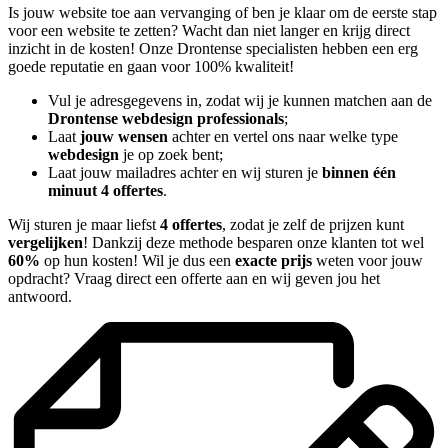
Is jouw website toe aan vervanging of ben je klaar om de eerste stap
voor een website te zetten? Wacht dan niet langer en krijg direct
inzicht in de kosten! Onze Drontense specialisten hebben een erg
goede reputatie en gaan voor 100% kwaliteit!
Vul je adresgegevens in, zodat wij je kunnen matchen aan de
Drontense webdesign professionals
;
Laat
jouw wensen
achter en vertel ons naar welke type
webdesign
je op zoek bent;
Laat jouw mailadres achter en wij sturen je
binnen één
minuut 4 offertes
.
Wij sturen je maar liefst
4 offertes
, zodat je zelf de prijzen kunt
vergelijken
! Dankzij deze methode besparen onze klanten tot wel
60%
op hun kosten! Wil je dus een
exacte prijs
weten voor jouw
opdracht? Vraag direct een offerte aan en wij geven jou het
antwoord.