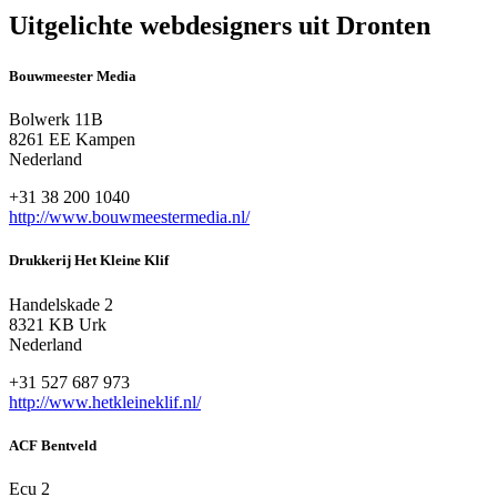
Uitgelichte webdesigners uit Dronten
Bouwmeester Media
Bolwerk 11B
8261 EE Kampen
Nederland
+31 38 200 1040
http://www.bouwmeestermedia.nl/
Drukkerij Het Kleine Klif
Handelskade 2
8321 KB Urk
Nederland
+31 527 687 973
http://www.hetkleineklif.nl/
ACF Bentveld
Ecu 2