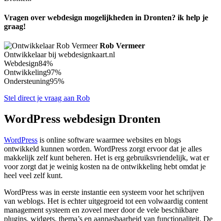
Vragen over webdesign mogelijkheden in Dronten? ik help je
graag!
Rob Vermeer
Ontwikkelaar bij webdesignkaart.nl
Webdesign
84%
Ontwikkeling
97%
Ondersteuning
95%
Stel direct je vraag aan Rob
WordPress webdesign Dronten
WordPress
is online software waarmee websites en blogs
ontwikkeld kunnen worden. WordPress zorgt ervoor dat je alles
makkelijk zelf kunt beheren. Het is erg gebruiksvriendelijk, wat er
voor zorgt dat je weinig kosten na de ontwikkeling hebt omdat je
heel veel zelf kunt.
WordPress was in eerste instantie een systeem voor het schrijven
van weblogs. Het is echter uitgegroeid tot een volwaardig content
management systeem en zoveel meer door de vele beschikbare
plugins, widgets, thema’s en aanpasbaarheid van functionaliteit. De