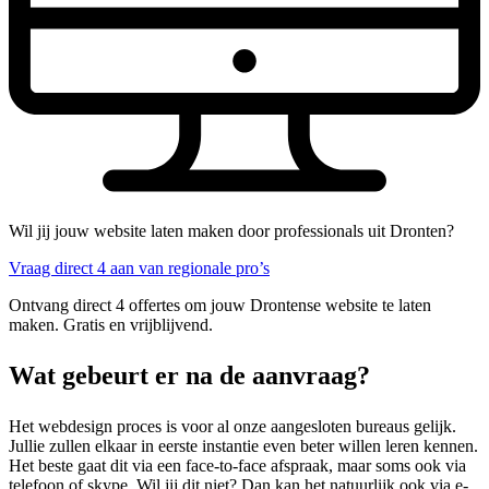
Wil jij jouw website laten maken door professionals uit Dronten?
Vraag direct 4 aan van regionale pro’s
Ontvang direct 4 offertes om jouw Drontense website te laten
maken. Gratis en vrijblijvend.
Wat gebeurt er na de aanvraag?
Het webdesign proces is voor al onze aangesloten bureaus gelijk.
Jullie zullen elkaar in eerste instantie even beter willen leren kennen.
Het beste gaat dit via een face-to-face afspraak, maar soms ook via
telefoon of skype. Wil jij dit niet? Dan kan het natuurlijk ook via e-