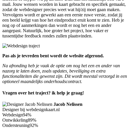
mail. Jouw wensen worden in kaart gebracht en specifiek gemaakt,
zodat de webdesigner precies weet wat hij/zij moet gaan maken.
Vervolgens wordt er gewerkt aan een eerste ruwe versie, zodat jij
een beeld krijgt van hoe het eindproduct eruit komt te zien. Heb je
nog op of aanmerkingen dan wordt er nog het een en ander
aangepast. Natuurlijk, hoe groter het project, hoe vaker er
tussentijdse feedback rondes zullen plaatsvinden.
Pas als je tevreden bent wordt de website afgerond.
Na afronding heb je vaak de optie om nog het een en ander van
nazorg te laten doen, zoals updates, beveiliging en extra
functionaliteiten die gewenst zijn. Dit wordt meestal verzorgd in een
optioneel maandelijks onderhoudscontract.
Vragen over het traject? ik help je graag!
Jacob Nelissen
Designer bij webdesignkaart.nl
Webdesign
94%
Ontwikkeling
89%
Ondersteuning
92%