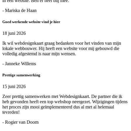
in een website. Ben er heel blij mee.
- Mariska de Haan
Goed werkende website vind je hier
18 juni 2026
Ik wil webdesignkaart graag bedanken voor het vinden van mijn
lokale webbouwer. Hij heeft een website voor mij gebouwd die
volledig afgestemd is naar mijn wensen.
- Janneke Willems
Prettige samenwerking
15 juni 2026
Zeer prettig samenwerken met Webdesignkaart. De partner die ik
heb gevonden heeft een top webshop neergezet. Wijzigingen tijdens
het proces zijn mooi geïmplementeerd dus al met al helemaal
tevreden!
- Rogier van Doorn