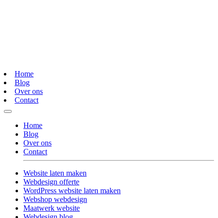
Home
Blog
Over ons
Contact
Home
Blog
Over ons
Contact
Website laten maken
Webdesign offerte
WordPress website laten maken
Webshop webdesign
Maatwerk website
Webdesign blog