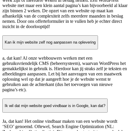
week zijn of meerdere weken in beslag nemen. Een WordPress
website met maar een klein aantal pagina’s kan bijvoorbeeld al klaar
zijn binnen 2 weken. De opzet van een website op maat kan
afhankelijk van de complexiteit zelfs meerdere maanden in beslag
nemen. Door ons offerteformulier in te vullen heb je echter direct
inzicht in de doorlooptijd!
Kan ik mijn website zelf nog aanpassen na oplevering
a, dat kan! Al onze webbouwers werken met een
gebruiksvriendelijk CMS (beheersysteem), waarvan WordPress het
gemakkelijkst in gebruik is. Hierdoor kan jij straks zelf je teksten en
afbeeldingen aanpassen. Let bij het aanvragen van een maatwerk
oplossing wel op dat je aangeeft hoe je de website wenst te
gebruiken aan de achterkant (dus het toevoegen van nieuwe
pagina’s etc).
Ik wil dat mijn website goed vindbaar is in Google, kan dat?
Ja, dat kan! Het online vindbaar maken van een website wordt
‘SEO’ genoemd. Oftewel, Search Engine Optimization (NL: