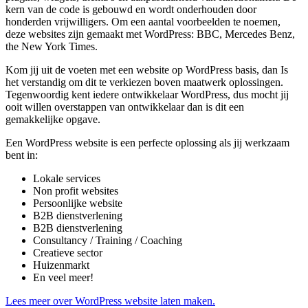
kern van de code is gebouwd en wordt onderhouden door
honderden vrijwilligers. Om een aantal voorbeelden te noemen,
deze websites zijn gemaakt met WordPress: BBC, Mercedes Benz,
the New York Times.
Kom jij uit de voeten met een website op WordPress basis, dan Is
het verstandig om dit te verkiezen boven maatwerk oplossingen.
Tegenwoordig kent iedere ontwikkelaar WordPress, dus mocht jij
ooit willen overstappen van ontwikkelaar dan is dit een
gemakkelijke opgave.
Een WordPress website is een perfecte oplossing als jij werkzaam
bent in:
Lokale services
Non profit websites
Persoonlijke website
B2B dienstverlening
B2B dienstverlening
Consultancy / Training / Coaching
Creatieve sector
Huizenmarkt
En veel meer!
Lees meer over WordPress website laten maken.