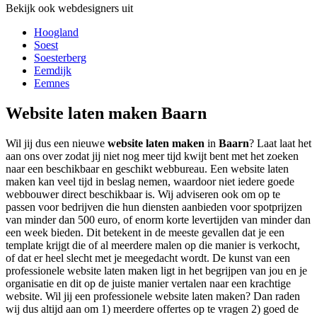
Bekijk ook webdesigners uit
Hoogland
Soest
Soesterberg
Eemdijk
Eemnes
Website laten maken Baarn
Wil jij dus een nieuwe
website laten maken
in
Baarn
? Laat laat het
aan ons over zodat jij niet nog meer tijd kwijt bent met het zoeken
naar een beschikbaar en geschikt webbureau. Een website laten
maken kan veel tijd in beslag nemen, waardoor niet iedere goede
webbouwer direct beschikbaar is. Wij adviseren ook om op te
passen voor bedrijven die hun diensten aanbieden voor spotprijzen
van minder dan 500 euro, of enorm korte levertijden van minder dan
een week bieden. Dit betekent in de meeste gevallen dat je een
template krijgt die of al meerdere malen op die manier is verkocht,
of dat er heel slecht met je meegedacht wordt. De kunst van een
professionele website laten maken ligt in het begrijpen van jou en je
organisatie en dit op de juiste manier vertalen naar een krachtige
website. Wil jij een professionele website laten maken? Dan raden
wij dus altijd aan om 1) meerdere offertes op te vragen 2) goed de