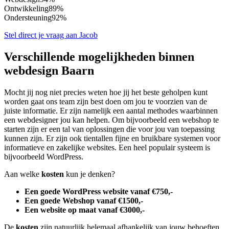
Ontwikkeling
89%
Ondersteuning
92%
Stel direct je vraag aan Jacob
Verschillende mogelijkheden binnen
webdesign Baarn
Mocht jij nog niet precies weten hoe jij het beste geholpen kunt
worden gaat ons team zijn best doen om jou te voorzien van de
juiste informatie. Er zijn namelijk een aantal methodes waarbinnen
een webdesigner jou kan helpen. Om bijvoorbeeld een webshop te
starten zijn er een tal van oplossingen die voor jou van toepassing
kunnen zijn. Er zijn ook tientallen fijne en bruikbare systemen voor
informatieve en zakelijke websites. Een heel populair systeem is
bijvoorbeeld WordPress.
Aan welke
kosten
kun je denken?
Een goede WordPress website vanaf €750,-
Een goede Webshop vanaf €1500,-
Een website op maat vanaf €3000,-
De
kosten
zijn natuurlijk helemaal afhankelijk van jouw behoeften