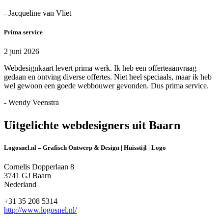
- Jacqueline van Vliet
Prima service
2 juni 2026
Webdesignkaart levert prima werk. Ik heb een offerteaanvraag
gedaan en ontving diverse offertes. Niet heel speciaals, maar ik heb
wel gewoon een goede webbouwer gevonden. Dus prima service.
- Wendy Veenstra
Uitgelichte webdesigners uit Baarn
Logosnel.nl – Grafisch Ontwerp & Design | Huisstijl | Logo
Cornelis Dopperlaan 8
3741 GJ Baarn
Nederland
+31 35 208 5314
http://www.logosnel.nl/