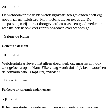
20 juli 2026
De webbouwer die ik via webdesignkaart heb gevonden heeft erg
goed naar mij geluisterd. Mijn website ziet er netjes uit. De
aanpassingen zijn direct doorgevoerd en naast een goed werkende
website heb ik ook veel kennis opgedaan over webdesign.
- Sabine de Ruiter
Gericht op de klant
10 juli 2026
Webdesignkaart levert niet alleen goed werk op, maar zij zijn ook
zeer gefocust op de klant. Elke vraag wordt duidelijk beantwoord en
de communicatie is top! Erg tevreden!
- Björn Scholten
Perfect voor startende ondernemers
5 juli 2026
Ik ben een startende onderneming en was dringend op zoek naar