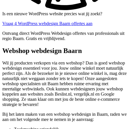
Is een nieuwe WordPress website precies wat jij zoekt?
Vraag 4 WordPress webdesign Baarn offertes aan
Ontvang direct WordPress Webdesign offertes van professionals uit
regio Baarn. Gratis en vrijblijvend.
Webshop webdesign Baarn
Wil jij producten verkopen via een webshop? Dan is goed webshop
webdesign essentieel voor jou. Jouw online winkel moet natuurlijk
perfect zijn. Als de bezoeker in je nieuwe online winkel is, mag deze
natuurlijk niet weggaan zonder iets te kopen! Onze aangesloten
webshop specialisten uit Baarn hebben ruime ervaring met
meertalige webwinkels. Ook kunnen webdesigners jouw webshop
koppelen aan websites zoals Beslist.nl, vergelijk.nl en Google
shopping. Ze staan klaar om met jou de beste online e-commerce
strategie te bevaren!
Bij het laten maken van een webshop webdesign in Baarn, raden we
aan om het volgende mee te nemen in je aanvraag: