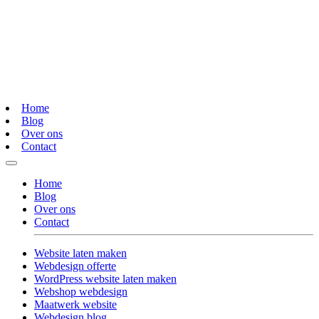
Home
Blog
Over ons
Contact
Home
Blog
Over ons
Contact
Website laten maken
Webdesign offerte
WordPress website laten maken
Webshop webdesign
Maatwerk website
Webdesign blog