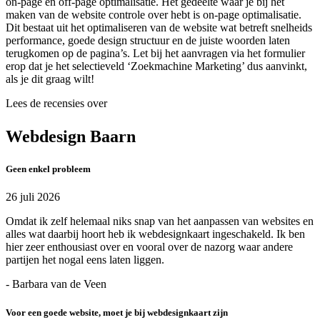
on-page en off-page optimalisatie. Het gedeelte waar je bij het
maken van de website controle over hebt is on-page optimalisatie.
Dit bestaat uit het optimaliseren van de website wat betreft snelheids
performance, goede design structuur en de juiste woorden laten
terugkomen op de pagina’s. Let bij het aanvragen via het formulier
erop dat je het selectieveld ‘Zoekmachine Marketing’ dus aanvinkt,
als je dit graag wilt!
Lees de recensies over
Webdesign Baarn
Geen enkel probleem
26 juli 2026
Omdat ik zelf helemaal niks snap van het aanpassen van websites en
alles wat daarbij hoort heb ik webdesignkaart ingeschakeld. Ik ben
hier zeer enthousiast over en vooral over de nazorg waar andere
partijen het nogal eens laten liggen.
- Barbara van de Veen
Voor een goede website, moet je bij webdesignkaart zijn