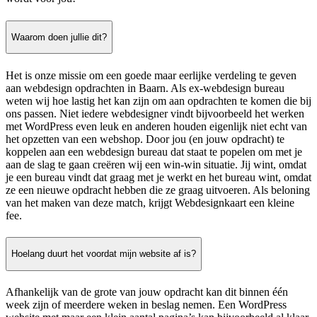
Waarom doen jullie dit?
Het is onze missie om een goede maar eerlijke verdeling te geven
aan webdesign opdrachten in Baarn. Als ex-webdesign bureau
weten wij hoe lastig het kan zijn om aan opdrachten te komen die bij
ons passen. Niet iedere webdesigner vindt bijvoorbeeld het werken
met WordPress even leuk en anderen houden eigenlijk niet echt van
het opzetten van een webshop. Door jou (en jouw opdracht) te
koppelen aan een webdesign bureau dat staat te popelen om met je
aan de slag te gaan creëren wij een win-win situatie. Jij wint, omdat
je een bureau vindt dat graag met je werkt en het bureau wint, omdat
ze een nieuwe opdracht hebben die ze graag uitvoeren. Als beloning
van het maken van deze match, krijgt Webdesignkaart een kleine
fee.
Hoelang duurt het voordat mijn website af is?
Afhankelijk van de grote van jouw opdracht kan dit binnen één
week zijn of meerdere weken in beslag nemen. Een WordPress