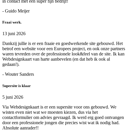
in contact met een super fijn bedrijf!
- Guido Meijer
Fraai werk.
13 juni 2026
Dankzij jullie is er een fraaie en goedwerkende site gebouwd. Het
betrof een website voor een Europees project, en ook onze partners
waren tevreden over de professionele look&feel van de site. Ik kan
Webdesignkaart van harte aanbevelen (en dat heb ik ook al
gedaan!).
- Wouter Sanders
Supersite is klaar
5 juni 2026
Via Webdesignkaart is er een supersite voor ons gebouwd. We
wisten even niet wat we moesten kiezen, dus via het
contactformulier om advies gevraagd. Ik werd erg goed ontvangen
door een professionele jongen die precies wist wat ik nodig had.
Absolute aanrader!!