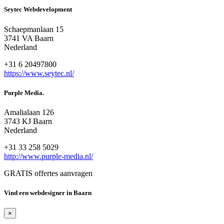
Seytec Webdevelopment
Schaepmanlaan 15
3741 VA Baarn
Nederland
+31 6 20497800
https://www.seytec.nl/
Purple Media.
Amalialaan 126
3743 KJ Baarn
Nederland
+31 33 258 5029
http://www.purple-media.nl/
GRATIS offertes aanvragen
Vind een webdesigner in Baarn
×