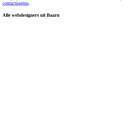
contactpagina
.
Alle webdesigners uit Baarn