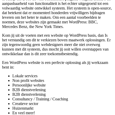
aanpasbaarheid van functionaliteit is het echter uitgegroeid tot een
volwaardig website ontwikkel systeem. Het systeem is open-source,
dat betekent dat er momenteel honderden vrijwilligers bijdragen
leveren om het beter te maken. Om een aantal voorbeelden te
noemen, deze websites zijn gemaakt met WordPress: BBC,
Mercedes Benz, the New York Times.
Kom jij uit de voeten met een website op WordPress basis, dan Is
het verstandig om dit te verkiezen boven maatwerk oplossingen. Er
zijn tegenwoordig geen webdesigners meer die niet overweg
kunnen met dit systeem, dus mocht jij ooit willen overstappen van
ontwikkelaar dan is dit zeer toekomstbestendig.
Een WordPress website is een perfecte oplossing als jij werkzaam
bent in:
Lokale services
Non profit websites
Persoonlijke website
B2B dienstverlening
B2B dienstverlening
Consultancy / Training / Coaching
Creatieve sector
Huizenmarkt
En veel meer!