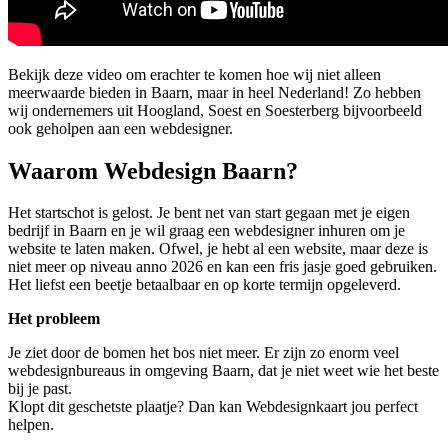
Bekijk deze video om erachter te komen hoe wij niet alleen
meerwaarde bieden in Baarn, maar in heel Nederland! Zo hebben
wij ondernemers uit Hoogland, Soest en Soesterberg bijvoorbeeld
ook geholpen aan een webdesigner.
Waarom Webdesign Baarn?
Het startschot is gelost. Je bent net van start gegaan met je eigen
bedrijf in Baarn en je wil graag een webdesigner inhuren om je
website te laten maken. Ofwel, je hebt al een website, maar deze is
niet meer op niveau anno 2026 en kan een fris jasje goed gebruiken.
Het liefst een beetje betaalbaar en op korte termijn opgeleverd.
Het probleem
Je ziet door de bomen het bos niet meer. Er zijn zo enorm veel
webdesignbureaus in omgeving Baarn, dat je niet weet wie het beste
bij je past.
Klopt dit geschetste plaatje? Dan kan Webdesignkaart jou perfect
helpen.