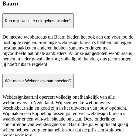
Baarn
Kan mijn website ook gehost worden?
De meeste webbureaus uit Baarn bieden het ook aan om voor jou de
hosting te regelen. Sommige webdesign bureau’s hebben hun eigen
hosting pakket en anderen hebben samenwerkingen met
bijvoorbeeld nationale aanbieders. Al onze aangesloten webbureaus
nemen in ieder geval alle zorg volledig uit handen, dus geen zorgen:
jij hoeft niks te regelen!
Wat maakt Webdesignkaart speciaal?
Webdesignkaart.nl opereert volledig onafhankelijk van alle
webbouwers in Nederland. Wij zien welke webbouwers
beschikbaar zijn en goed zijn in het uitvoeren van jouw opdracht.
Wij maken een koppeling tussen jou en vier webdesign bureau’s
waardoor er een win-win situatie ontstaat. Deze onderlinge
concurrentie van webdesigners uit Baarn die jouw opdracht graag
willen hebben, zorgt er namelijk voor dat de prijs een stuk beter
wordt voor jou!