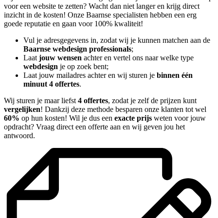
voor een website te zetten? Wacht dan niet langer en krijg direct
inzicht in de kosten! Onze Baarnse specialisten hebben een erg
goede reputatie en gaan voor 100% kwaliteit!
Vul je adresgegevens in, zodat wij je kunnen matchen aan de
Baarnse webdesign professionals
;
Laat
jouw wensen
achter en vertel ons naar welke type
webdesign
je op zoek bent;
Laat jouw mailadres achter en wij sturen je
binnen één
minuut 4 offertes
.
Wij sturen je maar liefst
4 offertes
, zodat je zelf de prijzen kunt
vergelijken
! Dankzij deze methode besparen onze klanten tot wel
60%
op hun kosten! Wil je dus een
exacte prijs
weten voor jouw
opdracht? Vraag direct een offerte aan en wij geven jou het
antwoord.