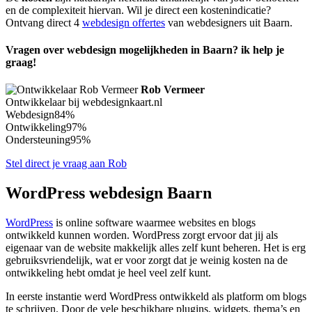
en de complexiteit hiervan. Wil je direct een kostenindicatie?
Ontvang direct 4
webdesign offertes
van webdesigners uit Baarn.
Vragen over webdesign mogelijkheden in Baarn? ik help je
graag!
Rob Vermeer
Ontwikkelaar bij webdesignkaart.nl
Webdesign
84%
Ontwikkeling
97%
Ondersteuning
95%
Stel direct je vraag aan Rob
WordPress webdesign Baarn
WordPress
is online software waarmee websites en blogs
ontwikkeld kunnen worden. WordPress zorgt ervoor dat jij als
eigenaar van de website makkelijk alles zelf kunt beheren. Het is erg
gebruiksvriendelijk, wat er voor zorgt dat je weinig kosten na de
ontwikkeling hebt omdat je heel veel zelf kunt.
In eerste instantie werd WordPress ontwikkeld als platform om blogs
te schrijven. Door de vele beschikbare plugins, widgets, thema’s en