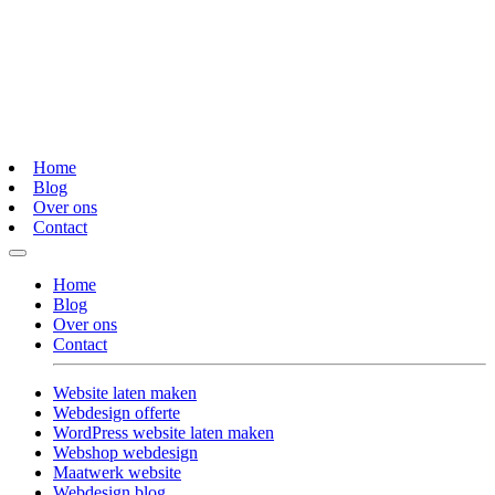
Home
Blog
Over ons
Contact
Home
Blog
Over ons
Contact
Website laten maken
Webdesign offerte
WordPress website laten maken
Webshop webdesign
Maatwerk website
Webdesign blog