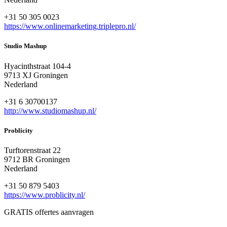
+31 50 305 0023
https://www.onlinemarketing.triplepro.nl/
Studio Mashup
Hyacinthstraat 104-4
9713 XJ Groningen
Nederland
+31 6 30700137
http://www.studiomashup.nl/
Problicity
Turftorenstraat 22
9712 BR Groningen
Nederland
+31 50 879 5403
https://www.problicity.nl/
GRATIS offertes aanvragen