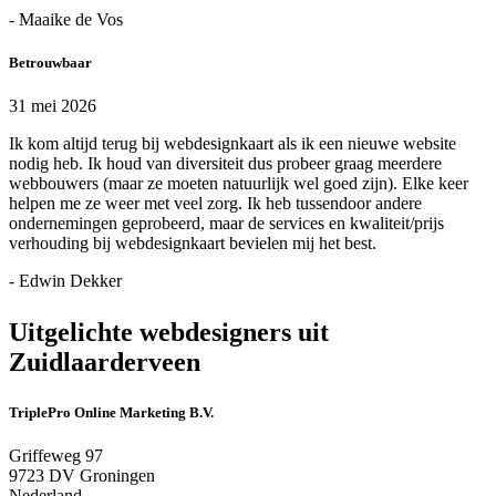
- Maaike de Vos
Betrouwbaar
31 mei 2026
Ik kom altijd terug bij webdesignkaart als ik een nieuwe website
nodig heb. Ik houd van diversiteit dus probeer graag meerdere
webbouwers (maar ze moeten natuurlijk wel goed zijn). Elke keer
helpen me ze weer met veel zorg. Ik heb tussendoor andere
ondernemingen geprobeerd, maar de services en kwaliteit/prijs
verhouding bij webdesignkaart bevielen mij het best.
- Edwin Dekker
Uitgelichte webdesigners uit
Zuidlaarderveen
TriplePro Online Marketing B.V.
Griffeweg 97
9723 DV Groningen
Nederland