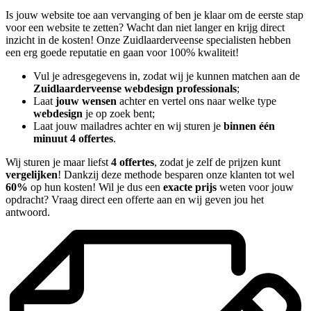
Is jouw website toe aan vervanging of ben je klaar om de eerste stap
voor een website te zetten? Wacht dan niet langer en krijg direct
inzicht in de kosten! Onze Zuidlaarderveense specialisten hebben
een erg goede reputatie en gaan voor 100% kwaliteit!
Vul je adresgegevens in, zodat wij je kunnen matchen aan de
Zuidlaarderveense webdesign professionals
;
Laat
jouw wensen
achter en vertel ons naar welke type
webdesign
je op zoek bent;
Laat jouw mailadres achter en wij sturen je
binnen één
minuut 4 offertes
.
Wij sturen je maar liefst
4 offertes
, zodat je zelf de prijzen kunt
vergelijken
! Dankzij deze methode besparen onze klanten tot wel
60%
op hun kosten! Wil je dus een
exacte prijs
weten voor jouw
opdracht? Vraag direct een offerte aan en wij geven jou het
antwoord.