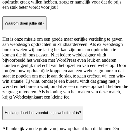
opdracht graag willen hebben, zorgt er namelijk voor dat de prijs
een stuk beter wordt voor jou!
Waarom doen jullie dit?
Het is onze missie om een goede maar eerlijke verdeling te geven
aan webdesign opdrachten in Zuidlaarderveen. Als ex-webdesign
bureau weten wij hoe lastig het kan zijn om aan opdrachten te
komen die bij ons passen. Niet iedere webdesigner vindt
bijvoorbeeld het werken met WordPress even leuk en anderen
houden eigenlijk niet echt van het opzetten van een webshop. Door
jou (en jouw opdracht) te koppelen aan een webdesign bureau dat
staat te popelen om met je aan de slag te gaan creëren wij een win-
win situatie. Jij wint, omdat je een bureau vindt dat graag met je
werkt en het bureau wint, omdat ze een nieuwe opdracht hebben die
ze graag uitvoeren. Als beloning van het maken van deze match,
krijgt Webdesignkaart een kleine fee.
Hoelang duurt het voordat mijn website af is?
Afhankelijk van de grote van jouw opdracht kan dit binnen één