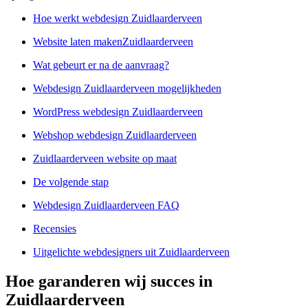
Hoe werkt webdesign Zuidlaarderveen
Website laten makenZuidlaarderveen
Wat gebeurt er na de aanvraag?
Webdesign Zuidlaarderveen mogelijkheden
WordPress webdesign Zuidlaarderveen
Webshop webdesign Zuidlaarderveen
Zuidlaarderveen website op maat
De volgende stap
Webdesign Zuidlaarderveen FAQ
Recensies
Uitgelichte webdesigners uit Zuidlaarderveen
Hoe garanderen wij succes in
Zuidlaarderveen