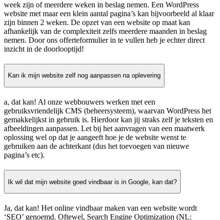
week zijn of meerdere weken in beslag nemen. Een WordPress
website met maar een klein aantal pagina’s kan bijvoorbeeld al klaar
zijn binnen 2 weken. De opzet van een website op maat kan
afhankelijk van de complexiteit zelfs meerdere maanden in beslag
nemen. Door ons offerteformulier in te vullen heb je echter direct
inzicht in de doorlooptijd!
Kan ik mijn website zelf nog aanpassen na oplevering
a, dat kan! Al onze webbouwers werken met een
gebruiksvriendelijk CMS (beheersysteem), waarvan WordPress het
gemakkelijkst in gebruik is. Hierdoor kan jij straks zelf je teksten en
afbeeldingen aanpassen. Let bij het aanvragen van een maatwerk
oplossing wel op dat je aangeeft hoe je de website wenst te
gebruiken aan de achterkant (dus het toevoegen van nieuwe
pagina’s etc).
Ik wil dat mijn website goed vindbaar is in Google, kan dat?
Ja, dat kan! Het online vindbaar maken van een website wordt
‘SEO’ genoemd. Oftewel, Search Engine Optimization (NL: