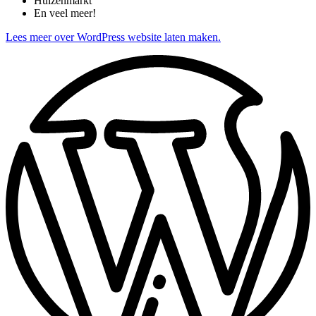
Huizenmarkt
En veel meer!
Lees meer over WordPress website laten maken.