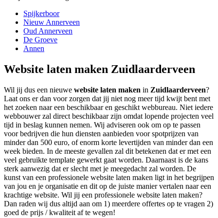
Spijkerboor
Nieuw Annerveen
Oud Annerveen
De Groeve
Annen
Website laten maken Zuidlaarderveen
Wil jij dus een nieuwe
website laten maken
in
Zuidlaarderveen
?
Laat ons er dan voor zorgen dat jij niet nog meer tijd kwijt bent met
het zoeken naar een beschikbaar en geschikt webbureau. Niet iedere
webbouwer zal direct beschikbaar zijn omdat lopende projecten veel
tijd in beslag kunnen nemen. Wij adviseren ook om op te passen
voor bedrijven die hun diensten aanbieden voor spotprijzen van
minder dan 500 euro, of enorm korte levertijden van minder dan een
week bieden. In de meeste gevallen zal dit betekenen dat er met een
veel gebruikte template gewerkt gaat worden. Daarnaast is de kans
sterk aanwezig dat er slecht met je meegedacht zal worden. De
kunst van een professionele website laten maken ligt in het begrijpen
van jou en je organisatie en dit op de juiste manier vertalen naar een
krachtige website. Wil jij een professionele website laten maken?
Dan raden wij dus altijd aan om 1) meerdere offertes op te vragen 2)
goed de prijs / kwaliteit af te wegen!