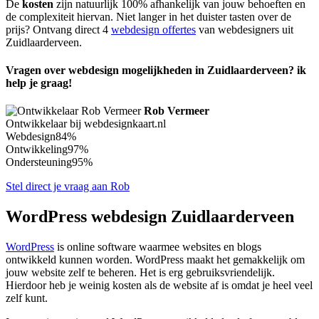
De
kosten
zijn natuurlijk 100% afhankelijk van jouw behoeften en
de complexiteit hiervan. Niet langer in het duister tasten over de
prijs? Ontvang direct 4
webdesign offertes
van webdesigners uit
Zuidlaarderveen.
Vragen over webdesign mogelijkheden in Zuidlaarderveen? ik
help je graag!
Rob Vermeer
Ontwikkelaar bij webdesignkaart.nl
Webdesign
84%
Ontwikkeling
97%
Ondersteuning
95%
Stel direct je vraag aan Rob
WordPress webdesign Zuidlaarderveen
WordPress
is online software waarmee websites en blogs
ontwikkeld kunnen worden. WordPress maakt het gemakkelijk om
jouw website zelf te beheren. Het is erg gebruiksvriendelijk.
Hierdoor heb je weinig kosten als de website af is omdat je heel veel
zelf kunt.