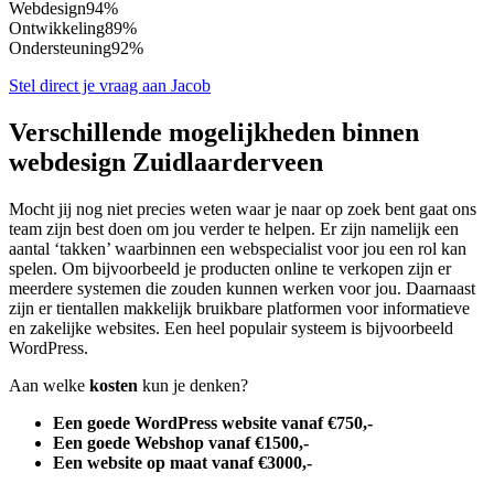
Webdesign
94%
Ontwikkeling
89%
Ondersteuning
92%
Stel direct je vraag aan Jacob
Verschillende mogelijkheden binnen
webdesign Zuidlaarderveen
Mocht jij nog niet precies weten waar je naar op zoek bent gaat ons
team zijn best doen om jou verder te helpen. Er zijn namelijk een
aantal ‘takken’ waarbinnen een webspecialist voor jou een rol kan
spelen. Om bijvoorbeeld je producten online te verkopen zijn er
meerdere systemen die zouden kunnen werken voor jou. Daarnaast
zijn er tientallen makkelijk bruikbare platformen voor informatieve
en zakelijke websites. Een heel populair systeem is bijvoorbeeld
WordPress.
Aan welke
kosten
kun je denken?
Een goede WordPress website vanaf €750,-
Een goede Webshop vanaf €1500,-
Een website op maat vanaf €3000,-