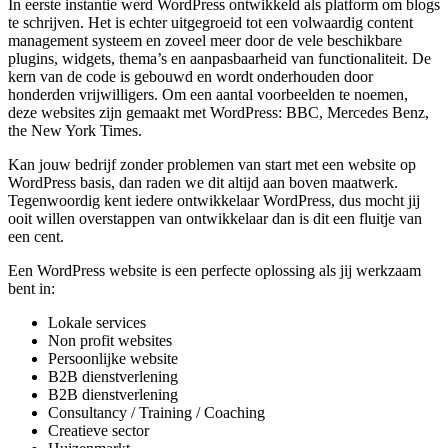
In eerste instantie werd WordPress ontwikkeld als platform om blogs
te schrijven. Het is echter uitgegroeid tot een volwaardig content
management systeem en zoveel meer door de vele beschikbare
plugins, widgets, thema’s en aanpasbaarheid van functionaliteit. De
kern van de code is gebouwd en wordt onderhouden door
honderden vrijwilligers. Om een aantal voorbeelden te noemen,
deze websites zijn gemaakt met WordPress: BBC, Mercedes Benz,
the New York Times.
Kan jouw bedrijf zonder problemen van start met een website op
WordPress basis, dan raden we dit altijd aan boven maatwerk.
Tegenwoordig kent iedere ontwikkelaar WordPress, dus mocht jij
ooit willen overstappen van ontwikkelaar dan is dit een fluitje van
een cent.
Een WordPress website is een perfecte oplossing als jij werkzaam
bent in:
Lokale services
Non profit websites
Persoonlijke website
B2B dienstverlening
B2B dienstverlening
Consultancy / Training / Coaching
Creatieve sector