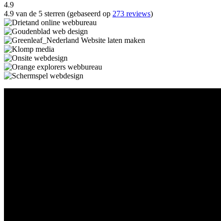
4.9
4.9 van de 5 sterren (gebaseerd op
273 reviews
)