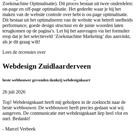
Zoekmachine Optimalisatie). Dit proces bestaat uit twee onderdelen:
on-page en off-page optimalisatie. Het gedeelte waar je bij het
maken van de website controle over hebt is on-page optimalisatie.
Dit bestaat uit het optimaliseren van de website wat betreft snelheids
performance, goede design structuur en de juiste woorden laten
terugkomen op de pagina’s. Let bij het aanvragen via het formulier
erop dat je het selectieveld ‘Zoekmachine Marketing’ dus aanvinkt,
als je dit graag wilt!
Lees de recensies over
Webdesign Zuidlaarderveen
beste webbouwer gevonden dankzij webdesignkaart
26 juli 2026
Top! Webdesignkaart heeft mij geholpen in de zoektocht naar de
beste webbouwer. De webbouwer heeft precies gedaan wat wij
aangeven. De communicatie met webdesignkaart liep heel vlot en
snel. Bedankt!
- Marcel Verbeek