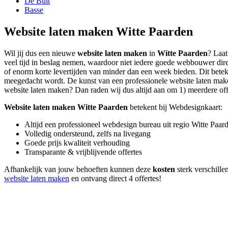
De Bult
Basse
Website laten maken Witte Paarden
Wil jij dus een nieuwe
website laten maken
in
Witte Paarden
? Laat
veel tijd in beslag nemen, waardoor niet iedere goede webbouwer dire
of enorm korte levertijden van minder dan een week bieden. Dit beteken
meegedacht wordt. De kunst van een professionele website laten maken l
website laten maken? Dan raden wij dus altijd aan om 1) meerdere offer
Website laten maken Witte Paarden
betekent bij Webdesignkaart:
Altijd een professioneel webdesign bureau uit regio Witte Paar
Volledig ondersteund, zelfs na livegang
Goede prijs kwaliteit verhouding
Transparante & vrijblijvende offertes
Afhankelijk van jouw behoeften kunnen deze
kosten
sterk verschille
website laten maken
en ontvang direct 4 offertes!