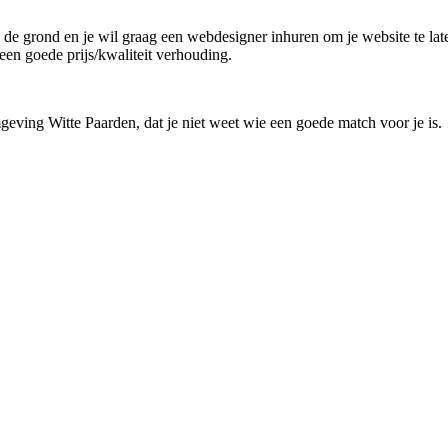
an de grond en je wil graag een webdesigner inhuren om je website te la
een goede prijs/kwaliteit verhouding.
geving Witte Paarden, dat je niet weet wie een goede match voor je is.
!