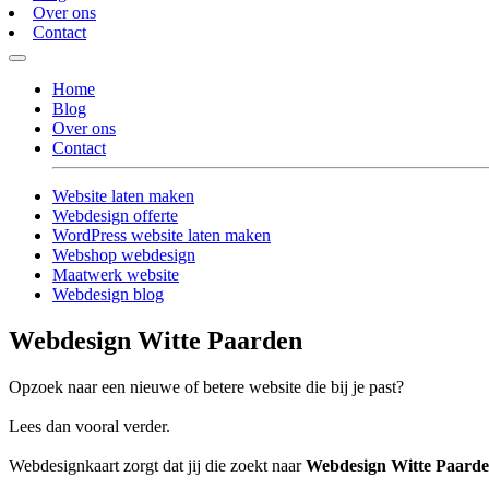
Over ons
Contact
Home
Blog
Over ons
Contact
Website laten maken
Webdesign offerte
WordPress website laten maken
Webshop webdesign
Maatwerk website
Webdesign blog
Webdesign Witte Paarden
Opzoek naar een nieuwe of betere website die bij je past?
Lees dan vooral verder.
Webdesignkaart zorgt dat jij die zoekt naar
Webdesign Witte Paard