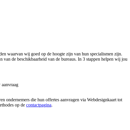
en waarvan wij goed op de hoogte zijn van hun specialismen zijn.
ijn van de beschikbaarheid van de bureaus. In 3 stappen helpen wij jou
w aanvraag
aren ondernemers die hun offertes aanvragen via Webdesignkaart tot
 methodes op de
contactpagina
.