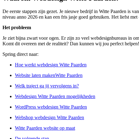
De eerste stappen zijn gezet. Je nieuwe bedrijf in Witte Paarden is v
niveau anno 2026 en kan een fris jasje goed gebruiken. Het liefst met 
Het probleem
Je ziet bijna zwart voor ogen. Er zijn zo veel webdesignbureaus in om
Komt dit overeen met de realiteit? Dan kunnen wij jou perfect helpen
Spring direct naar:
Hoe werkt webdesign Witte Paarden
Website laten makenWitte Paarden
Welk traject ga jij vervolgens in?
Webdesign Witte Paarden mogelijkheden
WordPress webdesign Witte Paarden
Webshop webdesign Witte Paarden
Witte Paarden website op maat
De volgende stap