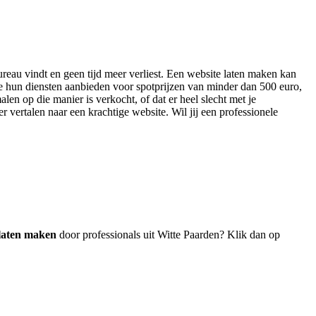
bureau vindt en geen tijd meer verliest. Een website laten maken kan
ie hun diensten aanbieden voor spotprijzen van minder dan 500 euro,
len op die manier is verkocht, of dat er heel slecht met je
r vertalen naar een krachtige website. Wil jij een professionele
 laten maken
door professionals uit Witte Paarden? Klik dan op