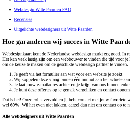
Webdesign Witte Paarden FAQ
Recensies
Uitgelichte webdesigners uit Witte Paarden
Hoe garanderen wij succes in Witte Paard
Webdesignkaart kent de Nederlandse webdesign markt erg goed. In 
Het kan vaak lastig zijn om een webbouwer te vinden die tijd voor je 
om de keuze te maken om de geschikte webdesign partner te vinden.
Je geeft via het formulier aan wat voor een website je zoekt
Wij koppelen deze vraag binnen één minuut aan het actuele aa
Je laat jouw e-mailadres achter en je krijgt van ons binnen en
Je kunt deze offertes op je gemak vergelijken en contact opneme
Dat is het! Onze rol is vervuld en jij hebt contact met jouw favorie
wel
60%
. Wil het even niet lukken, aarzel dan niet om contact op te
Alle webdesigners uit Witte Paarden