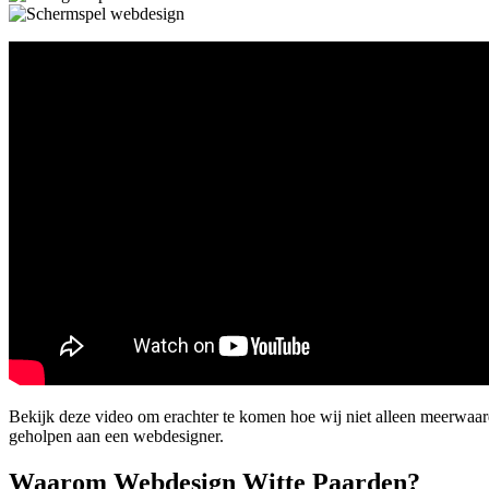
Bekijk deze video om erachter te komen hoe wij niet alleen meerwaar
geholpen aan een webdesigner.
Waarom Webdesign Witte Paarden?