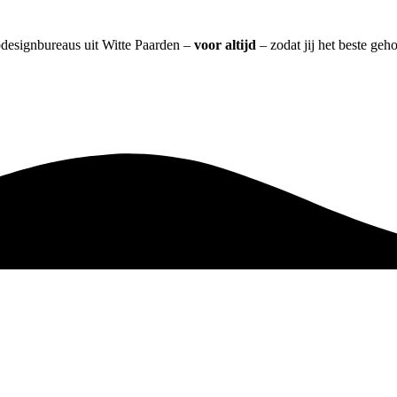
bdesignbureaus uit Witte Paarden –
voor altijd
– zodat jij het beste geh