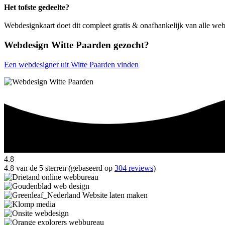
Het tofste gedeelte?
Webdesignkaart doet dit compleet gratis & onafhankelijk van alle we
Webdesign Witte Paarden gezocht?
Een webdesigner uit Witte Paarden vinden
4.8
4.8 van de 5 sterren (gebaseerd op
304 reviews
)