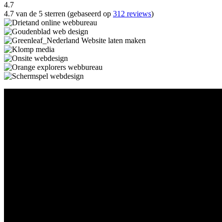
4.7
4.7 van de 5 sterren (gebaseerd op
312 reviews
)