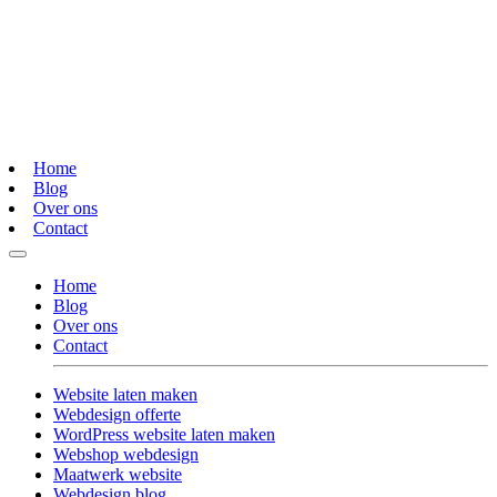
Home
Blog
Over ons
Contact
Home
Blog
Over ons
Contact
Website laten maken
Webdesign offerte
WordPress website laten maken
Webshop webdesign
Maatwerk website
Webdesign blog