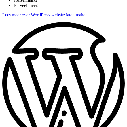
Huizenmarkt
En veel meer!
Lees meer over WordPress website laten maken.