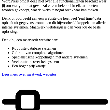
WordPress omdat deze niet over alle functionaliteiten beschikt waar
jij om vraagt. In dat geval zal er een heleboel in elkaar moeten
worden geknoopt, wat de website nogal breekbaar kan maken.
Denk bijvoorbeeld aan een website die heel veel ‘real-time’ data
ophaalt uit gegevensbronnen en dit bijvoorbeeld koppelt aan allerlei
interne systemen. Maatwerk webdesign is dan voor jou de beste
oplossing.
Denk bij een maatwerk website aan:
Robuuste database systemen
Gebruik van complexe algoritmes
Specialistische koppelingen met andere systemen
Veel controle over het systeem
Een hoger prijskaartje
Lees meer over maatwerk websites