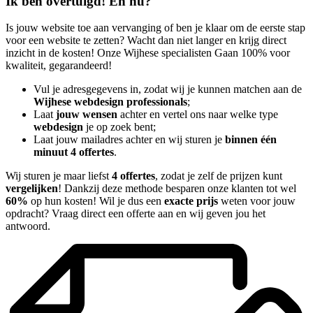
Ik ben overtuigd! En nu?
Is jouw website toe aan vervanging of ben je klaar om de eerste stap
voor een website te zetten? Wacht dan niet langer en krijg direct
inzicht in de kosten! Onze Wijhese specialisten Gaan 100% voor
kwaliteit, gegarandeerd!
Vul je adresgegevens in, zodat wij je kunnen matchen aan de
Wijhese webdesign professionals
;
Laat
jouw wensen
achter en vertel ons naar welke type
webdesign
je op zoek bent;
Laat jouw mailadres achter en wij sturen je
binnen één
minuut 4 offertes
.
Wij sturen je maar liefst
4 offertes
, zodat je zelf de prijzen kunt
vergelijken
! Dankzij deze methode besparen onze klanten tot wel
60%
op hun kosten! Wil je dus een
exacte prijs
weten voor jouw
opdracht? Vraag direct een offerte aan en wij geven jou het
antwoord.