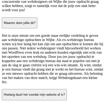
concurrentie van webdesigners uit Wijhe die jouw opdracht graag
willen hebben, zorgt er namelijk voor dat de prijs een stuk beter
wordt voor jou!
Waarom doen jullie dit?
Het is onze missie om een goede maar eerlijke verdeling te geven
aan webdesign opdrachten in Wijhe. Als ex-webdesign bureau
weten wij hoe lastig het kan zijn om aan opdrachten te komen die bij
ons passen. Niet iedere webdesigner vindt bijvoorbeeld het werken
met WordPress even leuk en anderen houden eigenlijk niet echt van
het opzetten van een webshop. Door jou (en jouw opdracht) te
koppelen aan een webdesign bureau dat staat te popelen om met je
aan de slag te gaan creëren wij een win-win situatie. Jij wint, omdat
je een bureau vindt dat graag met je werkt en het bureau wint, omdat
ze een nieuwe opdracht hebben die ze graag uitvoeren. Als beloning
van het maken van deze match, krijgt Webdesignkaart een kleine
fee.
Hoelang duurt het voordat mijn website af is?