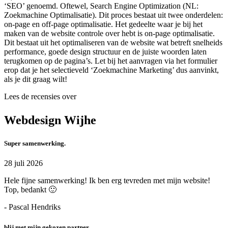
‘SEO’ genoemd. Oftewel, Search Engine Optimization (NL:
Zoekmachine Optimalisatie). Dit proces bestaat uit twee onderdelen:
on-page en off-page optimalisatie. Het gedeelte waar je bij het
maken van de website controle over hebt is on-page optimalisatie.
Dit bestaat uit het optimaliseren van de website wat betreft snelheids
performance, goede design structuur en de juiste woorden laten
terugkomen op de pagina’s. Let bij het aanvragen via het formulier
erop dat je het selectieveld ‘Zoekmachine Marketing’ dus aanvinkt,
als je dit graag wilt!
Lees de recensies over
Webdesign Wijhe
Super samenwerking.
28 juli 2026
Hele fijne samenwerking! Ik ben erg tevreden met mijn website!
Top, bedankt 🙂
- Pascal Hendriks
blij met mijn gekozen partner