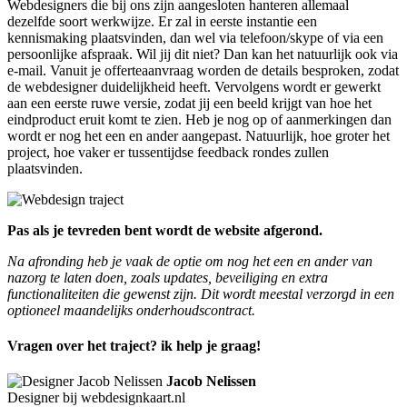
Webdesigners die bij ons zijn aangesloten hanteren allemaal
dezelfde soort werkwijze. Er zal in eerste instantie een
kennismaking plaatsvinden, dan wel via telefoon/skype of via een
persoonlijke afspraak. Wil jij dit niet? Dan kan het natuurlijk ook via
e-mail. Vanuit je offerteaanvraag worden de details besproken, zodat
de webdesigner duidelijkheid heeft. Vervolgens wordt er gewerkt
aan een eerste ruwe versie, zodat jij een beeld krijgt van hoe het
eindproduct eruit komt te zien. Heb je nog op of aanmerkingen dan
wordt er nog het een en ander aangepast. Natuurlijk, hoe groter het
project, hoe vaker er tussentijdse feedback rondes zullen
plaatsvinden.
Pas als je tevreden bent wordt de website afgerond.
Na afronding heb je vaak de optie om nog het een en ander van
nazorg te laten doen, zoals updates, beveiliging en extra
functionaliteiten die gewenst zijn. Dit wordt meestal verzorgd in een
optioneel maandelijks onderhoudscontract.
Vragen over het traject? ik help je graag!
Jacob Nelissen
Designer bij webdesignkaart.nl