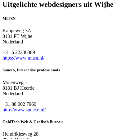
Uitgelichte webdesigners uit Wijhe
MITSN
Kappeweg 3A
8131 PT Wijhe
Nederland
+31 6 22236389
https://www.mitsn.nl/
Suneco, Interactive professionals
Molenweg 1
8181 BJ Heerde
Nederland
+31 88 002 7960
http://www.suneco.nl/
GoldTech Web & Grafisch Bureau
Hendrikjesweg 28