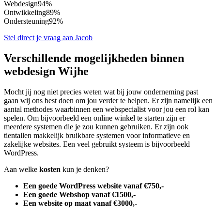
Webdesign
94%
Ontwikkeling
89%
Ondersteuning
92%
Stel direct je vraag aan Jacob
Verschillende mogelijkheden binnen
webdesign Wijhe
Mocht jij nog niet precies weten wat bij jouw onderneming past
gaan wij ons best doen om jou verder te helpen. Er zijn namelijk een
aantal methodes waarbinnen een webspecialist voor jou een rol kan
spelen. Om bijvoorbeeld een online winkel te starten zijn er
meerdere systemen die je zou kunnen gebruiken. Er zijn ook
tientallen makkelijk bruikbare systemen voor informatieve en
zakelijke websites. Een veel gebruikt systeem is bijvoorbeeld
WordPress.
Aan welke
kosten
kun je denken?
Een goede WordPress website vanaf €750,-
Een goede Webshop vanaf €1500,-
Een website op maat vanaf €3000,-