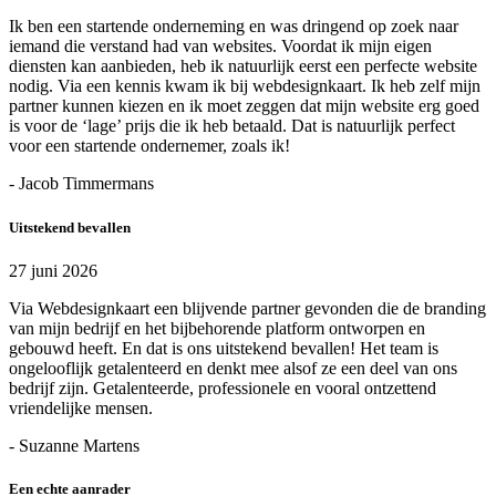
Ik ben een startende onderneming en was dringend op zoek naar
iemand die verstand had van websites. Voordat ik mijn eigen
diensten kan aanbieden, heb ik natuurlijk eerst een perfecte website
nodig. Via een kennis kwam ik bij webdesignkaart. Ik heb zelf mijn
partner kunnen kiezen en ik moet zeggen dat mijn website erg goed
is voor de ‘lage’ prijs die ik heb betaald. Dat is natuurlijk perfect
voor een startende ondernemer, zoals ik!
- Jacob Timmermans
Uitstekend bevallen
27 juni 2026
Via Webdesignkaart een blijvende partner gevonden die de branding
van mijn bedrijf en het bijbehorende platform ontworpen en
gebouwd heeft. En dat is ons uitstekend bevallen! Het team is
ongelooflijk getalenteerd en denkt mee alsof ze een deel van ons
bedrijf zijn. Getalenteerde, professionele en vooral ontzettend
vriendelijke mensen.
- Suzanne Martens
Een echte aanrader