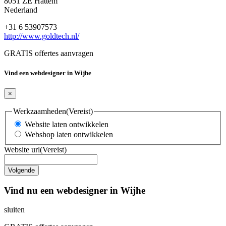
8051 ZE Hattem
Nederland
+31 6 53907573
http://www.goldtech.nl/
GRATIS offertes aanvragen
Vind een webdesigner in Wijhe
×
Werkzaamheden
(Vereist)
Website laten ontwikkelen
Webshop laten ontwikkelen
Website url
(Vereist)
Vind nu een webdesigner in Wijhe
sluiten