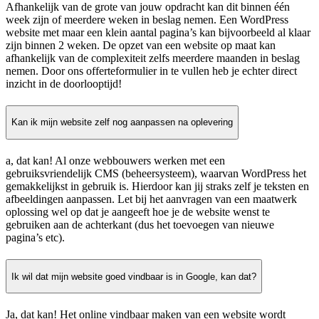
Afhankelijk van de grote van jouw opdracht kan dit binnen één
week zijn of meerdere weken in beslag nemen. Een WordPress
website met maar een klein aantal pagina’s kan bijvoorbeeld al klaar
zijn binnen 2 weken. De opzet van een website op maat kan
afhankelijk van de complexiteit zelfs meerdere maanden in beslag
nemen. Door ons offerteformulier in te vullen heb je echter direct
inzicht in de doorlooptijd!
Kan ik mijn website zelf nog aanpassen na oplevering
a, dat kan! Al onze webbouwers werken met een
gebruiksvriendelijk CMS (beheersysteem), waarvan WordPress het
gemakkelijkst in gebruik is. Hierdoor kan jij straks zelf je teksten en
afbeeldingen aanpassen. Let bij het aanvragen van een maatwerk
oplossing wel op dat je aangeeft hoe je de website wenst te
gebruiken aan de achterkant (dus het toevoegen van nieuwe
pagina’s etc).
Ik wil dat mijn website goed vindbaar is in Google, kan dat?
Ja, dat kan! Het online vindbaar maken van een website wordt