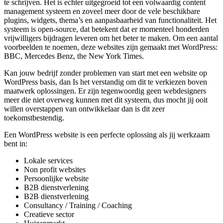
te schrijven. Het is echter uitgegroeid tot een volwaardig content
management systeem en zoveel meer door de vele beschikbare
plugins, widgets, thema’s en aanpasbaarheid van functionaliteit. Het
systeem is open-source, dat betekent dat er momenteel honderden
vrijwilligers bijdragen leveren om het beter te maken. Om een aantal
voorbeelden te noemen, deze websites zijn gemaakt met WordPress:
BBC, Mercedes Benz, the New York Times.
Kan jouw bedrijf zonder problemen van start met een website op
WordPress basis, dan Is het verstandig om dit te verkiezen boven
maatwerk oplossingen. Er zijn tegenwoordig geen webdesigners
meer die niet overweg kunnen met dit systeem, dus mocht jij ooit
willen overstappen van ontwikkelaar dan is dit zeer
toekomstbestendig.
Een WordPress website is een perfecte oplossing als jij werkzaam
bent in:
Lokale services
Non profit websites
Persoonlijke website
B2B dienstverlening
B2B dienstverlening
Consultancy / Training / Coaching
Creatieve sector