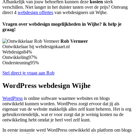
Afhankelijk van jouw behoeften kunnen deze
kosten
sterk
verschillen. Niet langer in het duister tasten over de prijs? Ontvang
direct 4
webdesign offertes
van webdesigners uit Wijhe.
Vragen over webdesign mogelijkheden in Wijhe? ik help je
graag!
Rob Vermeer
Ontwikkelaar bij webdesignkaart.nl
Webdesign
84%
Ontwikkeling
97%
Ondersteuning
95%
Stel direct je vraag aan Rob
WordPress webdesign Wijhe
WordPress
is online software waarmee websites en blogs
ontwikkeld kunnen worden. WordPress zorgt ervoor dat jij als
eigenaar van de website makkelijk alles zelf kunt beheren. Het is erg
gebruiksvriendelijk, wat er voor zorgt dat je weinig kosten na de
ontwikkeling hebt omdat je heel veel zelf kunt.
In eerste instantie werd WordPress ontwikkeld als platform om blogs