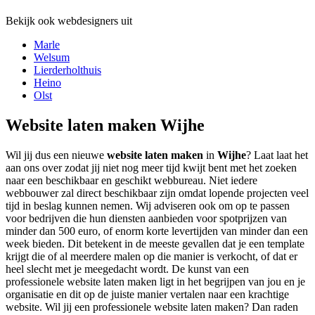
Bekijk ook webdesigners uit
Marle
Welsum
Lierderholthuis
Heino
Olst
Website laten maken Wijhe
Wil jij dus een nieuwe
website laten maken
in
Wijhe
? Laat laat het
aan ons over zodat jij niet nog meer tijd kwijt bent met het zoeken
naar een beschikbaar en geschikt webbureau. Niet iedere
webbouwer zal direct beschikbaar zijn omdat lopende projecten veel
tijd in beslag kunnen nemen. Wij adviseren ook om op te passen
voor bedrijven die hun diensten aanbieden voor spotprijzen van
minder dan 500 euro, of enorm korte levertijden van minder dan een
week bieden. Dit betekent in de meeste gevallen dat je een template
krijgt die of al meerdere malen op die manier is verkocht, of dat er
heel slecht met je meegedacht wordt. De kunst van een
professionele website laten maken ligt in het begrijpen van jou en je
organisatie en dit op de juiste manier vertalen naar een krachtige
website. Wil jij een professionele website laten maken? Dan raden