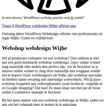
Is een nieuwe WordPress website precies wat jij zoekt?
Vraag 4 WordPress webdesign Wijhe offertes aan
Ontvang direct WordPress Webdesign offertes van professionals uit
regio Wijhe. Gratis en vrijblijvend.
Webshop webdesign Wijhe
Wil jij producten verkopen via een webshop? Dan ontkom je niet
aan een goed doordacht webshop webdesign. Jouw online winkel
mag natuurlijk niks anders dan perfect zijn. Als de bezoeker in je
nieuwe online winkel is, mag deze natuurlijk niet weggaan zonder
iets te kopen! Onze webdesigners uit Wijhe zijn webshop specialist
en hebben ruime ervaring met meertalige webwinkels. Wil jij jouw
webshop koppelen aan verkoopkanalen zoals beslist.nl, vergelijk.nl
en Google shopping? Dat kan! Ze staan klaar om met jou de beste
online e-commerce strategie te bevaren!
Bij het laten maken van een webshop webdesign in Wijhe, raden we
aan om het volgende mee te nemen in je aanvraag: