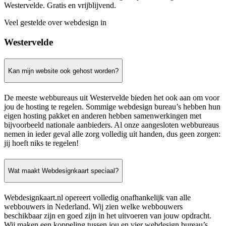
Westervelde. Gratis en vrijblijvend.
Veel gestelde over webdesign in
Westervelde
Kan mijn website ook gehost worden?
De meeste webbureaus uit Westervelde bieden het ook aan om voor
jou de hosting te regelen. Sommige webdesign bureau’s hebben hun
eigen hosting pakket en anderen hebben samenwerkingen met
bijvoorbeeld nationale aanbieders. Al onze aangesloten webbureaus
nemen in ieder geval alle zorg volledig uit handen, dus geen zorgen:
jij hoeft niks te regelen!
Wat maakt Webdesignkaart speciaal?
Webdesignkaart.nl opereert volledig onafhankelijk van alle
webbouwers in Nederland. Wij zien welke webbouwers
beschikbaar zijn en goed zijn in het uitvoeren van jouw opdracht.
Wij maken een koppeling tussen jou en vier webdesign bureau’s