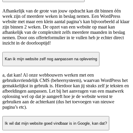
Afhankelijk van de grote van jouw opdracht kan dit binnen één
week zijn of meerdere weken in beslag nemen. Een WordPress
website met maar een klein aantal pagina’s kan bijvoorbeeld al klaar
zijn binnen 2 weken. De opzet van een website op maat kan
afhankelijk van de complexiteit zelfs meerdere maanden in beslag
nemen. Door ons offerteformulier in te vullen heb je echter direct
inzicht in de doorlooptijd!
Kan ik mijn website zelf nog aanpassen na oplevering
a, dat kan! Al onze webbouwers werken met een
gebruiksvriendelijk CMS (beheersysteem), waarvan WordPress het
gemakkelijkst in gebruik is. Hierdoor kan jij straks zelf je teksten en
afbeeldingen aanpassen. Let bij het aanvragen van een maatwerk
oplossing wel op dat je aangeeft hoe je de website wenst te
gebruiken aan de achterkant (dus het toevoegen van nieuwe
pagina’s etc).
Ik wil dat mijn website goed vindbaar is in Google, kan dat?