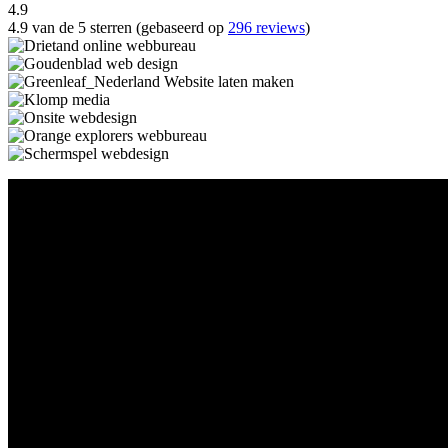
4.9
4.9 van de 5 sterren (gebaseerd op
296 reviews
)