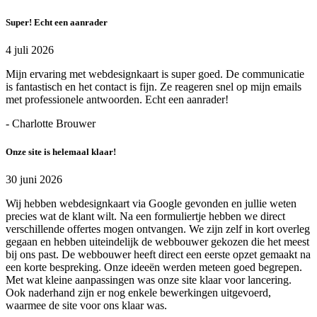
Super! Echt een aanrader
4 juli 2026
Mijn ervaring met webdesignkaart is super goed. De communicatie
is fantastisch en het contact is fijn. Ze reageren snel op mijn emails
met professionele antwoorden. Echt een aanrader!
- Charlotte Brouwer
Onze site is helemaal klaar!
30 juni 2026
Wij hebben webdesignkaart via Google gevonden en jullie weten
precies wat de klant wilt. Na een formuliertje hebben we direct
verschillende offertes mogen ontvangen. We zijn zelf in kort overleg
gegaan en hebben uiteindelijk de webbouwer gekozen die het meest
bij ons past. De webbouwer heeft direct een eerste opzet gemaakt na
een korte bespreking. Onze ideeën werden meteen goed begrepen.
Met wat kleine aanpassingen was onze site klaar voor lancering.
Ook naderhand zijn er nog enkele bewerkingen uitgevoerd,
waarmee de site voor ons klaar was.