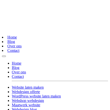
Home
Blog
Over ons
Contact
Home
Blog
Over ons
Contact
Website laten maken
Webdesign offerte
WordPress website laten maken
Webshop webdesign
Maatwerk website
Webdesign blog