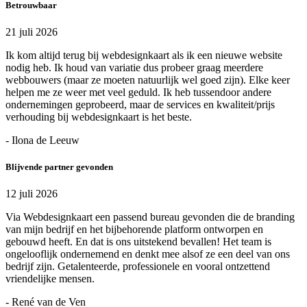
Betrouwbaar
21 juli 2026
Ik kom altijd terug bij webdesignkaart als ik een nieuwe website
nodig heb. Ik houd van variatie dus probeer graag meerdere
webbouwers (maar ze moeten natuurlijk wel goed zijn). Elke keer
helpen me ze weer met veel geduld. Ik heb tussendoor andere
ondernemingen geprobeerd, maar de services en kwaliteit/prijs
verhouding bij webdesignkaart is het beste.
- Ilona de Leeuw
Blijvende partner gevonden
12 juli 2026
Via Webdesignkaart een passend bureau gevonden die de branding
van mijn bedrijf en het bijbehorende platform ontworpen en
gebouwd heeft. En dat is ons uitstekend bevallen! Het team is
ongelooflijk ondernemend en denkt mee alsof ze een deel van ons
bedrijf zijn. Getalenteerde, professionele en vooral ontzettend
vriendelijke mensen.
- René van de Ven