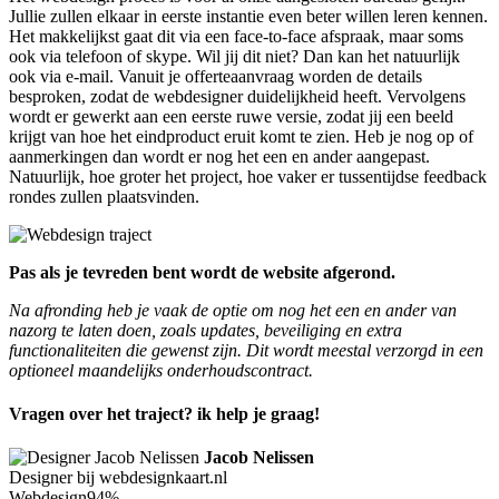
Jullie zullen elkaar in eerste instantie even beter willen leren kennen.
Het makkelijkst gaat dit via een face-to-face afspraak, maar soms
ook via telefoon of skype. Wil jij dit niet? Dan kan het natuurlijk
ook via e-mail. Vanuit je offerteaanvraag worden de details
besproken, zodat de webdesigner duidelijkheid heeft. Vervolgens
wordt er gewerkt aan een eerste ruwe versie, zodat jij een beeld
krijgt van hoe het eindproduct eruit komt te zien. Heb je nog op of
aanmerkingen dan wordt er nog het een en ander aangepast.
Natuurlijk, hoe groter het project, hoe vaker er tussentijdse feedback
rondes zullen plaatsvinden.
Pas als je tevreden bent wordt de website afgerond.
Na afronding heb je vaak de optie om nog het een en ander van
nazorg te laten doen, zoals updates, beveiliging en extra
functionaliteiten die gewenst zijn. Dit wordt meestal verzorgd in een
optioneel maandelijks onderhoudscontract.
Vragen over het traject? ik help je graag!
Jacob Nelissen
Designer bij webdesignkaart.nl
Webdesign
94%