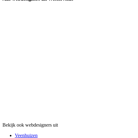
Bekijk ook webdesigners uit
Veenhuizen