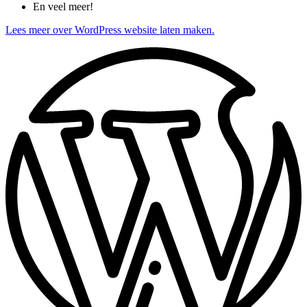
En veel meer!
Lees meer over WordPress website laten maken.