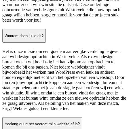
waardoor er een win-win situatie ontstaat. Deze onderlinge
concurrentie van webdesigners uit Westervelde die jouw opdracht
graag willen hebben, zorgt er namelijk voor dat de prijs een stuk
beter wordt voor jou!
Waarom doen jullie dit?
Het is onze missie om een goede maar eerlijke verdeling te geven
aan webdesign opdrachten in Westervelde. Als ex-webdesign
bureau weten wij hoe lastig het kan zijn om aan opdrachten te
komen die bij ons passen. Niet iedere webdesigner vindt
bijvoorbeeld het werken met WordPress even leuk en anderen
houden eigenlijk niet echt van het opzetten van een webshop. Door
jou (en jouw opdracht) te koppelen aan een webdesign bureau dat
staat te popelen om met je aan de slag te gaan creëren wij een win-
win situatie. Jij wint, omdat je een bureau vindt dat graag met je
werkt en het bureau wint, omdat ze een nieuwe opdracht hebben die
ze graag uitvoeren. Als beloning van het maken van deze match,
krijgt Webdesignkaart een kleine fee.
Hoelang duurt het voordat mijn website af is?