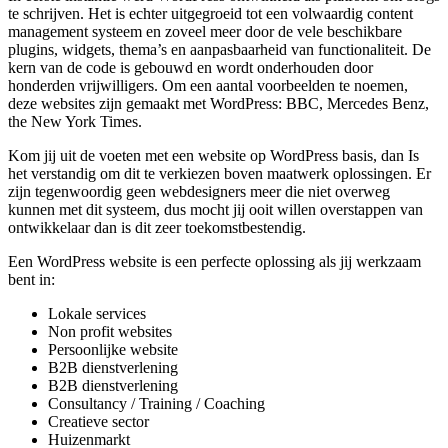
te schrijven. Het is echter uitgegroeid tot een volwaardig content
management systeem en zoveel meer door de vele beschikbare
plugins, widgets, thema’s en aanpasbaarheid van functionaliteit. De
kern van de code is gebouwd en wordt onderhouden door
honderden vrijwilligers. Om een aantal voorbeelden te noemen,
deze websites zijn gemaakt met WordPress: BBC, Mercedes Benz,
the New York Times.
Kom jij uit de voeten met een website op WordPress basis, dan Is
het verstandig om dit te verkiezen boven maatwerk oplossingen. Er
zijn tegenwoordig geen webdesigners meer die niet overweg
kunnen met dit systeem, dus mocht jij ooit willen overstappen van
ontwikkelaar dan is dit zeer toekomstbestendig.
Een WordPress website is een perfecte oplossing als jij werkzaam
bent in:
Lokale services
Non profit websites
Persoonlijke website
B2B dienstverlening
B2B dienstverlening
Consultancy / Training / Coaching
Creatieve sector
Huizenmarkt