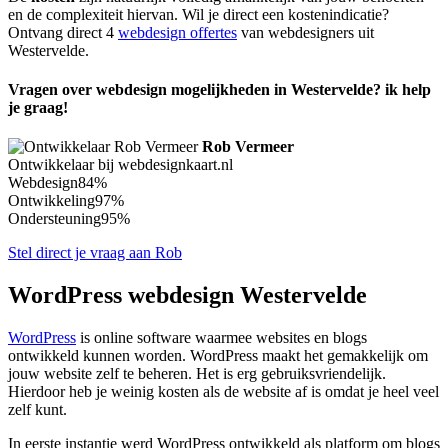
en de complexiteit hiervan. Wil je direct een kostenindicatie?
Ontvang direct 4
webdesign offertes
van webdesigners uit
Westervelde.
Vragen over webdesign mogelijkheden in Westervelde? ik help
je graag!
Rob Vermeer
Ontwikkelaar bij webdesignkaart.nl
Webdesign
84%
Ontwikkeling
97%
Ondersteuning
95%
Stel direct je vraag aan Rob
WordPress webdesign Westervelde
WordPress
is online software waarmee websites en blogs
ontwikkeld kunnen worden. WordPress maakt het gemakkelijk om
jouw website zelf te beheren. Het is erg gebruiksvriendelijk.
Hierdoor heb je weinig kosten als de website af is omdat je heel veel
zelf kunt.
In eerste instantie werd WordPress ontwikkeld als platform om blogs