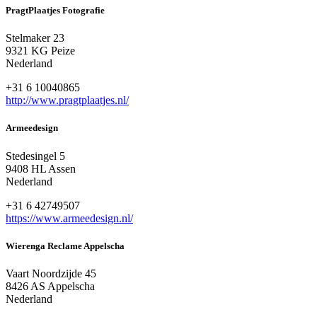
PragtPlaatjes Fotografie
Stelmaker 23
9321 KG Peize
Nederland
+31 6 10040865
http://www.pragtplaatjes.nl/
Armeedesign
Stedesingel 5
9408 HL Assen
Nederland
+31 6 42749507
https://www.armeedesign.nl/
Wierenga Reclame Appelscha
Vaart Noordzijde 45
8426 AS Appelscha
Nederland