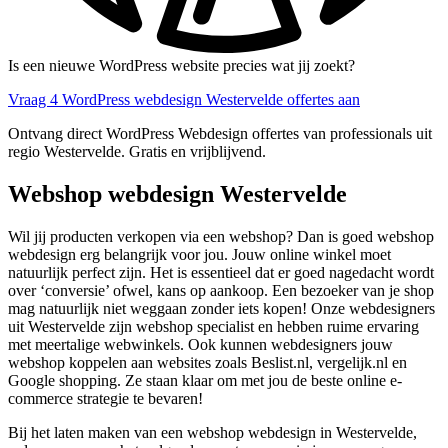
Is een nieuwe WordPress website precies wat jij zoekt?
Vraag 4 WordPress webdesign Westervelde offertes aan
Ontvang direct WordPress Webdesign offertes van professionals uit
regio Westervelde. Gratis en vrijblijvend.
Webshop webdesign Westervelde
Wil jij producten verkopen via een webshop? Dan is goed webshop
webdesign erg belangrijk voor jou. Jouw online winkel moet
natuurlijk perfect zijn. Het is essentieel dat er goed nagedacht wordt
over ‘conversie’ ofwel, kans op aankoop. Een bezoeker van je shop
mag natuurlijk niet weggaan zonder iets kopen! Onze webdesigners
uit Westervelde zijn webshop specialist en hebben ruime ervaring
met meertalige webwinkels. Ook kunnen webdesigners jouw
webshop koppelen aan websites zoals Beslist.nl, vergelijk.nl en
Google shopping. Ze staan klaar om met jou de beste online e-
commerce strategie te bevaren!
Bij het laten maken van een webshop webdesign in Westervelde,