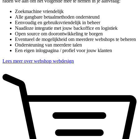
raden we aan om het volgende mee te nemen in je aanvraag:
Zoekmachine vriendelijk
Alle gangbare betaalmethoden ondersteund
Eenvoudig en gebruiksvriendelijk in beheer
Naadloze integratie met jouw backoffice en logistiek
Open source om doorontwikkeling te borgen
Eventueel de mogelijkheid om meerdere webshops te beheren
Ondersteuning van meerdere talen
Een eigen inlogpagina / profiel voor jouw klanten
Lees meer over webshop webdesign