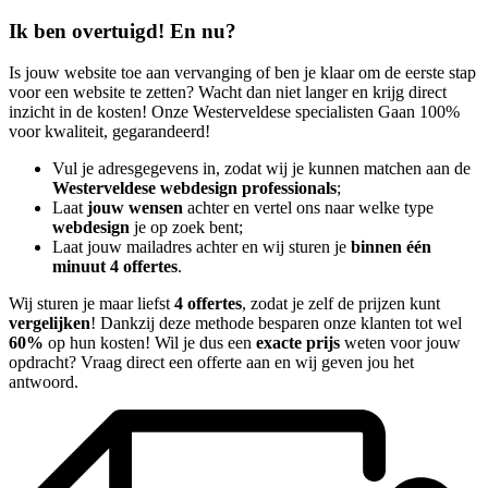
Ik ben overtuigd! En nu?
Is jouw website toe aan vervanging of ben je klaar om de eerste stap
voor een website te zetten? Wacht dan niet langer en krijg direct
inzicht in de kosten! Onze Westerveldese specialisten Gaan 100%
voor kwaliteit, gegarandeerd!
Vul je adresgegevens in, zodat wij je kunnen matchen aan de
Westerveldese webdesign professionals
;
Laat
jouw wensen
achter en vertel ons naar welke type
webdesign
je op zoek bent;
Laat jouw mailadres achter en wij sturen je
binnen één
minuut 4 offertes
.
Wij sturen je maar liefst
4 offertes
, zodat je zelf de prijzen kunt
vergelijken
! Dankzij deze methode besparen onze klanten tot wel
60%
op hun kosten! Wil je dus een
exacte prijs
weten voor jouw
opdracht? Vraag direct een offerte aan en wij geven jou het
antwoord.