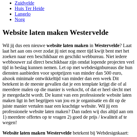
Zuidvelde
Huis Ter Heide
Langelo
Norg
Website laten maken Westervelde
Wil jij dus een nieuwe
website laten maken
in
Westervelde
? Laat
laat het aan ons over zodat jij niet nog meer tijd kwijt bent met het
zoeken naar een beschikbaar en geschikt webbureau. Niet iedere
webbouwer zal direct beschikbaar zijn omdat lopende projecten veel
tijd in beslag kunnen nemen. Let op met webdesignbureaus die hun
diensten aanbieden voor spotprijzen van minder dan 500 euro,
alsook minimale ontwikkeltijd van minder dan een week Dit
betekent in de meeste gevallen dat je een template krijgt die of al
meerdere malen op die manier is verkocht, of dat er heel slecht met
je meegedacht wordt. De kunst van een professionele website laten
maken ligt in het begrijpen van jou en je organisatie en dit op de
juiste manier vertalen naar een krachtige website. Wil jij een
professionele website laten maken? Dan raden wij dus altijd aan om
1) meerdere offertes op te vragen 2) goed de prijs / kwaliteit af te
wegen!
Website laten maken Westervelde
betekent bij Webdesignkaart: