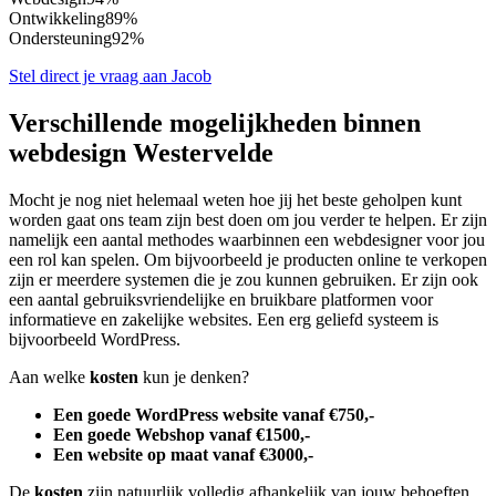
Ontwikkeling
89%
Ondersteuning
92%
Stel direct je vraag aan Jacob
Verschillende mogelijkheden binnen
webdesign Westervelde
Mocht je nog niet helemaal weten hoe jij het beste geholpen kunt
worden gaat ons team zijn best doen om jou verder te helpen. Er zijn
namelijk een aantal methodes waarbinnen een webdesigner voor jou
een rol kan spelen. Om bijvoorbeeld je producten online te verkopen
zijn er meerdere systemen die je zou kunnen gebruiken. Er zijn ook
een aantal gebruiksvriendelijke en bruikbare platformen voor
informatieve en zakelijke websites. Een erg geliefd systeem is
bijvoorbeeld WordPress.
Aan welke
kosten
kun je denken?
Een goede WordPress website vanaf €750,-
Een goede Webshop vanaf €1500,-
Een website op maat vanaf €3000,-
De
kosten
zijn natuurlijk volledig afhankelijk van jouw behoeften