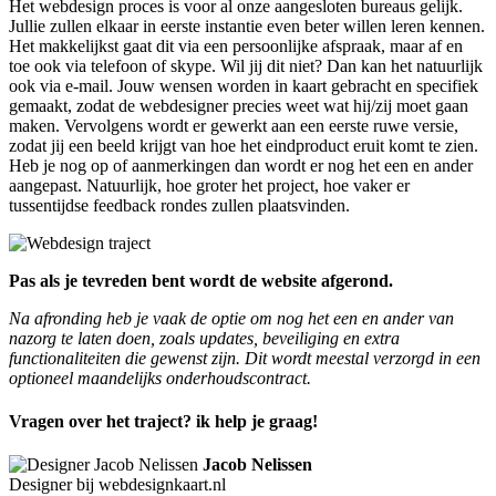
Het webdesign proces is voor al onze aangesloten bureaus gelijk.
Jullie zullen elkaar in eerste instantie even beter willen leren kennen.
Het makkelijkst gaat dit via een persoonlijke afspraak, maar af en
toe ook via telefoon of skype. Wil jij dit niet? Dan kan het natuurlijk
ook via e-mail. Jouw wensen worden in kaart gebracht en specifiek
gemaakt, zodat de webdesigner precies weet wat hij/zij moet gaan
maken. Vervolgens wordt er gewerkt aan een eerste ruwe versie,
zodat jij een beeld krijgt van hoe het eindproduct eruit komt te zien.
Heb je nog op of aanmerkingen dan wordt er nog het een en ander
aangepast. Natuurlijk, hoe groter het project, hoe vaker er
tussentijdse feedback rondes zullen plaatsvinden.
Pas als je tevreden bent wordt de website afgerond.
Na afronding heb je vaak de optie om nog het een en ander van
nazorg te laten doen, zoals updates, beveiliging en extra
functionaliteiten die gewenst zijn. Dit wordt meestal verzorgd in een
optioneel maandelijks onderhoudscontract.
Vragen over het traject? ik help je graag!
Jacob Nelissen
Designer bij webdesignkaart.nl