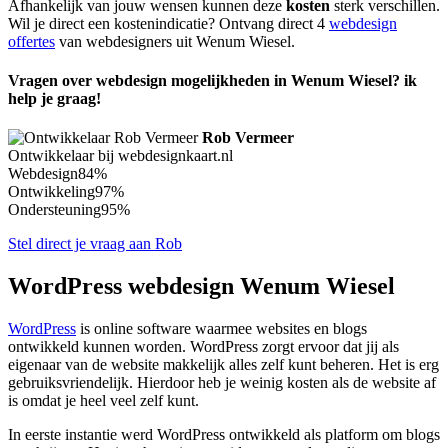
Afhankelijk van jouw wensen kunnen deze
kosten
sterk verschillen.
Wil je direct een kostenindicatie? Ontvang direct 4
webdesign
offertes
van webdesigners uit Wenum Wiesel.
Vragen over webdesign mogelijkheden in Wenum Wiesel? ik
help je graag!
Rob Vermeer
Ontwikkelaar bij webdesignkaart.nl
Webdesign
84%
Ontwikkeling
97%
Ondersteuning
95%
Stel direct je vraag aan Rob
WordPress webdesign Wenum Wiesel
WordPress
is online software waarmee websites en blogs
ontwikkeld kunnen worden. WordPress zorgt ervoor dat jij als
eigenaar van de website makkelijk alles zelf kunt beheren. Het is erg
gebruiksvriendelijk. Hierdoor heb je weinig kosten als de website af
is omdat je heel veel zelf kunt.
In eerste instantie werd WordPress ontwikkeld als platform om blogs