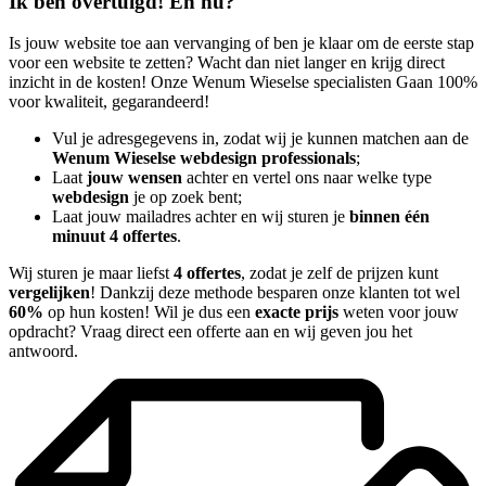
Ik ben overtuigd! En nu?
Is jouw website toe aan vervanging of ben je klaar om de eerste stap
voor een website te zetten? Wacht dan niet langer en krijg direct
inzicht in de kosten! Onze Wenum Wieselse specialisten Gaan 100%
voor kwaliteit, gegarandeerd!
Vul je adresgegevens in, zodat wij je kunnen matchen aan de
Wenum Wieselse webdesign professionals
;
Laat
jouw wensen
achter en vertel ons naar welke type
webdesign
je op zoek bent;
Laat jouw mailadres achter en wij sturen je
binnen één
minuut 4 offertes
.
Wij sturen je maar liefst
4 offertes
, zodat je zelf de prijzen kunt
vergelijken
! Dankzij deze methode besparen onze klanten tot wel
60%
op hun kosten! Wil je dus een
exacte prijs
weten voor jouw
opdracht? Vraag direct een offerte aan en wij geven jou het
antwoord.