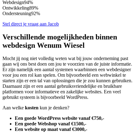
Webdesign
94%
Ontwikkeling
89%
Ondersteuning
92%
Stel direct je vraag aan Jacob
Verschillende mogelijkheden binnen
webdesign Wenum Wiesel
Mocht jij nog niet volledig weten wat bij jouw onderneming past
gaan wij ons best doen om jou te voorzien van de juiste informatie.
Er zijn namelijk een aantal systemen waarbinnen een webdesigner
voor jou een rol kan spelen. Om bijvoorbeeld een webwinkel te
starten zijn er een tal van oplossingen die je zou kunnen gebruiken.
Daarnaast zijn er een aantal gebruiksvriendelijke en bruikbare
platformen voor informatieve en zakelijke websites. Een veel
gebruikt systeem is bijvoorbeeld WordPress.
Aan welke
kosten
kun je denken?
Een goede WordPress website vanaf €750,-
Een goede Webshop vanaf €1500,-
Een website op maat vanaf €3000,-