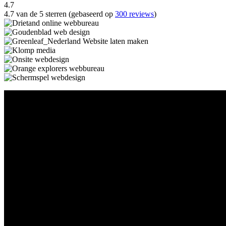
4.7
4.7 van de 5 sterren (gebaseerd op
300 reviews
)