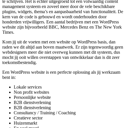
te schrijven. Het is echter uitgegroeid tot een volwaardig content
management systeem en zoveel meer door de vele beschikbare
plugins, widgets, thema’s en aanpasbaarheid van functionaliteit. De
kern van de code is gebouwd en wordt onderhouden door
honderden vrijwilligers. Een aantal bedrijven met een WordPress
website zijn bijvoorbeeld BBC, Mercedes Benz en The New York
Times.
Kom jij uit de voeten met een website op WordPress basis, dan
raden we dit altijd aan boven maatwerk. Er zijn tegenwoordig geen
webdesigners meer die niet overweg kunnen met dit systeem, dus
mocht jij ooit willen overstappen van ontwikkelaar dan is dit zeer
toekomstbestendig.
Een WordPress website is een perfecte oplossing als jij werkzaam
bent in:
Lokale services
Non profit websites
Persoonlijke website
B2B dienstverlening
B2B dienstverlening
Consultancy / Training / Coaching
Creatieve sector
Huizenmarkt