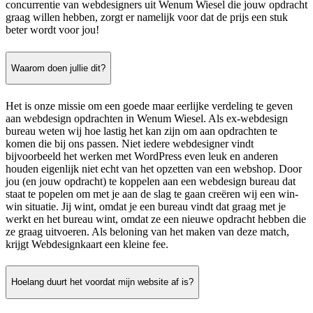
concurrentie van webdesigners uit Wenum Wiesel die jouw opdracht
graag willen hebben, zorgt er namelijk voor dat de prijs een stuk
beter wordt voor jou!
Waarom doen jullie dit?
Het is onze missie om een goede maar eerlijke verdeling te geven
aan webdesign opdrachten in Wenum Wiesel. Als ex-webdesign
bureau weten wij hoe lastig het kan zijn om aan opdrachten te
komen die bij ons passen. Niet iedere webdesigner vindt
bijvoorbeeld het werken met WordPress even leuk en anderen
houden eigenlijk niet echt van het opzetten van een webshop. Door
jou (en jouw opdracht) te koppelen aan een webdesign bureau dat
staat te popelen om met je aan de slag te gaan creëren wij een win-
win situatie. Jij wint, omdat je een bureau vindt dat graag met je
werkt en het bureau wint, omdat ze een nieuwe opdracht hebben die
ze graag uitvoeren. Als beloning van het maken van deze match,
krijgt Webdesignkaart een kleine fee.
Hoelang duurt het voordat mijn website af is?