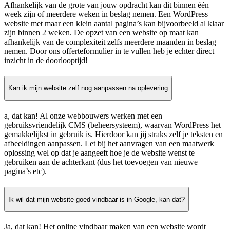
Afhankelijk van de grote van jouw opdracht kan dit binnen één
week zijn of meerdere weken in beslag nemen. Een WordPress
website met maar een klein aantal pagina’s kan bijvoorbeeld al klaar
zijn binnen 2 weken. De opzet van een website op maat kan
afhankelijk van de complexiteit zelfs meerdere maanden in beslag
nemen. Door ons offerteformulier in te vullen heb je echter direct
inzicht in de doorlooptijd!
Kan ik mijn website zelf nog aanpassen na oplevering
a, dat kan! Al onze webbouwers werken met een
gebruiksvriendelijk CMS (beheersysteem), waarvan WordPress het
gemakkelijkst in gebruik is. Hierdoor kan jij straks zelf je teksten en
afbeeldingen aanpassen. Let bij het aanvragen van een maatwerk
oplossing wel op dat je aangeeft hoe je de website wenst te
gebruiken aan de achterkant (dus het toevoegen van nieuwe
pagina’s etc).
Ik wil dat mijn website goed vindbaar is in Google, kan dat?
Ja, dat kan! Het online vindbaar maken van een website wordt