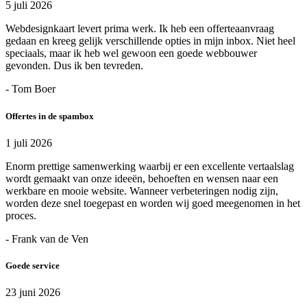
5 juli 2026
Webdesignkaart levert prima werk. Ik heb een offerteaanvraag
gedaan en kreeg gelijk verschillende opties in mijn inbox. Niet heel
speciaals, maar ik heb wel gewoon een goede webbouwer
gevonden. Dus ik ben tevreden.
- Tom Boer
Offertes in de spambox
1 juli 2026
Enorm prettige samenwerking waarbij er een excellente vertaalslag
wordt gemaakt van onze ideeën, behoeften en wensen naar een
werkbare en mooie website. Wanneer verbeteringen nodig zijn,
worden deze snel toegepast en worden wij goed meegenomen in het
proces.
- Frank van de Ven
Goede service
23 juni 2026