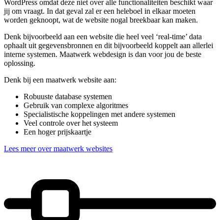
WordPress omdat deze niet over alle functionaliteiten beschikt waar
jij om vraagt. In dat geval zal er een heleboel in elkaar moeten
worden geknoopt, wat de website nogal breekbaar kan maken.
Denk bijvoorbeeld aan een website die heel veel ‘real-time’ data
ophaalt uit gegevensbronnen en dit bijvoorbeeld koppelt aan allerlei
interne systemen. Maatwerk webdesign is dan voor jou de beste
oplossing.
Denk bij een maatwerk website aan:
Robuuste database systemen
Gebruik van complexe algoritmes
Specialistische koppelingen met andere systemen
Veel controle over het systeem
Een hoger prijskaartje
Lees meer over maatwerk websites