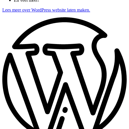
En veel meer!
Lees meer over WordPress website laten maken.