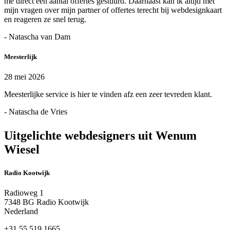
me direct een aantal offertes gestuurd. Daarnaast kan ik altijd met
mijn vragen over mijn partner of offertes terecht bij webdesignkaart
en reageren ze snel terug.
- Natascha van Dam
Meesterlijk
28 mei 2026
Meesterlijke service is hier te vinden afz een zeer tevreden klant.
- Natascha de Vries
Uitgelichte webdesigners uit Wenum
Wiesel
Radio Kootwijk
Radioweg 1
7348 BG Radio Kootwijk
Nederland
+31 55 519 1665