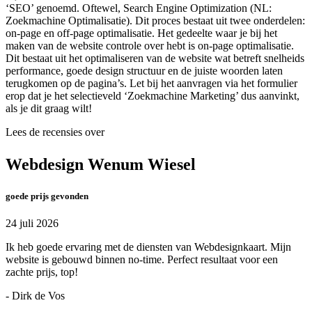
‘SEO’ genoemd. Oftewel, Search Engine Optimization (NL:
Zoekmachine Optimalisatie). Dit proces bestaat uit twee onderdelen:
on-page en off-page optimalisatie. Het gedeelte waar je bij het
maken van de website controle over hebt is on-page optimalisatie.
Dit bestaat uit het optimaliseren van de website wat betreft snelheids
performance, goede design structuur en de juiste woorden laten
terugkomen op de pagina’s. Let bij het aanvragen via het formulier
erop dat je het selectieveld ‘Zoekmachine Marketing’ dus aanvinkt,
als je dit graag wilt!
Lees de recensies over
Webdesign Wenum Wiesel
goede prijs gevonden
24 juli 2026
Ik heb goede ervaring met de diensten van Webdesignkaart. Mijn
website is gebouwd binnen no-time. Perfect resultaat voor een
zachte prijs, top!
- Dirk de Vos