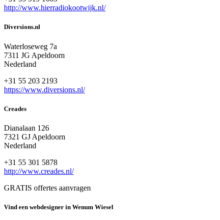
http://www.hierradiokootwijk.nl/
Diversions.nl
Waterloseweg 7a
7311 JG Apeldoorn
Nederland
+31 55 203 2193
https://www.diversions.nl/
Creades
Dianalaan 126
7321 GJ Apeldoorn
Nederland
+31 55 301 5878
http://www.creades.nl/
GRATIS offertes aanvragen
Vind een webdesigner in Wenum Wiesel