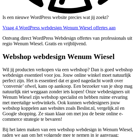
Is een nieuwe WordPress website precies wat jij zoekt?
Vraag 4 WordPress webdesign Wenum Wiesel offertes aan
Ontvang direct WordPress Webdesign offertes van professionals uit
regio Wenum Wiesel. Gratis en vrijblijvend.
Webshop webdesign Wenum Wiesel
Wil jij producten verkopen via een webshop? Dan is goed webshop
webdesign essentieel voor jou. Jouw online winkel moet natuurlijk
perfect zijn. Het is essentieel dat er goed nagedacht wordt over
‘conversie’ ofwel, kans op aankoop. Een bezoeker van je shop mag
natuurlijk niet weggaan zonder iets kopen! Onze webdesigners uit
Wenum Wiesel zijn webshop specialist en hebben ruime ervaring
met meertalige webwinkels. Ook kunnen webdesigners jouw
webshop koppelen aan websites zoals Beslist.nl, vergelijk.nl en
Google shopping. Ze staan klaar om met jou de beste online e-
commerce strategie te bevaren!
Bij het laten maken van een webshop webdesign in Wenum Wiesel,
raden we aan om het volgende mee te nemen in je aanvraag: