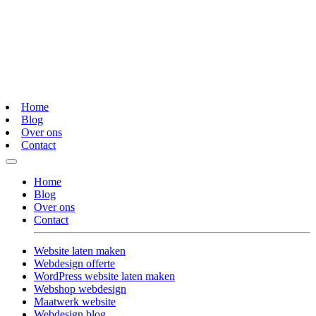
Home
Blog
Over ons
Contact
Home
Blog
Over ons
Contact
Website laten maken
Webdesign offerte
WordPress website laten maken
Webshop webdesign
Maatwerk website
Webdesign blog