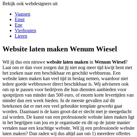
Bekijk ook webdesigners uit
Vaassen
Emst
Epe
Vierhouten
Lieren
Website laten maken Wenum Wiesel
Wil jij dus een nieuwe
website laten maken
in
Wenum Wiesel
?
Laat ons er dan voor zorgen dat jij niet nog meer tijd kwijt bent met
het zoeken naar een beschikbaar en geschikt webbureau. Een
website laten maken kan veel tijd in beslag nemen, waardoor niet
iedere goede webbouwer direct beschikbaar is. Wij adviseren ook
om op te passen voor bedrijven die hun diensten aanbieden voor
spotprijzen van minder dan 500 euro, of enorm korte levertijden van
minder dan een week bieden. In de meeste gevallen zal dit
betekenen dat er met een veel gebruikte template gewerkt gaat
worden. Daarnaast is de kans groot dat er slecht met je meegedacht
zal worden. De kunst van een professionele website laten maken ligt
in het begrijpen van jou en je organisatie en dit op de juiste manier
vertalen naar een krachtige website. Wil jij een professionele website
laten maken? Dan raden wij dus altijd aan om 1) meerdere offertes