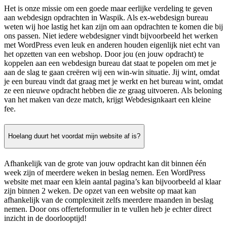
Het is onze missie om een goede maar eerlijke verdeling te geven
aan webdesign opdrachten in Waspik. Als ex-webdesign bureau
weten wij hoe lastig het kan zijn om aan opdrachten te komen die bij
ons passen. Niet iedere webdesigner vindt bijvoorbeeld het werken
met WordPress even leuk en anderen houden eigenlijk niet echt van
het opzetten van een webshop. Door jou (en jouw opdracht) te
koppelen aan een webdesign bureau dat staat te popelen om met je
aan de slag te gaan creëren wij een win-win situatie. Jij wint, omdat
je een bureau vindt dat graag met je werkt en het bureau wint, omdat
ze een nieuwe opdracht hebben die ze graag uitvoeren. Als beloning
van het maken van deze match, krijgt Webdesignkaart een kleine
fee.
Hoelang duurt het voordat mijn website af is?
Afhankelijk van de grote van jouw opdracht kan dit binnen één
week zijn of meerdere weken in beslag nemen. Een WordPress
website met maar een klein aantal pagina’s kan bijvoorbeeld al klaar
zijn binnen 2 weken. De opzet van een website op maat kan
afhankelijk van de complexiteit zelfs meerdere maanden in beslag
nemen. Door ons offerteformulier in te vullen heb je echter direct
inzicht in de doorlooptijd!