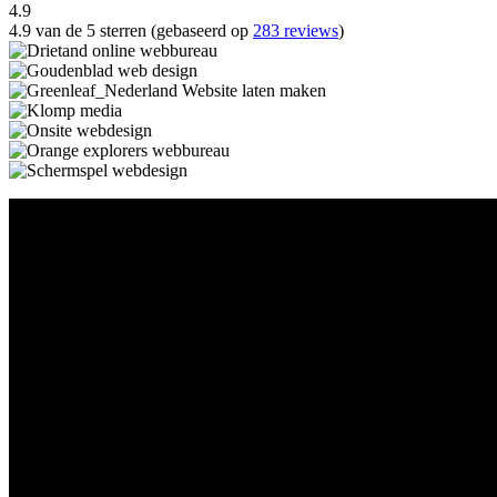
4.9
4.9 van de 5 sterren (gebaseerd op
283 reviews
)