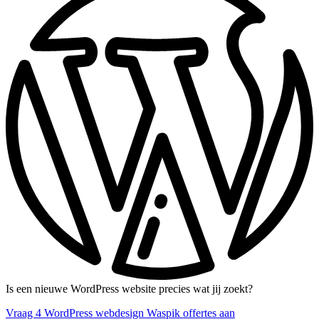
Is een nieuwe WordPress website precies wat jij zoekt?
Vraag 4 WordPress webdesign Waspik offertes aan