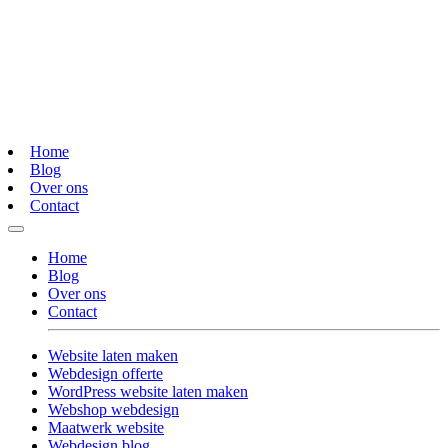
Home
Blog
Over ons
Contact
Home
Blog
Over ons
Contact
Website laten maken
Webdesign offerte
WordPress website laten maken
Webshop webdesign
Maatwerk website
Webdesign blog