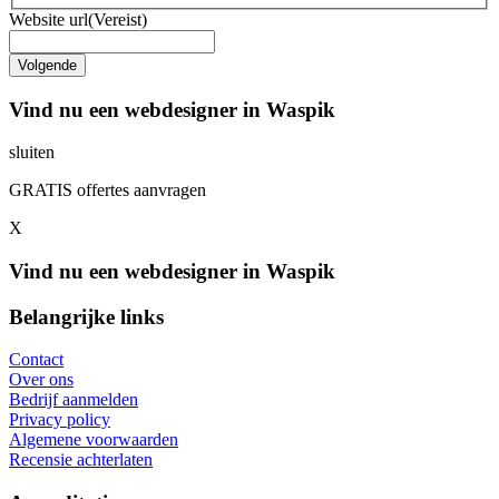
Website url
(Vereist)
Vind nu een webdesigner in Waspik
sluiten
GRATIS offertes aanvragen
X
Vind nu een webdesigner in Waspik
Belangrijke links
Contact
Over ons
Bedrijf aanmelden
Privacy policy
Algemene voorwaarden
Recensie achterlaten