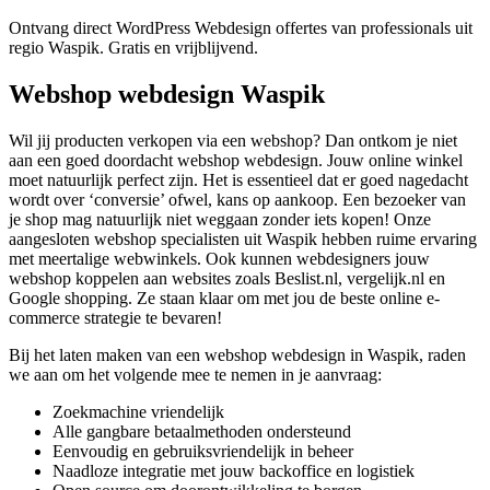
Ontvang direct WordPress Webdesign offertes van professionals uit
regio Waspik. Gratis en vrijblijvend.
Webshop webdesign Waspik
Wil jij producten verkopen via een webshop? Dan ontkom je niet
aan een goed doordacht webshop webdesign. Jouw online winkel
moet natuurlijk perfect zijn. Het is essentieel dat er goed nagedacht
wordt over ‘conversie’ ofwel, kans op aankoop. Een bezoeker van
je shop mag natuurlijk niet weggaan zonder iets kopen! Onze
aangesloten webshop specialisten uit Waspik hebben ruime ervaring
met meertalige webwinkels. Ook kunnen webdesigners jouw
webshop koppelen aan websites zoals Beslist.nl, vergelijk.nl en
Google shopping. Ze staan klaar om met jou de beste online e-
commerce strategie te bevaren!
Bij het laten maken van een webshop webdesign in Waspik, raden
we aan om het volgende mee te nemen in je aanvraag:
Zoekmachine vriendelijk
Alle gangbare betaalmethoden ondersteund
Eenvoudig en gebruiksvriendelijk in beheer
Naadloze integratie met jouw backoffice en logistiek