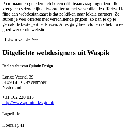
Paar maanden geleden heb ik een offerteaanvraag ingediend. Ik
kreeg een vriendelijk antwoord terug met verschillende offertes. Het
fijne aan webdesignkaart is dat ze kijken naar lokale partners. Ze
sturen je veel offertes met verschillende prijzen, zo kan je op je
gemak de beste partner kiezen. Alles ging heel vlot en ik heb nu een
goed werkende website.
- Edwin van de Veen
Uitgelichte webdesigners uit Waspik
Reclamebureau Quintin Design
Lange Veertel 39
5109 BE 's Gravenmoer
Nederland
+31 162 220 815
http://www.quintindesign.nl/
Logo4Life
Hoefslag 41