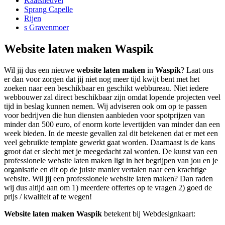
Kaatsheuvel
Sprang Capelle
Rijen
s Gravenmoer
Website laten maken Waspik
Wil jij dus een nieuwe
website laten maken
in
Waspik
? Laat ons
er dan voor zorgen dat jij niet nog meer tijd kwijt bent met het
zoeken naar een beschikbaar en geschikt webbureau. Niet iedere
webbouwer zal direct beschikbaar zijn omdat lopende projecten veel
tijd in beslag kunnen nemen. Wij adviseren ook om op te passen
voor bedrijven die hun diensten aanbieden voor spotprijzen van
minder dan 500 euro, of enorm korte levertijden van minder dan een
week bieden. In de meeste gevallen zal dit betekenen dat er met een
veel gebruikte template gewerkt gaat worden. Daarnaast is de kans
groot dat er slecht met je meegedacht zal worden. De kunst van een
professionele website laten maken ligt in het begrijpen van jou en je
organisatie en dit op de juiste manier vertalen naar een krachtige
website. Wil jij een professionele website laten maken? Dan raden
wij dus altijd aan om 1) meerdere offertes op te vragen 2) goed de
prijs / kwaliteit af te wegen!
Website laten maken Waspik
betekent bij Webdesignkaart: