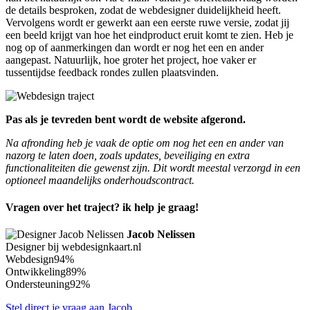
de details besproken, zodat de webdesigner duidelijkheid heeft.
Vervolgens wordt er gewerkt aan een eerste ruwe versie, zodat jij
een beeld krijgt van hoe het eindproduct eruit komt te zien. Heb je
nog op of aanmerkingen dan wordt er nog het een en ander
aangepast. Natuurlijk, hoe groter het project, hoe vaker er
tussentijdse feedback rondes zullen plaatsvinden.
Pas als je tevreden bent wordt de website afgerond.
Na afronding heb je vaak de optie om nog het een en ander van
nazorg te laten doen, zoals updates, beveiliging en extra
functionaliteiten die gewenst zijn. Dit wordt meestal verzorgd in een
optioneel maandelijks onderhoudscontract.
Vragen over het traject? ik help je graag!
Jacob Nelissen
Designer bij webdesignkaart.nl
Webdesign
94%
Ontwikkeling
89%
Ondersteuning
92%
Stel direct je vraag aan Jacob