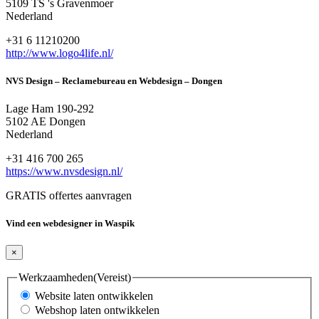
5109 TS 's Gravenmoer
Nederland
+31 6 11210200
http://www.logo4life.nl/
NVS Design – Reclamebureau en Webdesign – Dongen
Lage Ham 190-292
5102 AE Dongen
Nederland
+31 416 700 265
https://www.nvsdesign.nl/
GRATIS offertes aanvragen
Vind een webdesigner in Waspik
×
Werkzaamheden
(Vereist)
Website laten ontwikkelen
Webshop laten ontwikkelen