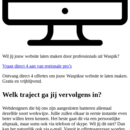
Wil jij jouw website laten maken door professionals uit Waspik?
Vraag direct 4 aan van regionale pro’s
Ontvang direct 4 offertes om jouw Waspikse website te laten maken.
Gratis en vrijblijvend.
Welk traject ga jij vervolgens in?
Webdesigners die bij ons zijn aangesloten hanteren allemaal
dezelfde soort werkwijze. Jullie zullen elkaar in eerste instantie even
beter willen leren kennen. Het beste gaat dit via een persoonlijke
afspraak, maar soms ook via telefoon of skype. Wil jij dit niet? Dan
kan het natuurlijk ook via e-mail. Vanuit je offerteaanvraag worden