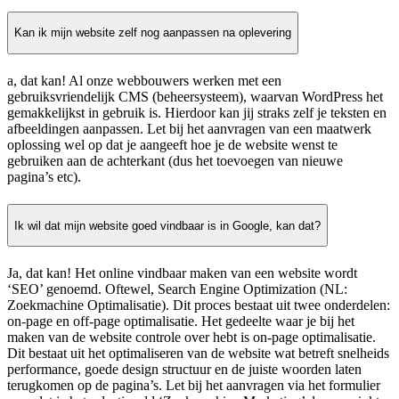
Kan ik mijn website zelf nog aanpassen na oplevering
a, dat kan! Al onze webbouwers werken met een
gebruiksvriendelijk CMS (beheersysteem), waarvan WordPress het
gemakkelijkst in gebruik is. Hierdoor kan jij straks zelf je teksten en
afbeeldingen aanpassen. Let bij het aanvragen van een maatwerk
oplossing wel op dat je aangeeft hoe je de website wenst te
gebruiken aan de achterkant (dus het toevoegen van nieuwe
pagina’s etc).
Ik wil dat mijn website goed vindbaar is in Google, kan dat?
Ja, dat kan! Het online vindbaar maken van een website wordt
‘SEO’ genoemd. Oftewel, Search Engine Optimization (NL:
Zoekmachine Optimalisatie). Dit proces bestaat uit twee onderdelen:
on-page en off-page optimalisatie. Het gedeelte waar je bij het
maken van de website controle over hebt is on-page optimalisatie.
Dit bestaat uit het optimaliseren van de website wat betreft snelheids
performance, goede design structuur en de juiste woorden laten
terugkomen op de pagina’s. Let bij het aanvragen via het formulier