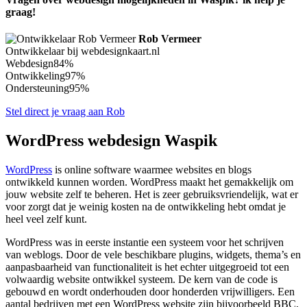
graag!
Rob Vermeer
Ontwikkelaar bij webdesignkaart.nl
Webdesign
84%
Ontwikkeling
97%
Ondersteuning
95%
Stel direct je vraag aan Rob
WordPress webdesign Waspik
WordPress
is online software waarmee websites en blogs
ontwikkeld kunnen worden. WordPress maakt het gemakkelijk om
jouw website zelf te beheren. Het is zeer gebruiksvriendelijk, wat er
voor zorgt dat je weinig kosten na de ontwikkeling hebt omdat je
heel veel zelf kunt.
WordPress was in eerste instantie een systeem voor het schrijven
van weblogs. Door de vele beschikbare plugins, widgets, thema’s en
aanpasbaarheid van functionaliteit is het echter uitgegroeid tot een
volwaardig website ontwikkel systeem. De kern van de code is
gebouwd en wordt onderhouden door honderden vrijwilligers. Een
aantal bedrijven met een WordPress website zijn bijvoorbeeld BBC,