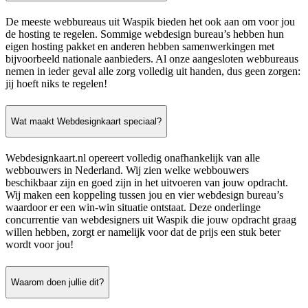
De meeste webbureaus uit Waspik bieden het ook aan om voor jou
de hosting te regelen. Sommige webdesign bureau’s hebben hun
eigen hosting pakket en anderen hebben samenwerkingen met
bijvoorbeeld nationale aanbieders. Al onze aangesloten webbureaus
nemen in ieder geval alle zorg volledig uit handen, dus geen zorgen:
jij hoeft niks te regelen!
Wat maakt Webdesignkaart speciaal?
Webdesignkaart.nl opereert volledig onafhankelijk van alle
webbouwers in Nederland. Wij zien welke webbouwers
beschikbaar zijn en goed zijn in het uitvoeren van jouw opdracht.
Wij maken een koppeling tussen jou en vier webdesign bureau’s
waardoor er een win-win situatie ontstaat. Deze onderlinge
concurrentie van webdesigners uit Waspik die jouw opdracht graag
willen hebben, zorgt er namelijk voor dat de prijs een stuk beter
wordt voor jou!
Waarom doen jullie dit?