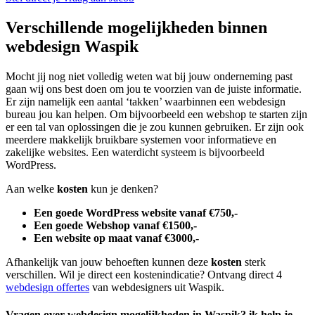
Verschillende mogelijkheden binnen
webdesign Waspik
Mocht jij nog niet volledig weten wat bij jouw onderneming past
gaan wij ons best doen om jou te voorzien van de juiste informatie.
Er zijn namelijk een aantal ‘takken’ waarbinnen een webdesign
bureau jou kan helpen. Om bijvoorbeeld een webshop te starten zijn
er een tal van oplossingen die je zou kunnen gebruiken. Er zijn ook
meerdere makkelijk bruikbare systemen voor informatieve en
zakelijke websites. Een waterdicht systeem is bijvoorbeeld
WordPress.
Aan welke
kosten
kun je denken?
Een goede WordPress website vanaf €750,-
Een goede Webshop vanaf €1500,-
Een website op maat vanaf €3000,-
Afhankelijk van jouw behoeften kunnen deze
kosten
sterk
verschillen. Wil je direct een kostenindicatie? Ontvang direct 4
webdesign offertes
van webdesigners uit Waspik.
Vragen over webdesign mogelijkheden in Waspik? ik help je