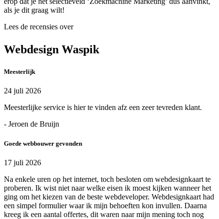
erop dat je het selectieveld ‘Zoekmachine Marketing’ dus aanvinkt,
als je dit graag wilt!
Lees de recensies over
Webdesign Waspik
Meesterlijk
24 juli 2026
Meesterlijke service is hier te vinden afz een zeer tevreden klant.
- Jeroen de Bruijn
Goede webbouwer gevonden
17 juli 2026
Na enkele uren op het internet, toch besloten om webdesignkaart te
proberen. Ik wist niet naar welke eisen ik moest kijken wanneer het
ging om het kiezen van de beste webdeveloper. Webdesignkaart had
een simpel formulier waar ik mijn behoeften kon invullen. Daarna
kreeg ik een aantal offertes, dit waren naar mijn mening toch nog