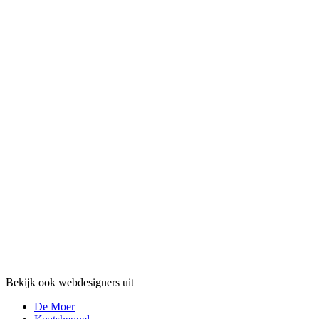
Bekijk ook webdesigners uit
De Moer