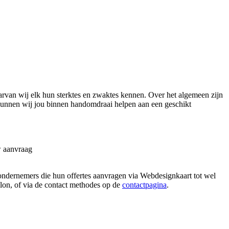
rvan wij elk hun sterktes en zwaktes kennen. Over het algemeen zijn
 kunnen wij jou binnen handomdraai helpen aan een geschikt
w aanvraag
 ondernemers die hun offertes aanvragen via Webdesignkaart tot wel
allon, of via de contact methodes op de
contactpagina
.