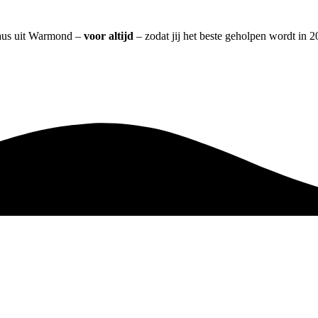
eaus uit Warmond –
voor altijd
– zodat jij het beste geholpen wordt in 2