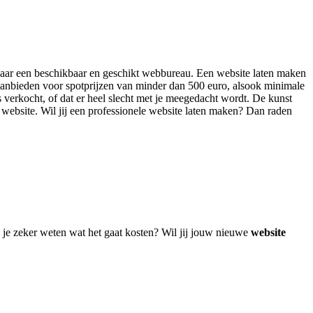
en naar een beschikbaar en geschikt webbureau. Een website laten maken
aanbieden voor spotprijzen van minder dan 500 euro, alsook minimale
s verkocht, of dat er heel slecht met je meegedacht wordt. De kunst
ge website. Wil jij een professionele website laten maken? Dan raden
 je zeker weten wat het gaat kosten? Wil jij jouw nieuwe
website