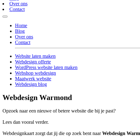
Over ons
Contact
Home
Blog
Over ons
Contact
Website laten maken
Webdesign offerte
WordPress website laten maken
Webshop webdesign
Maatwerk website
Webdesign blog
Webdesign Warmond
Opzoek naar een nieuwe of betere website die bij je past?
Lees dan vooral verder.
Webdesignkaart zorgt dat jij die op zoek bent naar
Webdesign War