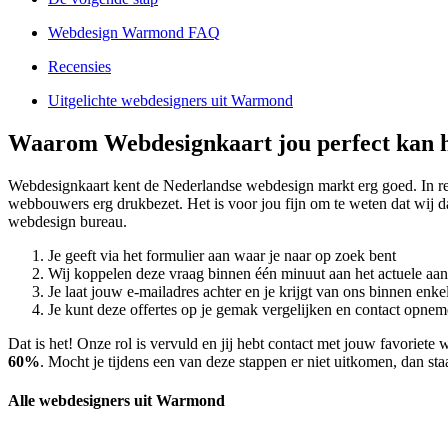
Webdesign Warmond FAQ
Recensies
Uitgelichte webdesigners uit Warmond
Waarom Webdesignkaart jou perfect kan 
Webdesignkaart kent de Nederlandse webdesign markt erg goed. In
webbouwers erg drukbezet. Het is voor jou fijn om te weten dat wij 
webdesign bureau.
Je geeft via het formulier aan waar je naar op zoek bent
Wij koppelen deze vraag binnen één minuut aan het actuele aa
Je laat jouw e-mailadres achter en je krijgt van ons binnen en
Je kunt deze offertes op je gemak vergelijken en contact opneme
Dat is het! Onze rol is vervuld en jij hebt contact met jouw favori
60%
. Mocht je tijdens een van deze stappen er niet uitkomen, dan sta
Alle webdesigners uit Warmond