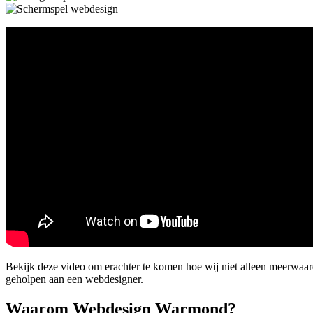
Bekijk deze video om erachter te komen hoe wij niet alleen meerwaa
geholpen aan een webdesigner.
Waarom Webdesign Warmond?