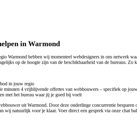
helpen in Warmond
 regio Warmond hebben wij momenteel
webdesigners in ons netwerk waa
dagelijks op de hoogte zijn van de beschikbaarheid van de bureaus. Zo
nbod in jouw regio
kele minuten 4 vrijblijvende offertes van webbouwers – specifiek op jou
n met het bureau waar jij je goed bij voelt
ete webbouwer uit Warmond. Door deze onderlinge concurrentie besparen
an wij natuurlijk voor je klaar. Voer direct een gesprek via onze chat b