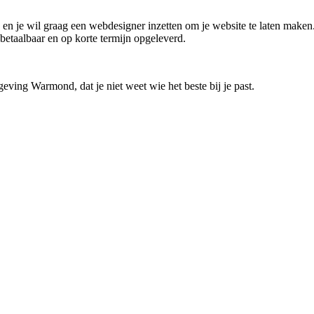
d en je wil graag een webdesigner inzetten om je website te laten maken
 betaalbaar en op korte termijn opgeleverd.
eving Warmond, dat je niet weet wie het beste bij je past.