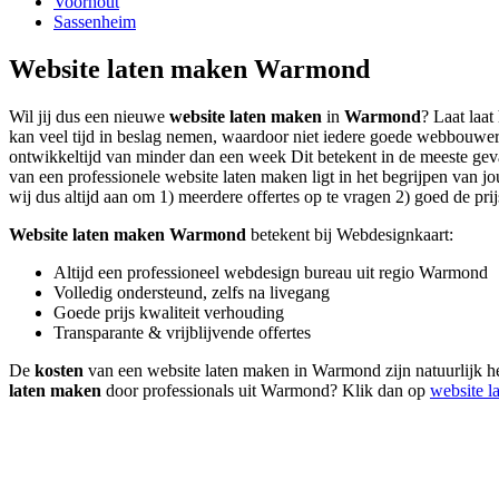
Voorhout
Sassenheim
Website laten maken Warmond
Wil jij dus een nieuwe
website laten maken
in
Warmond
? Laat laat
kan veel tijd in beslag nemen, waardoor niet iedere goede webbouwer
ontwikkeltijd van minder dan een week Dit betekent in de meeste geval
van een professionele website laten maken ligt in het begrijpen van jo
wij dus altijd aan om 1) meerdere offertes op te vragen 2) goed de prij
Website laten maken Warmond
betekent bij Webdesignkaart:
Altijd een professioneel webdesign bureau uit regio Warmond
Volledig ondersteund, zelfs na livegang
Goede prijs kwaliteit verhouding
Transparante & vrijblijvende offertes
De
kosten
van een website laten maken in Warmond zijn natuurlijk he
laten maken
door professionals uit Warmond? Klik dan op
website l