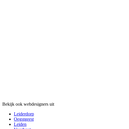
Bekijk ook webdesigners uit
Leiderdorp
Oegstgeest
Leiden