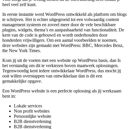
heel veel zelf kunt.
In eerste instantie werd WordPress ontwikkeld als platform om blogs
te schrijven. Het is echter uitgegroeid tot een volwaardig content
management systeem en zoveel meer door de vele beschikbare
plugins, widgets, thema’s en aanpasbaarheid van functionaliteit. De
kern van de code is gebouwd en wordt onderhouden door
honderden vrijwilligers. Om een aantal voorbeelden te noemen,
deze websites zijn gemaakt met WordPress: BBC, Mercedes Benz,
the New York Times.
Kom jij uit de voeten met een website op WordPress basis, dan Is
het verstandig om dit te verkiezen boven maatwerk oplossingen.
Tegenwoordig kent iedere ontwikkelaar WordPress, dus mocht jij
ooit willen overstappen van ontwikkelaar dan is dit een
gemakkelijke opgave.
Een WordPress website is een perfecte oplossing als jij werkzaam
bent in:
Lokale services
Non profit websites
Persoonlijke website
B2B dienstverlening
B2B dienstverlening