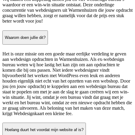
waardoor er een win-win situatie ontstaat. Deze onderlinge
concurrentie van webdesigners uit Warmenhuizen die jouw opdracht
graag willen hebben, zorgt er namelijk voor dat de prijs een stuk
beter wordt voor jou!
Waarom doen jullie dit?
Het is onze missie om een goede maar eerlijke verdeling te geven
aan webdesign opdrachten in Warmenhuizen. Als ex-webdesign
bureau weten wij hoe lastig het kan zijn om aan opdrachten te
komen die bij ons passen. Niet iedere webdesigner vindt
bijvoorbeeld het werken met WordPress even leuk en anderen
houden eigenlijk niet echt van het opzetten van een webshop. Door
jou (en jouw opdracht) te koppelen aan een webdesign bureau dat
staat te popelen om met je aan de slag te gaan creëren wij een win-
win situatie. Jij wint, omdat je een bureau vindt dat graag met je
werkt en het bureau wint, omdat ze een nieuwe opdracht hebben die
ze graag uitvoeren. Als beloning van het maken van deze match,
krijgt Webdesignkaart een kleine fee.
Hoelang duurt het voordat mijn website af is?