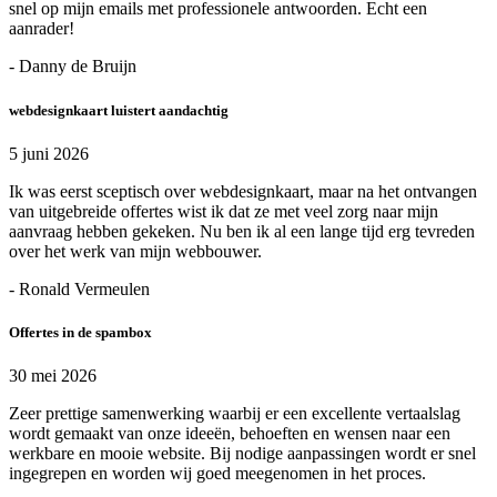
snel op mijn emails met professionele antwoorden. Echt een
aanrader!
- Danny de Bruijn
webdesignkaart luistert aandachtig
5 juni 2026
Ik was eerst sceptisch over webdesignkaart, maar na het ontvangen
van uitgebreide offertes wist ik dat ze met veel zorg naar mijn
aanvraag hebben gekeken. Nu ben ik al een lange tijd erg tevreden
over het werk van mijn webbouwer.
- Ronald Vermeulen
Offertes in de spambox
30 mei 2026
Zeer prettige samenwerking waarbij er een excellente vertaalslag
wordt gemaakt van onze ideeën, behoeften en wensen naar een
werkbare en mooie website. Bij nodige aanpassingen wordt er snel
ingegrepen en worden wij goed meegenomen in het proces.