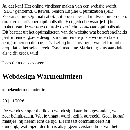
Ja, dat kan! Het online vindbaar maken van een website wordt
‘SEO’ genoemd. Oftewel, Search Engine Optimization (NL:
Zoekmachine Optimalisatie). Dit proces bestaat uit twee onderdelen:
on-page en off-page optimalisatie. Het gedeelte waar je bij het
maken van de website controle over hebt is on-page optimalisatie.
Dit bestaat uit het optimaliseren van de website wat betreft snelheids
performance, goede design structuur en de juiste woorden laten
terugkomen op de pagina’s. Let bij het aanvragen via het formulier
erop dat je het selectieveld ‘Zoekmachine Marketing’ dus aanvinkt,
als je dit graag wilt!
Lees de recensies over
Webdesign Warmenhuizen
uitstekende communicatie
29 juli 2026
De webdeveloper die ik via webdesignkaart heb gevonden, was
zeer behulpzaam. Wat je vraagt wordt gelijk geregeld. Geen kortaf
mailtjes, hij neemt echt de tijd. Daarnaast communiceert hij
duidelijk, wat bijzonder fijn is als je geen verstand hebt van het