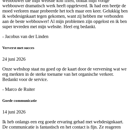
webbouwer die mijn website kon fixen, omdat mijn vorige
webbouwer dramatisch werk heeft opgeleverd. Ik had een beetje de
moed verloren maar probeerde het toch maar een keer. Gelukkig ben
ik webdesignkaart tegen gekomen, want zij hebben me verbonden
aan de beste webbouwer! Al mijn problemen zijn opgelost en ik ben
super tevreden met mijn website. Heel erg bedankt.
- Jacobus van der Linden
Ververst met succes
24 juni 2026
Onze webshop staat nu goed op de kaart door de verversing wat we
erg merkten in de sterke toename van het organische verkeer.
Bedankt voor de service.
- Marco de Ruiter
Goede communicatie
14 juni 2026
Ik heb onlangs een erg goede ervaring gehad met webdesignkaart.
De communicatie is fantastisch en het contact is fijn. Ze reageren