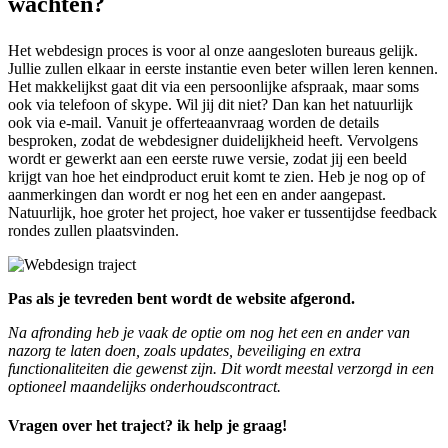
wachten?
Het webdesign proces is voor al onze aangesloten bureaus gelijk.
Jullie zullen elkaar in eerste instantie even beter willen leren kennen.
Het makkelijkst gaat dit via een persoonlijke afspraak, maar soms
ook via telefoon of skype. Wil jij dit niet? Dan kan het natuurlijk
ook via e-mail. Vanuit je offerteaanvraag worden de details
besproken, zodat de webdesigner duidelijkheid heeft. Vervolgens
wordt er gewerkt aan een eerste ruwe versie, zodat jij een beeld
krijgt van hoe het eindproduct eruit komt te zien. Heb je nog op of
aanmerkingen dan wordt er nog het een en ander aangepast.
Natuurlijk, hoe groter het project, hoe vaker er tussentijdse feedback
rondes zullen plaatsvinden.
Pas als je tevreden bent wordt de website afgerond.
Na afronding heb je vaak de optie om nog het een en ander van
nazorg te laten doen, zoals updates, beveiliging en extra
functionaliteiten die gewenst zijn. Dit wordt meestal verzorgd in een
optioneel maandelijks onderhoudscontract.
Vragen over het traject? ik help je graag!