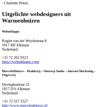
- Charlotte Peters
Uitgelichte webdesigners uit
Warmenhuizen
Webuildapps
Rogier van der Weydestraat 8
1817 MJ Alkmaar
Nederland
+31 72 202 9323
https://webuildapps.com/
MarcelisDekave – Drukkerij – Ontwerp Studio – Internet Marketing –
Uitgeverij
Havinghastraat 32
1817 DA Alkmaar
Nederland
+31 72 527 5527
http://www.marcelisdekave.nl/