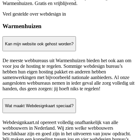
Warmenhuizen. Gratis en vrijblijvend.
Veel gestelde over webdesign in
Warmenhuizen
Kan mijn website ook gehost worden?
De meeste webbureaus uit Warmenhuizen bieden het ook aan om
voor jou de hosting te regelen. Sommige webdesign bureau’s
hebben hun eigen hosting pakket en anderen hebben
samenwerkingen met bijvoorbeeld nationale aanbieders. Al onze
aangesloten webbureaus nemen in ieder geval alle zorg volledig uit
handen, dus geen zorgen: jij hoeft niks te regelen!
Wat maakt Webdesignkaart speciaal?
Webdesignkaart.nl opereert volledig onafhankelijk van alle
webbouwers in Nederland. Wij zien welke webbouwers
beschikbaar zijn en goed zijn in het uitvoeren van jouw opdracht.
Wij maken een koppeling tussen jou en vier webdesign bureau’s