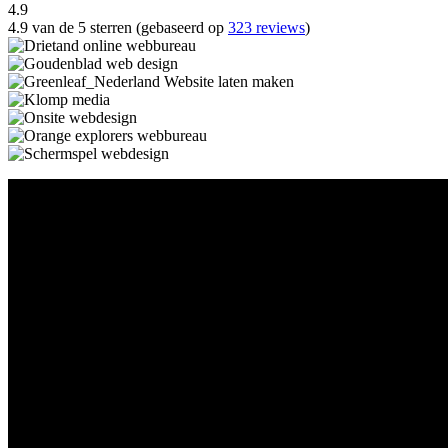
4.9
4.9 van de 5 sterren (gebaseerd op
323 reviews
)