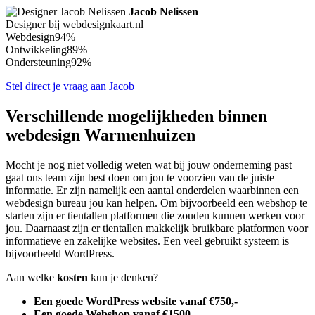
Jacob Nelissen
Designer bij webdesignkaart.nl
Webdesign
94%
Ontwikkeling
89%
Ondersteuning
92%
Stel direct je vraag aan Jacob
Verschillende mogelijkheden binnen
webdesign Warmenhuizen
Mocht je nog niet volledig weten wat bij jouw onderneming past
gaat ons team zijn best doen om jou te voorzien van de juiste
informatie. Er zijn namelijk een aantal onderdelen waarbinnen een
webdesign bureau jou kan helpen. Om bijvoorbeeld een webshop te
starten zijn er tientallen platformen die zouden kunnen werken voor
jou. Daarnaast zijn er tientallen makkelijk bruikbare platformen voor
informatieve en zakelijke websites. Een veel gebruikt systeem is
bijvoorbeeld WordPress.
Aan welke
kosten
kun je denken?
Een goede WordPress website vanaf €750,-
Een goede Webshop vanaf €1500,-