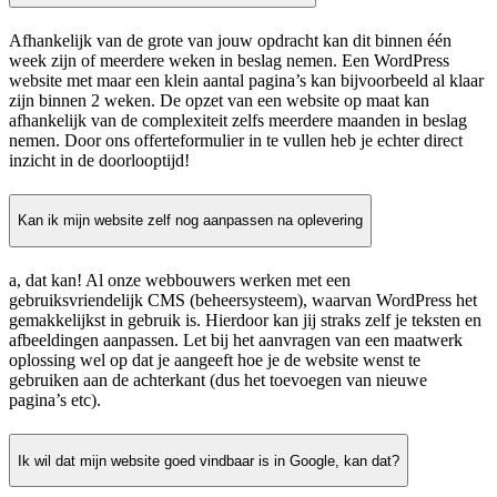
Afhankelijk van de grote van jouw opdracht kan dit binnen één
week zijn of meerdere weken in beslag nemen. Een WordPress
website met maar een klein aantal pagina’s kan bijvoorbeeld al klaar
zijn binnen 2 weken. De opzet van een website op maat kan
afhankelijk van de complexiteit zelfs meerdere maanden in beslag
nemen. Door ons offerteformulier in te vullen heb je echter direct
inzicht in de doorlooptijd!
Kan ik mijn website zelf nog aanpassen na oplevering
a, dat kan! Al onze webbouwers werken met een
gebruiksvriendelijk CMS (beheersysteem), waarvan WordPress het
gemakkelijkst in gebruik is. Hierdoor kan jij straks zelf je teksten en
afbeeldingen aanpassen. Let bij het aanvragen van een maatwerk
oplossing wel op dat je aangeeft hoe je de website wenst te
gebruiken aan de achterkant (dus het toevoegen van nieuwe
pagina’s etc).
Ik wil dat mijn website goed vindbaar is in Google, kan dat?