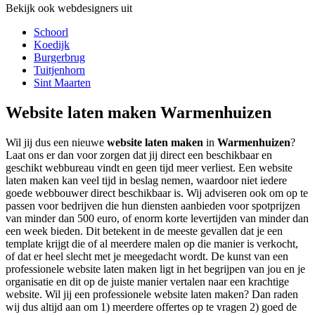
Bekijk ook webdesigners uit
Schoorl
Koedijk
Burgerbrug
Tuitjenhorn
Sint Maarten
Website laten maken Warmenhuizen
Wil jij dus een nieuwe
website laten maken
in
Warmenhuizen
?
Laat ons er dan voor zorgen dat jij direct een beschikbaar en
geschikt webbureau vindt en geen tijd meer verliest. Een website
laten maken kan veel tijd in beslag nemen, waardoor niet iedere
goede webbouwer direct beschikbaar is. Wij adviseren ook om op te
passen voor bedrijven die hun diensten aanbieden voor spotprijzen
van minder dan 500 euro, of enorm korte levertijden van minder dan
een week bieden. Dit betekent in de meeste gevallen dat je een
template krijgt die of al meerdere malen op die manier is verkocht,
of dat er heel slecht met je meegedacht wordt. De kunst van een
professionele website laten maken ligt in het begrijpen van jou en je
organisatie en dit op de juiste manier vertalen naar een krachtige
website. Wil jij een professionele website laten maken? Dan raden
wij dus altijd aan om 1) meerdere offertes op te vragen 2) goed de