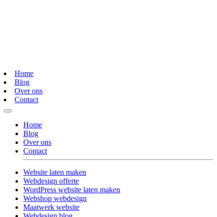
Home
Blog
Over ons
Contact
Home
Blog
Over ons
Contact
Website laten maken
Webdesign offerte
WordPress website laten maken
Webshop webdesign
Maatwerk website
Webdesign blog