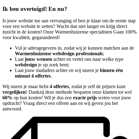
Ik ben overtuigd! En nu?
Is jouw website toe aan vervanging of ben je klaar om de eerste stap
voor een website te zetten? Wacht dan niet langer en krijg direct
inzicht in de kosten! Onze Warmenhuizense specialisten Gaan 100%
voor kwaliteit, gegarandeerd!
Vul je adresgegevens in, zodat wij je kunnen matchen aan de
Warmenhuizense webdesign professionals
;
Laat
jouw wensen
achter en vertel ons naar welke type
webdesign
je op zoek bent;
Laat jouw mailadres achter en wij sturen je
binnen één
minuut 4 offertes
.
Wij sturen je maar liefst
4 offertes
, zodat je zelf de prijzen kunt
vergelijken
! Dankzij deze methode besparen onze klanten tot wel
60%
op hun kosten! Wil je dus een
exacte prijs
weten voor jouw
opdracht? Vraag direct een offerte aan en wij geven jou het
antwoord.