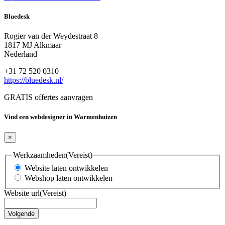
Bluedesk
Rogier van der Weydestraat 8
1817 MJ Alkmaar
Nederland
+31 72 520 0310
https://bluedesk.nl/
GRATIS offertes aanvragen
Vind een webdesigner in Warmenhuizen
×
Werkzaamheden
(Vereist)
Website laten ontwikkelen
Webshop laten ontwikkelen
Website url
(Vereist)