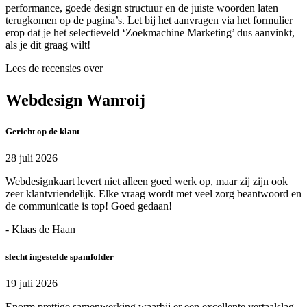
performance, goede design structuur en de juiste woorden laten
terugkomen op de pagina’s. Let bij het aanvragen via het formulier
erop dat je het selectieveld ‘Zoekmachine Marketing’ dus aanvinkt,
als je dit graag wilt!
Lees de recensies over
Webdesign Wanroij
Gericht op de klant
28 juli 2026
Webdesignkaart levert niet alleen goed werk op, maar zij zijn ook
zeer klantvriendelijk. Elke vraag wordt met veel zorg beantwoord en
de communicatie is top! Goed gedaan!
- Klaas de Haan
slecht ingestelde spamfolder
19 juli 2026
Enorm prettige samenwerking waarbij er een excellente vertaalslag