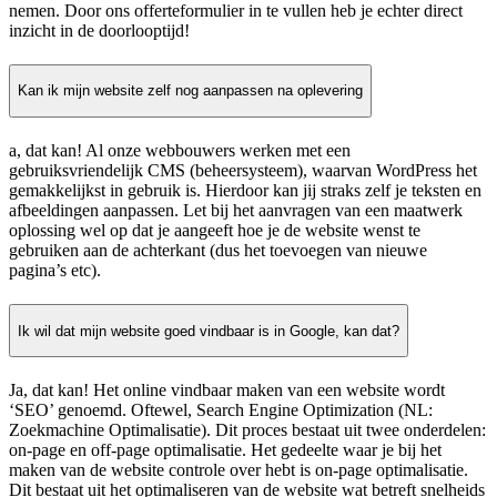
nemen. Door ons offerteformulier in te vullen heb je echter direct
inzicht in de doorlooptijd!
Kan ik mijn website zelf nog aanpassen na oplevering
a, dat kan! Al onze webbouwers werken met een
gebruiksvriendelijk CMS (beheersysteem), waarvan WordPress het
gemakkelijkst in gebruik is. Hierdoor kan jij straks zelf je teksten en
afbeeldingen aanpassen. Let bij het aanvragen van een maatwerk
oplossing wel op dat je aangeeft hoe je de website wenst te
gebruiken aan de achterkant (dus het toevoegen van nieuwe
pagina’s etc).
Ik wil dat mijn website goed vindbaar is in Google, kan dat?
Ja, dat kan! Het online vindbaar maken van een website wordt
‘SEO’ genoemd. Oftewel, Search Engine Optimization (NL:
Zoekmachine Optimalisatie). Dit proces bestaat uit twee onderdelen:
on-page en off-page optimalisatie. Het gedeelte waar je bij het
maken van de website controle over hebt is on-page optimalisatie.
Dit bestaat uit het optimaliseren van de website wat betreft snelheids