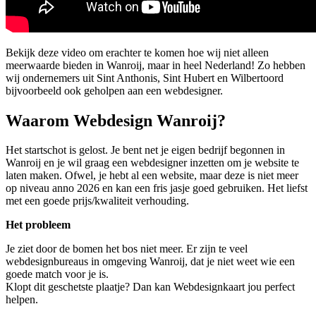
Bekijk deze video om erachter te komen hoe wij niet alleen
meerwaarde bieden in Wanroij, maar in heel Nederland! Zo hebben
wij ondernemers uit Sint Anthonis, Sint Hubert en Wilbertoord
bijvoorbeeld ook geholpen aan een webdesigner.
Waarom Webdesign Wanroij?
Het startschot is gelost. Je bent net je eigen bedrijf begonnen in
Wanroij en je wil graag een webdesigner inzetten om je website te
laten maken. Ofwel, je hebt al een website, maar deze is niet meer
op niveau anno 2026 en kan een fris jasje goed gebruiken. Het liefst
met een goede prijs/kwaliteit verhouding.
Het probleem
Je ziet door de bomen het bos niet meer. Er zijn te veel
webdesignbureaus in omgeving Wanroij, dat je niet weet wie een
goede match voor je is.
Klopt dit geschetste plaatje? Dan kan Webdesignkaart jou perfect
helpen.