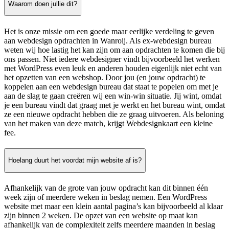
Waarom doen jullie dit?
Het is onze missie om een goede maar eerlijke verdeling te geven
aan webdesign opdrachten in Wanroij. Als ex-webdesign bureau
weten wij hoe lastig het kan zijn om aan opdrachten te komen die bij
ons passen. Niet iedere webdesigner vindt bijvoorbeeld het werken
met WordPress even leuk en anderen houden eigenlijk niet echt van
het opzetten van een webshop. Door jou (en jouw opdracht) te
koppelen aan een webdesign bureau dat staat te popelen om met je
aan de slag te gaan creëren wij een win-win situatie. Jij wint, omdat
je een bureau vindt dat graag met je werkt en het bureau wint, omdat
ze een nieuwe opdracht hebben die ze graag uitvoeren. Als beloning
van het maken van deze match, krijgt Webdesignkaart een kleine
fee.
Hoelang duurt het voordat mijn website af is?
Afhankelijk van de grote van jouw opdracht kan dit binnen één
week zijn of meerdere weken in beslag nemen. Een WordPress
website met maar een klein aantal pagina’s kan bijvoorbeeld al klaar
zijn binnen 2 weken. De opzet van een website op maat kan
afhankelijk van de complexiteit zelfs meerdere maanden in beslag