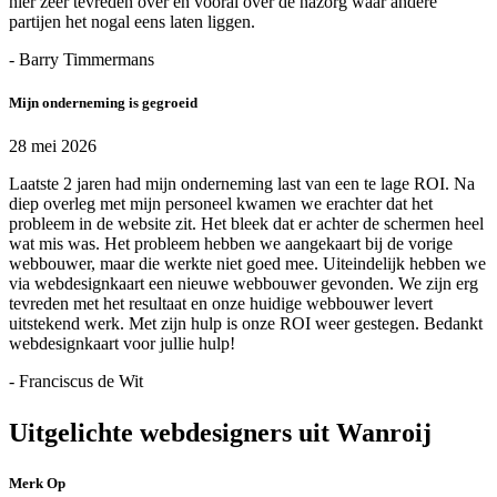
hier zeer tevreden over en vooral over de nazorg waar andere
partijen het nogal eens laten liggen.
- Barry Timmermans
Mijn onderneming is gegroeid
28 mei 2026
Laatste 2 jaren had mijn onderneming last van een te lage ROI. Na
diep overleg met mijn personeel kwamen we erachter dat het
probleem in de website zit. Het bleek dat er achter de schermen heel
wat mis was. Het probleem hebben we aangekaart bij de vorige
webbouwer, maar die werkte niet goed mee. Uiteindelijk hebben we
via webdesignkaart een nieuwe webbouwer gevonden. We zijn erg
tevreden met het resultaat en onze huidige webbouwer levert
uitstekend werk. Met zijn hulp is onze ROI weer gestegen. Bedankt
webdesignkaart voor jullie hulp!
- Franciscus de Wit
Uitgelichte webdesigners uit Wanroij
Merk Op