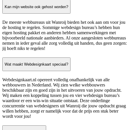
Kan mijn website ook gehost worden?
De meeste webbureaus uit Wanroij bieden het ook aan om voor jou
de hosting te regelen. Sommige webdesign bureau’s hebben hun
eigen hosting pakket en anderen hebben samenwerkingen met
bijvoorbeeld nationale aanbieders. Al onze aangesloten webbureaus
nemen in ieder geval alle zorg volledig uit handen, dus geen zorgen:
jij hoeft niks te regelen!
Wat maakt Webdesignkaart speciaal?
Webdesignkaart.nl opereert volledig onafhankelijk van alle
webbouwers in Nederland. Wij zien welke webbouwers
beschikbaar zijn en goed zijn in het uitvoeren van jouw opdracht.
Wij maken een koppeling tussen jou en vier webdesign bureau’s
waardoor er een win-win situatie ontstaat. Deze onderlinge
concurrentie van webdesigners uit Wanroij die jouw opdracht graag
willen hebben, zorgt er namelijk voor dat de prijs een stuk beter
wordt voor jou!