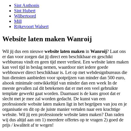
Sint Anthonis
Sint Hubert
Wilbertoord
Mill
Rijkevoort Walsert
Website laten maken Wanroij
Wil jij dus een nieuwe
website laten maken
in
Wanroij
? Laat ons
er dan voor zorgen dat jij direct een beschikbaar en geschikt
webbureau vindt en geen tijd meer verliest. Een website laten maken
kan veel tijd in beslag nemen, waardoor niet iedere goede
webbouwer direct beschikbaar is. Let op met webdesignbureaus die
hun diensten aanbieden voor spotprijzen van minder dan 500 euro,
alsook minimale ontwikkeltijd van minder dan een week In de
meeste gevallen zal dit betekenen dat er met een veel gebruikte
template gewerkt gaat worden. Daarnaast is de kans groot dat er
slecht met je mee zal worden gedacht. De kunst van een
professionele website laten maken ligt in het begrijpen van jou en je
organisatie en dit op de juiste manier vertalen naar een krachtige
website. Wil jij een professionele website laten maken? Dan raden
wij dus altijd aan om 1) meerdere offertes op te vragen 2) goed de
prijs / kwaliteit af te wegen!