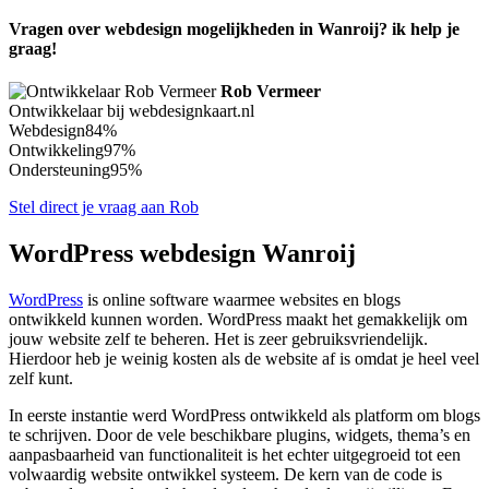
Vragen over webdesign mogelijkheden in Wanroij? ik help je
graag!
Rob Vermeer
Ontwikkelaar bij webdesignkaart.nl
Webdesign
84%
Ontwikkeling
97%
Ondersteuning
95%
Stel direct je vraag aan Rob
WordPress webdesign Wanroij
WordPress
is online software waarmee websites en blogs
ontwikkeld kunnen worden. WordPress maakt het gemakkelijk om
jouw website zelf te beheren. Het is zeer gebruiksvriendelijk.
Hierdoor heb je weinig kosten als de website af is omdat je heel veel
zelf kunt.
In eerste instantie werd WordPress ontwikkeld als platform om blogs
te schrijven. Door de vele beschikbare plugins, widgets, thema’s en
aanpasbaarheid van functionaliteit is het echter uitgegroeid tot een
volwaardig website ontwikkel systeem. De kern van de code is