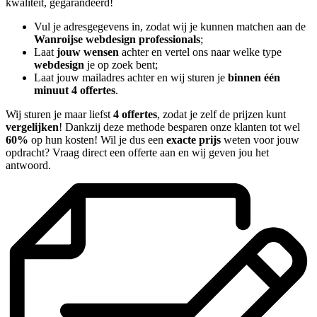
kwaliteit, gegarandeerd!
Vul je adresgegevens in, zodat wij je kunnen matchen aan de
Wanroijse webdesign professionals
;
Laat
jouw wensen
achter en vertel ons naar welke type
webdesign
je op zoek bent;
Laat jouw mailadres achter en wij sturen je
binnen één
minuut 4 offertes
.
Wij sturen je maar liefst
4 offertes
, zodat je zelf de prijzen kunt
vergelijken
! Dankzij deze methode besparen onze klanten tot wel
60%
op hun kosten! Wil je dus een
exacte prijs
weten voor jouw
opdracht? Vraag direct een offerte aan en wij geven jou het
antwoord.