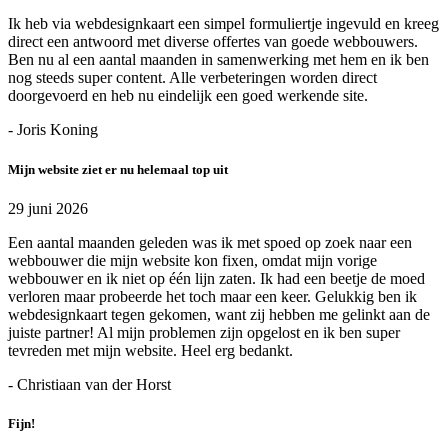
Ik heb via webdesignkaart een simpel formuliertje ingevuld en kreeg
direct een antwoord met diverse offertes van goede webbouwers.
Ben nu al een aantal maanden in samenwerking met hem en ik ben
nog steeds super content. Alle verbeteringen worden direct
doorgevoerd en heb nu eindelijk een goed werkende site.
- Joris Koning
Mijn website ziet er nu helemaal top uit
29 juni 2026
Een aantal maanden geleden was ik met spoed op zoek naar een
webbouwer die mijn website kon fixen, omdat mijn vorige
webbouwer en ik niet op één lijn zaten. Ik had een beetje de moed
verloren maar probeerde het toch maar een keer. Gelukkig ben ik
webdesignkaart tegen gekomen, want zij hebben me gelinkt aan de
juiste partner! Al mijn problemen zijn opgelost en ik ben super
tevreden met mijn website. Heel erg bedankt.
- Christiaan van der Horst
Fijn!