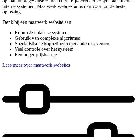
ophaalt uit gegevensbronnen en dit bijvoorbeeld koppelt aan allerlei
interne systemen. Maatwerk webdesign is dan voor jou de beste
oplossing.
Denk bij een maatwerk website aan:
Robuuste database systemen
Gebruik van complexe algoritmes
Specialistische koppelingen met andere systemen
Veel controle over het systeem
Een hoger prijskaartje
Lees meer over maatwerk websites