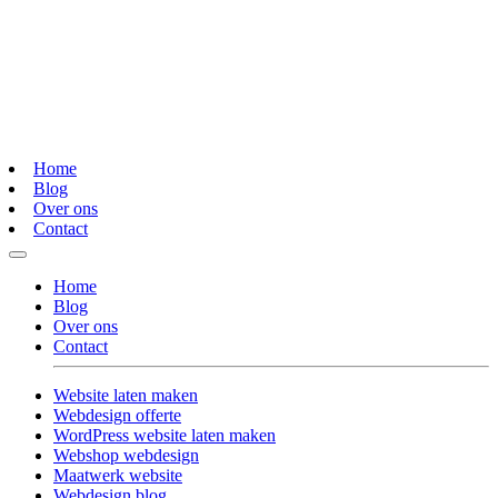
Home
Blog
Over ons
Contact
Home
Blog
Over ons
Contact
Website laten maken
Webdesign offerte
WordPress website laten maken
Webshop webdesign
Maatwerk website
Webdesign blog