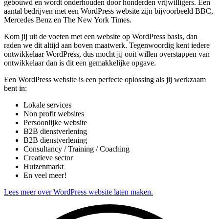
gebouwd en wordt onderhouden door honderden vrijwilligers. Een
aantal bedrijven met een WordPress website zijn bijvoorbeeld BBC,
Mercedes Benz en The New York Times.
Kom jij uit de voeten met een website op WordPress basis, dan
raden we dit altijd aan boven maatwerk. Tegenwoordig kent iedere
ontwikkelaar WordPress, dus mocht jij ooit willen overstappen van
ontwikkelaar dan is dit een gemakkelijke opgave.
Een WordPress website is een perfecte oplossing als jij werkzaam
bent in:
Lokale services
Non profit websites
Persoonlijke website
B2B dienstverlening
B2B dienstverlening
Consultancy / Training / Coaching
Creatieve sector
Huizenmarkt
En veel meer!
Lees meer over WordPress website laten maken.