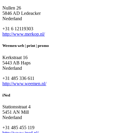
Nullen 26
5846 AD Ledeacker
Nederland
+31 6 12119303
http://www.merkop.nl/
Weemen web | print | promo
Kerkstraat 16
5443 AB Haps
Nederland
+31 485 336 611
http://www.weemen.nl/
iNed
Stationsstraat 4
5451 AN Mill
Nederland
+31 485 455 119
http://www.ined.nl/