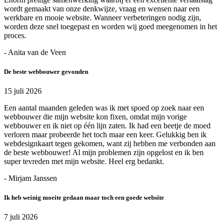
wordt gemaakt van onze denkwijze, vraag en wensen naar een
werkbare en mooie website. Wanneer verbeteringen nodig zijn,
worden deze snel toegepast en worden wij goed meegenomen in het
proces.
- Anita van de Veen
De beste webbouwer gevonden
15 juli 2026
Een aantal maanden geleden was ik met spoed op zoek naar een
webbouwer die mijn website kon fixen, omdat mijn vorige
webbouwer en ik niet op één lijn zaten. Ik had een beetje de moed
verloren maar probeerde het toch maar een keer. Gelukkig ben ik
webdesignkaart tegen gekomen, want zij hebben me verbonden aan
de beste webbouwer! Al mijn problemen zijn opgelost en ik ben
super tevreden met mijn website. Heel erg bedankt.
- Mirjam Janssen
Ik heb weinig moeite gedaan maar toch een goede website
7 juli 2026