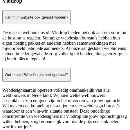
Vlodrop
Kan mijn website ook gehost worden?
De meeste webbureaus uit Vlodrop bieden het ook aan om voor jou
de hosting te regelen. Sommige webdesign bureau’s hebben hun
eigen hosting pakket en anderen hebben samenwerkingen met
bijvoorbeeld nationale aanbieders. Al onze aangesloten webbureaus
nemen in ieder geval alle zorg volledig uit handen, dus geen zorgen:
jij hoeft niks te regelen!
Wat maakt Webdesignkaart speciaal?
Webdesignkaart.nl opereert volledig onafhankelijk van alle
webbouwers in Nederland. Wij zien welke webbouwers
beschikbaar zijn en goed zijn in het uitvoeren van jouw opdracht.
Wij maken een koppeling tussen jou en vier webdesign bureau’s
waardoor er een win-win situatie ontstaat. Deze onderlinge
concurrentie van webdesigners uit Vlodrop die jouw opdracht graag
willen hebben, zorgt er namelijk voor dat de prijs een stuk beter
wordt voor jou!