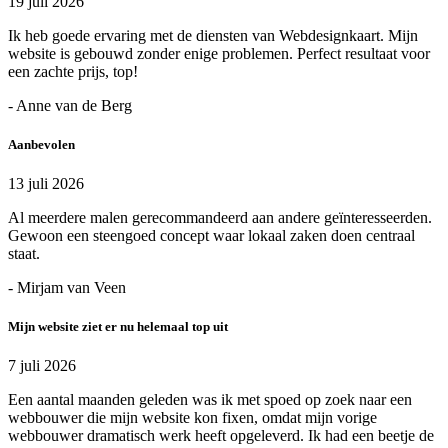
19 juli 2026
Ik heb goede ervaring met de diensten van Webdesignkaart. Mijn
website is gebouwd zonder enige problemen. Perfect resultaat voor
een zachte prijs, top!
- Anne van de Berg
Aanbevolen
13 juli 2026
Al meerdere malen gerecommandeerd aan andere geïnteresseerden.
Gewoon een steengoed concept waar lokaal zaken doen centraal
staat.
- Mirjam van Veen
Mijn website ziet er nu helemaal top uit
7 juli 2026
Een aantal maanden geleden was ik met spoed op zoek naar een
webbouwer die mijn website kon fixen, omdat mijn vorige
webbouwer dramatisch werk heeft opgeleverd. Ik had een beetje de