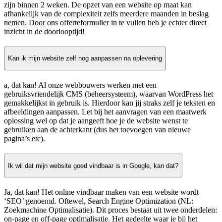
zijn binnen 2 weken. De opzet van een website op maat kan
afhankelijk van de complexiteit zelfs meerdere maanden in beslag
nemen. Door ons offerteformulier in te vullen heb je echter direct
inzicht in de doorlooptijd!
Kan ik mijn website zelf nog aanpassen na oplevering
a, dat kan! Al onze webbouwers werken met een
gebruiksvriendelijk CMS (beheersysteem), waarvan WordPress het
gemakkelijkst in gebruik is. Hierdoor kan jij straks zelf je teksten en
afbeeldingen aanpassen. Let bij het aanvragen van een maatwerk
oplossing wel op dat je aangeeft hoe je de website wenst te
gebruiken aan de achterkant (dus het toevoegen van nieuwe
pagina’s etc).
Ik wil dat mijn website goed vindbaar is in Google, kan dat?
Ja, dat kan! Het online vindbaar maken van een website wordt
‘SEO’ genoemd. Oftewel, Search Engine Optimization (NL:
Zoekmachine Optimalisatie). Dit proces bestaat uit twee onderdelen:
on-page en off-page optimalisatie. Het gedeelte waar je bij het