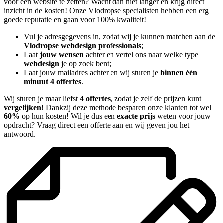
voor een website te zetten? Wacht dan niet langer en krijg direct
inzicht in de kosten! Onze Vlodropse specialisten hebben een erg
goede reputatie en gaan voor 100% kwaliteit!
Vul je adresgegevens in, zodat wij je kunnen matchen aan de
Vlodropse webdesign professionals
;
Laat
jouw wensen
achter en vertel ons naar welke type
webdesign
je op zoek bent;
Laat jouw mailadres achter en wij sturen je
binnen één
minuut 4 offertes
.
Wij sturen je maar liefst
4 offertes
, zodat je zelf de prijzen kunt
vergelijken
! Dankzij deze methode besparen onze klanten tot wel
60%
op hun kosten! Wil je dus een
exacte prijs
weten voor jouw
opdracht? Vraag direct een offerte aan en wij geven jou het
antwoord.