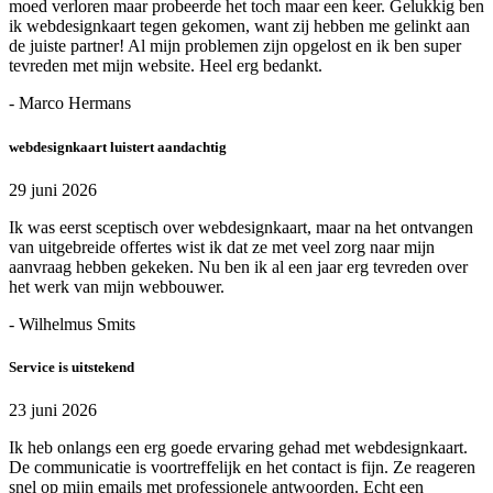
moed verloren maar probeerde het toch maar een keer. Gelukkig ben
ik webdesignkaart tegen gekomen, want zij hebben me gelinkt aan
de juiste partner! Al mijn problemen zijn opgelost en ik ben super
tevreden met mijn website. Heel erg bedankt.
- Marco Hermans
webdesignkaart luistert aandachtig
29 juni 2026
Ik was eerst sceptisch over webdesignkaart, maar na het ontvangen
van uitgebreide offertes wist ik dat ze met veel zorg naar mijn
aanvraag hebben gekeken. Nu ben ik al een jaar erg tevreden over
het werk van mijn webbouwer.
- Wilhelmus Smits
Service is uitstekend
23 juni 2026
Ik heb onlangs een erg goede ervaring gehad met webdesignkaart.
De communicatie is voortreffelijk en het contact is fijn. Ze reageren
snel op mijn emails met professionele antwoorden. Echt een