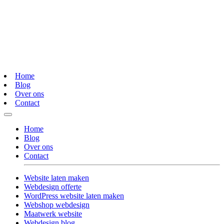
Home
Blog
Over ons
Contact
Home
Blog
Over ons
Contact
Website laten maken
Webdesign offerte
WordPress website laten maken
Webshop webdesign
Maatwerk website
Webdesign blog