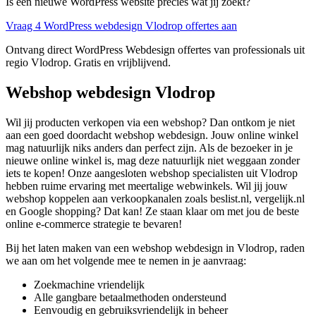
Is een nieuwe WordPress website precies wat jij zoekt?
Vraag 4 WordPress webdesign Vlodrop offertes aan
Ontvang direct WordPress Webdesign offertes van professionals uit
regio Vlodrop. Gratis en vrijblijvend.
Webshop webdesign Vlodrop
Wil jij producten verkopen via een webshop? Dan ontkom je niet
aan een goed doordacht webshop webdesign. Jouw online winkel
mag natuurlijk niks anders dan perfect zijn. Als de bezoeker in je
nieuwe online winkel is, mag deze natuurlijk niet weggaan zonder
iets te kopen! Onze aangesloten webshop specialisten uit Vlodrop
hebben ruime ervaring met meertalige webwinkels. Wil jij jouw
webshop koppelen aan verkoopkanalen zoals beslist.nl, vergelijk.nl
en Google shopping? Dat kan! Ze staan klaar om met jou de beste
online e-commerce strategie te bevaren!
Bij het laten maken van een webshop webdesign in Vlodrop, raden
we aan om het volgende mee te nemen in je aanvraag:
Zoekmachine vriendelijk
Alle gangbare betaalmethoden ondersteund
Eenvoudig en gebruiksvriendelijk in beheer