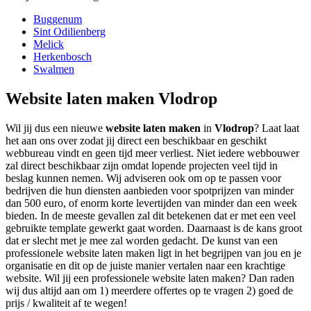
Buggenum
Sint Odilienberg
Melick
Herkenbosch
Swalmen
Website laten maken Vlodrop
Wil jij dus een nieuwe
website laten maken
in
Vlodrop
? Laat laat
het aan ons over zodat jij direct een beschikbaar en geschikt
webbureau vindt en geen tijd meer verliest. Niet iedere webbouwer
zal direct beschikbaar zijn omdat lopende projecten veel tijd in
beslag kunnen nemen. Wij adviseren ook om op te passen voor
bedrijven die hun diensten aanbieden voor spotprijzen van minder
dan 500 euro, of enorm korte levertijden van minder dan een week
bieden. In de meeste gevallen zal dit betekenen dat er met een veel
gebruikte template gewerkt gaat worden. Daarnaast is de kans groot
dat er slecht met je mee zal worden gedacht. De kunst van een
professionele website laten maken ligt in het begrijpen van jou en je
organisatie en dit op de juiste manier vertalen naar een krachtige
website. Wil jij een professionele website laten maken? Dan raden
wij dus altijd aan om 1) meerdere offertes op te vragen 2) goed de
prijs / kwaliteit af te wegen!