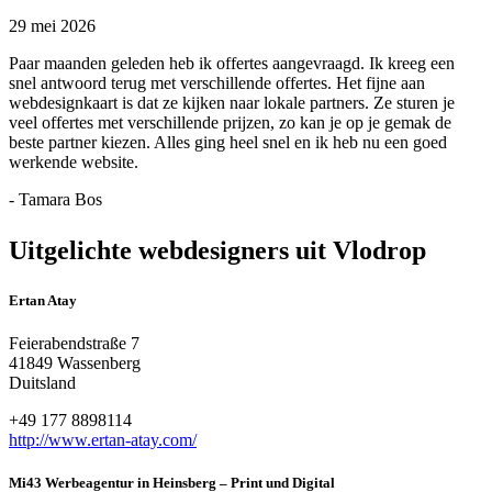
29 mei 2026
Paar maanden geleden heb ik offertes aangevraagd. Ik kreeg een
snel antwoord terug met verschillende offertes. Het fijne aan
webdesignkaart is dat ze kijken naar lokale partners. Ze sturen je
veel offertes met verschillende prijzen, zo kan je op je gemak de
beste partner kiezen. Alles ging heel snel en ik heb nu een goed
werkende website.
- Tamara Bos
Uitgelichte webdesigners uit Vlodrop
Ertan Atay
Feierabendstraße 7
41849 Wassenberg
Duitsland
+49 177 8898114
http://www.ertan-atay.com/
Mi43 Werbeagentur in Heinsberg – Print und Digital