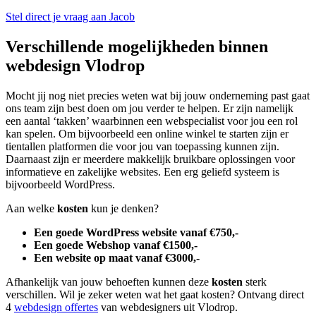
Stel direct je vraag aan Jacob
Verschillende mogelijkheden binnen
webdesign Vlodrop
Mocht jij nog niet precies weten wat bij jouw onderneming past gaat
ons team zijn best doen om jou verder te helpen. Er zijn namelijk
een aantal ‘takken’ waarbinnen een webspecialist voor jou een rol
kan spelen. Om bijvoorbeeld een online winkel te starten zijn er
tientallen platformen die voor jou van toepassing kunnen zijn.
Daarnaast zijn er meerdere makkelijk bruikbare oplossingen voor
informatieve en zakelijke websites. Een erg geliefd systeem is
bijvoorbeeld WordPress.
Aan welke
kosten
kun je denken?
Een goede WordPress website vanaf €750,-
Een goede Webshop vanaf €1500,-
Een website op maat vanaf €3000,-
Afhankelijk van jouw behoeften kunnen deze
kosten
sterk
verschillen. Wil je zeker weten wat het gaat kosten? Ontvang direct
4
webdesign offertes
van webdesigners uit Vlodrop.