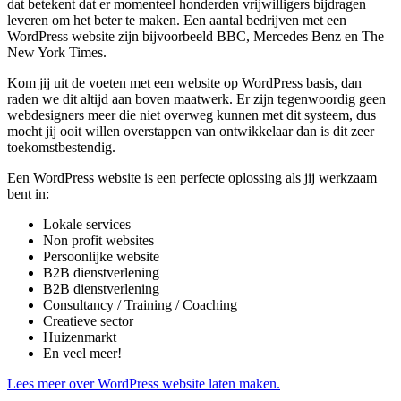
dat betekent dat er momenteel honderden vrijwilligers bijdragen
leveren om het beter te maken. Een aantal bedrijven met een
WordPress website zijn bijvoorbeeld BBC, Mercedes Benz en The
New York Times.
Kom jij uit de voeten met een website op WordPress basis, dan
raden we dit altijd aan boven maatwerk. Er zijn tegenwoordig geen
webdesigners meer die niet overweg kunnen met dit systeem, dus
mocht jij ooit willen overstappen van ontwikkelaar dan is dit zeer
toekomstbestendig.
Een WordPress website is een perfecte oplossing als jij werkzaam
bent in:
Lokale services
Non profit websites
Persoonlijke website
B2B dienstverlening
B2B dienstverlening
Consultancy / Training / Coaching
Creatieve sector
Huizenmarkt
En veel meer!
Lees meer over WordPress website laten maken.