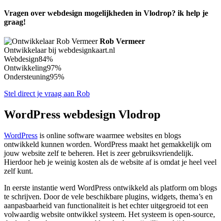
Vragen over webdesign mogelijkheden in Vlodrop? ik help je
graag!
Rob Vermeer
Ontwikkelaar bij webdesignkaart.nl
Webdesign
84%
Ontwikkeling
97%
Ondersteuning
95%
Stel direct je vraag aan Rob
WordPress webdesign Vlodrop
WordPress
is online software waarmee websites en blogs
ontwikkeld kunnen worden. WordPress maakt het gemakkelijk om
jouw website zelf te beheren. Het is zeer gebruiksvriendelijk.
Hierdoor heb je weinig kosten als de website af is omdat je heel veel
zelf kunt.
In eerste instantie werd WordPress ontwikkeld als platform om blogs
te schrijven. Door de vele beschikbare plugins, widgets, thema’s en
aanpasbaarheid van functionaliteit is het echter uitgegroeid tot een
volwaardig website ontwikkel systeem. Het systeem is open-source,