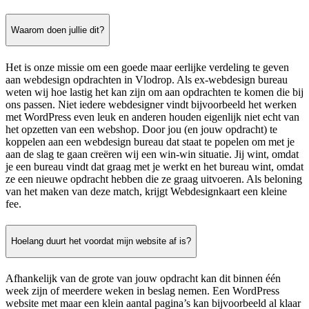
Waarom doen jullie dit?
Het is onze missie om een goede maar eerlijke verdeling te geven
aan webdesign opdrachten in Vlodrop. Als ex-webdesign bureau
weten wij hoe lastig het kan zijn om aan opdrachten te komen die bij
ons passen. Niet iedere webdesigner vindt bijvoorbeeld het werken
met WordPress even leuk en anderen houden eigenlijk niet echt van
het opzetten van een webshop. Door jou (en jouw opdracht) te
koppelen aan een webdesign bureau dat staat te popelen om met je
aan de slag te gaan creëren wij een win-win situatie. Jij wint, omdat
je een bureau vindt dat graag met je werkt en het bureau wint, omdat
ze een nieuwe opdracht hebben die ze graag uitvoeren. Als beloning
van het maken van deze match, krijgt Webdesignkaart een kleine
fee.
Hoelang duurt het voordat mijn website af is?
Afhankelijk van de grote van jouw opdracht kan dit binnen één
week zijn of meerdere weken in beslag nemen. Een WordPress
website met maar een klein aantal pagina’s kan bijvoorbeeld al klaar