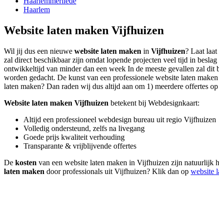
Haarlemmerliede
Haarlem
Website laten maken Vijfhuizen
Wil jij dus een nieuwe
website laten maken
in
Vijfhuizen
? Laat laa
zal direct beschikbaar zijn omdat lopende projecten veel tijd in be
ontwikkeltijd van minder dan een week In de meeste gevallen zal dit b
worden gedacht. De kunst van een professionele website laten maken lig
laten maken? Dan raden wij dus altijd aan om 1) meerdere offertes op t
Website laten maken Vijfhuizen
betekent bij Webdesignkaart:
Altijd een professioneel webdesign bureau uit regio Vijfhuizen
Volledig ondersteund, zelfs na livegang
Goede prijs kwaliteit verhouding
Transparante & vrijblijvende offertes
De
kosten
van een website laten maken in Vijfhuizen zijn natuurlijk h
laten maken
door professionals uit Vijfhuizen? Klik dan op
website 