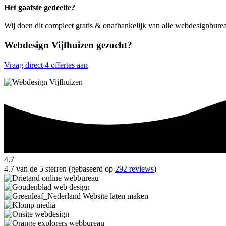
Het gaafste gedeelte?
Wij doen dit compleet gratis & onafhankelijk van alle webdesignburea
Webdesign Vijfhuizen gezocht?
Vraag direct 4 offertes aan
4.7
4.7 van de 5 sterren (gebaseerd op
292 reviews
)