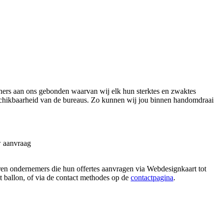
ers aan ons gebonden waarvan wij elk hun sterktes en zwaktes
eschikbaarheid van de bureaus. Zo kunnen wij jou binnen handomdraai
w aanvraag
aren ondernemers die hun offertes aanvragen via Webdesignkaart tot
at ballon, of via de contact methodes op de
contactpagina
.