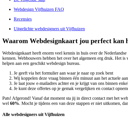
Webdesign Vijfhuizen FAQ
Recensies
Uitgelichte webdesigners uit Vijfhuizen
Waarom Webdesignkaart jou perfect kan h
Webdesignkaart heeft enorm veel kennis in huis over de Nederlandse
kennen. Webbouwers hebben het over het algemeen erg druk. Het is vo
helpen aan een geschikt webdesign bureau.
Je geeft via het formulier aan waar je naar op zoek bent
Wij koppelen deze vraag binnen één minuut aan het actuele aa
Je laat jouw e-mailadres achter en je krijgt van ons binnen en
Je kunt deze offertes op je gemak vergelijken en contact opneme
Pats! Afgerond! Vanaf dat moment sta jij in direct contact met het w
wel
60%
. Mocht je tijdens een van deze stappen er niet uitkomen, dan
Alle webdesigners uit Vijfhuizen