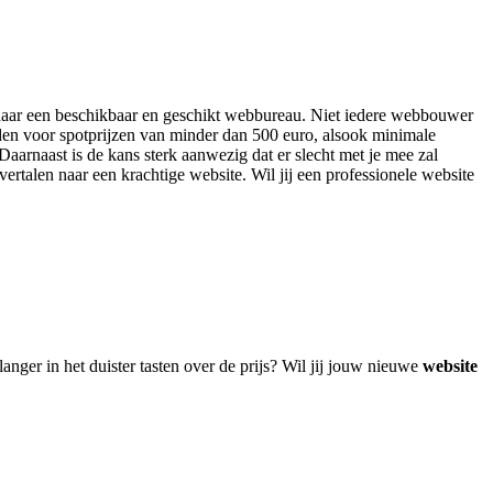
en naar een beschikbaar en geschikt webbureau. Niet iedere webbouwer
eden voor spotprijzen van minder dan 500 euro, alsook minimale
aarnaast is de kans sterk aanwezig dat er slecht met je mee zal
vertalen naar een krachtige website. Wil jij een professionele website
nger in het duister tasten over de prijs? Wil jij jouw nieuwe
website