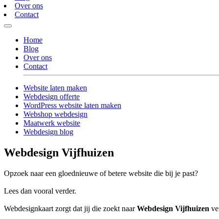
Over ons
Contact
Home
Blog
Over ons
Contact
Website laten maken
Webdesign offerte
WordPress website laten maken
Webshop webdesign
Maatwerk website
Webdesign blog
Webdesign Vijfhuizen
Opzoek naar een gloednieuwe of betere website die bij je past?
Lees dan vooral verder.
Webdesignkaart zorgt dat jij die zoekt naar
Webdesign Vijfhuizen
ver