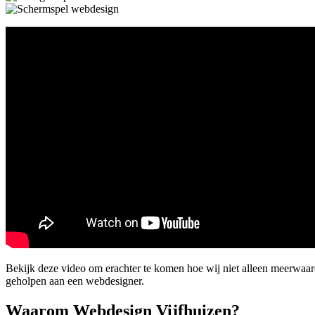
Bekijk deze video om erachter te komen hoe wij niet alleen meerwaa
geholpen aan een webdesigner.
Waarom Webdesign Vijfhuizen?