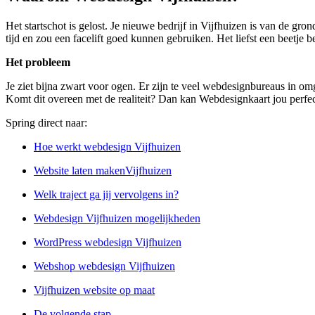
Het startschot is gelost. Je nieuwe bedrijf in Vijfhuizen is van de gr
tijd en zou een facelift goed kunnen gebruiken. Het liefst een beetje b
Het probleem
Je ziet bijna zwart voor ogen. Er zijn te veel webdesignbureaus in om
Komt dit overeen met de realiteit? Dan kan Webdesignkaart jou perfec
Spring direct naar:
Hoe werkt webdesign Vijfhuizen
Website laten makenVijfhuizen
Welk traject ga jij vervolgens in?
Webdesign Vijfhuizen mogelijkheden
WordPress webdesign Vijfhuizen
Webshop webdesign Vijfhuizen
Vijfhuizen website op maat
De volgende stap