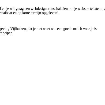
ond en je wil graag een webdesigner inschakelen om je website te laten 
etaalbaar en op korte termijn opgeleverd.
geving Vijfhuizen, dat je niet weet wie een goede match voor je is.
t helpen.