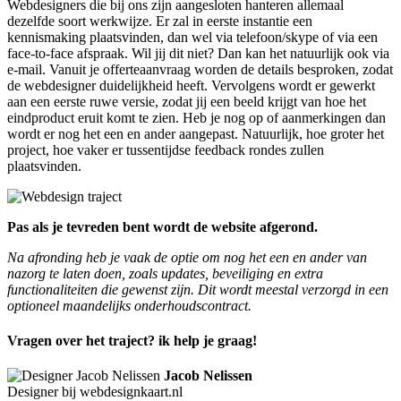
Webdesigners die bij ons zijn aangesloten hanteren allemaal
dezelfde soort werkwijze. Er zal in eerste instantie een
kennismaking plaatsvinden, dan wel via telefoon/skype of via een
face-to-face afspraak. Wil jij dit niet? Dan kan het natuurlijk ook via
e-mail. Vanuit je offerteaanvraag worden de details besproken, zodat
de webdesigner duidelijkheid heeft. Vervolgens wordt er gewerkt
aan een eerste ruwe versie, zodat jij een beeld krijgt van hoe het
eindproduct eruit komt te zien. Heb je nog op of aanmerkingen dan
wordt er nog het een en ander aangepast. Natuurlijk, hoe groter het
project, hoe vaker er tussentijdse feedback rondes zullen
plaatsvinden.
Pas als je tevreden bent wordt de website afgerond.
Na afronding heb je vaak de optie om nog het een en ander van
nazorg te laten doen, zoals updates, beveiliging en extra
functionaliteiten die gewenst zijn. Dit wordt meestal verzorgd in een
optioneel maandelijks onderhoudscontract.
Vragen over het traject? ik help je graag!
Jacob Nelissen
Designer bij webdesignkaart.nl