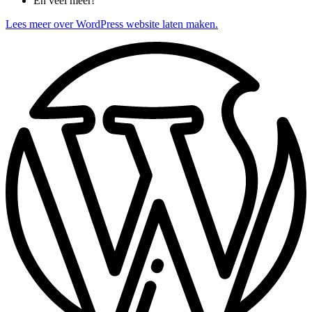
En veel meer!
Lees meer over WordPress website laten maken.