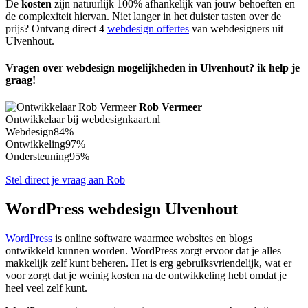
De
kosten
zijn natuurlijk 100% afhankelijk van jouw behoeften en
de complexiteit hiervan. Niet langer in het duister tasten over de
prijs? Ontvang direct 4
webdesign offertes
van webdesigners uit
Ulvenhout.
Vragen over webdesign mogelijkheden in Ulvenhout? ik help je
graag!
Rob Vermeer
Ontwikkelaar bij webdesignkaart.nl
Webdesign
84%
Ontwikkeling
97%
Ondersteuning
95%
Stel direct je vraag aan Rob
WordPress webdesign Ulvenhout
WordPress
is online software waarmee websites en blogs
ontwikkeld kunnen worden. WordPress zorgt ervoor dat je alles
makkelijk zelf kunt beheren. Het is erg gebruiksvriendelijk, wat er
voor zorgt dat je weinig kosten na de ontwikkeling hebt omdat je
heel veel zelf kunt.