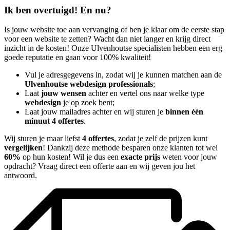
Ik ben overtuigd! En nu?
Is jouw website toe aan vervanging of ben je klaar om de eerste stap
voor een website te zetten? Wacht dan niet langer en krijg direct
inzicht in de kosten! Onze Ulvenhoutse specialisten hebben een erg
goede reputatie en gaan voor 100% kwaliteit!
Vul je adresgegevens in, zodat wij je kunnen matchen aan de
Ulvenhoutse webdesign professionals
;
Laat
jouw wensen
achter en vertel ons naar welke type
webdesign
je op zoek bent;
Laat jouw mailadres achter en wij sturen je
binnen één
minuut 4 offertes
.
Wij sturen je maar liefst
4 offertes
, zodat je zelf de prijzen kunt
vergelijken
! Dankzij deze methode besparen onze klanten tot wel
60%
op hun kosten! Wil je dus een
exacte prijs
weten voor jouw
opdracht? Vraag direct een offerte aan en wij geven jou het
antwoord.