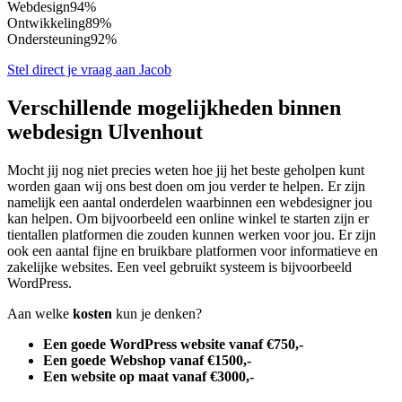
Webdesign
94%
Ontwikkeling
89%
Ondersteuning
92%
Stel direct je vraag aan Jacob
Verschillende mogelijkheden binnen
webdesign Ulvenhout
Mocht jij nog niet precies weten hoe jij het beste geholpen kunt
worden gaan wij ons best doen om jou verder te helpen. Er zijn
namelijk een aantal onderdelen waarbinnen een webdesigner jou
kan helpen. Om bijvoorbeeld een online winkel te starten zijn er
tientallen platformen die zouden kunnen werken voor jou. Er zijn
ook een aantal fijne en bruikbare platformen voor informatieve en
zakelijke websites. Een veel gebruikt systeem is bijvoorbeeld
WordPress.
Aan welke
kosten
kun je denken?
Een goede WordPress website vanaf €750,-
Een goede Webshop vanaf €1500,-
Een website op maat vanaf €3000,-