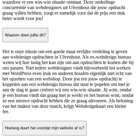
waardoor er een win-win situatie ontstaat. Deze onderlinge
concurrentie van webdesigners uit Ulvenhout die jouw opdracht
graag willen hebben, zorgt er namelijk voor dat de prijs een stuk
beter wordt voor jou!
Waarom doen jullie dit?
Het is onze missie om een goede maar eerlijke verdeling te geven
aan webdesign opdrachten in Ulvenhout. Als ex-webdesign bureau
weten wij hoe lastig het kan zijn om aan opdrachten te komen die bij
ons passen. Niet iedere webdesigner vindt bijvoorbeeld het werken
met WordPress even leuk en anderen houden eigenlijk niet echt van
het opzetten van een webshop. Door jou (en jouw opdracht) te
koppelen aan een webdesign bureau dat staat te popelen om met je
aan de slag te gaan creëren wij een win-win situatie. Jij wint, omdat
je een bureau vindt dat graag met je werkt en het bureau wint, omdat
ze een nieuwe opdracht hebben die ze graag uitvoeren. Als beloning
van het maken van deze match, krijgt Webdesignkaart een kleine
fee.
Hoelang duurt het voordat mijn website af is?