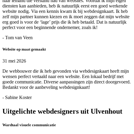
naar iemand die verstand had van websites. Voordat ik mijn eigen
diensten kan aanbieden, heb ik natuurlijk eerst een goed werkende
website nodig. Via een kennis kwam ik bij webdesignkaart. Ik heb
zelf mijn partner kunnen kiezen en ik moet zeggen dat mijn website
erg goed is voor de ‘lage’ prijs die ik heb betaald. Dat is natuurlijk
perfect voor een beginnende ondernemer, zoals ik!
- Tom van Veen
Website op maat gemaakt
31 mei 2026
De webbouwer die ik heb gevonden via webdesignkaart heeft mijn
wensen perfect vertaald naar een website. Een lokaal bedrijf met
goede communicatie. Diverse aanpassingen zijn direct doorgevoerd.
Bedankt voor de aanbeveling webdesignkaart!
- Sabine Koster
Uitgelichte webdesigners uit Ulvenhout
Wardtaal visuele communicatie