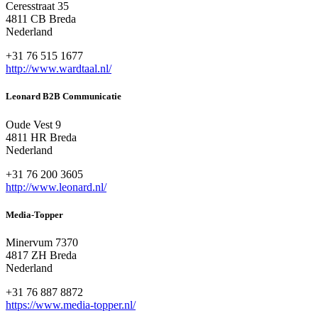
Ceresstraat 35
4811 CB Breda
Nederland
+31 76 515 1677
http://www.wardtaal.nl/
Leonard B2B Communicatie
Oude Vest 9
4811 HR Breda
Nederland
+31 76 200 3605
http://www.leonard.nl/
Media-Topper
Minervum 7370
4817 ZH Breda
Nederland
+31 76 887 8872
https://www.media-topper.nl/