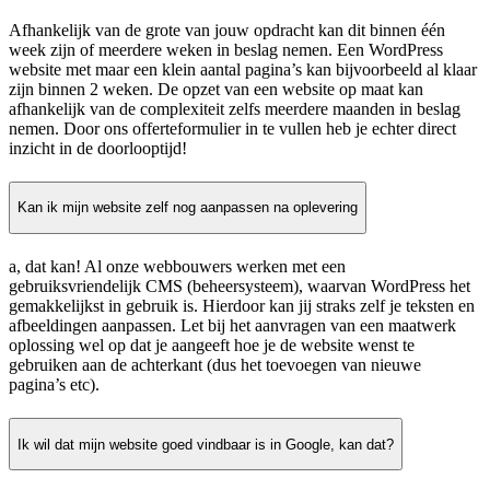
Afhankelijk van de grote van jouw opdracht kan dit binnen één
week zijn of meerdere weken in beslag nemen. Een WordPress
website met maar een klein aantal pagina’s kan bijvoorbeeld al klaar
zijn binnen 2 weken. De opzet van een website op maat kan
afhankelijk van de complexiteit zelfs meerdere maanden in beslag
nemen. Door ons offerteformulier in te vullen heb je echter direct
inzicht in de doorlooptijd!
Kan ik mijn website zelf nog aanpassen na oplevering
a, dat kan! Al onze webbouwers werken met een
gebruiksvriendelijk CMS (beheersysteem), waarvan WordPress het
gemakkelijkst in gebruik is. Hierdoor kan jij straks zelf je teksten en
afbeeldingen aanpassen. Let bij het aanvragen van een maatwerk
oplossing wel op dat je aangeeft hoe je de website wenst te
gebruiken aan de achterkant (dus het toevoegen van nieuwe
pagina’s etc).
Ik wil dat mijn website goed vindbaar is in Google, kan dat?