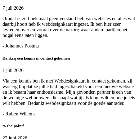
7 juli 2026
Omdat ik zelf helemaal geen verstand heb van websites en alles wat
daarbij hoort heb ik webdesignkaart ingezet. Ik ben hier zeer
tevreden over en vooral over de nazorg waar andere partijen het
nogal eens laten liggen.
- Johannes Postma
Dankzij een kennis in contact gekomen
1 juli 2026
Via een kennis ben ik met Webdesignkaart in contact gekomen, zij
was erg blij dat ze jullie had ingeschakeld voor een nieuwe website
en ik beaam haar enthousiasme. Mijn gevonden partner is een van
de weinige webbouwers die snapt wat jij als klant wilt en hoe je iets
wilt hebben. Bedankt webdesignkaart voor de goede aanrader.
- Ruben Willems
to-the-point!
22 juni 2026