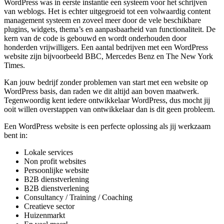
WordPress was in eerste instantie een systeem voor het schrijven
van weblogs. Het is echter uitgegroeid tot een volwaardig content
management systeem en zoveel meer door de vele beschikbare
plugins, widgets, thema’s en aanpasbaarheid van functionaliteit. De
kern van de code is gebouwd en wordt onderhouden door
honderden vrijwilligers. Een aantal bedrijven met een WordPress
website zijn bijvoorbeeld BBC, Mercedes Benz en The New York
Times.
Kan jouw bedrijf zonder problemen van start met een website op
WordPress basis, dan raden we dit altijd aan boven maatwerk.
Tegenwoordig kent iedere ontwikkelaar WordPress, dus mocht jij
ooit willen overstappen van ontwikkelaar dan is dit geen probleem.
Een WordPress website is een perfecte oplossing als jij werkzaam
bent in:
Lokale services
Non profit websites
Persoonlijke website
B2B dienstverlening
B2B dienstverlening
Consultancy / Training / Coaching
Creatieve sector
Huizenmarkt