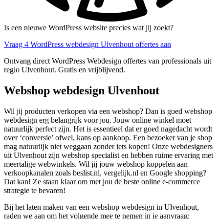
Is een nieuwe WordPress website precies wat jij zoekt?
Vraag 4 WordPress webdesign Ulvenhout offertes aan
Ontvang direct WordPress Webdesign offertes van professionals uit
regio Ulvenhout. Gratis en vrijblijvend.
Webshop webdesign Ulvenhout
Wil jij producten verkopen via een webshop? Dan is goed webshop
webdesign erg belangrijk voor jou. Jouw online winkel moet
natuurlijk perfect zijn. Het is essentieel dat er goed nagedacht wordt
over ‘conversie’ ofwel, kans op aankoop. Een bezoeker van je shop
mag natuurlijk niet weggaan zonder iets kopen! Onze webdesigners
uit Ulvenhout zijn webshop specialist en hebben ruime ervaring met
meertalige webwinkels. Wil jij jouw webshop koppelen aan
verkoopkanalen zoals beslist.nl, vergelijk.nl en Google shopping?
Dat kan! Ze staan klaar om met jou de beste online e-commerce
strategie te bevaren!
Bij het laten maken van een webshop webdesign in Ulvenhout,
raden we aan om het volgende mee te nemen in je aanvraag: