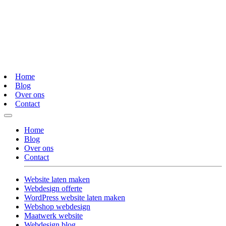
Home
Blog
Over ons
Contact
Home
Blog
Over ons
Contact
Website laten maken
Webdesign offerte
WordPress website laten maken
Webshop webdesign
Maatwerk website
Webdesign blog