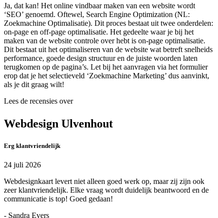
Ja, dat kan! Het online vindbaar maken van een website wordt
‘SEO’ genoemd. Oftewel, Search Engine Optimization (NL:
Zoekmachine Optimalisatie). Dit proces bestaat uit twee onderdelen:
on-page en off-page optimalisatie. Het gedeelte waar je bij het
maken van de website controle over hebt is on-page optimalisatie.
Dit bestaat uit het optimaliseren van de website wat betreft snelheids
performance, goede design structuur en de juiste woorden laten
terugkomen op de pagina’s. Let bij het aanvragen via het formulier
erop dat je het selectieveld ‘Zoekmachine Marketing’ dus aanvinkt,
als je dit graag wilt!
Lees de recensies over
Webdesign Ulvenhout
Erg klantvriendelijk
24 juli 2026
Webdesignkaart levert niet alleen goed werk op, maar zij zijn ook
zeer klantvriendelijk. Elke vraag wordt duidelijk beantwoord en de
communicatie is top! Goed gedaan!
- Sandra Evers