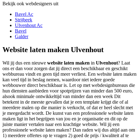
Bekijk ook webdesigners uit
Bavel Ac
Strijbeek
Ulvenhout Ac
Bavel
Galder
Website laten maken Ulvenhout
Wil jij dus een nieuwe
website laten maken
in
Ulvenhout
? Laat
ons er dan voor zorgen dat jij direct een beschikbaar en geschikt
webbureau vindt en geen tijd meer verliest. Een website laten maken
kan veel tijd in beslag nemen, waardoor niet iedere goede
webbouwer direct beschikbaar is. Let op met webdesignbureaus die
hun diensten aanbieden voor spotprijzen van minder dan 500 euro,
alsook minimale ontwikkeltijd van minder dan een week Dit
betekent in de meeste gevallen dat je een template krijgt die of al
meerdere malen op die manier is verkocht, of dat er heel slecht met
je meegedacht wordt. De kunst van een professionele website laten
maken ligt in het begrijpen van jou en je organisatie en dit op de
juiste manier vertalen naar een krachtige website. Wil jij een
professionele website laten maken? Dan raden wij dus altijd aan om
1) meerdere offertes op te vragen 2) goed de prijs / kwaliteit af te