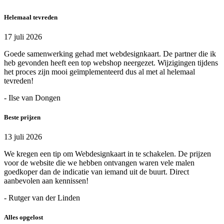
Helemaal tevreden
17 juli 2026
Goede samenwerking gehad met webdesignkaart. De partner die ik
heb gevonden heeft een top webshop neergezet. Wijzigingen tijdens
het proces zijn mooi geïmplementeerd dus al met al helemaal
tevreden!
- Ilse van Dongen
Beste prijzen
13 juli 2026
We kregen een tip om Webdesignkaart in te schakelen. De prijzen
voor de website die we hebben ontvangen waren vele malen
goedkoper dan de indicatie van iemand uit de buurt. Direct
aanbevolen aan kennissen!
- Rutger van der Linden
Alles opgelost