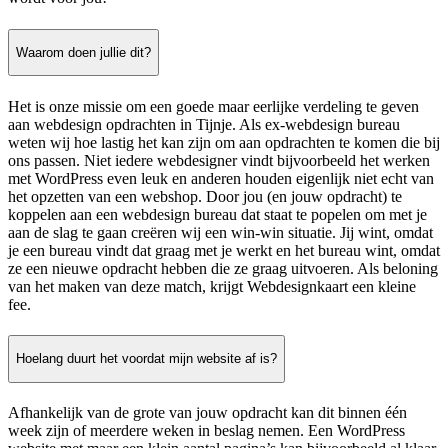
Waarom doen jullie dit?
Het is onze missie om een goede maar eerlijke verdeling te geven
aan webdesign opdrachten in Tijnje. Als ex-webdesign bureau
weten wij hoe lastig het kan zijn om aan opdrachten te komen die bij
ons passen. Niet iedere webdesigner vindt bijvoorbeeld het werken
met WordPress even leuk en anderen houden eigenlijk niet echt van
het opzetten van een webshop. Door jou (en jouw opdracht) te
koppelen aan een webdesign bureau dat staat te popelen om met je
aan de slag te gaan creëren wij een win-win situatie. Jij wint, omdat
je een bureau vindt dat graag met je werkt en het bureau wint, omdat
ze een nieuwe opdracht hebben die ze graag uitvoeren. Als beloning
van het maken van deze match, krijgt Webdesignkaart een kleine
fee.
Hoelang duurt het voordat mijn website af is?
Afhankelijk van de grote van jouw opdracht kan dit binnen één
week zijn of meerdere weken in beslag nemen. Een WordPress