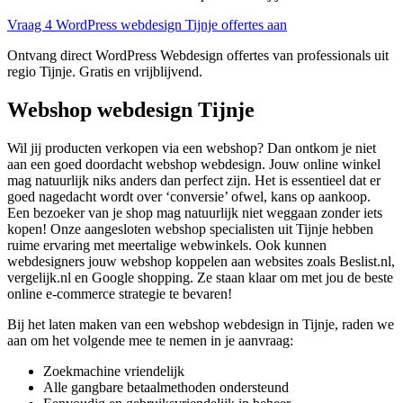
Vraag 4 WordPress webdesign Tijnje offertes aan
Ontvang direct WordPress Webdesign offertes van professionals uit
regio Tijnje. Gratis en vrijblijvend.
Webshop webdesign Tijnje
Wil jij producten verkopen via een webshop? Dan ontkom je niet
aan een goed doordacht webshop webdesign. Jouw online winkel
mag natuurlijk niks anders dan perfect zijn. Het is essentieel dat er
goed nagedacht wordt over ‘conversie’ ofwel, kans op aankoop.
Een bezoeker van je shop mag natuurlijk niet weggaan zonder iets
kopen! Onze aangesloten webshop specialisten uit Tijnje hebben
ruime ervaring met meertalige webwinkels. Ook kunnen
webdesigners jouw webshop koppelen aan websites zoals Beslist.nl,
vergelijk.nl en Google shopping. Ze staan klaar om met jou de beste
online e-commerce strategie te bevaren!
Bij het laten maken van een webshop webdesign in Tijnje, raden we
aan om het volgende mee te nemen in je aanvraag:
Zoekmachine vriendelijk
Alle gangbare betaalmethoden ondersteund