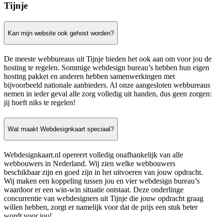
Tijnje
Kan mijn website ook gehost worden?
De meeste webbureaus uit Tijnje bieden het ook aan om voor jou de
hosting te regelen. Sommige webdesign bureau’s hebben hun eigen
hosting pakket en anderen hebben samenwerkingen met
bijvoorbeeld nationale aanbieders. Al onze aangesloten webbureaus
nemen in ieder geval alle zorg volledig uit handen, dus geen zorgen:
jij hoeft niks te regelen!
Wat maakt Webdesignkaart speciaal?
Webdesignkaart.nl opereert volledig onafhankelijk van alle
webbouwers in Nederland. Wij zien welke webbouwers
beschikbaar zijn en goed zijn in het uitvoeren van jouw opdracht.
Wij maken een koppeling tussen jou en vier webdesign bureau’s
waardoor er een win-win situatie ontstaat. Deze onderlinge
concurrentie van webdesigners uit Tijnje die jouw opdracht graag
willen hebben, zorgt er namelijk voor dat de prijs een stuk beter
wordt voor jou!