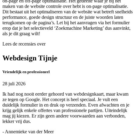
on-page en off-page optimalisatie. Het gedeelte waar je bij het
maken van de website controle over hebt is on-page optimalisatie.
Dit bestaat uit het optimaliseren van de website wat betreft snelheids
performance, goede design structuur en de juiste woorden laten
terugkomen op de pagina’s. Let bij het aanvragen via het formulier
erop dat je het selectieveld ‘Zoekmachine Marketing’ dus aanvinkt,
als je dit graag wilt!
Lees de recensies over
Webdesign Tijnje
Vriendelijk en professioneel
28 juli 2026
Ik had nog nooit eerder gehoord van webdesignkaart, maar kwam
ze tegen op Google. Het concept is heel speciaal. Je vult een
duidelijk formulier in en druk op verzenden. Even afwachten en je
krijg gelijk enkele offertes van professionele partijen. Uiteindelijk
mag jij kiezen. Er zijn geen andere voorwaarden aan verbonden,
lekker vrij dus.
- Annemieke van der Meer