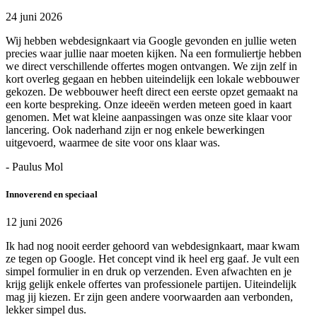
24 juni 2026
Wij hebben webdesignkaart via Google gevonden en jullie weten
precies waar jullie naar moeten kijken. Na een formuliertje hebben
we direct verschillende offertes mogen ontvangen. We zijn zelf in
kort overleg gegaan en hebben uiteindelijk een lokale webbouwer
gekozen. De webbouwer heeft direct een eerste opzet gemaakt na
een korte bespreking. Onze ideeën werden meteen goed in kaart
genomen. Met wat kleine aanpassingen was onze site klaar voor
lancering. Ook naderhand zijn er nog enkele bewerkingen
uitgevoerd, waarmee de site voor ons klaar was.
- Paulus Mol
Innoverend en speciaal
12 juni 2026
Ik had nog nooit eerder gehoord van webdesignkaart, maar kwam
ze tegen op Google. Het concept vind ik heel erg gaaf. Je vult een
simpel formulier in en druk op verzenden. Even afwachten en je
krijg gelijk enkele offertes van professionele partijen. Uiteindelijk
mag jij kiezen. Er zijn geen andere voorwaarden aan verbonden,
lekker simpel dus.