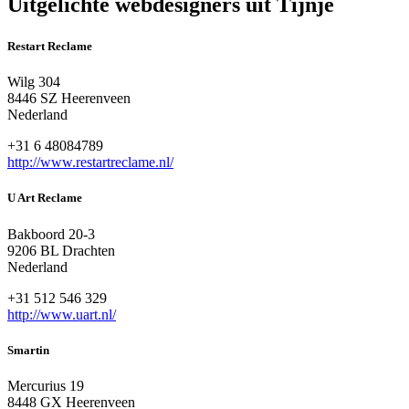
Uitgelichte webdesigners uit Tijnje
Restart Reclame
Wilg 304
8446 SZ Heerenveen
Nederland
+31 6 48084789
http://www.restartreclame.nl/
U Art Reclame
Bakboord 20-3
9206 BL Drachten
Nederland
+31 512 546 329
http://www.uart.nl/
Smartin
Mercurius 19
8448 GX Heerenveen