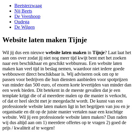
Beetsterzwaag
Nij Beets
De Veenhoop
Oudega
De Wilgen
Website laten maken Tijnje
Wil jij dus een nieuwe
website laten maken
in
Tijnje
? Laat laat het
aan ons over zodat jij niet nog meer tijd kwijt bent met het zoeken
naar een beschikbaar en geschikt webbureau. Een website laten
maken kan veel tijd in beslag nemen, waardoor niet iedere goede
webbouwer direct beschikbaar is. Wij adviseren ook om op te
passen voor bedrijven die hun diensten aanbieden voor spotprijzen
van minder dan 500 euro, of enorm korte levertijden van minder dan
een week bieden. Dit betekent in de meeste gevallen dat je een
template krijgt die of al meerdere malen op die manier is verkocht,
of dat er heel slecht met je meegedacht wordt. De kunst van een
professionele website laten maken ligt in het begrijpen van jou en je
organisatie en dit op de juiste manier vertalen naar een krachtige
website. Wil jij een professionele website laten maken? Dan raden
wij dus altijd aan om 1) meerdere offertes op te vragen 2) goed de
prijs / kwaliteit af te wegen!