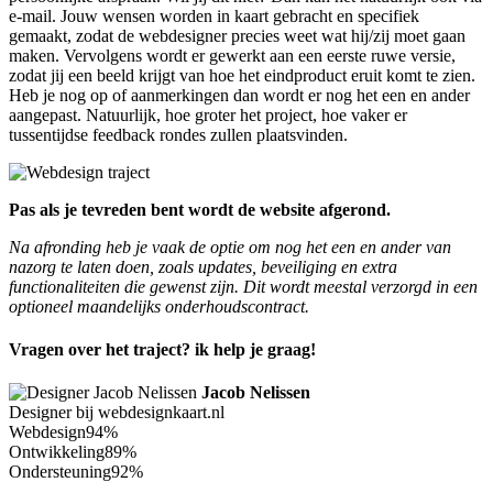
e-mail. Jouw wensen worden in kaart gebracht en specifiek
gemaakt, zodat de webdesigner precies weet wat hij/zij moet gaan
maken. Vervolgens wordt er gewerkt aan een eerste ruwe versie,
zodat jij een beeld krijgt van hoe het eindproduct eruit komt te zien.
Heb je nog op of aanmerkingen dan wordt er nog het een en ander
aangepast. Natuurlijk, hoe groter het project, hoe vaker er
tussentijdse feedback rondes zullen plaatsvinden.
Pas als je tevreden bent wordt de website afgerond.
Na afronding heb je vaak de optie om nog het een en ander van
nazorg te laten doen, zoals updates, beveiliging en extra
functionaliteiten die gewenst zijn. Dit wordt meestal verzorgd in een
optioneel maandelijks onderhoudscontract.
Vragen over het traject? ik help je graag!
Jacob Nelissen
Designer bij webdesignkaart.nl
Webdesign
94%
Ontwikkeling
89%
Ondersteuning
92%