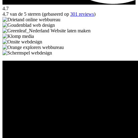
4.7
4.7 van de 5 sterren (gebaseerd op
301 reviews
)