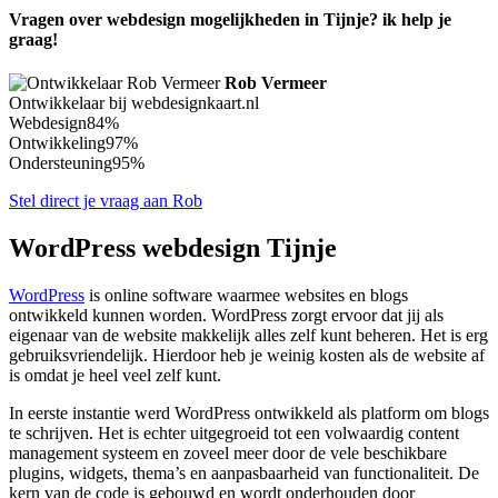
Vragen over webdesign mogelijkheden in Tijnje? ik help je
graag!
Rob Vermeer
Ontwikkelaar bij webdesignkaart.nl
Webdesign
84%
Ontwikkeling
97%
Ondersteuning
95%
Stel direct je vraag aan Rob
WordPress webdesign Tijnje
WordPress
is online software waarmee websites en blogs
ontwikkeld kunnen worden. WordPress zorgt ervoor dat jij als
eigenaar van de website makkelijk alles zelf kunt beheren. Het is erg
gebruiksvriendelijk. Hierdoor heb je weinig kosten als de website af
is omdat je heel veel zelf kunt.
In eerste instantie werd WordPress ontwikkeld als platform om blogs
te schrijven. Het is echter uitgegroeid tot een volwaardig content
management systeem en zoveel meer door de vele beschikbare
plugins, widgets, thema’s en aanpasbaarheid van functionaliteit. De
kern van de code is gebouwd en wordt onderhouden door