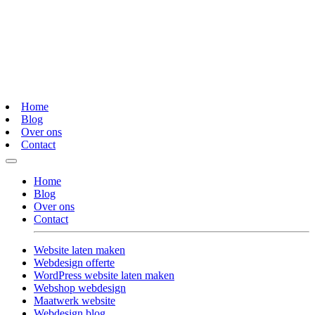
Home
Blog
Over ons
Contact
Home
Blog
Over ons
Contact
Website laten maken
Webdesign offerte
WordPress website laten maken
Webshop webdesign
Maatwerk website
Webdesign blog