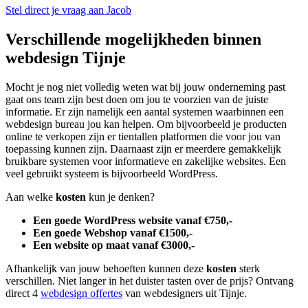
Stel direct je vraag aan Jacob
Verschillende mogelijkheden binnen
webdesign Tijnje
Mocht je nog niet volledig weten wat bij jouw onderneming past
gaat ons team zijn best doen om jou te voorzien van de juiste
informatie. Er zijn namelijk een aantal systemen waarbinnen een
webdesign bureau jou kan helpen. Om bijvoorbeeld je producten
online te verkopen zijn er tientallen platformen die voor jou van
toepassing kunnen zijn. Daarnaast zijn er meerdere gemakkelijk
bruikbare systemen voor informatieve en zakelijke websites. Een
veel gebruikt systeem is bijvoorbeeld WordPress.
Aan welke
kosten
kun je denken?
Een goede WordPress website vanaf €750,-
Een goede Webshop vanaf €1500,-
Een website op maat vanaf €3000,-
Afhankelijk van jouw behoeften kunnen deze
kosten
sterk
verschillen. Niet langer in het duister tasten over de prijs? Ontvang
direct 4
webdesign offertes
van webdesigners uit Tijnje.