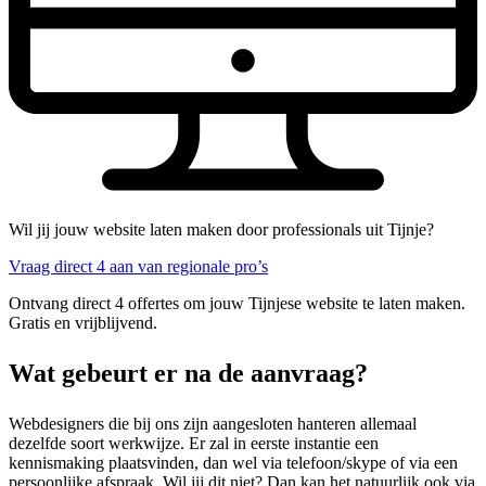
Wil jij jouw website laten maken door professionals uit Tijnje?
Vraag direct 4 aan van regionale pro’s
Ontvang direct 4 offertes om jouw Tijnjese website te laten maken.
Gratis en vrijblijvend.
Wat gebeurt er na de aanvraag?
Webdesigners die bij ons zijn aangesloten hanteren allemaal
dezelfde soort werkwijze. Er zal in eerste instantie een
kennismaking plaatsvinden, dan wel via telefoon/skype of via een
persoonlijke afspraak. Wil jij dit niet? Dan kan het natuurlijk ook via