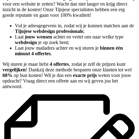
voor een website te zetten? Wacht dan niet langer en krijg direct
inzicht in de kosten! Onze Tijnjese specialisten hebben een erg
goede reputatie en gaan voor 100% kwaliteit!
Vul je adresgegevens in, zodat wij je kunnen matchen aan de
Tijnjese webdesign professionals
;
Laat
jouw wensen
achter en vertel ons naar welke type
webdesign
je op zoek bent;
Laat jouw mailadres achter en wij sturen je
binnen één
minuut 4 offertes
.
Wij sturen je maar liefst
4 offertes
, zodat je zelf de prijzen kunt
vergelijken
! Dankzij deze methode besparen onze klanten tot wel
60%
op hun kosten! Wil je dus een
exacte prijs
weten voor jouw
opdracht? Vraag direct een offerte aan en wij geven jou het
antwoord.