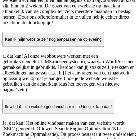
website met maar een klein aantal pagina’s kan bijvoorbeeld al klaar
zijn binnen 2 weken. De opzet van een website op maat kan
afhankelijk van de complexiteit zelfs meerdere maanden in beslag
nemen. Door ons offerteformulier in te vullen heb je echter direct
inzicht in de doorlooptijd!
Kan ik mijn website zelf nog aanpassen na oplevering
a, dat kan! Al onze webbouwers werken met een
gebruiksvriendelijk CMS (beheersysteem), waarvan WordPress het
gemakkelijkst in gebruik is. Hierdoor kan jij straks zelf je teksten en
afbeeldingen aanpassen. Let bij het aanvragen van een maatwerk
oplossing wel op dat je aangeeft hoe je de website wenst te
gebruiken aan de achterkant (dus het toevoegen van nieuwe
pagina’s etc).
Ik wil dat mijn website goed vindbaar is in Google, kan dat?
Ja, dat kan! Het online vindbaar maken van een website wordt
‘SEO’ genoemd. Oftewel, Search Engine Optimization (NL:
Zoekmachine Optimalisatie). Dit proces bestaat uit twee onderdelen: