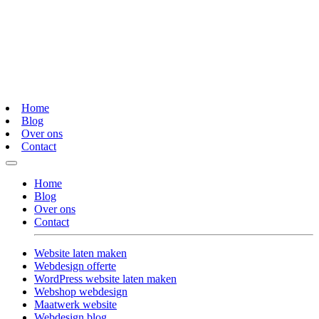
Home
Blog
Over ons
Contact
Home
Blog
Over ons
Contact
Website laten maken
Webdesign offerte
WordPress website laten maken
Webshop webdesign
Maatwerk website
Webdesign blog