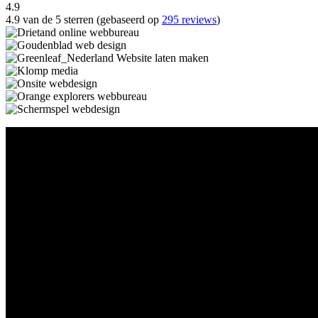
4.9
4.9 van de 5 sterren (gebaseerd op
295 reviews
)