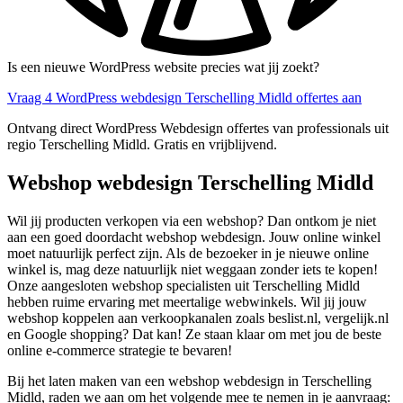
Is een nieuwe WordPress website precies wat jij zoekt?
Vraag 4 WordPress webdesign Terschelling Midld offertes aan
Ontvang direct WordPress Webdesign offertes van professionals uit
regio Terschelling Midld. Gratis en vrijblijvend.
Webshop webdesign Terschelling Midld
Wil jij producten verkopen via een webshop? Dan ontkom je niet
aan een goed doordacht webshop webdesign. Jouw online winkel
moet natuurlijk perfect zijn. Als de bezoeker in je nieuwe online
winkel is, mag deze natuurlijk niet weggaan zonder iets te kopen!
Onze aangesloten webshop specialisten uit Terschelling Midld
hebben ruime ervaring met meertalige webwinkels. Wil jij jouw
webshop koppelen aan verkoopkanalen zoals beslist.nl, vergelijk.nl
en Google shopping? Dat kan! Ze staan klaar om met jou de beste
online e-commerce strategie te bevaren!
Bij het laten maken van een webshop webdesign in Terschelling
Midld, raden we aan om het volgende mee te nemen in je aanvraag: