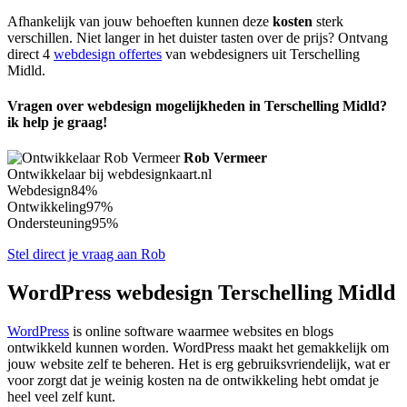
Afhankelijk van jouw behoeften kunnen deze
kosten
sterk
verschillen. Niet langer in het duister tasten over de prijs? Ontvang
direct 4
webdesign offertes
van webdesigners uit Terschelling
Midld.
Vragen over webdesign mogelijkheden in Terschelling Midld?
ik help je graag!
Rob Vermeer
Ontwikkelaar bij webdesignkaart.nl
Webdesign
84%
Ontwikkeling
97%
Ondersteuning
95%
Stel direct je vraag aan Rob
WordPress webdesign Terschelling Midld
WordPress
is online software waarmee websites en blogs
ontwikkeld kunnen worden. WordPress maakt het gemakkelijk om
jouw website zelf te beheren. Het is erg gebruiksvriendelijk, wat er
voor zorgt dat je weinig kosten na de ontwikkeling hebt omdat je
heel veel zelf kunt.