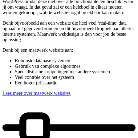
WordPress omdat deze niet over alle functionaliteiten beschikt waar
jij om vraagt. In dat geval zal er een heleboel in elkaar moeten
worden geknoopt, wat de website nogal breekbaar kan maken.
Denk bijvoorbeeld aan een website die heel veel ‘real-time’ data
ophaalt uit gegevensbronnen en dit bijvoorbeeld koppelt aan allerlei
interne systemen. Maatwerk webdesign is dan voor jou de beste
oplossing.
Denk bij een maatwerk website aan:
Robuuste database systemen
Gebruik van complexe algoritmes
Specialistische koppelingen met andere systemen
Veel controle over het systeem
Een hoger prijskaartje
Lees meer over maatwerk websites