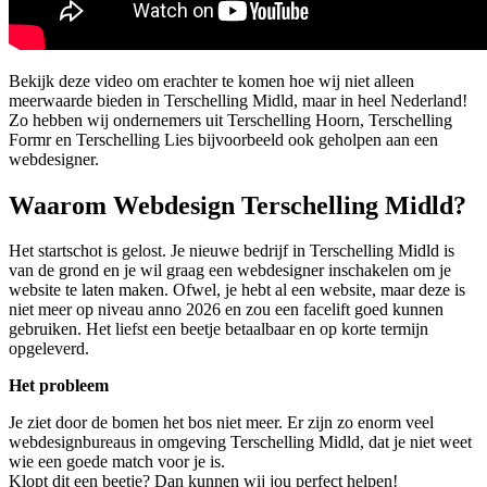
Bekijk deze video om erachter te komen hoe wij niet alleen
meerwaarde bieden in Terschelling Midld, maar in heel Nederland!
Zo hebben wij ondernemers uit Terschelling Hoorn, Terschelling
Formr en Terschelling Lies bijvoorbeeld ook geholpen aan een
webdesigner.
Waarom Webdesign Terschelling Midld?
Het startschot is gelost. Je nieuwe bedrijf in Terschelling Midld is
van de grond en je wil graag een webdesigner inschakelen om je
website te laten maken. Ofwel, je hebt al een website, maar deze is
niet meer op niveau anno 2026 en zou een facelift goed kunnen
gebruiken. Het liefst een beetje betaalbaar en op korte termijn
opgeleverd.
Het probleem
Je ziet door de bomen het bos niet meer. Er zijn zo enorm veel
webdesignbureaus in omgeving Terschelling Midld, dat je niet weet
wie een goede match voor je is.
Klopt dit een beetje? Dan kunnen wij jou perfect helpen!