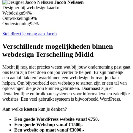
Jacob Nelissen
Designer bij webdesignkaart.nl
Webdesign
94%
Ontwikkeling
89%
Ondersteuning
92%
Stel direct je vraag aan Jacob
Verschillende mogelijkheden binnen
webdesign Terschelling Midld
Mocht jij nog niet precies weten wat bij jouw onderneming past gaat
ons team zijn best doen om jou verder te helpen. Er zijn namelijk
een aantal ‘takken’ waarbinnen een webdesign bureau jou kan
helpen. Om bijvoorbeeld een webshop te starten zijn er een tal van
oplossingen die je zou kunnen gebruiken. Daarnaast zijn er
tientallen fijne en bruikbare systemen voor informatieve en zakelijke
websites. Een veel gebruikt systeem is bijvoorbeeld WordPress.
Aan welke
kosten
kun je denken?
Een goede WordPress website vanaf €750,-
Een goede Webshop vanaf €1500,-
Een website op maat vanaf €3000,-