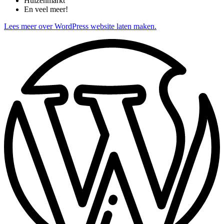
Huizenmarkt
En veel meer!
Lees meer over WordPress website laten maken.