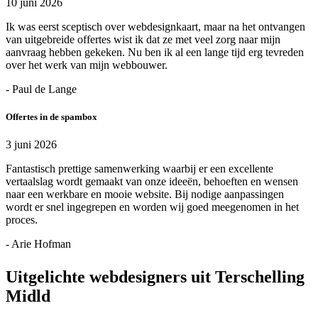
10 juni 2026
Ik was eerst sceptisch over webdesignkaart, maar na het ontvangen
van uitgebreide offertes wist ik dat ze met veel zorg naar mijn
aanvraag hebben gekeken. Nu ben ik al een lange tijd erg tevreden
over het werk van mijn webbouwer.
- Paul de Lange
Offertes in de spambox
3 juni 2026
Fantastisch prettige samenwerking waarbij er een excellente
vertaalslag wordt gemaakt van onze ideeën, behoeften en wensen
naar een werkbare en mooie website. Bij nodige aanpassingen
wordt er snel ingegrepen en worden wij goed meegenomen in het
proces.
- Arie Hofman
Uitgelichte webdesigners uit Terschelling
Midld