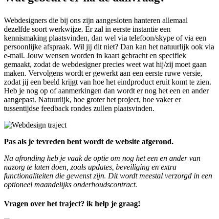
Webdesigners die bij ons zijn aangesloten hanteren allemaal
dezelfde soort werkwijze. Er zal in eerste instantie een
kennismaking plaatsvinden, dan wel via telefoon/skype of via een
persoonlijke afspraak. Wil jij dit niet? Dan kan het natuurlijk ook via
e-mail. Jouw wensen worden in kaart gebracht en specifiek
gemaakt, zodat de webdesigner precies weet wat hij/zij moet gaan
maken. Vervolgens wordt er gewerkt aan een eerste ruwe versie,
zodat jij een beeld krijgt van hoe het eindproduct eruit komt te zien.
Heb je nog op of aanmerkingen dan wordt er nog het een en ander
aangepast. Natuurlijk, hoe groter het project, hoe vaker er
tussentijdse feedback rondes zullen plaatsvinden.
Pas als je tevreden bent wordt de website afgerond.
Na afronding heb je vaak de optie om nog het een en ander van
nazorg te laten doen, zoals updates, beveiliging en extra
functionaliteiten die gewenst zijn. Dit wordt meestal verzorgd in een
optioneel maandelijks onderhoudscontract.
Vragen over het traject? ik help je graag!