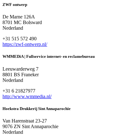
ZWF ontwerp
De Marne 126A
8701 MC Bolsward
Nederland
+31 515 572 490
https://zwf-ontwerp.nl/
WMMEDiA | Fullservice internet- en reclamebureau
Leeuwarderweg 7
8801 BS Franeker
Nederland
+31 6 21827977
http://www.wmmedia.nl/
Hoekstra Drukkerij Sint Annaparochie
Van Harenstraat 23-27
9076 ZN Sint Annaparochie
Nederland