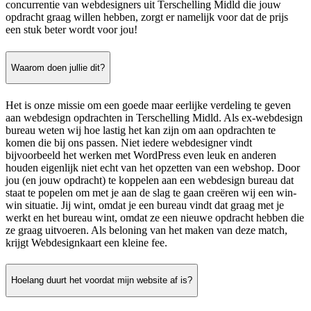
concurrentie van webdesigners uit Terschelling Midld die jouw
opdracht graag willen hebben, zorgt er namelijk voor dat de prijs
een stuk beter wordt voor jou!
Waarom doen jullie dit?
Het is onze missie om een goede maar eerlijke verdeling te geven
aan webdesign opdrachten in Terschelling Midld. Als ex-webdesign
bureau weten wij hoe lastig het kan zijn om aan opdrachten te
komen die bij ons passen. Niet iedere webdesigner vindt
bijvoorbeeld het werken met WordPress even leuk en anderen
houden eigenlijk niet echt van het opzetten van een webshop. Door
jou (en jouw opdracht) te koppelen aan een webdesign bureau dat
staat te popelen om met je aan de slag te gaan creëren wij een win-
win situatie. Jij wint, omdat je een bureau vindt dat graag met je
werkt en het bureau wint, omdat ze een nieuwe opdracht hebben die
ze graag uitvoeren. Als beloning van het maken van deze match,
krijgt Webdesignkaart een kleine fee.
Hoelang duurt het voordat mijn website af is?