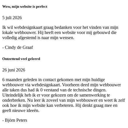
Wow, mijn website is perfect
5 juli 2026
Ik wil webdesignkaart graag bedanken voor het vinden van mijn
lokale webbouwer. Hij heeft een website voor mij gebouwd die
volledig afgestemd is naar mijn wensen.
- Cindy de Graaf
Ontzettend veel geleerd
26 juni 2026
6 maanden geleden in contact gekomen met mijn huidige
webbouwer via webdesignkaart. Voorheen deed mijn webbouwer
alle taken dus had ik 0 verstand van de technische dingen.
Uiteindelijk heb ik er voor gekozen om de samenwerking te
onderbreken. Nu leer ik zoveel van mijn webbouwer en weet ik zelf
ook hoe ik mijn website kan verbeteren. Hij denkt graag mee en
geeft nieuwe ideeën.
- Björn Peters