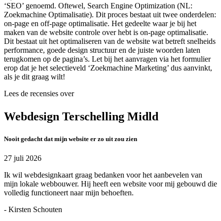
‘SEO’ genoemd. Oftewel, Search Engine Optimization (NL:
Zoekmachine Optimalisatie). Dit proces bestaat uit twee onderdelen:
on-page en off-page optimalisatie. Het gedeelte waar je bij het
maken van de website controle over hebt is on-page optimalisatie.
Dit bestaat uit het optimaliseren van de website wat betreft snelheids
performance, goede design structuur en de juiste woorden laten
terugkomen op de pagina’s. Let bij het aanvragen via het formulier
erop dat je het selectieveld ‘Zoekmachine Marketing’ dus aanvinkt,
als je dit graag wilt!
Lees de recensies over
Webdesign Terschelling Midld
Nooit gedacht dat mijn website er zo uit zou zien
27 juli 2026
Ik wil webdesignkaart graag bedanken voor het aanbevelen van
mijn lokale webbouwer. Hij heeft een website voor mij gebouwd die
volledig functioneert naar mijn behoeften.
- Kirsten Schouten