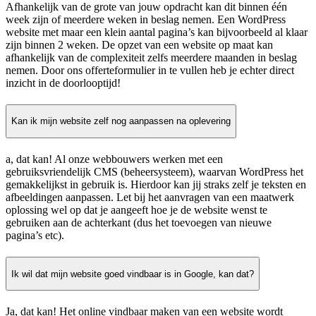
Afhankelijk van de grote van jouw opdracht kan dit binnen één
week zijn of meerdere weken in beslag nemen. Een WordPress
website met maar een klein aantal pagina’s kan bijvoorbeeld al klaar
zijn binnen 2 weken. De opzet van een website op maat kan
afhankelijk van de complexiteit zelfs meerdere maanden in beslag
nemen. Door ons offerteformulier in te vullen heb je echter direct
inzicht in de doorlooptijd!
Kan ik mijn website zelf nog aanpassen na oplevering
a, dat kan! Al onze webbouwers werken met een
gebruiksvriendelijk CMS (beheersysteem), waarvan WordPress het
gemakkelijkst in gebruik is. Hierdoor kan jij straks zelf je teksten en
afbeeldingen aanpassen. Let bij het aanvragen van een maatwerk
oplossing wel op dat je aangeeft hoe je de website wenst te
gebruiken aan de achterkant (dus het toevoegen van nieuwe
pagina’s etc).
Ik wil dat mijn website goed vindbaar is in Google, kan dat?
Ja, dat kan! Het online vindbaar maken van een website wordt