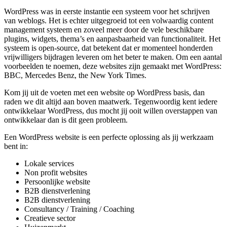
WordPress was in eerste instantie een systeem voor het schrijven
van weblogs. Het is echter uitgegroeid tot een volwaardig content
management systeem en zoveel meer door de vele beschikbare
plugins, widgets, thema’s en aanpasbaarheid van functionaliteit. Het
systeem is open-source, dat betekent dat er momenteel honderden
vrijwilligers bijdragen leveren om het beter te maken. Om een aantal
voorbeelden te noemen, deze websites zijn gemaakt met WordPress:
BBC, Mercedes Benz, the New York Times.
Kom jij uit de voeten met een website op WordPress basis, dan
raden we dit altijd aan boven maatwerk. Tegenwoordig kent iedere
ontwikkelaar WordPress, dus mocht jij ooit willen overstappen van
ontwikkelaar dan is dit geen probleem.
Een WordPress website is een perfecte oplossing als jij werkzaam
bent in:
Lokale services
Non profit websites
Persoonlijke website
B2B dienstverlening
B2B dienstverlening
Consultancy / Training / Coaching
Creatieve sector