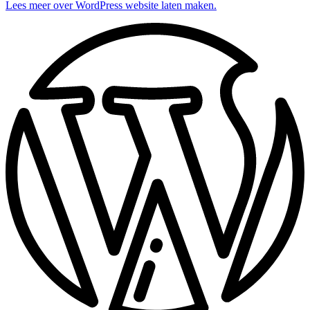
Lees meer over WordPress website laten maken.