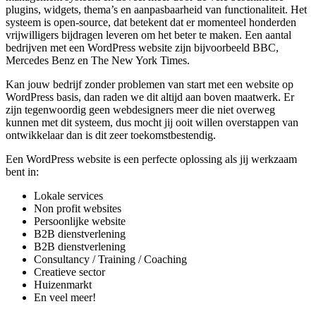
plugins, widgets, thema’s en aanpasbaarheid van functionaliteit. Het
systeem is open-source, dat betekent dat er momenteel honderden
vrijwilligers bijdragen leveren om het beter te maken. Een aantal
bedrijven met een WordPress website zijn bijvoorbeeld BBC,
Mercedes Benz en The New York Times.
Kan jouw bedrijf zonder problemen van start met een website op
WordPress basis, dan raden we dit altijd aan boven maatwerk. Er
zijn tegenwoordig geen webdesigners meer die niet overweg
kunnen met dit systeem, dus mocht jij ooit willen overstappen van
ontwikkelaar dan is dit zeer toekomstbestendig.
Een WordPress website is een perfecte oplossing als jij werkzaam
bent in:
Lokale services
Non profit websites
Persoonlijke website
B2B dienstverlening
B2B dienstverlening
Consultancy / Training / Coaching
Creatieve sector
Huizenmarkt
En veel meer!