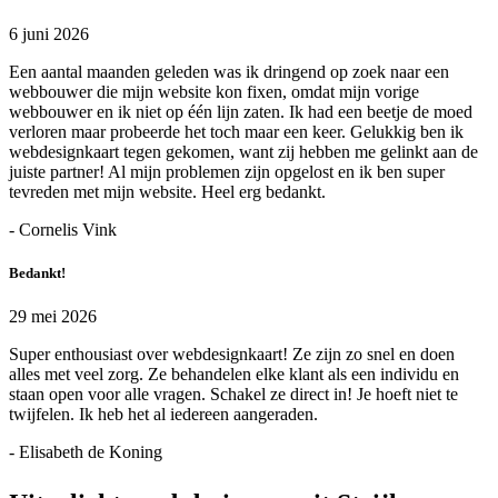
6 juni 2026
Een aantal maanden geleden was ik dringend op zoek naar een
webbouwer die mijn website kon fixen, omdat mijn vorige
webbouwer en ik niet op één lijn zaten. Ik had een beetje de moed
verloren maar probeerde het toch maar een keer. Gelukkig ben ik
webdesignkaart tegen gekomen, want zij hebben me gelinkt aan de
juiste partner! Al mijn problemen zijn opgelost en ik ben super
tevreden met mijn website. Heel erg bedankt.
- Cornelis Vink
Bedankt!
29 mei 2026
Super enthousiast over webdesignkaart! Ze zijn zo snel en doen
alles met veel zorg. Ze behandelen elke klant als een individu en
staan open voor alle vragen. Schakel ze direct in! Je hoeft niet te
twijfelen. Ik heb het al iedereen aangeraden.
- Elisabeth de Koning