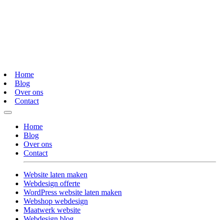
Home
Blog
Over ons
Contact
Home
Blog
Over ons
Contact
Website laten maken
Webdesign offerte
WordPress website laten maken
Webshop webdesign
Maatwerk website
Webdesign blog