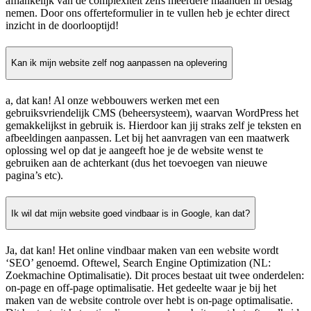
afhankelijk van de complexiteit zelfs meerdere maanden in beslag
nemen. Door ons offerteformulier in te vullen heb je echter direct
inzicht in de doorlooptijd!
Kan ik mijn website zelf nog aanpassen na oplevering
a, dat kan! Al onze webbouwers werken met een
gebruiksvriendelijk CMS (beheersysteem), waarvan WordPress het
gemakkelijkst in gebruik is. Hierdoor kan jij straks zelf je teksten en
afbeeldingen aanpassen. Let bij het aanvragen van een maatwerk
oplossing wel op dat je aangeeft hoe je de website wenst te
gebruiken aan de achterkant (dus het toevoegen van nieuwe
pagina’s etc).
Ik wil dat mijn website goed vindbaar is in Google, kan dat?
Ja, dat kan! Het online vindbaar maken van een website wordt
‘SEO’ genoemd. Oftewel, Search Engine Optimization (NL:
Zoekmachine Optimalisatie). Dit proces bestaat uit twee onderdelen:
on-page en off-page optimalisatie. Het gedeelte waar je bij het
maken van de website controle over hebt is on-page optimalisatie.