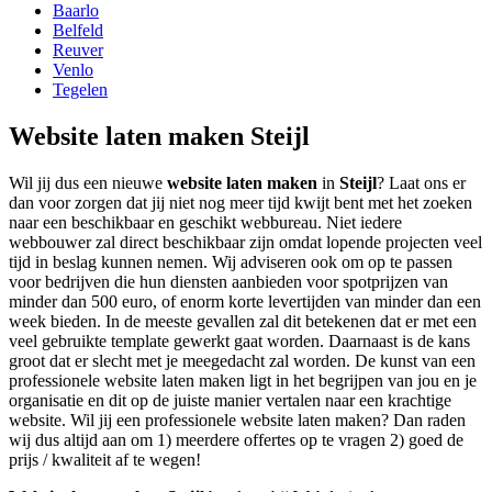
Baarlo
Belfeld
Reuver
Venlo
Tegelen
Website laten maken Steijl
Wil jij dus een nieuwe
website laten maken
in
Steijl
? Laat ons er
dan voor zorgen dat jij niet nog meer tijd kwijt bent met het zoeken
naar een beschikbaar en geschikt webbureau. Niet iedere
webbouwer zal direct beschikbaar zijn omdat lopende projecten veel
tijd in beslag kunnen nemen. Wij adviseren ook om op te passen
voor bedrijven die hun diensten aanbieden voor spotprijzen van
minder dan 500 euro, of enorm korte levertijden van minder dan een
week bieden. In de meeste gevallen zal dit betekenen dat er met een
veel gebruikte template gewerkt gaat worden. Daarnaast is de kans
groot dat er slecht met je meegedacht zal worden. De kunst van een
professionele website laten maken ligt in het begrijpen van jou en je
organisatie en dit op de juiste manier vertalen naar een krachtige
website. Wil jij een professionele website laten maken? Dan raden
wij dus altijd aan om 1) meerdere offertes op te vragen 2) goed de
prijs / kwaliteit af te wegen!