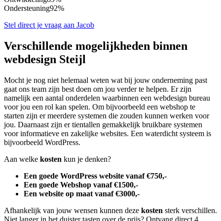
Ondersteuning
92%
Stel direct je vraag aan Jacob
Verschillende mogelijkheden binnen
webdesign Steijl
Mocht je nog niet helemaal weten wat bij jouw onderneming past
gaat ons team zijn best doen om jou verder te helpen. Er zijn
namelijk een aantal onderdelen waarbinnen een webdesign bureau
voor jou een rol kan spelen. Om bijvoorbeeld een webshop te
starten zijn er meerdere systemen die zouden kunnen werken voor
jou. Daarnaast zijn er tientallen gemakkelijk bruikbare systemen
voor informatieve en zakelijke websites. Een waterdicht systeem is
bijvoorbeeld WordPress.
Aan welke
kosten
kun je denken?
Een goede WordPress website vanaf €750,-
Een goede Webshop vanaf €1500,-
Een website op maat vanaf €3000,-
Afhankelijk van jouw wensen kunnen deze
kosten
sterk verschillen.
Niet langer in het duister tasten over de prijs? Ontvang direct 4