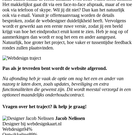
Het makkelijkst gaat dit via een face-to-face afspraak, maar af en toe
ook via telefoon of skype. Wil jij dit niet? Dan kan het natuurlijk
ook via e-mail. Vanuit je offerteaanvraag worden de details
besproken, zodat de webdesigner duidelijkheid heeft. Vervolgens
wordt er gewerkt aan een eerste ruwe versie, zodat jij een beeld
krijgt van hoe het eindproduct eruit komt te zien. Heb je nog op of
aanmerkingen dan wordt er nog het een en ander aangepast.
Natuurlijk, hoe groter het project, hoe vaker er tussentijdse feedback
rondes zullen plaatsvinden.
Pas als je tevreden bent wordt de website afgerond.
Na afronding heb je vaak de optie om nog het een en ander van
nazorg te laten doen, zoals updates, beveiliging en extra
functionaliteiten die gewenst zijn. Dit wordt meestal verzorgd in een
optioneel maandelijks onderhoudscontract.
Vragen over het traject? ik help je graag!
Jacob Nelissen
Designer bij webdesignkaart.nl
Webdesign
94%
Ontwikkeling
89%