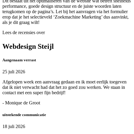
Dit bestaat uit het optimaliseren van de website wat betreft snelheids
performance, goede design structuur en de juiste woorden laten
terugkomen op de pagina’s. Let bij het aanvragen via het formulier
erop dat je het selectieveld ‘Zoekmachine Marketing’ dus aanvinkt,
als je dit graag wilt!
Lees de recensies over
Webdesign Steijl
Aangenaam verrast
25 juli 2026
Afgelopen week een aanvraag gedaan en ik moet eerlijk toegeven
dat ik niet verwacht had dat het zo goed zou werken. We staan in
contact met een super fijn bedrijf!
- Monique de Groot
uitstekende communicatie
18 juli 2026