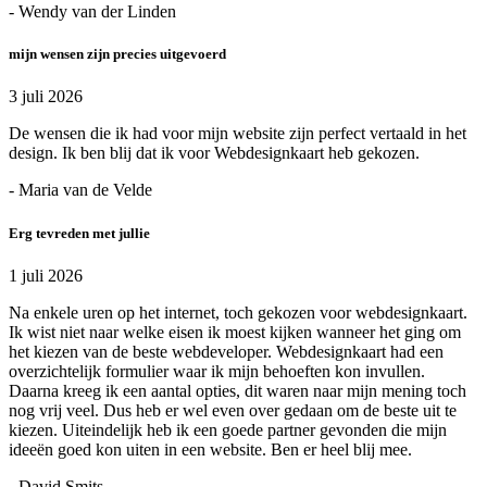
- Wendy van der Linden
mijn wensen zijn precies uitgevoerd
3 juli 2026
De wensen die ik had voor mijn website zijn perfect vertaald in het
design. Ik ben blij dat ik voor Webdesignkaart heb gekozen.
- Maria van de Velde
Erg tevreden met jullie
1 juli 2026
Na enkele uren op het internet, toch gekozen voor webdesignkaart.
Ik wist niet naar welke eisen ik moest kijken wanneer het ging om
het kiezen van de beste webdeveloper. Webdesignkaart had een
overzichtelijk formulier waar ik mijn behoeften kon invullen.
Daarna kreeg ik een aantal opties, dit waren naar mijn mening toch
nog vrij veel. Dus heb er wel even over gedaan om de beste uit te
kiezen. Uiteindelijk heb ik een goede partner gevonden die mijn
ideeën goed kon uiten in een website. Ben er heel blij mee.
- David Smits