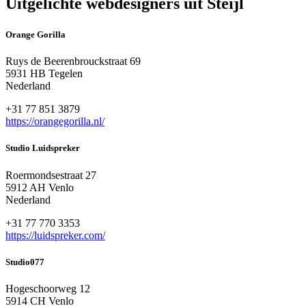
Uitgelichte webdesigners uit Steijl
Orange Gorilla
Ruys de Beerenbrouckstraat 69
5931 HB Tegelen
Nederland
+31 77 851 3879
https://orangegorilla.nl/
Studio Luidspreker
Roermondsestraat 27
5912 AH Venlo
Nederland
+31 77 770 3353
https://luidspreker.com/
Studio077
Hogeschoorweg 12
5914 CH Venlo