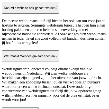
Kan mijn website ook gehost worden?
De meeste webbureaus uit Steijl bieden het ook aan om voor jou de
hosting te regelen. Sommige webdesign bureau’s hebben hun eigen
hosting pakket en anderen hebben samenwerkingen met
bijvoorbeeld nationale aanbieders. Al onze aangesloten webbureaus
nemen in ieder geval alle zorg volledig uit handen, dus geen zorgen:
jij hoeft niks te regelen!
Wat maakt Webdesignkaart speciaal?
Webdesignkaart.nl opereert volledig onafhankelijk van alle
webbouwers in Nederland. Wij zien welke webbouwers
beschikbaar zijn en goed zijn in het uitvoeren van jouw opdracht.
Wij maken een koppeling tussen jou en vier webdesign bureau’s
waardoor er een win-win situatie ontstaat. Deze onderlinge
concurrentie van webdesigners uit Steijl die jouw opdracht graag
willen hebben, zorgt er namelijk voor dat de prijs een stuk beter
wordt voor jou!