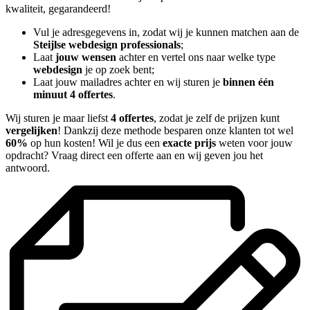
kwaliteit, gegarandeerd!
Vul je adresgegevens in, zodat wij je kunnen matchen aan de
Steijlse webdesign professionals
;
Laat
jouw wensen
achter en vertel ons naar welke type
webdesign
je op zoek bent;
Laat jouw mailadres achter en wij sturen je
binnen één
minuut 4 offertes
.
Wij sturen je maar liefst
4 offertes
, zodat je zelf de prijzen kunt
vergelijken
! Dankzij deze methode besparen onze klanten tot wel
60%
op hun kosten! Wil je dus een
exacte prijs
weten voor jouw
opdracht? Vraag direct een offerte aan en wij geven jou het
antwoord.