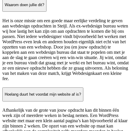
Waarom doen jullie dit?
Het is onze missie om een goede maar eerlijke verdeling te geven
aan webdesign opdrachten in Steijl. Als ex-webdesign bureau weten
wij hoe lastig het kan zijn om aan opdrachten te komen die bij ons
passen. Niet iedere webdesigner vindt bijvoorbeeld het werken met
WordPress even leuk en anderen houden eigenlijk niet echt van het
opzetten van een webshop. Door jou (en jouw opdracht) te
koppelen aan een webdesign bureau dat staat te popelen om met je
aan de slag te gaan creëren wij een win-win situatie. Jij wint, omdat
je een bureau vindt dat graag met je werkt en het bureau wint, omdat
ze een nieuwe opdracht hebben die ze graag uitvoeren. Als beloning
van het maken van deze match, krijgt Webdesignkaart een kleine
fee.
Hoelang duurt het voordat mijn website af is?
Afhankelijk van de grote van jouw opdracht kan dit binnen één
week zijn of meerdere weken in beslag nemen. Een WordPress
website met maar een klein aantal pagina’s kan bijvoorbeeld al klaar
zijn binnen 2 weken. De opzet van een website op maat kan