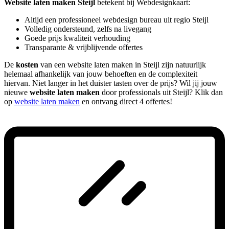
Website laten maken Steijl
betekent bij Webdesignkaart:
Altijd een professioneel webdesign bureau uit regio Steijl
Volledig ondersteund, zelfs na livegang
Goede prijs kwaliteit verhouding
Transparante & vrijblijvende offertes
De
kosten
van een website laten maken in Steijl zijn natuurlijk
helemaal afhankelijk van jouw behoeften en de complexiteit
hiervan. Niet langer in het duister tasten over de prijs? Wil jij jouw
nieuwe
website laten maken
door professionals uit Steijl? Klik dan
op
website laten maken
en ontvang direct 4 offertes!