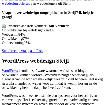
webdesign offertes
van webdesigners uit Steijl.
Vragen over webdesign mogelijkheden in Steijl? ik help je
graag!
Rob Vermeer
Ontwikkelaar bij webdesignkaart.nl
Webdesign
84%
Ontwikkeling
97%
Ondersteuning
95%
Stel direct je vraag aan Rob
WordPress webdesign Steijl
WordPress
is online software waarmee websites en blogs
ontwikkeld kunnen worden. WordPress zorgt ervoor dat jij als
eigenaar van de website makkelijk alles zelf kunt beheren. Het is erg
gebruiksvriendelijk, wat er voor zorgt dat je weinig kosten na de
ontwikkeling hebt omdat je heel veel zelf kunt.
WordPress was in eerste instantie een systeem voor het schrijven
van weblogs. Het is echter uitgegroeid tot een volwaardig content
management systeem en zoveel meer door de vele beschikbare