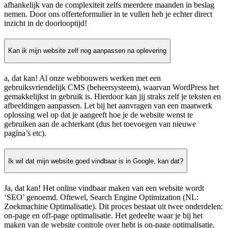
afhankelijk van de complexiteit zelfs meerdere maanden in beslag
nemen. Door ons offerteformulier in te vullen heb je echter direct
inzicht in de doorlooptijd!
Kan ik mijn website zelf nog aanpassen na oplevering
a, dat kan! Al onze webbouwers werken met een
gebruiksvriendelijk CMS (beheersysteem), waarvan WordPress het
gemakkelijkst in gebruik is. Hierdoor kan jij straks zelf je teksten en
afbeeldingen aanpassen. Let bij het aanvragen van een maatwerk
oplossing wel op dat je aangeeft hoe je de website wenst te
gebruiken aan de achterkant (dus het toevoegen van nieuwe
pagina’s etc).
Ik wil dat mijn website goed vindbaar is in Google, kan dat?
Ja, dat kan! Het online vindbaar maken van een website wordt
‘SEO’ genoemd. Oftewel, Search Engine Optimization (NL:
Zoekmachine Optimalisatie). Dit proces bestaat uit twee onderdelen:
on-page en off-page optimalisatie. Het gedeelte waar je bij het
maken van de website controle over hebt is on-page optimalisatie.