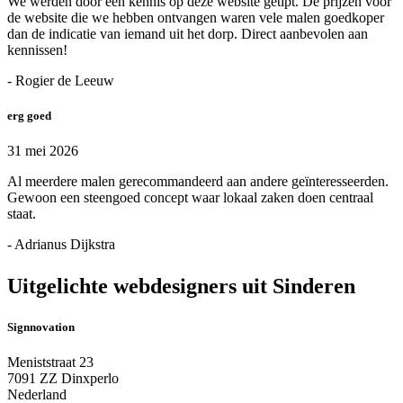
We werden door een kennis op deze website getipt. De prijzen voor
de website die we hebben ontvangen waren vele malen goedkoper
dan de indicatie van iemand uit het dorp. Direct aanbevolen aan
kennissen!
- Rogier de Leeuw
erg goed
31 mei 2026
Al meerdere malen gerecommandeerd aan andere geïnteresseerden.
Gewoon een steengoed concept waar lokaal zaken doen centraal
staat.
- Adrianus Dijkstra
Uitgelichte webdesigners uit Sinderen
Signnovation
Meniststraat 23
7091 ZZ Dinxperlo
Nederland