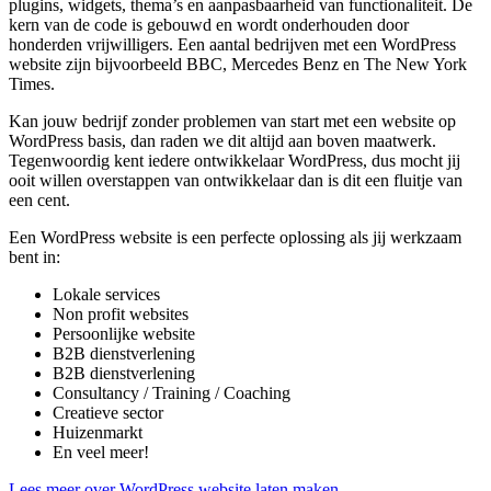
plugins, widgets, thema’s en aanpasbaarheid van functionaliteit. De
kern van de code is gebouwd en wordt onderhouden door
honderden vrijwilligers. Een aantal bedrijven met een WordPress
website zijn bijvoorbeeld BBC, Mercedes Benz en The New York
Times.
Kan jouw bedrijf zonder problemen van start met een website op
WordPress basis, dan raden we dit altijd aan boven maatwerk.
Tegenwoordig kent iedere ontwikkelaar WordPress, dus mocht jij
ooit willen overstappen van ontwikkelaar dan is dit een fluitje van
een cent.
Een WordPress website is een perfecte oplossing als jij werkzaam
bent in:
Lokale services
Non profit websites
Persoonlijke website
B2B dienstverlening
B2B dienstverlening
Consultancy / Training / Coaching
Creatieve sector
Huizenmarkt
En veel meer!
Lees meer over WordPress website laten maken.