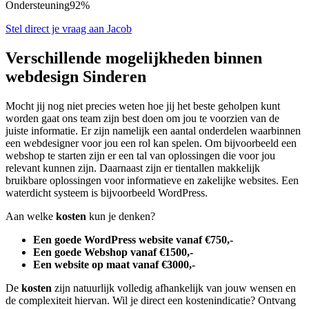
Ondersteuning
92%
Stel direct je vraag aan Jacob
Verschillende mogelijkheden binnen
webdesign Sinderen
Mocht jij nog niet precies weten hoe jij het beste geholpen kunt
worden gaat ons team zijn best doen om jou te voorzien van de
juiste informatie. Er zijn namelijk een aantal onderdelen waarbinnen
een webdesigner voor jou een rol kan spelen. Om bijvoorbeeld een
webshop te starten zijn er een tal van oplossingen die voor jou
relevant kunnen zijn. Daarnaast zijn er tientallen makkelijk
bruikbare oplossingen voor informatieve en zakelijke websites. Een
waterdicht systeem is bijvoorbeeld WordPress.
Aan welke
kosten
kun je denken?
Een goede WordPress website vanaf €750,-
Een goede Webshop vanaf €1500,-
Een website op maat vanaf €3000,-
De
kosten
zijn natuurlijk volledig afhankelijk van jouw wensen en
de complexiteit hiervan. Wil je direct een kostenindicatie? Ontvang