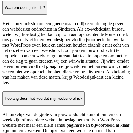
Waarom doen jullie dit?
Het is onze missie om een goede maar eerlijke verdeling te geven
aan webdesign opdrachten in Sinderen. Als ex-webdesign bureau
weten wij hoe lastig het kan zijn om aan opdrachten te komen die bij
ons passen. Niet iedere webdesigner vindt bijvoorbeeld het werken
met WordPress even leuk en anderen houden eigenlijk niet echt van
het opzetten van een webshop. Door jou (en jouw opdracht) te
koppelen aan een webdesign bureau dat staat te popelen om met je
aan de slag te gaan creëren wij een win-win situatie. Jij wint, omdat
je een bureau vindt dat graag met je werkt en het bureau wint, omdat
ze een nieuwe opdracht hebben die ze graag uitvoeren. Als beloning
van het maken van deze match, krijgt Webdesignkaart een kleine
fee.
Hoelang duurt het voordat mijn website af is?
Afhankelijk van de grote van jouw opdracht kan dit binnen één
week zijn of meerdere weken in beslag nemen. Een WordPress
website met maar een klein aantal pagina’s kan bijvoorbeeld al klaar
zijn binnen 2 weken. De opzet van een website op maat kan