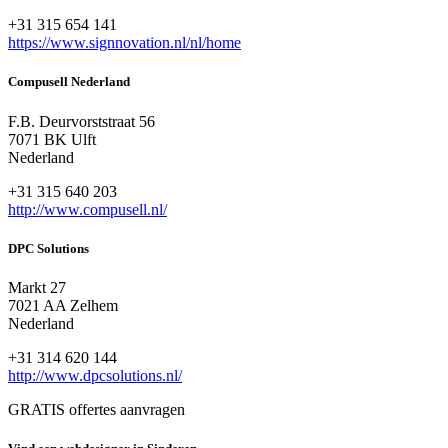
+31 315 654 141
https://www.signnovation.nl/nl/home
Compusell Nederland
F.B. Deurvorststraat 56
7071 BK Ulft
Nederland
+31 315 640 203
http://www.compusell.nl/
DPC Solutions
Markt 27
7021 AA Zelhem
Nederland
+31 314 620 144
http://www.dpcsolutions.nl/
GRATIS offertes aanvragen