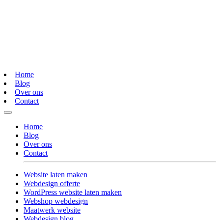
Home
Blog
Over ons
Contact
Home
Blog
Over ons
Contact
Website laten maken
Webdesign offerte
WordPress website laten maken
Webshop webdesign
Maatwerk website
Webdesign blog