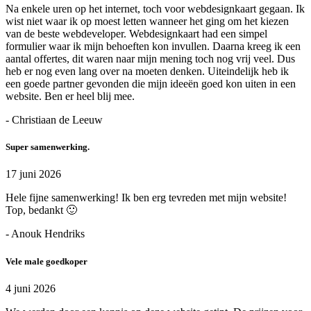
Na enkele uren op het internet, toch voor webdesignkaart gegaan. Ik
wist niet waar ik op moest letten wanneer het ging om het kiezen
van de beste webdeveloper. Webdesignkaart had een simpel
formulier waar ik mijn behoeften kon invullen. Daarna kreeg ik een
aantal offertes, dit waren naar mijn mening toch nog vrij veel. Dus
heb er nog even lang over na moeten denken. Uiteindelijk heb ik
een goede partner gevonden die mijn ideeën goed kon uiten in een
website. Ben er heel blij mee.
- Christiaan de Leeuw
Super samenwerking.
17 juni 2026
Hele fijne samenwerking! Ik ben erg tevreden met mijn website!
Top, bedankt 🙂
- Anouk Hendriks
Vele male goedkoper
4 juni 2026