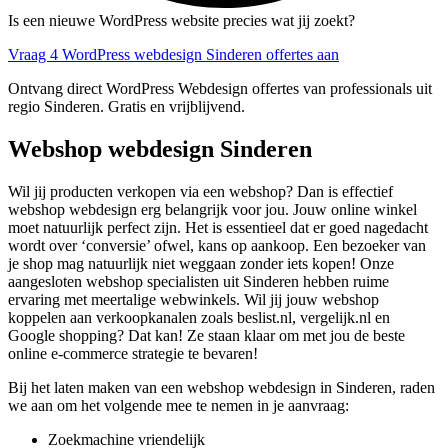
Is een nieuwe WordPress website precies wat jij zoekt?
Vraag 4 WordPress webdesign Sinderen offertes aan
Ontvang direct WordPress Webdesign offertes van professionals uit
regio Sinderen. Gratis en vrijblijvend.
Webshop webdesign Sinderen
Wil jij producten verkopen via een webshop? Dan is effectief
webshop webdesign erg belangrijk voor jou. Jouw online winkel
moet natuurlijk perfect zijn. Het is essentieel dat er goed nagedacht
wordt over ‘conversie’ ofwel, kans op aankoop. Een bezoeker van
je shop mag natuurlijk niet weggaan zonder iets kopen! Onze
aangesloten webshop specialisten uit Sinderen hebben ruime
ervaring met meertalige webwinkels. Wil jij jouw webshop
koppelen aan verkoopkanalen zoals beslist.nl, vergelijk.nl en
Google shopping? Dat kan! Ze staan klaar om met jou de beste
online e-commerce strategie te bevaren!
Bij het laten maken van een webshop webdesign in Sinderen, raden
we aan om het volgende mee te nemen in je aanvraag:
Zoekmachine vriendelijk