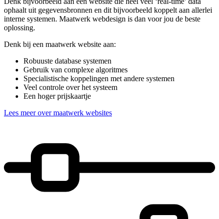
Denk bijvoorbeeld aan een website die heel veel ‘real-time’ data
ophaalt uit gegevensbronnen en dit bijvoorbeeld koppelt aan allerlei
interne systemen. Maatwerk webdesign is dan voor jou de beste
oplossing.
Denk bij een maatwerk website aan:
Robuuste database systemen
Gebruik van complexe algoritmes
Specialistische koppelingen met andere systemen
Veel controle over het systeem
Een hoger prijskaartje
Lees meer over maatwerk websites