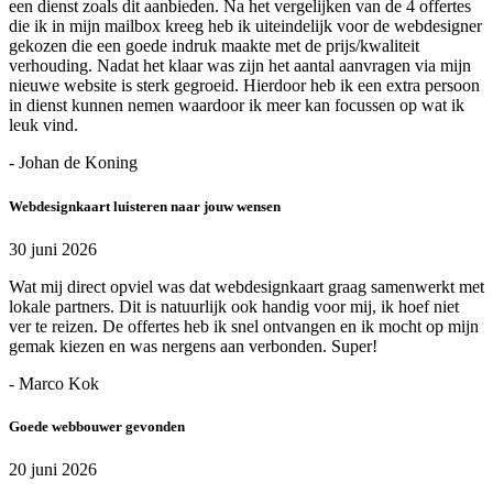
een dienst zoals dit aanbieden. Na het vergelijken van de 4 offertes
die ik in mijn mailbox kreeg heb ik uiteindelijk voor de webdesigner
gekozen die een goede indruk maakte met de prijs/kwaliteit
verhouding. Nadat het klaar was zijn het aantal aanvragen via mijn
nieuwe website is sterk gegroeid. Hierdoor heb ik een extra persoon
in dienst kunnen nemen waardoor ik meer kan focussen op wat ik
leuk vind.
- Johan de Koning
Webdesignkaart luisteren naar jouw wensen
30 juni 2026
Wat mij direct opviel was dat webdesignkaart graag samenwerkt met
lokale partners. Dit is natuurlijk ook handig voor mij, ik hoef niet
ver te reizen. De offertes heb ik snel ontvangen en ik mocht op mijn
gemak kiezen en was nergens aan verbonden. Super!
- Marco Kok
Goede webbouwer gevonden
20 juni 2026