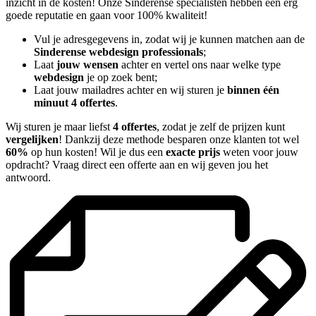
inzicht in de kosten! Onze Sinderense specialisten hebben een erg
goede reputatie en gaan voor 100% kwaliteit!
Vul je adresgegevens in, zodat wij je kunnen matchen aan de
Sinderense webdesign professionals
;
Laat
jouw wensen
achter en vertel ons naar welke type
webdesign
je op zoek bent;
Laat jouw mailadres achter en wij sturen je
binnen één
minuut 4 offertes
.
Wij sturen je maar liefst
4 offertes
, zodat je zelf de prijzen kunt
vergelijken
! Dankzij deze methode besparen onze klanten tot wel
60%
op hun kosten! Wil je dus een
exacte prijs
weten voor jouw
opdracht? Vraag direct een offerte aan en wij geven jou het
antwoord.