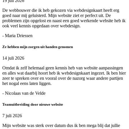
19 juli 2026
De webbouwer die ik heb gekozen via webdesignkaart heeft erg
goed naar mij geluisterd. Mijn website ziet er perfect uit. De
problemen zijn opgelost en naast een goed werkende website heb ik
ook veel kennis opgedaan over webdesign.
- Maria Driessen
Ze hebben mijn zorgen uit handen genomen
14 juli 2026
Omdat ik zelf helemaal geen kennis heb van website aanpassingen
en alles wat daarbij hoort heb ik webdesignkaart ingezet. Ik ben hier
zeer te spreken over en vooral over de nazorg waar andere partijen
het nogal eens laten liggen.
- Nicolaas van de Velde
Teamuitbreiding door nieuwe website
7 juli 2026
Mijn website was sterk over datum dus ik ben mega blij dat jullie