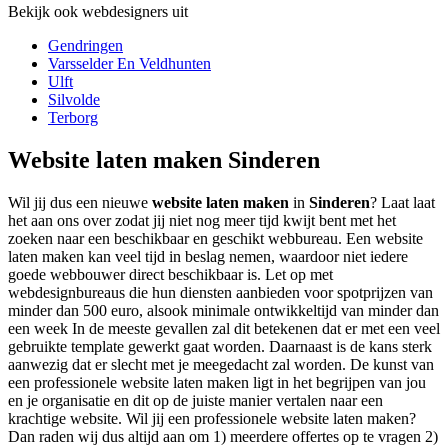
Bekijk ook webdesigners uit
Gendringen
Varsselder En Veldhunten
Ulft
Silvolde
Terborg
Website laten maken Sinderen
Wil jij dus een nieuwe
website laten maken
in
Sinderen
? Laat laat
het aan ons over zodat jij niet nog meer tijd kwijt bent met het
zoeken naar een beschikbaar en geschikt webbureau. Een website
laten maken kan veel tijd in beslag nemen, waardoor niet iedere
goede webbouwer direct beschikbaar is. Let op met
webdesignbureaus die hun diensten aanbieden voor spotprijzen van
minder dan 500 euro, alsook minimale ontwikkeltijd van minder dan
een week In de meeste gevallen zal dit betekenen dat er met een veel
gebruikte template gewerkt gaat worden. Daarnaast is de kans sterk
aanwezig dat er slecht met je meegedacht zal worden. De kunst van
een professionele website laten maken ligt in het begrijpen van jou
en je organisatie en dit op de juiste manier vertalen naar een
krachtige website. Wil jij een professionele website laten maken?
Dan raden wij dus altijd aan om 1) meerdere offertes op te vragen 2)