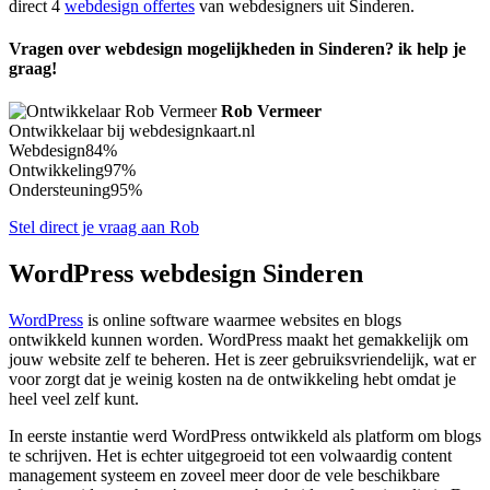
direct 4
webdesign offertes
van webdesigners uit Sinderen.
Vragen over webdesign mogelijkheden in Sinderen? ik help je
graag!
Rob Vermeer
Ontwikkelaar bij webdesignkaart.nl
Webdesign
84%
Ontwikkeling
97%
Ondersteuning
95%
Stel direct je vraag aan Rob
WordPress webdesign Sinderen
WordPress
is online software waarmee websites en blogs
ontwikkeld kunnen worden. WordPress maakt het gemakkelijk om
jouw website zelf te beheren. Het is zeer gebruiksvriendelijk, wat er
voor zorgt dat je weinig kosten na de ontwikkeling hebt omdat je
heel veel zelf kunt.
In eerste instantie werd WordPress ontwikkeld als platform om blogs
te schrijven. Het is echter uitgegroeid tot een volwaardig content
management systeem en zoveel meer door de vele beschikbare