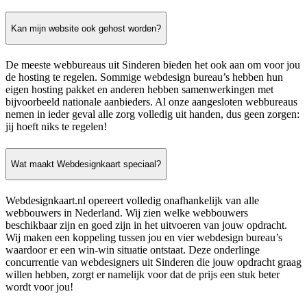
Kan mijn website ook gehost worden?
De meeste webbureaus uit Sinderen bieden het ook aan om voor jou
de hosting te regelen. Sommige webdesign bureau’s hebben hun
eigen hosting pakket en anderen hebben samenwerkingen met
bijvoorbeeld nationale aanbieders. Al onze aangesloten webbureaus
nemen in ieder geval alle zorg volledig uit handen, dus geen zorgen:
jij hoeft niks te regelen!
Wat maakt Webdesignkaart speciaal?
Webdesignkaart.nl opereert volledig onafhankelijk van alle
webbouwers in Nederland. Wij zien welke webbouwers
beschikbaar zijn en goed zijn in het uitvoeren van jouw opdracht.
Wij maken een koppeling tussen jou en vier webdesign bureau’s
waardoor er een win-win situatie ontstaat. Deze onderlinge
concurrentie van webdesigners uit Sinderen die jouw opdracht graag
willen hebben, zorgt er namelijk voor dat de prijs een stuk beter
wordt voor jou!