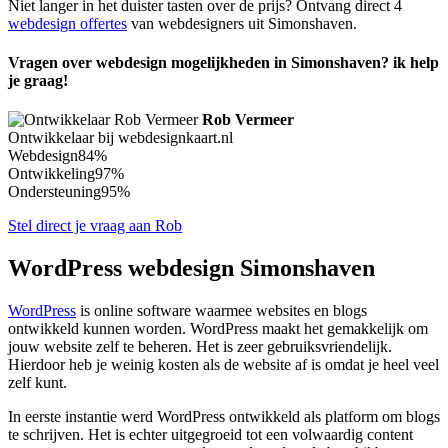
Niet langer in het duister tasten over de prijs? Ontvang direct 4
webdesign offertes
van webdesigners uit Simonshaven.
Vragen over webdesign mogelijkheden in Simonshaven? ik help
je graag!
Rob Vermeer
Ontwikkelaar bij webdesignkaart.nl
Webdesign
84%
Ontwikkeling
97%
Ondersteuning
95%
Stel direct je vraag aan Rob
WordPress webdesign Simonshaven
WordPress
is online software waarmee websites en blogs
ontwikkeld kunnen worden. WordPress maakt het gemakkelijk om
jouw website zelf te beheren. Het is zeer gebruiksvriendelijk.
Hierdoor heb je weinig kosten als de website af is omdat je heel veel
zelf kunt.
In eerste instantie werd WordPress ontwikkeld als platform om blogs
te schrijven. Het is echter uitgegroeid tot een volwaardig content