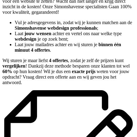
voor een website te zetten? Wacht dan niet langer en krijg direct
inzicht in de kosten! Onze Simonshavense specialisten Gaan 100%
voor kwaliteit, gegarandeerd!
Vul je adresgegevens in, zodat wij je kunnen matchen aan de
Simonshavense webdesign professionals
;
Laat
jouw wensen
achter en vertel ons naar welke type
webdesign
je op zoek bent;
Laat jouw mailadres achter en wij sturen je
binnen één
minuut 4 offertes
.
Wij sturen je maar liefst
4 offertes
, zodat je zelf de prijzen kunt
vergelijken
! Dankzij deze methode besparen onze klanten tot wel
60%
op hun kosten! Wil je dus een
exacte prijs
weten voor jouw
opdracht? Vraag direct een offerte aan en wij geven jou het
antwoord.