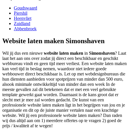
Goudswaard
Piershil
Heenvliet
Zuidland
Abbenbroek
Website laten maken Simonshaven
Wil jij dus een nieuwe
website laten maken
in
Simonshaven
? Laat
laat het aan ons over zodat jij direct een beschikbaar en geschikt
webbureau vindt en geen tijd meer verliest. Een website laten maken
kan veel tijd in beslag nemen, waardoor niet iedere goede
webbouwer direct beschikbaar is. Let op met webdesignbureaus die
hun diensten aanbieden voor spotprijzen van minder dan 500 euro,
alsook minimale ontwikkeltijd van minder dan een week In de
meeste gevallen zal dit betekenen dat er met een veel gebruikte
template gewerkt gaat worden. Daarnaast is de kans groot dat er
slecht met je mee zal worden gedacht. De kunst van een
professionele website laten maken ligt in het begrijpen van jou en je
organisatie en dit op de juiste manier vertalen naar een krachtige
website. Wil jij een professionele website laten maken? Dan raden
wij dus altijd aan om 1) meerdere offertes op te vragen 2) goed de
prijs / kwaliteit af te wegen!