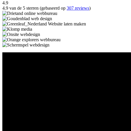
4.9
4.9 van de 5 sterren (gebaseerd op
307 reviews
)