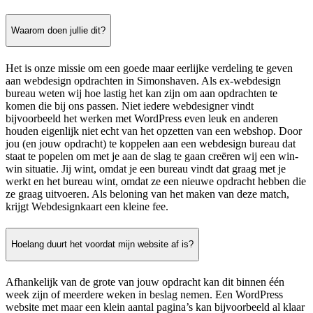
Waarom doen jullie dit?
Het is onze missie om een goede maar eerlijke verdeling te geven
aan webdesign opdrachten in Simonshaven. Als ex-webdesign
bureau weten wij hoe lastig het kan zijn om aan opdrachten te
komen die bij ons passen. Niet iedere webdesigner vindt
bijvoorbeeld het werken met WordPress even leuk en anderen
houden eigenlijk niet echt van het opzetten van een webshop. Door
jou (en jouw opdracht) te koppelen aan een webdesign bureau dat
staat te popelen om met je aan de slag te gaan creëren wij een win-
win situatie. Jij wint, omdat je een bureau vindt dat graag met je
werkt en het bureau wint, omdat ze een nieuwe opdracht hebben die
ze graag uitvoeren. Als beloning van het maken van deze match,
krijgt Webdesignkaart een kleine fee.
Hoelang duurt het voordat mijn website af is?
Afhankelijk van de grote van jouw opdracht kan dit binnen één
week zijn of meerdere weken in beslag nemen. Een WordPress
website met maar een klein aantal pagina’s kan bijvoorbeeld al klaar