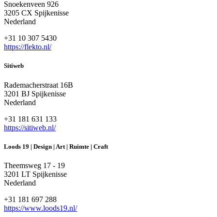
Snoekenveen 926
3205 CX Spijkenisse
Nederland
+31 10 307 5430
https://flekto.nl/
Sitiweb
Rademacherstraat 16B
3201 BJ Spijkenisse
Nederland
+31 181 631 133
https://sitiweb.nl/
Loods 19 | Design | Art | Ruimte | Craft
Theemsweg 17 - 19
3201 LT Spijkenisse
Nederland
+31 181 697 288
https://www.loods19.nl/