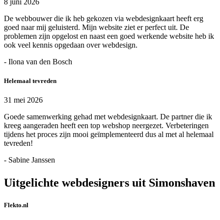
8 juni 2026
De webbouwer die ik heb gekozen via webdesignkaart heeft erg
goed naar mij geluisterd. Mijn website ziet er perfect uit. De
problemen zijn opgelost en naast een goed werkende website heb ik
ook veel kennis opgedaan over webdesign.
- Ilona van den Bosch
Helemaal tevreden
31 mei 2026
Goede samenwerking gehad met webdesignkaart. De partner die ik
kreeg aangeraden heeft een top webshop neergezet. Verbeteringen
tijdens het proces zijn mooi geïmplementeerd dus al met al helemaal
tevreden!
- Sabine Janssen
Uitgelichte webdesigners uit Simonshaven
Flekto.nl