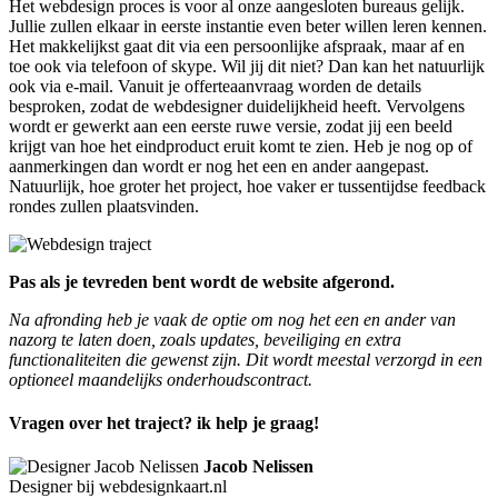
Het webdesign proces is voor al onze aangesloten bureaus gelijk.
Jullie zullen elkaar in eerste instantie even beter willen leren kennen.
Het makkelijkst gaat dit via een persoonlijke afspraak, maar af en
toe ook via telefoon of skype. Wil jij dit niet? Dan kan het natuurlijk
ook via e-mail. Vanuit je offerteaanvraag worden de details
besproken, zodat de webdesigner duidelijkheid heeft. Vervolgens
wordt er gewerkt aan een eerste ruwe versie, zodat jij een beeld
krijgt van hoe het eindproduct eruit komt te zien. Heb je nog op of
aanmerkingen dan wordt er nog het een en ander aangepast.
Natuurlijk, hoe groter het project, hoe vaker er tussentijdse feedback
rondes zullen plaatsvinden.
Pas als je tevreden bent wordt de website afgerond.
Na afronding heb je vaak de optie om nog het een en ander van
nazorg te laten doen, zoals updates, beveiliging en extra
functionaliteiten die gewenst zijn. Dit wordt meestal verzorgd in een
optioneel maandelijks onderhoudscontract.
Vragen over het traject? ik help je graag!
Jacob Nelissen
Designer bij webdesignkaart.nl