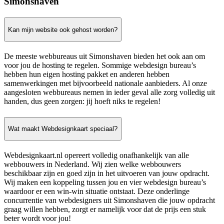
Simonshaven
Kan mijn website ook gehost worden?
De meeste webbureaus uit Simonshaven bieden het ook aan om
voor jou de hosting te regelen. Sommige webdesign bureau’s
hebben hun eigen hosting pakket en anderen hebben
samenwerkingen met bijvoorbeeld nationale aanbieders. Al onze
aangesloten webbureaus nemen in ieder geval alle zorg volledig uit
handen, dus geen zorgen: jij hoeft niks te regelen!
Wat maakt Webdesignkaart speciaal?
Webdesignkaart.nl opereert volledig onafhankelijk van alle
webbouwers in Nederland. Wij zien welke webbouwers
beschikbaar zijn en goed zijn in het uitvoeren van jouw opdracht.
Wij maken een koppeling tussen jou en vier webdesign bureau’s
waardoor er een win-win situatie ontstaat. Deze onderlinge
concurrentie van webdesigners uit Simonshaven die jouw opdracht
graag willen hebben, zorgt er namelijk voor dat de prijs een stuk
beter wordt voor jou!