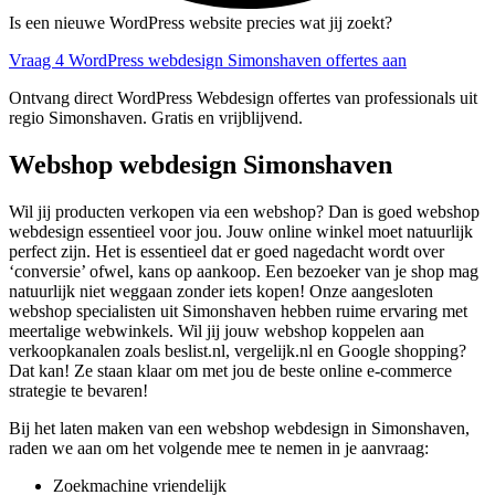
Is een nieuwe WordPress website precies wat jij zoekt?
Vraag 4 WordPress webdesign Simonshaven offertes aan
Ontvang direct WordPress Webdesign offertes van professionals uit
regio Simonshaven. Gratis en vrijblijvend.
Webshop webdesign Simonshaven
Wil jij producten verkopen via een webshop? Dan is goed webshop
webdesign essentieel voor jou. Jouw online winkel moet natuurlijk
perfect zijn. Het is essentieel dat er goed nagedacht wordt over
‘conversie’ ofwel, kans op aankoop. Een bezoeker van je shop mag
natuurlijk niet weggaan zonder iets kopen! Onze aangesloten
webshop specialisten uit Simonshaven hebben ruime ervaring met
meertalige webwinkels. Wil jij jouw webshop koppelen aan
verkoopkanalen zoals beslist.nl, vergelijk.nl en Google shopping?
Dat kan! Ze staan klaar om met jou de beste online e-commerce
strategie te bevaren!
Bij het laten maken van een webshop webdesign in Simonshaven,
raden we aan om het volgende mee te nemen in je aanvraag:
Zoekmachine vriendelijk