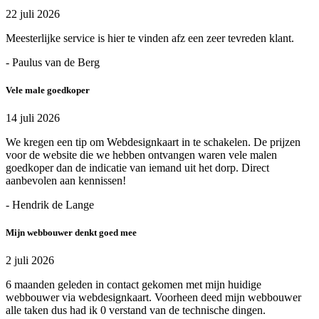
22 juli 2026
Meesterlijke service is hier te vinden afz een zeer tevreden klant.
- Paulus van de Berg
Vele male goedkoper
14 juli 2026
We kregen een tip om Webdesignkaart in te schakelen. De prijzen
voor de website die we hebben ontvangen waren vele malen
goedkoper dan de indicatie van iemand uit het dorp. Direct
aanbevolen aan kennissen!
- Hendrik de Lange
Mijn webbouwer denkt goed mee
2 juli 2026
6 maanden geleden in contact gekomen met mijn huidige
webbouwer via webdesignkaart. Voorheen deed mijn webbouwer
alle taken dus had ik 0 verstand van de technische dingen.