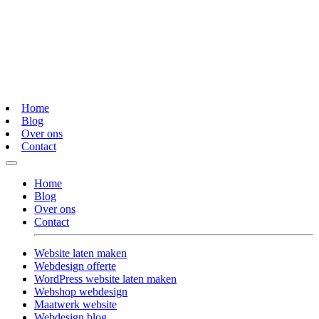
Home
Blog
Over ons
Contact
Home
Blog
Over ons
Contact
Website laten maken
Webdesign offerte
WordPress website laten maken
Webshop webdesign
Maatwerk website
Webdesign blog