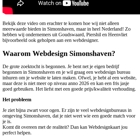
Bekijk deze video om erachter te komen hoe wij niet alleen
meerwaarde bieden in Simonshaven, maar in heel Nederland! Zo
hebben wij ondernemers uit Goudswaard, Piershil en Heenvliet
bijvoorbeeld ook geholpen aan een webdesigner.
Waarom Webdesign Simonshaven?
De grote zoektocht is begonnen. Je bent net je eigen bedrijf
begonnen in Simonshaven en je wil graag een webdesign bureau
inhuren om je website te laten maken. Ofwel, je hebt al een website,
maar deze is niet meer op niveau anno 2026 en kan een fris jasje
goed gebruiken. Het liefst met een goede prijs/kwaliteit verhouding.
Het probleem
Je ziet bijna zwart voor ogen. Er zijn te veel webdesignbureaus in
omgeving Simonshaven, dat je niet weet wie een goede match voor
je is.
Komt dit overeen met de realiteit? Dan kan Webdesignkaart jou
perfect helpen.