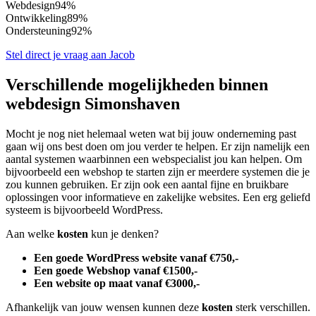
Webdesign
94%
Ontwikkeling
89%
Ondersteuning
92%
Stel direct je vraag aan Jacob
Verschillende mogelijkheden binnen
webdesign Simonshaven
Mocht je nog niet helemaal weten wat bij jouw onderneming past
gaan wij ons best doen om jou verder te helpen. Er zijn namelijk een
aantal systemen waarbinnen een webspecialist jou kan helpen. Om
bijvoorbeeld een webshop te starten zijn er meerdere systemen die je
zou kunnen gebruiken. Er zijn ook een aantal fijne en bruikbare
oplossingen voor informatieve en zakelijke websites. Een erg geliefd
systeem is bijvoorbeeld WordPress.
Aan welke
kosten
kun je denken?
Een goede WordPress website vanaf €750,-
Een goede Webshop vanaf €1500,-
Een website op maat vanaf €3000,-
Afhankelijk van jouw wensen kunnen deze
kosten
sterk verschillen.