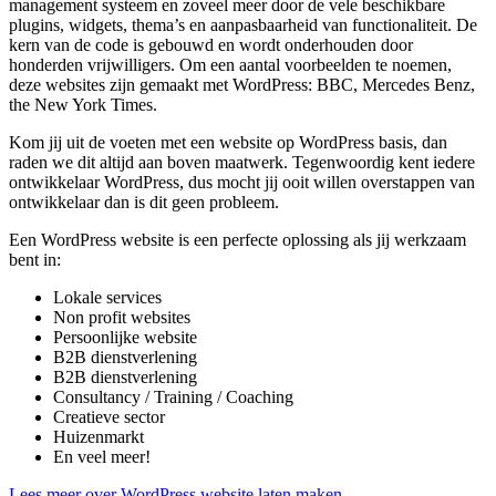
management systeem en zoveel meer door de vele beschikbare
plugins, widgets, thema’s en aanpasbaarheid van functionaliteit. De
kern van de code is gebouwd en wordt onderhouden door
honderden vrijwilligers. Om een aantal voorbeelden te noemen,
deze websites zijn gemaakt met WordPress: BBC, Mercedes Benz,
the New York Times.
Kom jij uit de voeten met een website op WordPress basis, dan
raden we dit altijd aan boven maatwerk. Tegenwoordig kent iedere
ontwikkelaar WordPress, dus mocht jij ooit willen overstappen van
ontwikkelaar dan is dit geen probleem.
Een WordPress website is een perfecte oplossing als jij werkzaam
bent in:
Lokale services
Non profit websites
Persoonlijke website
B2B dienstverlening
B2B dienstverlening
Consultancy / Training / Coaching
Creatieve sector
Huizenmarkt
En veel meer!
Lees meer over WordPress website laten maken.