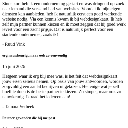
Sinds kort heb ik een onderneming gestart en was dringend op zoek
naar iemand die verstand had van websites. Voordat ik mijn eigen
diensten kan aanbieden, heb ik natuurlijk eerst een goed werkende
website nodig. Via een kennis kwam ik bij webdesignkaart. Ik heb
zelf mijn partner kunnen kiezen en ik moet zeggen dat hij goed werk
levert voor een zacht prijsje. Dat is natuurlijk perfect voor een
startende ondernemer, zoals ik!
- Ruud Vink
erg nauwkeurig, maar ook zo eenvoudig
15 juni 2026
Hetgeen waar ik erg blij mee was, is het feit dat webdesignkaart
jouw eisen serieus nemen. Op basis van jouw antwoorden, worden
zorgvuldig een aantal bedrijven uitgekozen. Het enige wat je zelf
hoeft te doen is de beste partner te kiezen. Zo simpel, maar ook zo
nauwkeurig. Ik raad het iedereen aan!
- Tamara Verbeek
Partner gevonden die bij me past