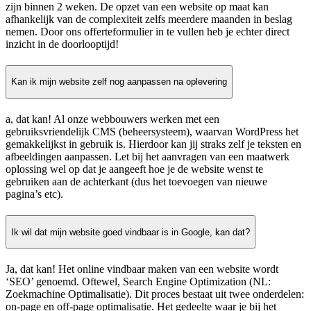
zijn binnen 2 weken. De opzet van een website op maat kan
afhankelijk van de complexiteit zelfs meerdere maanden in beslag
nemen. Door ons offerteformulier in te vullen heb je echter direct
inzicht in de doorlooptijd!
Kan ik mijn website zelf nog aanpassen na oplevering
a, dat kan! Al onze webbouwers werken met een
gebruiksvriendelijk CMS (beheersysteem), waarvan WordPress het
gemakkelijkst in gebruik is. Hierdoor kan jij straks zelf je teksten en
afbeeldingen aanpassen. Let bij het aanvragen van een maatwerk
oplossing wel op dat je aangeeft hoe je de website wenst te
gebruiken aan de achterkant (dus het toevoegen van nieuwe
pagina’s etc).
Ik wil dat mijn website goed vindbaar is in Google, kan dat?
Ja, dat kan! Het online vindbaar maken van een website wordt
‘SEO’ genoemd. Oftewel, Search Engine Optimization (NL:
Zoekmachine Optimalisatie). Dit proces bestaat uit twee onderdelen:
on-page en off-page optimalisatie. Het gedeelte waar je bij het