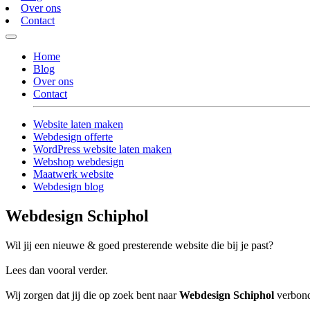
Over ons
Contact
Home
Blog
Over ons
Contact
Website laten maken
Webdesign offerte
WordPress website laten maken
Webshop webdesign
Maatwerk website
Webdesign blog
Webdesign Schiphol
Wil jij een nieuwe & goed presterende website die bij je past?
Lees dan vooral verder.
Wij zorgen dat jij die op zoek bent naar
Webdesign Schiphol
verbonde