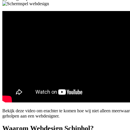
Bekijk deze video om erachter te komen hoe wij niet alleen meerwaa
geholpen aan een webdesigner.
Waarom Webdesign Schiphol?