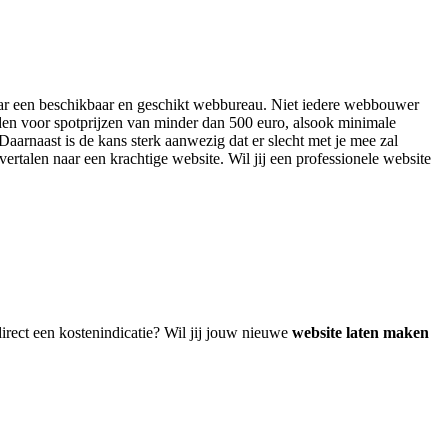
 naar een beschikbaar en geschikt webbureau. Niet iedere webbouwer
eden voor spotprijzen van minder dan 500 euro, alsook minimale
aarnaast is de kans sterk aanwezig dat er slecht met je mee zal
vertalen naar een krachtige website. Wil jij een professionele website
irect een kostenindicatie? Wil jij jouw nieuwe
website laten maken