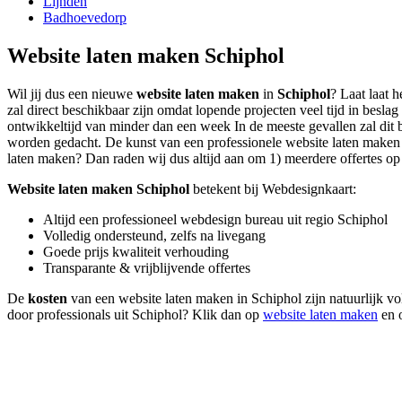
Lijnden
Badhoevedorp
Website laten maken Schiphol
Wil jij dus een nieuwe
website laten maken
in
Schiphol
? Laat laat 
zal direct beschikbaar zijn omdat lopende projecten veel tijd in be
ontwikkeltijd van minder dan een week In de meeste gevallen zal dit b
worden gedacht. De kunst van een professionele website laten maken lig
laten maken? Dan raden wij dus altijd aan om 1) meerdere offertes op t
Website laten maken Schiphol
betekent bij Webdesignkaart:
Altijd een professioneel webdesign bureau uit regio Schiphol
Volledig ondersteund, zelfs na livegang
Goede prijs kwaliteit verhouding
Transparante & vrijblijvende offertes
De
kosten
van een website laten maken in Schiphol zijn natuurlijk vo
door professionals uit Schiphol? Klik dan op
website laten maken
en o