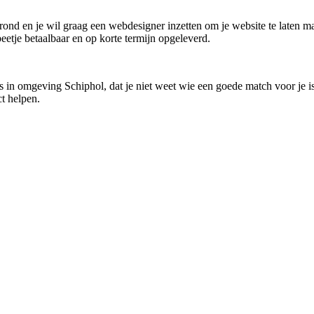
grond en je wil graag een webdesigner inzetten om je website te laten m
eetje betaalbaar en op korte termijn opgeleverd.
s in omgeving Schiphol, dat je niet weet wie een goede match voor je is
t helpen.