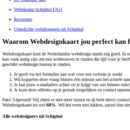
Webdesign Schiphol FAQ
Recensies
Uitgelichte webdesigners uit Schiphol
Waarom Webdesignkaart jou perfect kan h
Webdesignkaart kent de Nederlandse webdesign markt erg goed. In 
kan vaak lastig zijn om een webbouwer te vinden die tijd voor je heef
geschikt webdesign bureau te vinden.
Je geeft via het formulier aan wat voor een website je zoekt
Wij koppelen deze vraag binnen één minuut aan het actuele aa
Je laat jouw e-mailadres achter en je krijgt van ons binnen en
Je kunt deze offertes op je gemak vergelijken en contact opneme
Pats! Afgerond! Wij zitten er niet meer tussen en jij hebt direct con
Webdesignkaart tot wel
60%
. Wil het even niet lukken, aarzel dan n
Alle webdesigners uit Schiphol