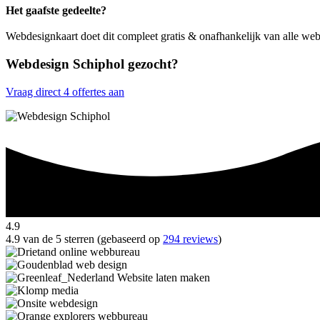
Het gaafste gedeelte?
Webdesignkaart doet dit compleet gratis & onafhankelijk van alle we
Webdesign Schiphol gezocht?
Vraag direct 4 offertes aan
4.9
4.9 van de 5 sterren (gebaseerd op
294 reviews
)