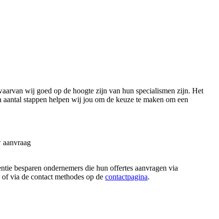
arvan wij goed op de hoogte zijn van hun specialismen zijn. Het
een aantal stappen helpen wij jou om de keuze te maken om een
w aanvraag
rentie besparen ondernemers die hun offertes aanvragen via
n, of via de contact methodes op de
contactpagina
.