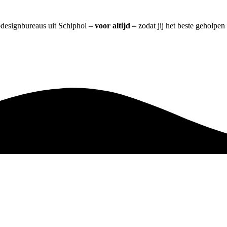
bdesignbureaus uit Schiphol –
voor altijd
– zodat jij het beste geholpen