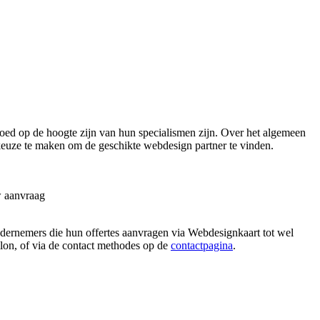
ed op de hoogte zijn van hun specialismen zijn. Over het algemeen
 keuze te maken om de geschikte webdesign partner te vinden.
w aanvraag
ondernemers die hun offertes aanvragen via Webdesignkaart tot wel
allon, of via de contact methodes op de
contactpagina
.