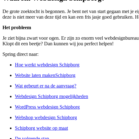
De grote zoektocht is begonnen. Je bent net van start gegaan met je e
deze is niet meer van deze tijd en kan een fris jasje goed gebruiken. H
Het probleem
Je ziet bijna zwart voor ogen. Er zijn zo enorm veel webdesignbureau
Klopt dit een beetje? Dan kunnen wij jou perfect helpen!
Spring direct naar:
Hoe werkt webdesign Schipborg
Website laten makenSchipborg
Wat gebeurt er na de aanvraag?
Webdesign Schipborg mogelijkheden
WordPress webdesign Schipborg
Webshop webdesign Schipborg
Schipborg website op maat
De volgende stap