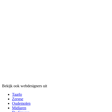
Bekijk ook webdesigners uit
Taarlo
Zeegse
Oudemolen
Midlaren