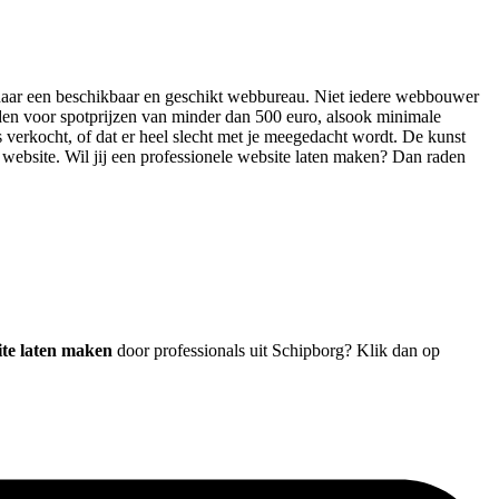
en naar een beschikbaar en geschikt webbureau. Niet iedere webbouwer
eden voor spotprijzen van minder dan 500 euro, alsook minimale
s verkocht, of dat er heel slecht met je meegedacht wordt. De kunst
ge website. Wil jij een professionele website laten maken? Dan raden
ite laten maken
door professionals uit Schipborg? Klik dan op