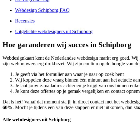
Webdesign Schipborg FAQ
Recensies
Uitgelichte webdesigners uit Schipborg
Hoe garanderen wij succes in Schipborg
Webdesignkaart kent de Nederlandse webdesign markt erg goed. Wij
zijn webbouwers erg drukbezet. Wij zijn continu op de hoogte van de 
Je geeft via het formulier aan waar je naar op zoek bent
Wij koppelen deze vraag binnen één minuut aan het actuele aa
Je laat jouw e-mailadres achter en je krijgt van ons binnen en
Je kunt deze offertes op je gemak vergelijken en contact opneme
Dat is het! Vanaf dat moment sta jij in direct contact met het webdes
60%
. Mocht je tijdens een van deze stappen er niet uitkomen, dan sta
Alle webdesigners uit Schipborg