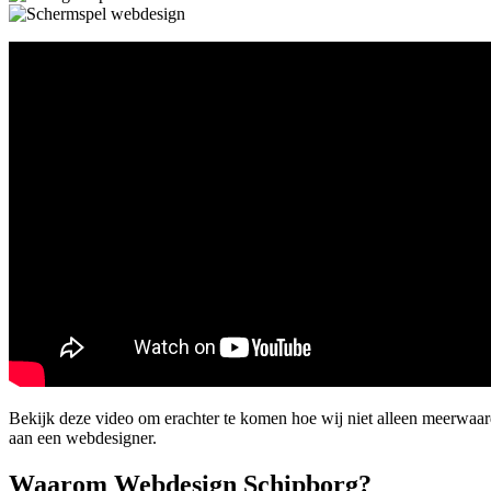
Bekijk deze video om erachter te komen hoe wij niet alleen meerwaa
aan een webdesigner.
Waarom Webdesign Schipborg?