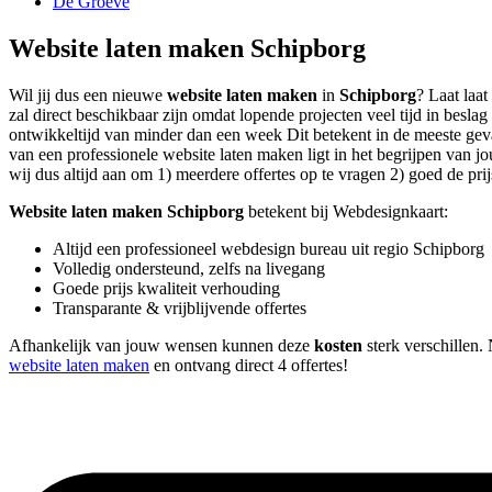
De Groeve
Website laten maken Schipborg
Wil jij dus een nieuwe
website laten maken
in
Schipborg
? Laat laa
zal direct beschikbaar zijn omdat lopende projecten veel tijd in be
ontwikkeltijd van minder dan een week Dit betekent in de meeste geval
van een professionele website laten maken ligt in het begrijpen van jo
wij dus altijd aan om 1) meerdere offertes op te vragen 2) goed de prij
Website laten maken Schipborg
betekent bij Webdesignkaart:
Altijd een professioneel webdesign bureau uit regio Schipborg
Volledig ondersteund, zelfs na livegang
Goede prijs kwaliteit verhouding
Transparante & vrijblijvende offertes
Afhankelijk van jouw wensen kunnen deze
kosten
sterk verschillen. 
website laten maken
en ontvang direct 4 offertes!