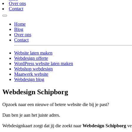
Over ons
Contact
Home
Blog
Over ons
Contact
Website laten maken
Webdesign offerte
WordPress website laten maken
Webshop webdesign
Maatwerk website
Webdesign blog
Webdesign Schipborg
Opzoek naar een nieuwe of betere website die bij je past?
Dan ben je aan het juiste adres.
Webdesignkaart zorgt dat jij die zoekt naar
Webdesign Schipborg
ver