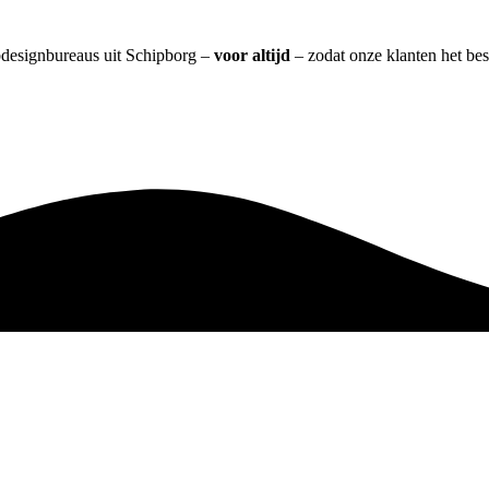
bdesignbureaus uit Schipborg –
voor altijd
– zodat onze klanten het be