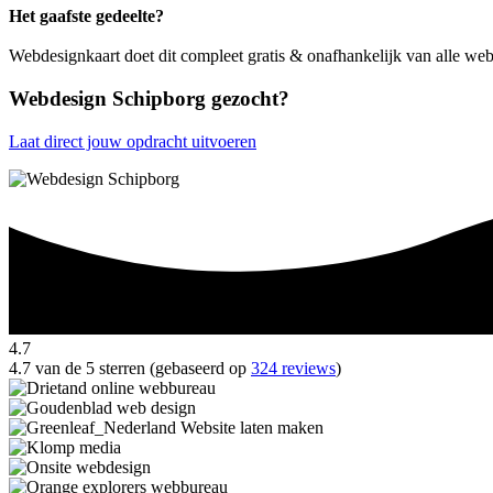
Het gaafste gedeelte?
Webdesignkaart doet dit compleet gratis & onafhankelijk van alle we
Webdesign Schipborg gezocht?
Laat direct jouw opdracht uitvoeren
4.7
4.7 van de 5 sterren (gebaseerd op
324 reviews
)