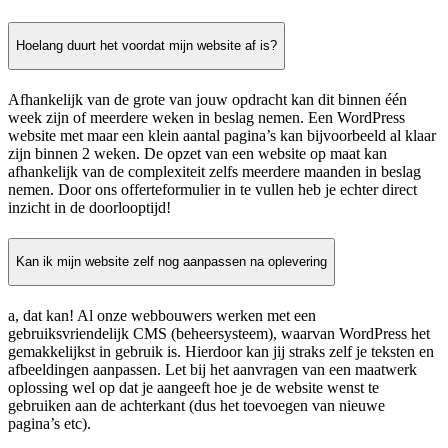
Hoelang duurt het voordat mijn website af is?
Afhankelijk van de grote van jouw opdracht kan dit binnen één
week zijn of meerdere weken in beslag nemen. Een WordPress
website met maar een klein aantal pagina’s kan bijvoorbeeld al klaar
zijn binnen 2 weken. De opzet van een website op maat kan
afhankelijk van de complexiteit zelfs meerdere maanden in beslag
nemen. Door ons offerteformulier in te vullen heb je echter direct
inzicht in de doorlooptijd!
Kan ik mijn website zelf nog aanpassen na oplevering
a, dat kan! Al onze webbouwers werken met een
gebruiksvriendelijk CMS (beheersysteem), waarvan WordPress het
gemakkelijkst in gebruik is. Hierdoor kan jij straks zelf je teksten en
afbeeldingen aanpassen. Let bij het aanvragen van een maatwerk
oplossing wel op dat je aangeeft hoe je de website wenst te
gebruiken aan de achterkant (dus het toevoegen van nieuwe
pagina’s etc).