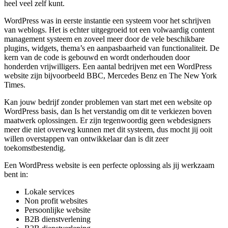
heel veel zelf kunt.
WordPress was in eerste instantie een systeem voor het schrijven
van weblogs. Het is echter uitgegroeid tot een volwaardig content
management systeem en zoveel meer door de vele beschikbare
plugins, widgets, thema’s en aanpasbaarheid van functionaliteit. De
kern van de code is gebouwd en wordt onderhouden door
honderden vrijwilligers. Een aantal bedrijven met een WordPress
website zijn bijvoorbeeld BBC, Mercedes Benz en The New York
Times.
Kan jouw bedrijf zonder problemen van start met een website op
WordPress basis, dan Is het verstandig om dit te verkiezen boven
maatwerk oplossingen. Er zijn tegenwoordig geen webdesigners
meer die niet overweg kunnen met dit systeem, dus mocht jij ooit
willen overstappen van ontwikkelaar dan is dit zeer
toekomstbestendig.
Een WordPress website is een perfecte oplossing als jij werkzaam
bent in:
Lokale services
Non profit websites
Persoonlijke website
B2B dienstverlening