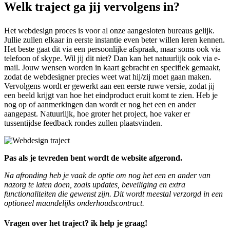
Welk traject ga jij vervolgens in?
Het webdesign proces is voor al onze aangesloten bureaus gelijk.
Jullie zullen elkaar in eerste instantie even beter willen leren kennen.
Het beste gaat dit via een persoonlijke afspraak, maar soms ook via
telefoon of skype. Wil jij dit niet? Dan kan het natuurlijk ook via e-
mail. Jouw wensen worden in kaart gebracht en specifiek gemaakt,
zodat de webdesigner precies weet wat hij/zij moet gaan maken.
Vervolgens wordt er gewerkt aan een eerste ruwe versie, zodat jij
een beeld krijgt van hoe het eindproduct eruit komt te zien. Heb je
nog op of aanmerkingen dan wordt er nog het een en ander
aangepast. Natuurlijk, hoe groter het project, hoe vaker er
tussentijdse feedback rondes zullen plaatsvinden.
Pas als je tevreden bent wordt de website afgerond.
Na afronding heb je vaak de optie om nog het een en ander van
nazorg te laten doen, zoals updates, beveiliging en extra
functionaliteiten die gewenst zijn. Dit wordt meestal verzorgd in een
optioneel maandelijks onderhoudscontract.
Vragen over het traject? ik help je graag!