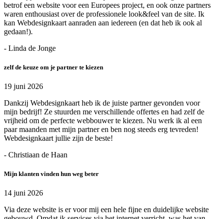
betrof een website voor een Europees project, en ook onze partners
waren enthousiast over de professionele look&feel van de site. Ik
kan Webdesignkaart aanraden aan iedereen (en dat heb ik ook al
gedaan!).
- Linda de Jonge
zelf de keuze om je partner te kiezen
19 juni 2026
Dankzij Webdesignkaart heb ik de juiste partner gevonden voor
mijn bedrijf! Ze stuurden me verschillende offertes en had zelf de
vrijheid om de perfecte webbouwer te kiezen. Nu werk ik al een
paar maanden met mijn partner en ben nog steeds erg tevreden!
Webdesignkaart jullie zijn de beste!
- Christiaan de Haan
Mijn klanten vinden hun weg beter
14 juni 2026
Via deze website is er voor mij een hele fijne en duidelijke website
gebouwd. Omdat ik services via het internet verricht, was het van