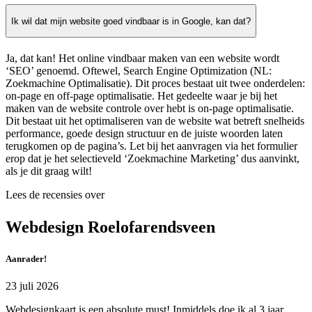
Ik wil dat mijn website goed vindbaar is in Google, kan dat?
Ja, dat kan! Het online vindbaar maken van een website wordt
‘SEO’ genoemd. Oftewel, Search Engine Optimization (NL:
Zoekmachine Optimalisatie). Dit proces bestaat uit twee onderdelen:
on-page en off-page optimalisatie. Het gedeelte waar je bij het
maken van de website controle over hebt is on-page optimalisatie.
Dit bestaat uit het optimaliseren van de website wat betreft snelheids
performance, goede design structuur en de juiste woorden laten
terugkomen op de pagina’s. Let bij het aanvragen via het formulier
erop dat je het selectieveld ‘Zoekmachine Marketing’ dus aanvinkt,
als je dit graag wilt!
Lees de recensies over
Webdesign Roelofarendsveen
Aanrader!
23 juli 2026
Webdesignkaart is een absolute must! Inmiddels doe ik al 3 jaar