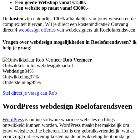
Een goede Webshop vanaf €1500,-
Een website op maat vanaf €3000,-
De
kosten
zijn natuurlijk 100% afhankelijk van jouw wensen en de
complexiteit hiervan. Wil je direct een kostenindicatie? Ontvang
direct 4
webdesign offertes
van webdesigners uit Roelofarendsveen.
Vragen over webdesign mogelijkheden in Roelofarendsveen? ik
help je graag!
Rob Vermeer
Ontwikkelaar bij webdesignkaart.nl
Webdesign
84%
Ontwikkeling
97%
Ondersteuning
95%
Stel direct je vraag aan Rob
WordPress webdesign Roelofarendsveen
WordPress
is online software waarmee websites en blogs
ontwikkeld kunnen worden. WordPress maakt het makkelijk om
jouw website zelf te beheren. Het is erg gebruiksvriendelijk, wat er
voor zorgt dat je weinig kosten na de ontwikkeling hebt omdat je