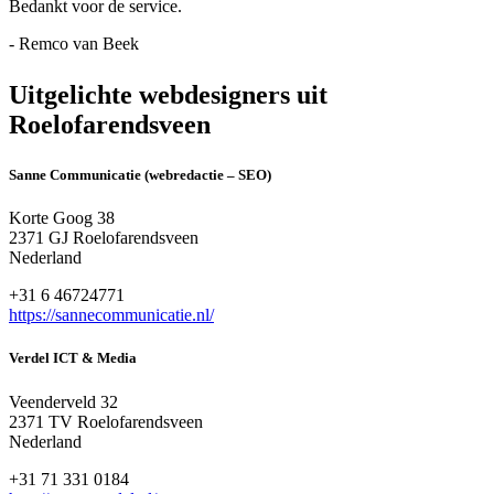
Bedankt voor de service.
- Remco van Beek
Uitgelichte webdesigners uit
Roelofarendsveen
Sanne Communicatie (webredactie – SEO)
Korte Goog 38
2371 GJ Roelofarendsveen
Nederland
+31 6 46724771
https://sannecommunicatie.nl/
Verdel ICT & Media
Veenderveld 32
2371 TV Roelofarendsveen
Nederland
+31 71 331 0184