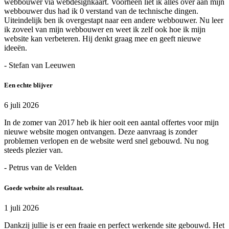
webbouwer via webdesignkaart. Voorheen liet ik alles over aan mijn
webbouwer dus had ik 0 verstand van de technische dingen.
Uiteindelijk ben ik overgestapt naar een andere webbouwer. Nu leer
ik zoveel van mijn webbouwer en weet ik zelf ook hoe ik mijn
website kan verbeteren. Hij denkt graag mee en geeft nieuwe
ideeën.
- Stefan van Leeuwen
Een echte blijver
6 juli 2026
In de zomer van 2017 heb ik hier ooit een aantal offertes voor mijn
nieuwe website mogen ontvangen. Deze aanvraag is zonder
problemen verlopen en de website werd snel gebouwd. Nu nog
steeds plezier van.
- Petrus van de Velden
Goede website als resultaat.
1 juli 2026
Dankzij jullie is er een fraaie en perfect werkende site gebouwd. Het