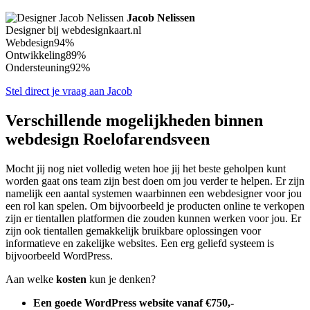
Jacob Nelissen
Designer bij webdesignkaart.nl
Webdesign
94%
Ontwikkeling
89%
Ondersteuning
92%
Stel direct je vraag aan Jacob
Verschillende mogelijkheden binnen
webdesign Roelofarendsveen
Mocht jij nog niet volledig weten hoe jij het beste geholpen kunt
worden gaat ons team zijn best doen om jou verder te helpen. Er zijn
namelijk een aantal systemen waarbinnen een webdesigner voor jou
een rol kan spelen. Om bijvoorbeeld je producten online te verkopen
zijn er tientallen platformen die zouden kunnen werken voor jou. Er
zijn ook tientallen gemakkelijk bruikbare oplossingen voor
informatieve en zakelijke websites. Een erg geliefd systeem is
bijvoorbeeld WordPress.
Aan welke
kosten
kun je denken?
Een goede WordPress website vanaf €750,-