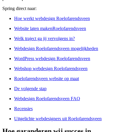
Spring direct naar:
Hoe werkt webdesign Roelofarendsveen
Website laten makenRoelofarendsveen
Welk traject ga jij vervolgens in?
Webdesign Roelofarendsveen mogelijkheden
WordPress webdesign Roelofarendsveen
Webshop webdesign Roelofarendsveen
Roelofarendsveen website op maat
De volgende stap
Webdesign Roelofarendsveen FAQ
Recensies
Uitgelichte webdesigners uit Roelofarendsveen
Hoe garanderen wij succes in