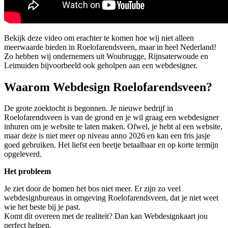
Bekijk deze video om erachter te komen hoe wij niet alleen
meerwaarde bieden in Roelofarendsveen, maar in heel Nederland!
Zo hebben wij ondernemers uit Woubrugge, Rijnsaterwoude en
Leimuiden bijvoorbeeld ook geholpen aan een webdesigner.
Waarom Webdesign Roelofarendsveen?
De grote zoektocht is begonnen. Je nieuwe bedrijf in
Roelofarendsveen is van de grond en je wil graag een webdesigner
inhuren om je website te laten maken. Ofwel, je hebt al een website,
maar deze is niet meer op niveau anno 2026 en kan een fris jasje
goed gebruiken. Het liefst een beetje betaalbaar en op korte termijn
opgeleverd.
Het probleem
Je ziet door de bomen het bos niet meer. Er zijn zo veel
webdesignbureaus in omgeving Roelofarendsveen, dat je niet weet
wie het beste bij je past.
Komt dit overeen met de realiteit? Dan kan Webdesignkaart jou
perfect helpen.