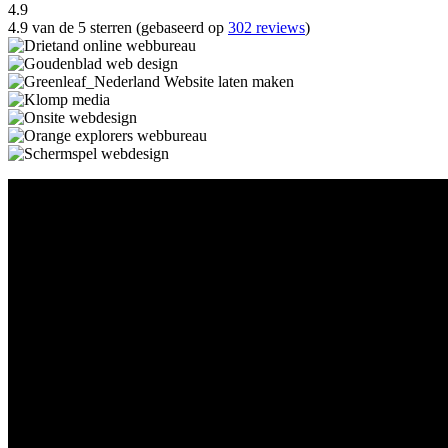
4.9
4.9 van de 5 sterren (gebaseerd op
302 reviews
)