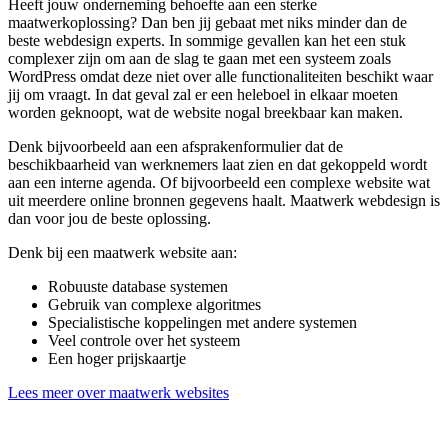
Heeft jouw onderneming behoefte aan een sterke
maatwerkoplossing? Dan ben jij gebaat met niks minder dan de
beste webdesign experts. In sommige gevallen kan het een stuk
complexer zijn om aan de slag te gaan met een systeem zoals
WordPress omdat deze niet over alle functionaliteiten beschikt waar
jij om vraagt. In dat geval zal er een heleboel in elkaar moeten
worden geknoopt, wat de website nogal breekbaar kan maken.
Denk bijvoorbeeld aan een afsprakenformulier dat de
beschikbaarheid van werknemers laat zien en dat gekoppeld wordt
aan een interne agenda. Of bijvoorbeeld een complexe website wat
uit meerdere online bronnen gegevens haalt. Maatwerk webdesign is
dan voor jou de beste oplossing.
Denk bij een maatwerk website aan:
Robuuste database systemen
Gebruik van complexe algoritmes
Specialistische koppelingen met andere systemen
Veel controle over het systeem
Een hoger prijskaartje
Lees meer over maatwerk websites