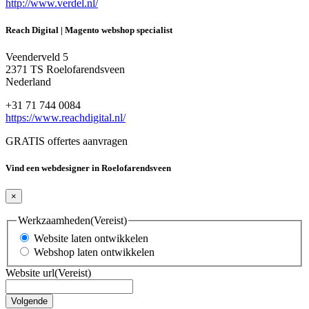
http://www.verdel.nl/
Reach Digital | Magento webshop specialist
Veenderveld 5
2371 TS Roelofarendsveen
Nederland
+31 71 744 0084
https://www.reachdigital.nl/
GRATIS offertes aanvragen
Vind een webdesigner in Roelofarendsveen
×
Werkzaamheden
(Vereist)
Website laten ontwikkelen
Webshop laten ontwikkelen
Website url
(Vereist)