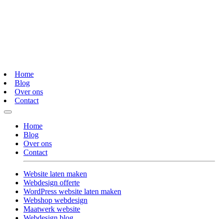
Home
Blog
Over ons
Contact
Home
Blog
Over ons
Contact
Website laten maken
Webdesign offerte
WordPress website laten maken
Webshop webdesign
Maatwerk website
Webdesign blog