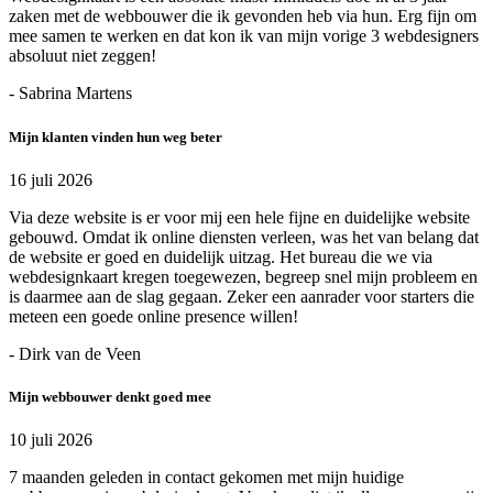
zaken met de webbouwer die ik gevonden heb via hun. Erg fijn om
mee samen te werken en dat kon ik van mijn vorige 3 webdesigners
absoluut niet zeggen!
- Sabrina Martens
Mijn klanten vinden hun weg beter
16 juli 2026
Via deze website is er voor mij een hele fijne en duidelijke website
gebouwd. Omdat ik online diensten verleen, was het van belang dat
de website er goed en duidelijk uitzag. Het bureau die we via
webdesignkaart kregen toegewezen, begreep snel mijn probleem en
is daarmee aan de slag gegaan. Zeker een aanrader voor starters die
meteen een goede online presence willen!
- Dirk van de Veen
Mijn webbouwer denkt goed mee
10 juli 2026
7 maanden geleden in contact gekomen met mijn huidige