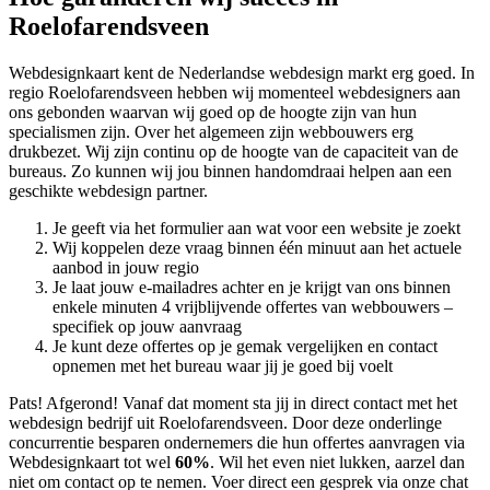
Roelofarendsveen
Webdesignkaart kent de Nederlandse webdesign markt erg goed. In
regio Roelofarendsveen hebben wij momenteel
webdesigners aan
ons gebonden waarvan wij goed op de hoogte zijn van hun
specialismen zijn. Over het algemeen zijn webbouwers erg
drukbezet. Wij zijn continu op de hoogte van de capaciteit van de
bureaus. Zo kunnen wij jou binnen handomdraai helpen aan een
geschikte webdesign partner.
Je geeft via het formulier aan wat voor een website je zoekt
Wij koppelen deze vraag binnen één minuut aan het actuele
aanbod in jouw regio
Je laat jouw e-mailadres achter en je krijgt van ons binnen
enkele minuten 4 vrijblijvende offertes van webbouwers –
specifiek op jouw aanvraag
Je kunt deze offertes op je gemak vergelijken en contact
opnemen met het bureau waar jij je goed bij voelt
Pats! Afgerond! Vanaf dat moment sta jij in direct contact met het
webdesign bedrijf uit Roelofarendsveen. Door deze onderlinge
concurrentie besparen ondernemers die hun offertes aanvragen via
Webdesignkaart tot wel
60%
. Wil het even niet lukken, aarzel dan
niet om contact op te nemen. Voer direct een gesprek via onze chat