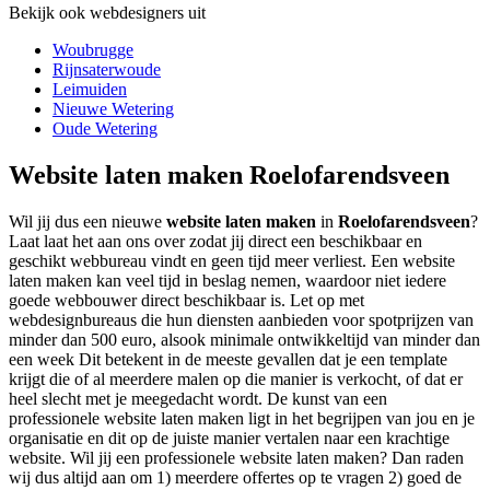
Bekijk ook webdesigners uit
Woubrugge
Rijnsaterwoude
Leimuiden
Nieuwe Wetering
Oude Wetering
Website laten maken Roelofarendsveen
Wil jij dus een nieuwe
website laten maken
in
Roelofarendsveen
?
Laat laat het aan ons over zodat jij direct een beschikbaar en
geschikt webbureau vindt en geen tijd meer verliest. Een website
laten maken kan veel tijd in beslag nemen, waardoor niet iedere
goede webbouwer direct beschikbaar is. Let op met
webdesignbureaus die hun diensten aanbieden voor spotprijzen van
minder dan 500 euro, alsook minimale ontwikkeltijd van minder dan
een week Dit betekent in de meeste gevallen dat je een template
krijgt die of al meerdere malen op die manier is verkocht, of dat er
heel slecht met je meegedacht wordt. De kunst van een
professionele website laten maken ligt in het begrijpen van jou en je
organisatie en dit op de juiste manier vertalen naar een krachtige
website. Wil jij een professionele website laten maken? Dan raden
wij dus altijd aan om 1) meerdere offertes op te vragen 2) goed de