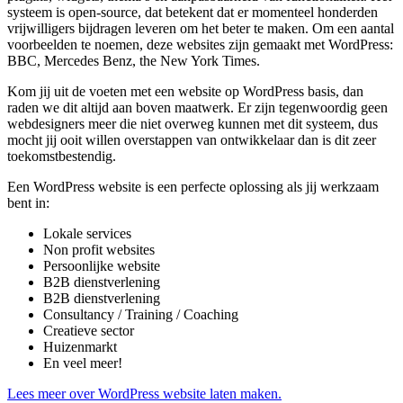
systeem is open-source, dat betekent dat er momenteel honderden
vrijwilligers bijdragen leveren om het beter te maken. Om een aantal
voorbeelden te noemen, deze websites zijn gemaakt met WordPress:
BBC, Mercedes Benz, the New York Times.
Kom jij uit de voeten met een website op WordPress basis, dan
raden we dit altijd aan boven maatwerk. Er zijn tegenwoordig geen
webdesigners meer die niet overweg kunnen met dit systeem, dus
mocht jij ooit willen overstappen van ontwikkelaar dan is dit zeer
toekomstbestendig.
Een WordPress website is een perfecte oplossing als jij werkzaam
bent in:
Lokale services
Non profit websites
Persoonlijke website
B2B dienstverlening
B2B dienstverlening
Consultancy / Training / Coaching
Creatieve sector
Huizenmarkt
En veel meer!
Lees meer over WordPress website laten maken.