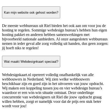
Kan mijn website ook gehost worden?
De meeste webbureaus uit Riel bieden het ook aan om voor jou de
hosting te regelen. Sommige webdesign bureau’s hebben hun eigen
hosting pakket en anderen hebben samenwerkingen met
bijvoorbeeld nationale aanbieders. Al onze aangesloten webbureaus
nemen in ieder geval alle zorg volledig uit handen, dus geen zorgen:
jij hoeft niks te regelen!
Wat maakt Webdesignkaart speciaal?
Webdesignkaart.nl opereert volledig onafhankelijk van alle
webbouwers in Nederland. Wij zien welke webbouwers
beschikbaar zijn en goed zijn in het uitvoeren van jouw opdracht.
Wij maken een koppeling tussen jou en vier webdesign bureau’s
waardoor er een win-win situatie ontstaat. Deze onderlinge
concurrentie van webdesigners uit Riel die jouw opdracht graag
willen hebben, zorgt er namelijk voor dat de prijs een stuk beter
wordt voor jou!