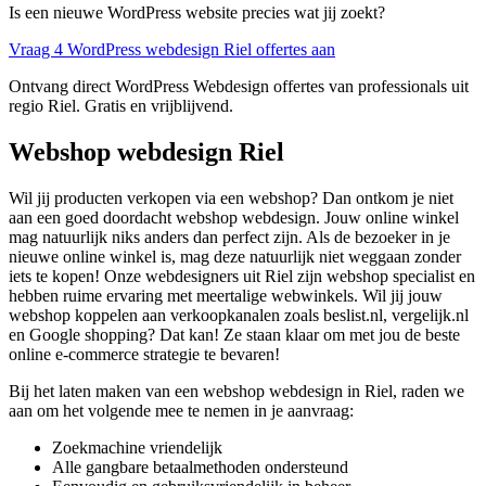
Is een nieuwe WordPress website precies wat jij zoekt?
Vraag 4 WordPress webdesign Riel offertes aan
Ontvang direct WordPress Webdesign offertes van professionals uit
regio Riel. Gratis en vrijblijvend.
Webshop webdesign Riel
Wil jij producten verkopen via een webshop? Dan ontkom je niet
aan een goed doordacht webshop webdesign. Jouw online winkel
mag natuurlijk niks anders dan perfect zijn. Als de bezoeker in je
nieuwe online winkel is, mag deze natuurlijk niet weggaan zonder
iets te kopen! Onze webdesigners uit Riel zijn webshop specialist en
hebben ruime ervaring met meertalige webwinkels. Wil jij jouw
webshop koppelen aan verkoopkanalen zoals beslist.nl, vergelijk.nl
en Google shopping? Dat kan! Ze staan klaar om met jou de beste
online e-commerce strategie te bevaren!
Bij het laten maken van een webshop webdesign in Riel, raden we
aan om het volgende mee te nemen in je aanvraag:
Zoekmachine vriendelijk
Alle gangbare betaalmethoden ondersteund