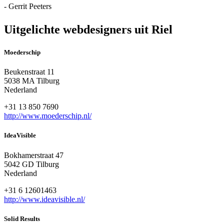
- Gerrit Peeters
Uitgelichte webdesigners uit Riel
Moederschip
Beukenstraat 11
5038 MA Tilburg
Nederland
+31 13 850 7690
http://www.moederschip.nl/
IdeaVisible
Bokhamerstraat 47
5042 GD Tilburg
Nederland
+31 6 12601463
http://www.ideavisible.nl/
Solid Results