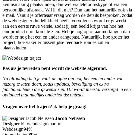
kennismaking plaatsvinden, dan wel via telefoon/skype of via een
persoonlijke afspraak. Wil jij dit niet? Dan kan het natuurlijk ook via
e-mail. Vanuit je offerteaanvraag worden de details besproken, zodat
de webdesigner duidelijkheid heeft. Vervolgens wordt er gewerkt
aan een eerste ruwe versie, zodat jij een beeld krijgt van hoe het
eindproduct eruit komt te zien. Heb je nog op of aanmerkingen dan
wordt er nog het een en ander aangepast. Natuurlijk, hoe groter het
project, hoe vaker er tussentijdse feedback rondes zullen
plaatsvinden.
Pas als je tevreden bent wordt de website afgerond.
Na afronding heb je vaak de optie om nog het een en ander van
nazorg te laten doen, zoals updates, beveiliging en extra
functionaliteiten die gewenst zijn. Dit wordt meestal verzorgd in een
optioneel maandelijks onderhoudscontract.
Vragen over het traject? ik help je graag!
Jacob Nelissen
Designer bij webdesignkaart.nl
Webdesign
94%
Ontwikkeling
89%