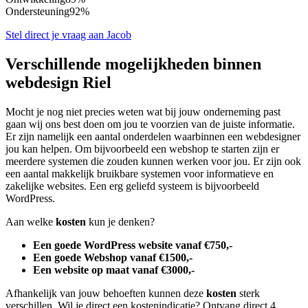
Ondersteuning
92%
Stel direct je vraag aan Jacob
Verschillende mogelijkheden binnen
webdesign Riel
Mocht je nog niet precies weten wat bij jouw onderneming past
gaan wij ons best doen om jou te voorzien van de juiste informatie.
Er zijn namelijk een aantal onderdelen waarbinnen een webdesigner
jou kan helpen. Om bijvoorbeeld een webshop te starten zijn er
meerdere systemen die zouden kunnen werken voor jou. Er zijn ook
een aantal makkelijk bruikbare systemen voor informatieve en
zakelijke websites. Een erg geliefd systeem is bijvoorbeeld
WordPress.
Aan welke
kosten
kun je denken?
Een goede WordPress website vanaf €750,-
Een goede Webshop vanaf €1500,-
Een website op maat vanaf €3000,-
Afhankelijk van jouw behoeften kunnen deze
kosten
sterk
verschillen. Wil je direct een kostenindicatie? Ontvang direct 4