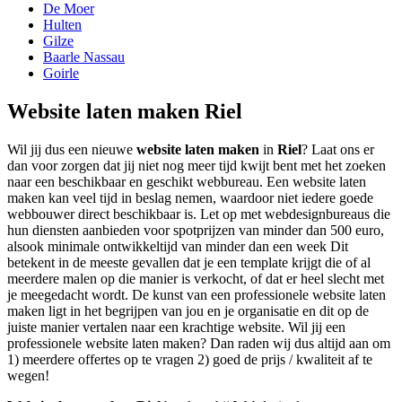
De Moer
Hulten
Gilze
Baarle Nassau
Goirle
Website laten maken Riel
Wil jij dus een nieuwe
website laten maken
in
Riel
? Laat ons er
dan voor zorgen dat jij niet nog meer tijd kwijt bent met het zoeken
naar een beschikbaar en geschikt webbureau. Een website laten
maken kan veel tijd in beslag nemen, waardoor niet iedere goede
webbouwer direct beschikbaar is. Let op met webdesignbureaus die
hun diensten aanbieden voor spotprijzen van minder dan 500 euro,
alsook minimale ontwikkeltijd van minder dan een week Dit
betekent in de meeste gevallen dat je een template krijgt die of al
meerdere malen op die manier is verkocht, of dat er heel slecht met
je meegedacht wordt. De kunst van een professionele website laten
maken ligt in het begrijpen van jou en je organisatie en dit op de
juiste manier vertalen naar een krachtige website. Wil jij een
professionele website laten maken? Dan raden wij dus altijd aan om
1) meerdere offertes op te vragen 2) goed de prijs / kwaliteit af te
wegen!