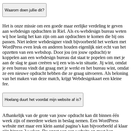
Waarom doen jullie dit?
Het is onze missie om een goede maar eerlijke verdeling te geven
aan webdesign opdrachten in Riel. Als ex-webdesign bureau weten
wij hoe lastig het kan zijn om aan opdrachten te komen die bij ons
passen. Niet iedere webdesigner vindt bijvoorbeeld het werken met
WordPress even leuk en anderen houden eigenlijk niet echt van het
opzetten van een webshop. Door jou (en jouw opdracht) te
koppelen aan een webdesign bureau dat staat te popelen om met je
aan de slag te gaan creëren wij een win-win situatie. Jij wint, omdat
je een bureau vindt dat graag met je werkt en het bureau wint, omdat
ze een nieuwe opdracht hebben die ze graag uitvoeren. Als beloning
van het maken van deze match, krijgt Webdesignkaart een kleine
fee.
Hoelang duurt het voordat mijn website af is?
Afhankelijk van de grote van jouw opdracht kan dit binnen één
week zijn of meerdere weken in beslag nemen. Een WordPress
website met maar een klein aantal pagina’s kan bijvoorbeeld al klaar