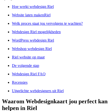
Hoe werkt webdesign Riel
Website laten makenRiel
Welk proces staat jou vervolgens te wachten?
Webdesign Riel mogelijkheden
WordPress webdesign Riel
Webshop webdesign Riel
Riel website op maat
De volgende stap
Webdesign Riel FAQ
Recensies
Uitgelichte webdesigners uit Riel
Waarom Webdesignkaart jou perfect kan
helpen in Riel