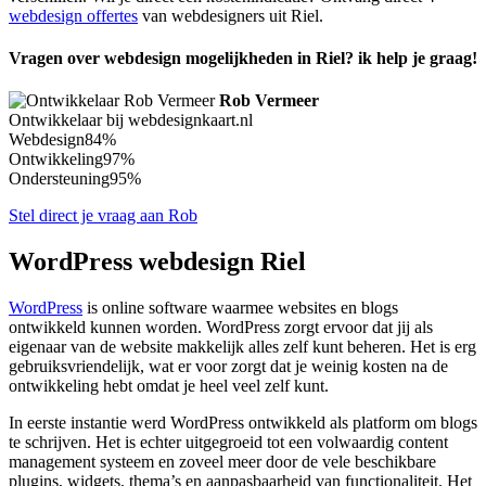
webdesign offertes
van webdesigners uit Riel.
Vragen over webdesign mogelijkheden in Riel? ik help je graag!
Rob Vermeer
Ontwikkelaar bij webdesignkaart.nl
Webdesign
84%
Ontwikkeling
97%
Ondersteuning
95%
Stel direct je vraag aan Rob
WordPress webdesign Riel
WordPress
is online software waarmee websites en blogs
ontwikkeld kunnen worden. WordPress zorgt ervoor dat jij als
eigenaar van de website makkelijk alles zelf kunt beheren. Het is erg
gebruiksvriendelijk, wat er voor zorgt dat je weinig kosten na de
ontwikkeling hebt omdat je heel veel zelf kunt.
In eerste instantie werd WordPress ontwikkeld als platform om blogs
te schrijven. Het is echter uitgegroeid tot een volwaardig content
management systeem en zoveel meer door de vele beschikbare
plugins, widgets, thema’s en aanpasbaarheid van functionaliteit. Het