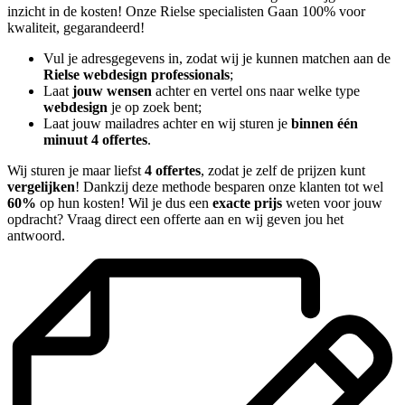
inzicht in de kosten! Onze Rielse specialisten Gaan 100% voor
kwaliteit, gegarandeerd!
Vul je adresgegevens in, zodat wij je kunnen matchen aan de
Rielse webdesign professionals
;
Laat
jouw wensen
achter en vertel ons naar welke type
webdesign
je op zoek bent;
Laat jouw mailadres achter en wij sturen je
binnen één
minuut 4 offertes
.
Wij sturen je maar liefst
4 offertes
, zodat je zelf de prijzen kunt
vergelijken
! Dankzij deze methode besparen onze klanten tot wel
60%
op hun kosten! Wil je dus een
exacte prijs
weten voor jouw
opdracht? Vraag direct een offerte aan en wij geven jou het
antwoord.