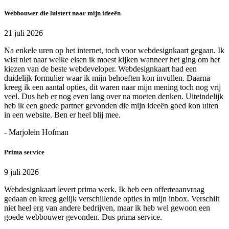
Webbouwer die luistert naar mijn ideeën
21 juli 2026
Na enkele uren op het internet, toch voor webdesignkaart gegaan. Ik
wist niet naar welke eisen ik moest kijken wanneer het ging om het
kiezen van de beste webdeveloper. Webdesignkaart had een
duidelijk formulier waar ik mijn behoeften kon invullen. Daarna
kreeg ik een aantal opties, dit waren naar mijn mening toch nog vrij
veel. Dus heb er nog even lang over na moeten denken. Uiteindelijk
heb ik een goede partner gevonden die mijn ideeën goed kon uiten
in een website. Ben er heel blij mee.
- Marjolein Hofman
Prima service
9 juli 2026
Webdesignkaart levert prima werk. Ik heb een offerteaanvraag
gedaan en kreeg gelijk verschillende opties in mijn inbox. Verschilt
niet heel erg van andere bedrijven, maar ik heb wel gewoon een
goede webbouwer gevonden. Dus prima service.