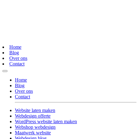
Home
Blog
Over ons
Contact
Home
Blog
Over ons
Contact
Website laten maken
Webdesign offerte
WordPress website laten maken
Webshop webdesign
Maatwerk website
Webdesign blog