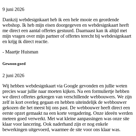
9 juni 2026
Dankzij webdesignkaart heb ik een hele mooie en geordende
webshop. Ik heb mijn eisen doorgegeven en webdesignkaart heeft
me direct een aantal offertes gestuurd. Daarnaast kan ik altijd met
mijn vragen over mijn partner of offertes terecht bij webdesignkaart
en krijg ik direct reactie.
- Maartje Huisman
Gewoon goed
2 juni 2026
Wij hebben webdesignkaart via Google gevonden en jullie weten
precies waar jullie naar moeten kijken. Na een formuliertje hebben
we direct offertes gekregen van verschillende webbouwers. We zijn
zelf in kort overleg gegaan en hebben uiteindelijk de webbouwer
gekozen die het meest bij ons past. De webbouwer heeft direct een
eerste opzet gemaakt na een korte vergadering. Onze ideeën werden
meteen goed verwerkt. Met wat kleine aanpassingen was onze site
klaar voor lancering. Ook naderhand zijn er nog enkele
bewerkingen uitgevoerd, waarmee de site voor ons klaar was.