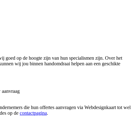
j goed op de hoogte zijn van hun specialismen zijn. Over het
kunnen wij jou binnen handomdraai helpen aan een geschikte
w aanvraag
 ondernemers die hun offertes aanvragen via Webdesignkaart tot wel
hodes op de
contactpagina
.