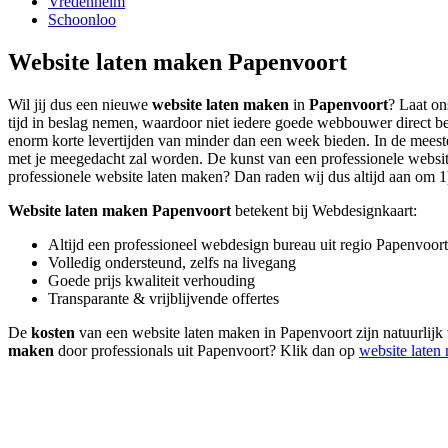
Vredenheim
Schoonloo
Website laten maken Papenvoort
Wil jij dus een nieuwe
website laten maken
in
Papenvoort
? Laat on
tijd in beslag nemen, waardoor niet iedere goede webbouwer direct be
enorm korte levertijden van minder dan een week bieden. In de meeste 
met je meegedacht zal worden. De kunst van een professionele website l
professionele website laten maken? Dan raden wij dus altijd aan om 1) 
Website laten maken Papenvoort
betekent bij Webdesignkaart:
Altijd een professioneel webdesign bureau uit regio Papenvoort
Volledig ondersteund, zelfs na livegang
Goede prijs kwaliteit verhouding
Transparante & vrijblijvende offertes
De
kosten
van een website laten maken in Papenvoort zijn natuurlijk 
maken
door professionals uit Papenvoort? Klik dan op
website laten