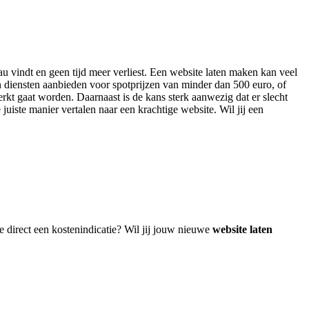
au vindt en geen tijd meer verliest. Een website laten maken kan veel
n diensten aanbieden voor spotprijzen van minder dan 500 euro, of
rkt gaat worden. Daarnaast is de kans sterk aanwezig dat er slecht
juiste manier vertalen naar een krachtige website. Wil jij een
!
e direct een kostenindicatie? Wil jij jouw nieuwe
website laten