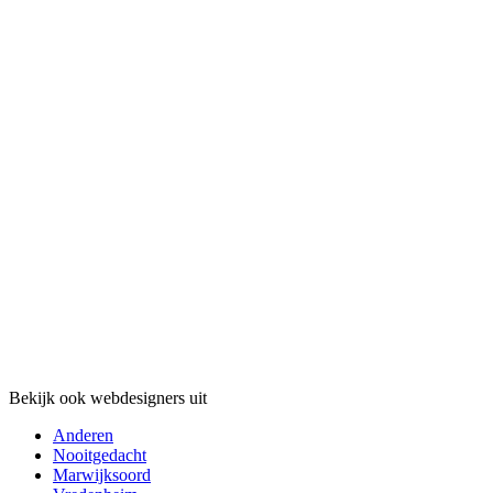
Bekijk ook webdesigners uit
Anderen
Nooitgedacht
Marwijksoord