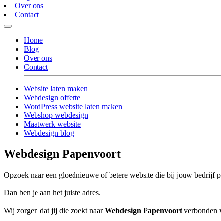
Over ons
Contact
Home
Blog
Over ons
Contact
Website laten maken
Webdesign offerte
WordPress website laten maken
Webshop webdesign
Maatwerk website
Webdesign blog
Webdesign Papenvoort
Opzoek naar een gloednieuwe of betere website die bij jouw bedrijf p
Dan ben je aan het juiste adres.
Wij zorgen dat jij die zoekt naar
Webdesign Papenvoort
verbonden wo