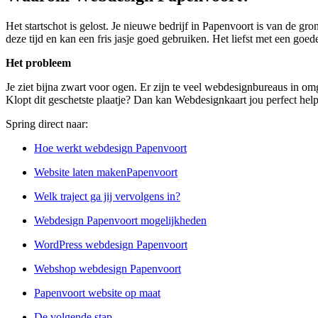
Het startschot is gelost. Je nieuwe bedrijf in Papenvoort is van de g
deze tijd en kan een fris jasje goed gebruiken. Het liefst met een goed
Het probleem
Je ziet bijna zwart voor ogen. Er zijn te veel webdesignbureaus in omg
Klopt dit geschetste plaatje? Dan kan Webdesignkaart jou perfect hel
Spring direct naar:
Hoe werkt webdesign Papenvoort
Website laten makenPapenvoort
Welk traject ga jij vervolgens in?
Webdesign Papenvoort mogelijkheden
WordPress webdesign Papenvoort
Webshop webdesign Papenvoort
Papenvoort website op maat
De volgende stap