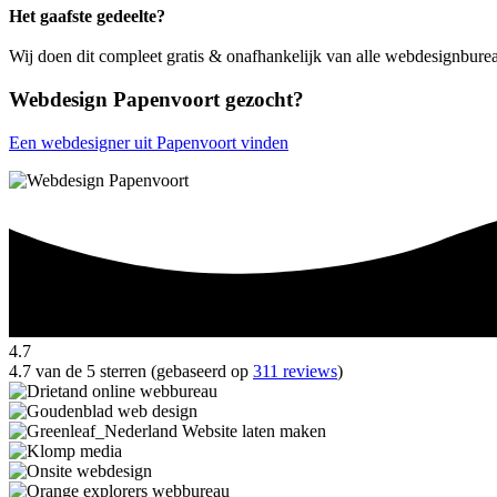
Het gaafste gedeelte?
Wij doen dit compleet gratis & onafhankelijk van alle webdesignbure
Webdesign Papenvoort gezocht?
Een webdesigner uit Papenvoort vinden
4.7
4.7 van de 5 sterren (gebaseerd op
311 reviews
)