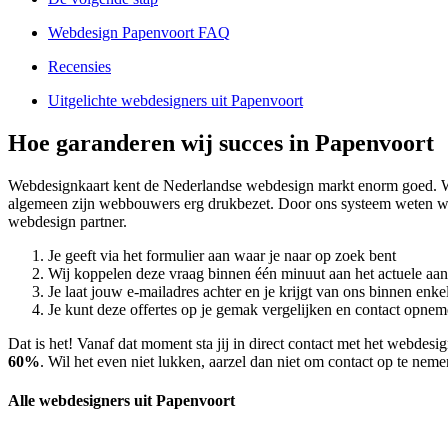
Webdesign Papenvoort FAQ
Recensies
Uitgelichte webdesigners uit Papenvoort
Hoe garanderen wij succes in Papenvoort
Webdesignkaart kent de Nederlandse webdesign markt enorm goed. W
algemeen zijn webbouwers erg drukbezet. Door ons systeem weten wi
webdesign partner.
Je geeft via het formulier aan waar je naar op zoek bent
Wij koppelen deze vraag binnen één minuut aan het actuele aa
Je laat jouw e-mailadres achter en je krijgt van ons binnen en
Je kunt deze offertes op je gemak vergelijken en contact opneme
Dat is het! Vanaf dat moment sta jij in direct contact met het webdes
60%
. Wil het even niet lukken, aarzel dan niet om contact op te nem
Alle webdesigners uit Papenvoort