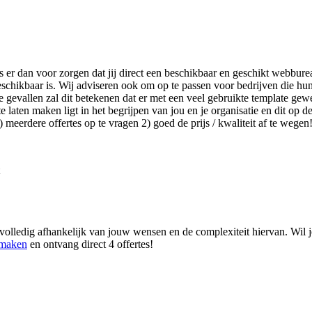
s er dan voor zorgen dat jij direct een beschikbaar en geschikt webbure
schikbaar is. Wij adviseren ook om op te passen voor bedrijven die hu
gevallen zal dit betekenen dat er met een veel gebruikte template gewe
aten maken ligt in het begrijpen van jou en je organisatie en dit op de 
meerdere offertes op te vragen 2) goed de prijs / kwaliteit af te wegen
volledig afhankelijk van jouw wensen en de complexiteit hiervan. Wil j
 maken
en ontvang direct 4 offertes!