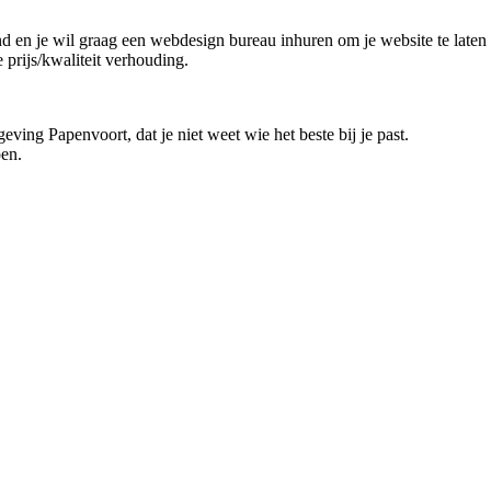
rond en je wil graag een webdesign bureau inhuren om je website te laten
e prijs/kwaliteit verhouding.
eving Papenvoort, dat je niet weet wie het beste bij je past.
pen.