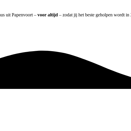
aus uit Papenvoort –
voor altijd
– zodat jij het beste geholpen wordt in