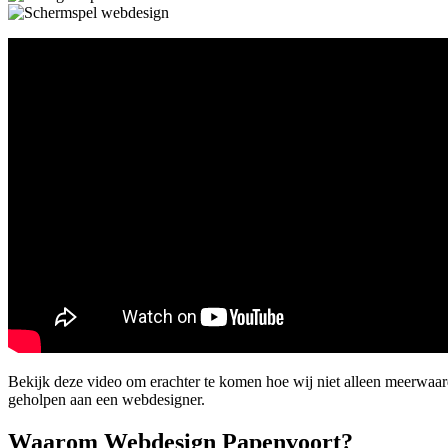
Bekijk deze video om erachter te komen hoe wij niet alleen meerwaa
geholpen aan een webdesigner.
Waarom Webdesign Papenvoort?