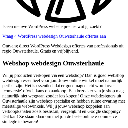
Is een nieuwe WordPress website precies wat jij zoekt?
Vraag 4 WordPress webdesign Ouwsterhaule offertes aan
Ontvang direct WordPress Webdesign offertes van professionals uit
regio Ouwsterhaule. Gratis en vrijblijvend.
Webshop webdesign Ouwsterhaule
Wil jij producten verkopen via een webshop? Dan is goed webshop
webdesign essentieel voor jou. Jouw online winkel moet natuurlijk
perfect zijn. Het is essentieel dat er goed nagedacht wordt over
‘conversie’ ofwel, kans op aankoop. Een bezoeker van je shop mag
natuurlijk niet weggaan zonder iets kopen! Onze webdesigners uit
Ouwsterhaule zijn webshop specialist en hebben ruime ervaring met
meertalige webwinkels. Wil jij jouw webshop koppelen aan
verkoopkanalen zoals beslist.nl, vergelijk.nl en Google shopping?
Dat kan! Ze staan klaar om met jou de beste online e-commerce
strategie te bevaren!