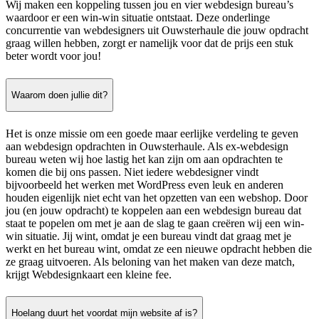
Wij maken een koppeling tussen jou en vier webdesign bureau’s
waardoor er een win-win situatie ontstaat. Deze onderlinge
concurrentie van webdesigners uit Ouwsterhaule die jouw opdracht
graag willen hebben, zorgt er namelijk voor dat de prijs een stuk
beter wordt voor jou!
Waarom doen jullie dit?
Het is onze missie om een goede maar eerlijke verdeling te geven
aan webdesign opdrachten in Ouwsterhaule. Als ex-webdesign
bureau weten wij hoe lastig het kan zijn om aan opdrachten te
komen die bij ons passen. Niet iedere webdesigner vindt
bijvoorbeeld het werken met WordPress even leuk en anderen
houden eigenlijk niet echt van het opzetten van een webshop. Door
jou (en jouw opdracht) te koppelen aan een webdesign bureau dat
staat te popelen om met je aan de slag te gaan creëren wij een win-
win situatie. Jij wint, omdat je een bureau vindt dat graag met je
werkt en het bureau wint, omdat ze een nieuwe opdracht hebben die
ze graag uitvoeren. Als beloning van het maken van deze match,
krijgt Webdesignkaart een kleine fee.
Hoelang duurt het voordat mijn website af is?