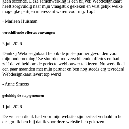
geen seconde. Deze samenwerking is een blijver. Webdesignkaart
heeft zorgvuldig naar mijn vraagstuk gekeken en wist gelijk welke
mogelijke partijen interessant waren voor mij. Top!
- Marleen Huisman
verschillende offertes ontvangen
5 juli 2026
Dankzij Webdesignkaart heb ik de juiste partner gevonden voor
mijn onderneming! Ze stuurden me verschillende offertes en had
zelf de vrijheid om de perfecte webbouwer te kiezen. Nu werk ik al
een paar maanden met mijn partner en ben nog steeds erg tevreden!
Webdesignkaart levert top werk!
- Anne Smeets
gelukkig de stap genomen
1 juli 2026
De wensen die ik had voor mijn website zijn perfect vertaald in het
design. Ik ben blij dat ik voor deze website heb gekozen.