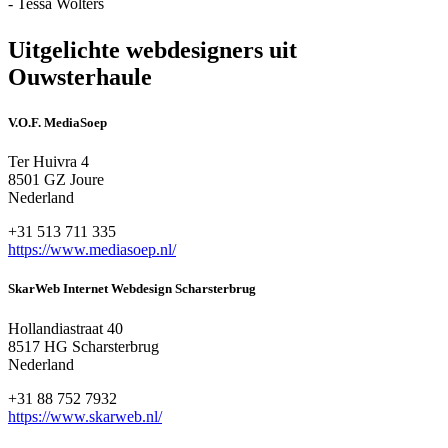
- Tessa Wolters
Uitgelichte webdesigners uit
Ouwsterhaule
V.O.F. MediaSoep
Ter Huivra 4
8501 GZ Joure
Nederland
+31 513 711 335
https://www.mediasoep.nl/
SkarWeb Internet Webdesign Scharsterbrug
Hollandiastraat 40
8517 HG Scharsterbrug
Nederland
+31 88 752 7932
https://www.skarweb.nl/