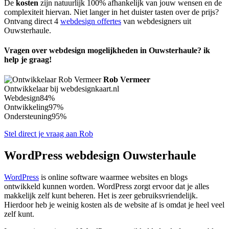
De
kosten
zijn natuurlijk 100% afhankelijk van jouw wensen en de
complexiteit hiervan. Niet langer in het duister tasten over de prijs?
Ontvang direct 4
webdesign offertes
van webdesigners uit
Ouwsterhaule.
Vragen over webdesign mogelijkheden in Ouwsterhaule? ik
help je graag!
Rob Vermeer
Ontwikkelaar bij webdesignkaart.nl
Webdesign
84%
Ontwikkeling
97%
Ondersteuning
95%
Stel direct je vraag aan Rob
WordPress webdesign Ouwsterhaule
WordPress
is online software waarmee websites en blogs
ontwikkeld kunnen worden. WordPress zorgt ervoor dat je alles
makkelijk zelf kunt beheren. Het is zeer gebruiksvriendelijk.
Hierdoor heb je weinig kosten als de website af is omdat je heel veel
zelf kunt.