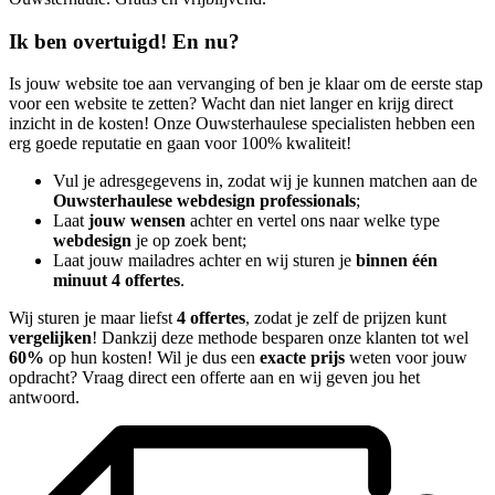
Ik ben overtuigd! En nu?
Is jouw website toe aan vervanging of ben je klaar om de eerste stap
voor een website te zetten? Wacht dan niet langer en krijg direct
inzicht in de kosten! Onze Ouwsterhaulese specialisten hebben een
erg goede reputatie en gaan voor 100% kwaliteit!
Vul je adresgegevens in, zodat wij je kunnen matchen aan de
Ouwsterhaulese webdesign professionals
;
Laat
jouw wensen
achter en vertel ons naar welke type
webdesign
je op zoek bent;
Laat jouw mailadres achter en wij sturen je
binnen één
minuut 4 offertes
.
Wij sturen je maar liefst
4 offertes
, zodat je zelf de prijzen kunt
vergelijken
! Dankzij deze methode besparen onze klanten tot wel
60%
op hun kosten! Wil je dus een
exacte prijs
weten voor jouw
opdracht? Vraag direct een offerte aan en wij geven jou het
antwoord.