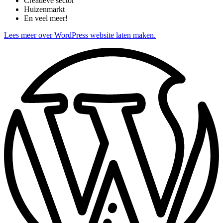
Creatieve sector
Huizenmarkt
En veel meer!
Lees meer over WordPress website laten maken.