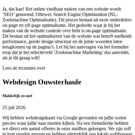
Ja, dat kan! Het online vindbaar maken van een website wordt
‘SEO’ genoemd. Oftewel, Search Engine Optimization (NL:
Zoekmachine Optimalisatie). Dit proces bestaat uit twee onderdelen:
on-page en off-page optimalisatie. Het gedeelte waar je bij het
maken van de website controle over hebt is on-page optimalisatie.
Dit bestaat uit het optimaliseren van de website wat betreft snelheids
performance, goede design structuur en de juiste woorden laten
terugkomen op de pagina’s. Let bij het aanvragen via het formulier
erop dat je het selectieveld ‘Zoekmachine Marketing’ dus aanvinkt,
als je dit graag wilt!
Lees de recensies over
Webdesign Ouwsterhaule
Makkelijk en snel
25 juli 2026
Wij hebben webdesignkaart via Google gevonden en jullie weten
precies waar jullie naar moeten kijken. Na een formuliertje hebben
we direct een aantal offertes in onze mailbox gekregen. We zijn zelf
in kort overleg gegaan en hebben uiteindelijk een lokale webbouwer