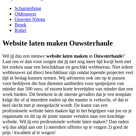
Scharsterbrug
Oldeouwer
Ouwster Nijega
Broek
Rohel
Website laten maken Ouwsterhaule
Wil jij dus een nieuwe
website laten maken
in
Ouwsterhaule
?
Laat ons er dan voor zorgen dat jij niet nog meer tijd kwijt bent met
het zoeken naar een beschikbaar en geschikt webbureau. Niet iedere
webbouwer zal direct beschikbaar zijn omdat lopende projecten veel
tijd in beslag kunnen nemen. Wij adviseren ook om op te passen
voor bedrijven die hun diensten aanbieden voor spotprijzen van
minder dan 500 euro, of enorm korte levertijden van minder dan een
week bieden. Dit betekent in de meeste gevallen dat je een template
krijgt die of al meerdere malen op die manier is verkocht, of dat er
heel slecht met je meegedacht wordt. De kunst van een
professionele website laten maken ligt in het begrijpen van jou en je
organisatie en dit op de juiste manier vertalen naar een krachtige
website. Wil jij een professionele website laten maken? Dan raden
wij dus altijd aan om 1) meerdere offertes op te vragen 2) goed de
prijs / kwaliteit af te wegen!