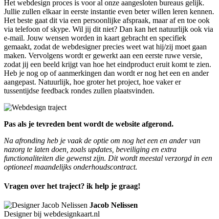
Het webdesign proces is voor al onze aangesloten bureaus gelijk.
Jullie zullen elkaar in eerste instantie even beter willen leren kennen.
Het beste gaat dit via een persoonlijke afspraak, maar af en toe ook
via telefoon of skype. Wil jij dit niet? Dan kan het natuurlijk ook via
e-mail. Jouw wensen worden in kaart gebracht en specifiek
gemaakt, zodat de webdesigner precies weet wat hij/zij moet gaan
maken. Vervolgens wordt er gewerkt aan een eerste ruwe versie,
zodat jij een beeld krijgt van hoe het eindproduct eruit komt te zien.
Heb je nog op of aanmerkingen dan wordt er nog het een en ander
aangepast. Natuurlijk, hoe groter het project, hoe vaker er
tussentijdse feedback rondes zullen plaatsvinden.
Pas als je tevreden bent wordt de website afgerond.
Na afronding heb je vaak de optie om nog het een en ander van
nazorg te laten doen, zoals updates, beveiliging en extra
functionaliteiten die gewenst zijn. Dit wordt meestal verzorgd in een
optioneel maandelijks onderhoudscontract.
Vragen over het traject? ik help je graag!
Jacob Nelissen
Designer bij webdesignkaart.nl