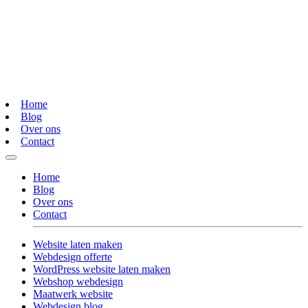
Home
Blog
Over ons
Contact
Home
Blog
Over ons
Contact
Website laten maken
Webdesign offerte
WordPress website laten maken
Webshop webdesign
Maatwerk website
Webdesign blog