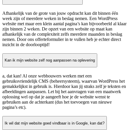
Afhankelijk van de grote van jouw opdracht kan dit binnen één
week zijn of meerdere weken in beslag nemen. Een WordPress
website met maar een klein aantal pagina’s kan bijvoorbeeld al klaar
zijn binnen 2 weken. De opzet van een website op maat kan
afhankelijk van de complexiteit zelfs meerdere maanden in beslag
nemen. Door ons offerteformulier in te vullen heb je echter direct
inzicht in de doorlooptijd!
Kan ik mijn website zelf nog aanpassen na oplevering
a, dat kan! Al onze webbouwers werken met een
gebruiksvriendelijk CMS (beheersysteem), waarvan WordPress het
gemakkelijkst in gebruik is. Hierdoor kan jij straks zelf je teksten en
afbeeldingen aanpassen. Let bij het aanvragen van een maatwerk
oplossing wel op dat je aangeeft hoe je de website wenst te
gebruiken aan de achterkant (dus het toevoegen van nieuwe
pagina’s etc).
Ik wil dat mijn website goed vindbaar is in Google, kan dat?