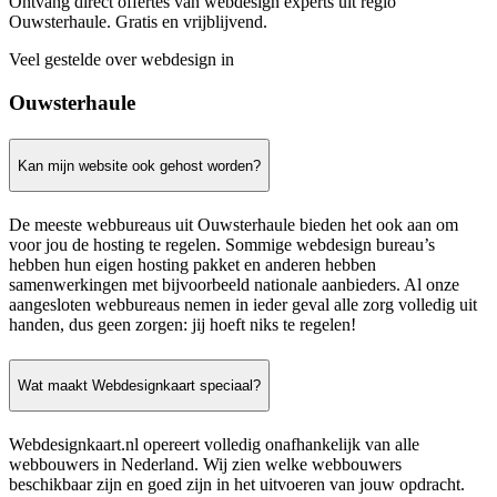
Ontvang direct offertes van webdesign experts uit regio
Ouwsterhaule. Gratis en vrijblijvend.
Veel gestelde over webdesign in
Ouwsterhaule
Kan mijn website ook gehost worden?
De meeste webbureaus uit Ouwsterhaule bieden het ook aan om
voor jou de hosting te regelen. Sommige webdesign bureau’s
hebben hun eigen hosting pakket en anderen hebben
samenwerkingen met bijvoorbeeld nationale aanbieders. Al onze
aangesloten webbureaus nemen in ieder geval alle zorg volledig uit
handen, dus geen zorgen: jij hoeft niks te regelen!
Wat maakt Webdesignkaart speciaal?
Webdesignkaart.nl opereert volledig onafhankelijk van alle
webbouwers in Nederland. Wij zien welke webbouwers
beschikbaar zijn en goed zijn in het uitvoeren van jouw opdracht.