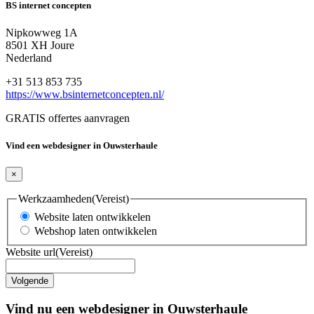
BS internet concepten
Nipkowweg 1A
8501 XH Joure
Nederland
+31 513 853 735
https://www.bsinternetconcepten.nl/
GRATIS offertes aanvragen
Vind een webdesigner in Ouwsterhaule
×
Werkzaamheden
(Vereist)
Website laten ontwikkelen
Webshop laten ontwikkelen
Website url
(Vereist)
Vind nu een webdesigner in Ouwsterhaule