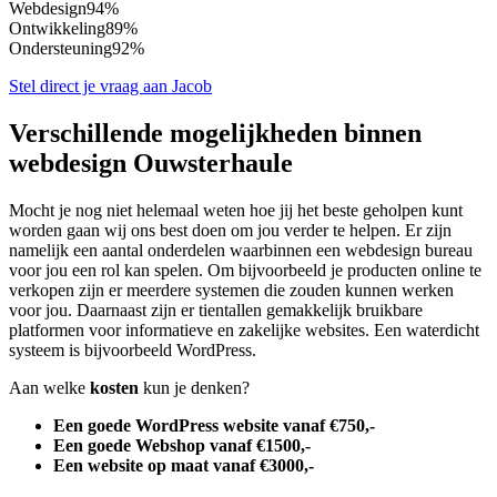
Webdesign
94%
Ontwikkeling
89%
Ondersteuning
92%
Stel direct je vraag aan Jacob
Verschillende mogelijkheden binnen
webdesign Ouwsterhaule
Mocht je nog niet helemaal weten hoe jij het beste geholpen kunt
worden gaan wij ons best doen om jou verder te helpen. Er zijn
namelijk een aantal onderdelen waarbinnen een webdesign bureau
voor jou een rol kan spelen. Om bijvoorbeeld je producten online te
verkopen zijn er meerdere systemen die zouden kunnen werken
voor jou. Daarnaast zijn er tientallen gemakkelijk bruikbare
platformen voor informatieve en zakelijke websites. Een waterdicht
systeem is bijvoorbeeld WordPress.
Aan welke
kosten
kun je denken?
Een goede WordPress website vanaf €750,-
Een goede Webshop vanaf €1500,-
Een website op maat vanaf €3000,-