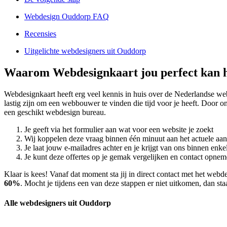
Webdesign Ouddorp FAQ
Recensies
Uitgelichte webdesigners uit Ouddorp
Waarom Webdesignkaart jou perfect kan 
Webdesignkaart heeft erg veel kennis in huis over de Nederlandse w
lastig zijn om een webbouwer te vinden die tijd voor je heeft. Door
een geschikt webdesign bureau.
Je geeft via het formulier aan wat voor een website je zoekt
Wij koppelen deze vraag binnen één minuut aan het actuele aa
Je laat jouw e-mailadres achter en je krijgt van ons binnen en
Je kunt deze offertes op je gemak vergelijken en contact opneme
Klaar is kees! Vanaf dat moment sta jij in direct contact met het we
60%
. Mocht je tijdens een van deze stappen er niet uitkomen, dan sta
Alle webdesigners uit Ouddorp