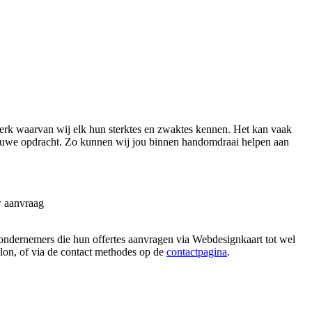
erk waarvan wij elk hun sterktes en zwaktes kennen. Het kan vaak
nieuwe opdracht. Zo kunnen wij jou binnen handomdraai helpen aan
w aanvraag
n ondernemers die hun offertes aanvragen via Webdesignkaart tot wel
allon, of via de contact methodes op de
contactpagina
.