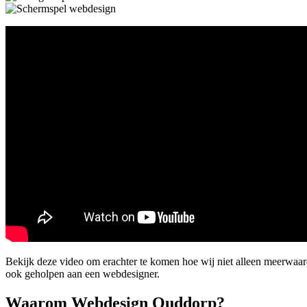
Bekijk deze video om erachter te komen hoe wij niet alleen meerwa
ook geholpen aan een webdesigner.
Waarom Webdesign Ouddorp?