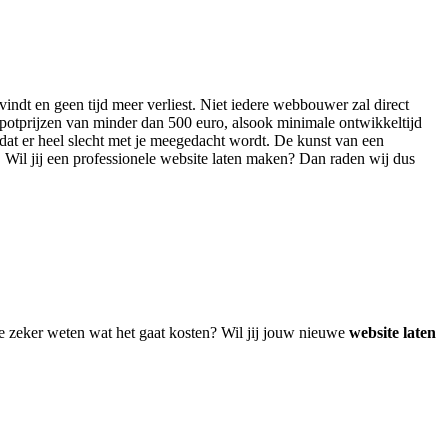
vindt en geen tijd meer verliest. Niet iedere webbouwer zal direct
potprijzen van minder dan 500 euro, alsook minimale ontwikkeltijd
 dat er heel slecht met je meegedacht wordt. De kunst van een
e. Wil jij een professionele website laten maken? Dan raden wij dus
je zeker weten wat het gaat kosten? Wil jij jouw nieuwe
website laten