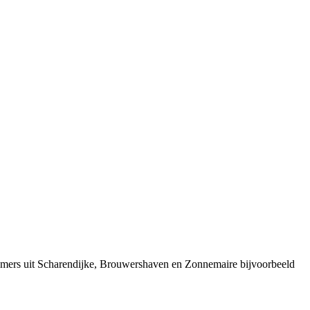
emers uit Scharendijke, Brouwershaven en Zonnemaire bijvoorbeeld