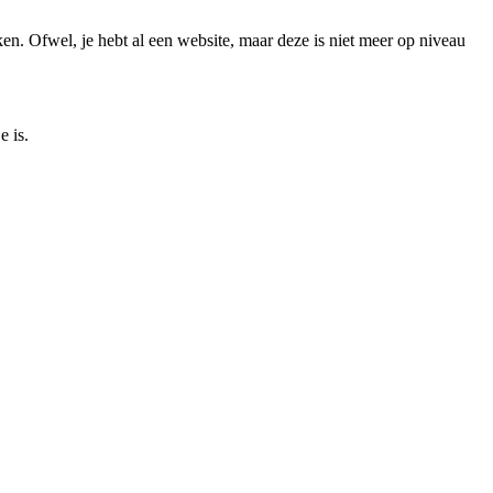
ken. Ofwel, je hebt al een website, maar deze is niet meer op niveau
e is.