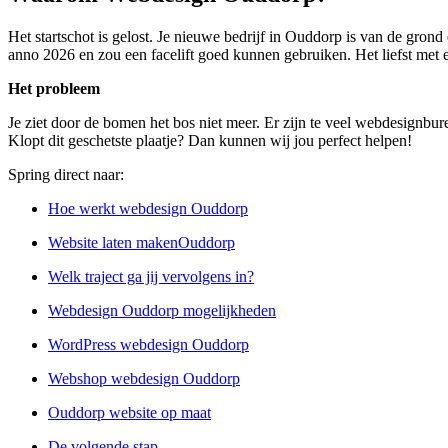
Het startschot is gelost. Je nieuwe bedrijf in Ouddorp is van de gron
anno 2026 en zou een facelift goed kunnen gebruiken. Het liefst met e
Het probleem
Je ziet door de bomen het bos niet meer. Er zijn te veel webdesignbu
Klopt dit geschetste plaatje? Dan kunnen wij jou perfect helpen!
Spring direct naar:
Hoe werkt webdesign Ouddorp
Website laten makenOuddorp
Welk traject ga jij vervolgens in?
Webdesign Ouddorp mogelijkheden
WordPress webdesign Ouddorp
Webshop webdesign Ouddorp
Ouddorp website op maat
De volgende stap