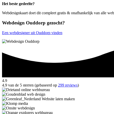
Het beste gedeelte?
Webdesignkaart doet dit compleet gratis & onafhankelijk van alle w
Webdesign Ouddorp gezocht?
Een webdesigner uit Ouddorp vinden
4.9
4.9 van de 5 sterren (gebaseerd op
299 reviews
)