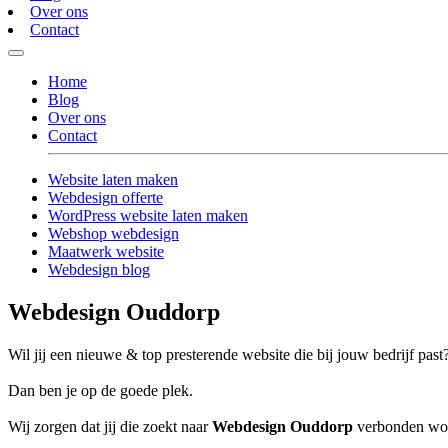
Over ons
Contact
Home
Blog
Over ons
Contact
Website laten maken
Webdesign offerte
WordPress website laten maken
Webshop webdesign
Maatwerk website
Webdesign blog
Webdesign Ouddorp
Wil jij een nieuwe & top presterende website die bij jouw bedrijf past
Dan ben je op de goede plek.
Wij zorgen dat jij die zoekt naar
Webdesign Ouddorp
verbonden wordt