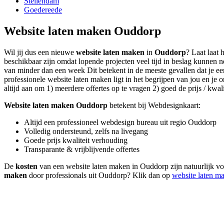
Stellendam
Goedereede
Website laten maken Ouddorp
Wil jij dus een nieuwe
website laten maken
in
Ouddorp
? Laat laat 
beschikbaar zijn omdat lopende projecten veel tijd in beslag kunnen
van minder dan een week Dit betekent in de meeste gevallen dat je een
professionele website laten maken ligt in het begrijpen van jou en je 
altijd aan om 1) meerdere offertes op te vragen 2) goed de prijs / kwali
Website laten maken Ouddorp
betekent bij Webdesignkaart:
Altijd een professioneel webdesign bureau uit regio Ouddorp
Volledig ondersteund, zelfs na livegang
Goede prijs kwaliteit verhouding
Transparante & vrijblijvende offertes
De
kosten
van een website laten maken in Ouddorp zijn natuurlijk vol
maken
door professionals uit Ouddorp? Klik dan op
website laten m