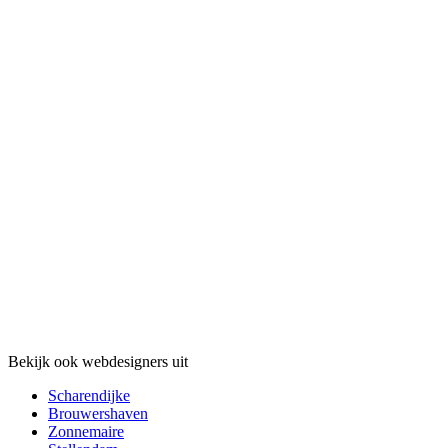
Bekijk ook webdesigners uit
Scharendijke
Brouwershaven
Zonnemaire