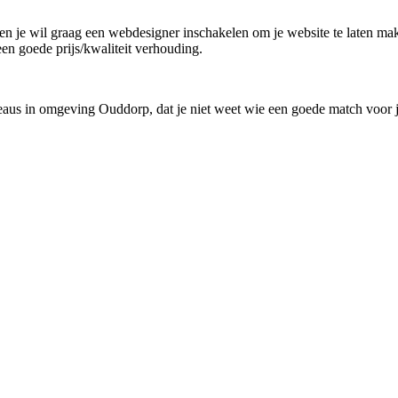
d en je wil graag een webdesigner inschakelen om je website te laten ma
en goede prijs/kwaliteit verhouding.
reaus in omgeving Ouddorp, dat je niet weet wie een goede match voor j