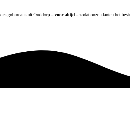
ebdesignbureaus uit Ouddorp –
voor altijd
– zodat onze klanten het best