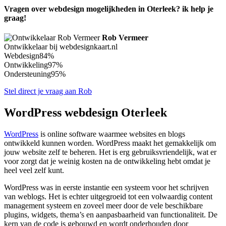
Vragen over webdesign mogelijkheden in Oterleek? ik help je
graag!
Rob Vermeer
Ontwikkelaar bij webdesignkaart.nl
Webdesign
84%
Ontwikkeling
97%
Ondersteuning
95%
Stel direct je vraag aan Rob
WordPress webdesign Oterleek
WordPress
is online software waarmee websites en blogs
ontwikkeld kunnen worden. WordPress maakt het gemakkelijk om
jouw website zelf te beheren. Het is erg gebruiksvriendelijk, wat er
voor zorgt dat je weinig kosten na de ontwikkeling hebt omdat je
heel veel zelf kunt.
WordPress was in eerste instantie een systeem voor het schrijven
van weblogs. Het is echter uitgegroeid tot een volwaardig content
management systeem en zoveel meer door de vele beschikbare
plugins, widgets, thema’s en aanpasbaarheid van functionaliteit. De
kern van de code is gebouwd en wordt onderhouden door