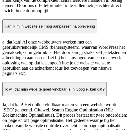
afhankelijk van de complexiteit zelfs meerdere maanden in beslag
nemen. Door ons offerteformulier in te vullen heb je echter direct
inzicht in de doorlooptijd!
Kan ik mijn website zelf nog aanpassen na oplevering
a, dat kan! Al onze webbouwers werken met een
gebruiksvriendelijk CMS (beheersysteem), waarvan WordPress het
gemakkelijkst in gebruik is. Hierdoor kan jij straks zelf je teksten en
afbeeldingen aanpassen. Let bij het aanvragen van een maatwerk
oplossing wel op dat je aangeeft hoe je de website wenst te
gebruiken aan de achterkant (dus het toevoegen van nieuwe
pagina’s etc).
Ik wil dat mijn website goed vindbaar is in Google, kan dat?
Ja, dat kan! Het online vindbaar maken van een website wordt
‘SEO’ genoemd. Oftewel, Search Engine Optimization (NL:
Zoekmachine Optimalisatie). Dit proces bestaat uit twee onderdelen:
on-page en off-page optimalisatie. Het gedeelte waar je bij het
maken van de website controle over hebt is on-page optimalisatie.