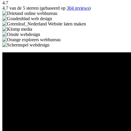
4.7
4.7 van de 5 sterren (gebaseerd op
304 reviews
)