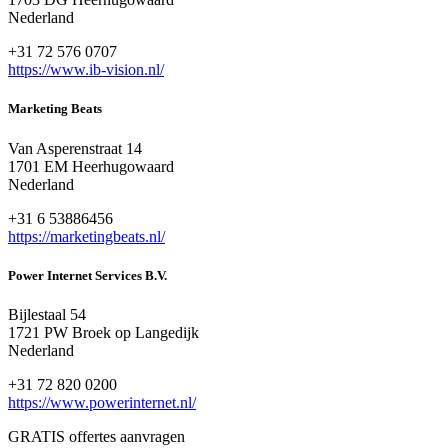
Nederland
+31 72 576 0707
https://www.ib-vision.nl/
Marketing Beats
Van Asperenstraat 14
1701 EM Heerhugowaard
Nederland
+31 6 53886456
https://marketingbeats.nl/
Power Internet Services B.V.
Bijlestaal 54
1721 PW Broek op Langedijk
Nederland
+31 72 820 0200
https://www.powerinternet.nl/
GRATIS offertes aanvragen