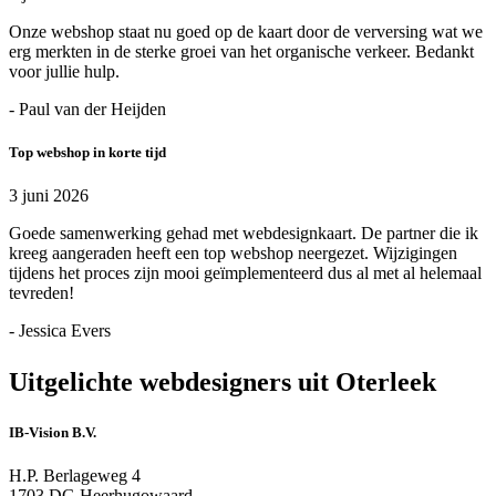
Onze webshop staat nu goed op de kaart door de verversing wat we
erg merkten in de sterke groei van het organische verkeer. Bedankt
voor jullie hulp.
- Paul van der Heijden
Top webshop in korte tijd
3 juni 2026
Goede samenwerking gehad met webdesignkaart. De partner die ik
kreeg aangeraden heeft een top webshop neergezet. Wijzigingen
tijdens het proces zijn mooi geïmplementeerd dus al met al helemaal
tevreden!
- Jessica Evers
Uitgelichte webdesigners uit Oterleek
IB-Vision B.V.
H.P. Berlageweg 4
1703 DG Heerhugowaard