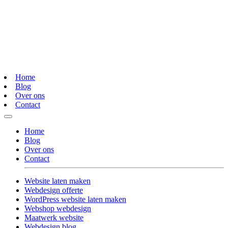
Home
Blog
Over ons
Contact
Home
Blog
Over ons
Contact
Website laten maken
Webdesign offerte
WordPress website laten maken
Webshop webdesign
Maatwerk website
Webdesign blog