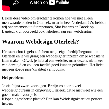
Bekijk deze video om erachter te komen hoe wij niet alleen
meerwaarde bieden in Oterleek, maar in heel Nederland! Zo hebben
wij ondernemers uit Stompetoren, Sint Pancras en Broek op
Langedijk bijvoorbeeld ook geholpen aan een webdesigner.
Waarom Webdesign Oterleek?
Het startschot is gelost. Je bent net je eigen bedrijf begonnen in
Oterleek en je wil graag een webdesigner inzetten om je website te
laten maken. Ofwel, je hebt al een website, maar deze is niet meer
van deze tijd en zou een facelift goed kunnen gebruiken. Het liefst
met een goede prijs/kwaliteit verhouding.
Het probleem
Je ziet bijna zwart voor ogen. Er zijn zo enorm veel
webdesignbureaus in omgeving Oterleek, dat je niet weet wie een
goede match voor je is.
Klopt dit geschetste plaatje? Dan kan Webdesignkaart jou perfect
helpen.