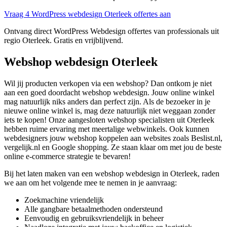
Vraag 4 WordPress webdesign Oterleek offertes aan
Ontvang direct WordPress Webdesign offertes van professionals uit
regio Oterleek. Gratis en vrijblijvend.
Webshop webdesign Oterleek
Wil jij producten verkopen via een webshop? Dan ontkom je niet
aan een goed doordacht webshop webdesign. Jouw online winkel
mag natuurlijk niks anders dan perfect zijn. Als de bezoeker in je
nieuwe online winkel is, mag deze natuurlijk niet weggaan zonder
iets te kopen! Onze aangesloten webshop specialisten uit Oterleek
hebben ruime ervaring met meertalige webwinkels. Ook kunnen
webdesigners jouw webshop koppelen aan websites zoals Beslist.nl,
vergelijk.nl en Google shopping. Ze staan klaar om met jou de beste
online e-commerce strategie te bevaren!
Bij het laten maken van een webshop webdesign in Oterleek, raden
we aan om het volgende mee te nemen in je aanvraag:
Zoekmachine vriendelijk
Alle gangbare betaalmethoden ondersteund
Eenvoudig en gebruiksvriendelijk in beheer