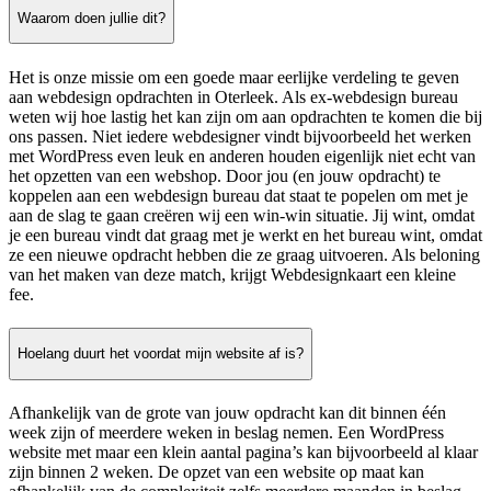
Waarom doen jullie dit?
Het is onze missie om een goede maar eerlijke verdeling te geven
aan webdesign opdrachten in Oterleek. Als ex-webdesign bureau
weten wij hoe lastig het kan zijn om aan opdrachten te komen die bij
ons passen. Niet iedere webdesigner vindt bijvoorbeeld het werken
met WordPress even leuk en anderen houden eigenlijk niet echt van
het opzetten van een webshop. Door jou (en jouw opdracht) te
koppelen aan een webdesign bureau dat staat te popelen om met je
aan de slag te gaan creëren wij een win-win situatie. Jij wint, omdat
je een bureau vindt dat graag met je werkt en het bureau wint, omdat
ze een nieuwe opdracht hebben die ze graag uitvoeren. Als beloning
van het maken van deze match, krijgt Webdesignkaart een kleine
fee.
Hoelang duurt het voordat mijn website af is?
Afhankelijk van de grote van jouw opdracht kan dit binnen één
week zijn of meerdere weken in beslag nemen. Een WordPress
website met maar een klein aantal pagina’s kan bijvoorbeeld al klaar
zijn binnen 2 weken. De opzet van een website op maat kan