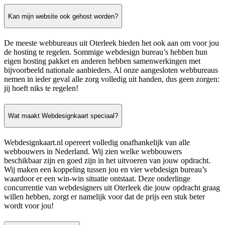
Kan mijn website ook gehost worden?
De meeste webbureaus uit Oterleek bieden het ook aan om voor jou
de hosting te regelen. Sommige webdesign bureau’s hebben hun
eigen hosting pakket en anderen hebben samenwerkingen met
bijvoorbeeld nationale aanbieders. Al onze aangesloten webbureaus
nemen in ieder geval alle zorg volledig uit handen, dus geen zorgen:
jij hoeft niks te regelen!
Wat maakt Webdesignkaart speciaal?
Webdesignkaart.nl opereert volledig onafhankelijk van alle
webbouwers in Nederland. Wij zien welke webbouwers
beschikbaar zijn en goed zijn in het uitvoeren van jouw opdracht.
Wij maken een koppeling tussen jou en vier webdesign bureau’s
waardoor er een win-win situatie ontstaat. Deze onderlinge
concurrentie van webdesigners uit Oterleek die jouw opdracht graag
willen hebben, zorgt er namelijk voor dat de prijs een stuk beter
wordt voor jou!