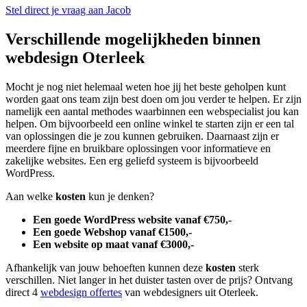
Stel direct je vraag aan Jacob
Verschillende mogelijkheden binnen
webdesign Oterleek
Mocht je nog niet helemaal weten hoe jij het beste geholpen kunt
worden gaat ons team zijn best doen om jou verder te helpen. Er zijn
namelijk een aantal methodes waarbinnen een webspecialist jou kan
helpen. Om bijvoorbeeld een online winkel te starten zijn er een tal
van oplossingen die je zou kunnen gebruiken. Daarnaast zijn er
meerdere fijne en bruikbare oplossingen voor informatieve en
zakelijke websites. Een erg geliefd systeem is bijvoorbeeld
WordPress.
Aan welke
kosten
kun je denken?
Een goede WordPress website vanaf €750,-
Een goede Webshop vanaf €1500,-
Een website op maat vanaf €3000,-
Afhankelijk van jouw behoeften kunnen deze
kosten
sterk
verschillen. Niet langer in het duister tasten over de prijs? Ontvang
direct 4
webdesign offertes
van webdesigners uit Oterleek.