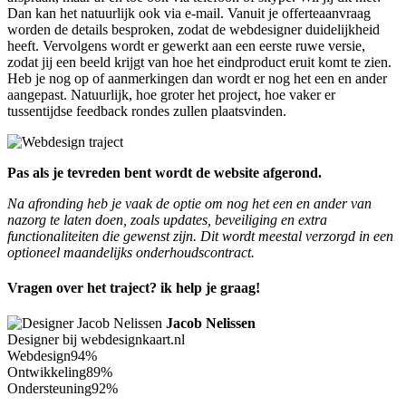
Dan kan het natuurlijk ook via e-mail. Vanuit je offerteaanvraag
worden de details besproken, zodat de webdesigner duidelijkheid
heeft. Vervolgens wordt er gewerkt aan een eerste ruwe versie,
zodat jij een beeld krijgt van hoe het eindproduct eruit komt te zien.
Heb je nog op of aanmerkingen dan wordt er nog het een en ander
aangepast. Natuurlijk, hoe groter het project, hoe vaker er
tussentijdse feedback rondes zullen plaatsvinden.
Pas als je tevreden bent wordt de website afgerond.
Na afronding heb je vaak de optie om nog het een en ander van
nazorg te laten doen, zoals updates, beveiliging en extra
functionaliteiten die gewenst zijn. Dit wordt meestal verzorgd in een
optioneel maandelijks onderhoudscontract.
Vragen over het traject? ik help je graag!
Jacob Nelissen
Designer bij webdesignkaart.nl
Webdesign
94%
Ontwikkeling
89%
Ondersteuning
92%