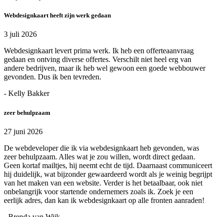
Webdesignkaart heeft zijn werk gedaan
3 juli 2026
Webdesignkaart levert prima werk. Ik heb een offerteaanvraag
gedaan en ontving diverse offertes. Verschilt niet heel erg van
andere bedrijven, maar ik heb wel gewoon een goede webbouwer
gevonden. Dus ik ben tevreden.
- Kelly Bakker
zeer behulpzaam
27 juni 2026
De webdeveloper die ik via webdesignkaart heb gevonden, was
zeer behulpzaam. Alles wat je zou willen, wordt direct gedaan.
Geen kortaf mailtjes, hij neemt echt de tijd. Daarnaast communiceert
hij duidelijk, wat bijzonder gewaardeerd wordt als je weinig begrijpt
van het maken van een website. Verder is het betaalbaar, ook niet
onbelangrijk voor startende ondernemers zoals ik. Zoek je een
eerlijk adres, dan kan ik webdesignkaart op alle fronten aanraden!
- Brenda van Wijk