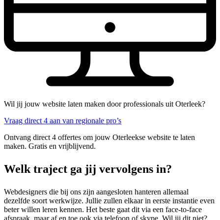
Wil jij jouw website laten maken door professionals uit Oterleek?
Vraag direct 4 aan van regionale pro’s
Ontvang direct 4 offertes om jouw Oterleekse website te laten
maken. Gratis en vrijblijvend.
Welk traject ga jij vervolgens in?
Webdesigners die bij ons zijn aangesloten hanteren allemaal
dezelfde soort werkwijze. Jullie zullen elkaar in eerste instantie even
beter willen leren kennen. Het beste gaat dit via een face-to-face
afspraak, maar af en toe ook via telefoon of skype. Wil jij dit niet?