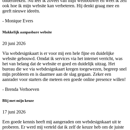
onderbreken. Nu leer ik zoveel van mijn webbouwer en weet ik zelf
ook hoe ik mijn website kan verbeteren. Hij denkt graag mee en
geeft nieuwe ideeën.
- Monique Evers
Makkelijk aanpasbare website
20 juni 2026
Via webdesignkaart is er voor mij een hele fijne en duidelijke
website gebouwd. Omdat ik services via het internet verricht, was
het van belang dat de website er goed en duidelijk uitzag. Het
bureau die we via webdesignkaart kregen toegewezen, begreep snel
mijn probleem en is daarmee aan de slag gegaan. Zeker een
aanrader voor starters die meteen een goede online presence willen!
- Brenda Verhoeven
Blij met mijn keuze
17 juni 2026
Een goede kennis heeft mij aangeraden om webdesignkaart uit te
proberen. Er werd mij verteld dat ik zelf de keuze heb om de juiste