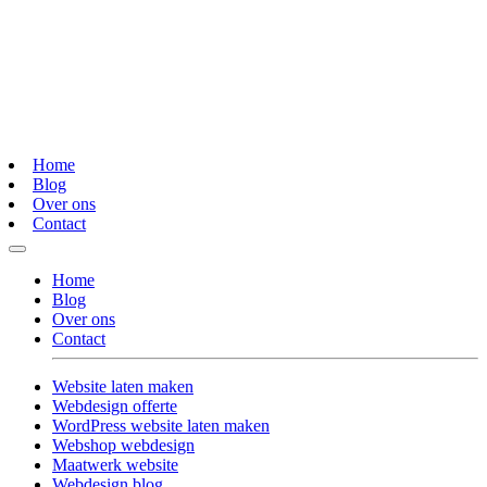
Home
Blog
Over ons
Contact
Home
Blog
Over ons
Contact
Website laten maken
Webdesign offerte
WordPress website laten maken
Webshop webdesign
Maatwerk website
Webdesign blog