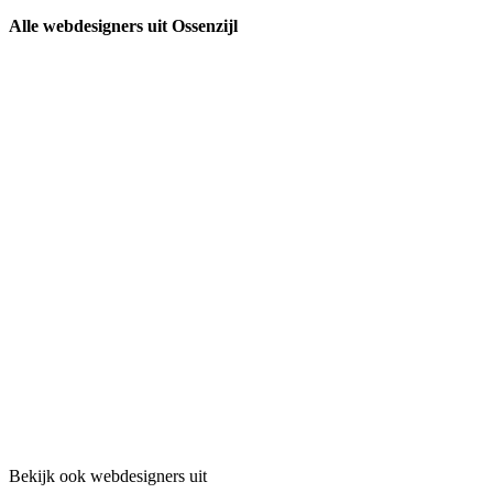
Alle webdesigners uit Ossenzijl
Bekijk ook webdesigners uit