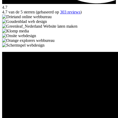
4.7
4.7 van de 5 sterren (gebaseerd op
303 reviews
)