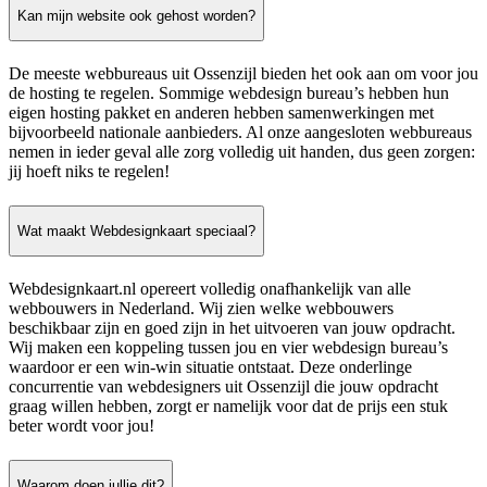
Kan mijn website ook gehost worden?
De meeste webbureaus uit Ossenzijl bieden het ook aan om voor jou
de hosting te regelen. Sommige webdesign bureau’s hebben hun
eigen hosting pakket en anderen hebben samenwerkingen met
bijvoorbeeld nationale aanbieders. Al onze aangesloten webbureaus
nemen in ieder geval alle zorg volledig uit handen, dus geen zorgen:
jij hoeft niks te regelen!
Wat maakt Webdesignkaart speciaal?
Webdesignkaart.nl opereert volledig onafhankelijk van alle
webbouwers in Nederland. Wij zien welke webbouwers
beschikbaar zijn en goed zijn in het uitvoeren van jouw opdracht.
Wij maken een koppeling tussen jou en vier webdesign bureau’s
waardoor er een win-win situatie ontstaat. Deze onderlinge
concurrentie van webdesigners uit Ossenzijl die jouw opdracht
graag willen hebben, zorgt er namelijk voor dat de prijs een stuk
beter wordt voor jou!
Waarom doen jullie dit?