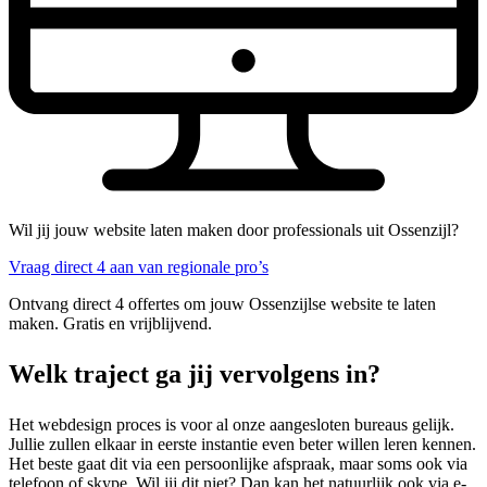
Wil jij jouw website laten maken door professionals uit Ossenzijl?
Vraag direct 4 aan van regionale pro’s
Ontvang direct 4 offertes om jouw Ossenzijlse website te laten
maken. Gratis en vrijblijvend.
Welk traject ga jij vervolgens in?
Het webdesign proces is voor al onze aangesloten bureaus gelijk.
Jullie zullen elkaar in eerste instantie even beter willen leren kennen.
Het beste gaat dit via een persoonlijke afspraak, maar soms ook via
telefoon of skype. Wil jij dit niet? Dan kan het natuurlijk ook via e-