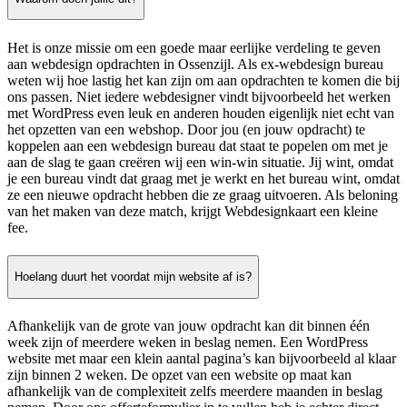
Het is onze missie om een goede maar eerlijke verdeling te geven
aan webdesign opdrachten in Ossenzijl. Als ex-webdesign bureau
weten wij hoe lastig het kan zijn om aan opdrachten te komen die bij
ons passen. Niet iedere webdesigner vindt bijvoorbeeld het werken
met WordPress even leuk en anderen houden eigenlijk niet echt van
het opzetten van een webshop. Door jou (en jouw opdracht) te
koppelen aan een webdesign bureau dat staat te popelen om met je
aan de slag te gaan creëren wij een win-win situatie. Jij wint, omdat
je een bureau vindt dat graag met je werkt en het bureau wint, omdat
ze een nieuwe opdracht hebben die ze graag uitvoeren. Als beloning
van het maken van deze match, krijgt Webdesignkaart een kleine
fee.
Hoelang duurt het voordat mijn website af is?
Afhankelijk van de grote van jouw opdracht kan dit binnen één
week zijn of meerdere weken in beslag nemen. Een WordPress
website met maar een klein aantal pagina’s kan bijvoorbeeld al klaar
zijn binnen 2 weken. De opzet van een website op maat kan
afhankelijk van de complexiteit zelfs meerdere maanden in beslag