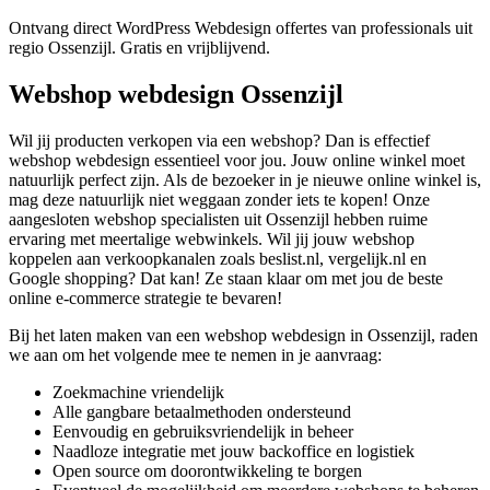
Ontvang direct WordPress Webdesign offertes van professionals uit
regio Ossenzijl. Gratis en vrijblijvend.
Webshop webdesign Ossenzijl
Wil jij producten verkopen via een webshop? Dan is effectief
webshop webdesign essentieel voor jou. Jouw online winkel moet
natuurlijk perfect zijn. Als de bezoeker in je nieuwe online winkel is,
mag deze natuurlijk niet weggaan zonder iets te kopen! Onze
aangesloten webshop specialisten uit Ossenzijl hebben ruime
ervaring met meertalige webwinkels. Wil jij jouw webshop
koppelen aan verkoopkanalen zoals beslist.nl, vergelijk.nl en
Google shopping? Dat kan! Ze staan klaar om met jou de beste
online e-commerce strategie te bevaren!
Bij het laten maken van een webshop webdesign in Ossenzijl, raden
we aan om het volgende mee te nemen in je aanvraag:
Zoekmachine vriendelijk
Alle gangbare betaalmethoden ondersteund
Eenvoudig en gebruiksvriendelijk in beheer
Naadloze integratie met jouw backoffice en logistiek
Open source om doorontwikkeling te borgen