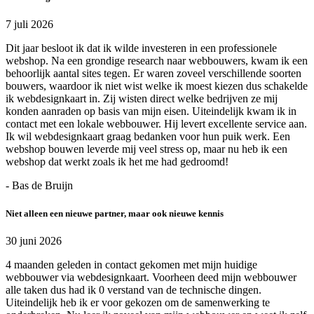
7 juli 2026
Dit jaar besloot ik dat ik wilde investeren in een professionele
webshop. Na een grondige research naar webbouwers, kwam ik een
behoorlijk aantal sites tegen. Er waren zoveel verschillende soorten
bouwers, waardoor ik niet wist welke ik moest kiezen dus schakelde
ik webdesignkaart in. Zij wisten direct welke bedrijven ze mij
konden aanraden op basis van mijn eisen. Uiteindelijk kwam ik in
contact met een lokale webbouwer. Hij levert excellente service aan.
Ik wil webdesignkaart graag bedanken voor hun puik werk. Een
webshop bouwen leverde mij veel stress op, maar nu heb ik een
webshop dat werkt zoals ik het me had gedroomd!
- Bas de Bruijn
Niet alleen een nieuwe partner, maar ook nieuwe kennis
30 juni 2026
4 maanden geleden in contact gekomen met mijn huidige
webbouwer via webdesignkaart. Voorheen deed mijn webbouwer
alle taken dus had ik 0 verstand van de technische dingen.
Uiteindelijk heb ik er voor gekozen om de samenwerking te