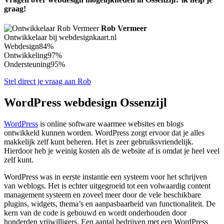
graag!
Rob Vermeer
Ontwikkelaar bij webdesignkaart.nl
Webdesign
84%
Ontwikkeling
97%
Ondersteuning
95%
Stel direct je vraag aan Rob
WordPress webdesign Ossenzijl
WordPress
is online software waarmee websites en blogs
ontwikkeld kunnen worden. WordPress zorgt ervoor dat je alles
makkelijk zelf kunt beheren. Het is zeer gebruiksvriendelijk.
Hierdoor heb je weinig kosten als de website af is omdat je heel veel
zelf kunt.
WordPress was in eerste instantie een systeem voor het schrijven
van weblogs. Het is echter uitgegroeid tot een volwaardig content
management systeem en zoveel meer door de vele beschikbare
plugins, widgets, thema’s en aanpasbaarheid van functionaliteit. De
kern van de code is gebouwd en wordt onderhouden door
honderden vrijwilligers. Een aantal bedrijven met een WordPress