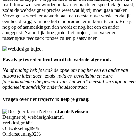
mail. Jouw wensen worden in kaart gebracht en specifiek gemaakt,
zodat de webdesigner precies weet wat hij/zij moet gaan maken.
Vervolgens wordt er gewerkt aan een eerste ruwe versie, zodat jij
een beeld krijgt van hoe het eindproduct eruit komt te zien. Heb je
nog op of aanmerkingen dan wordt er nog het een en ander
aangepast. Natuurlijk, hoe groter het project, hoe vaker er
tussentijdse feedback rondes zullen plaatsvinden.
Pas als je tevreden bent wordt de website afgerond.
Na afronding heb je vaak de optie om nog het een en ander van
nazorg te laten doen, zoals updates, beveiliging en extra
functionaliteiten die gewenst zijn. Dit wordt meestal verzorgd in een
optioneel maandelijks onderhoudscontract.
Vragen over het traject? ik help je graag!
Jacob Nelissen
Designer bij webdesignkaart.nl
Webdesign
94%
Ontwikkeling
89%
Ondersteuning
92%