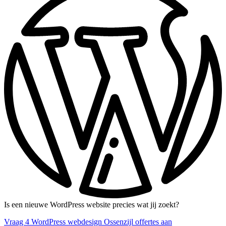
Is een nieuwe WordPress website precies wat jij zoekt?
Vraag 4 WordPress webdesign Ossenzijl offertes aan