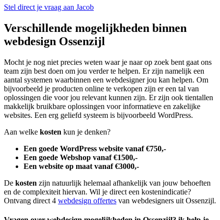
Stel direct je vraag aan Jacob
Verschillende mogelijkheden binnen
webdesign Ossenzijl
Mocht je nog niet precies weten waar je naar op zoek bent gaat ons
team zijn best doen om jou verder te helpen. Er zijn namelijk een
aantal systemen waarbinnen een webdesigner jou kan helpen. Om
bijvoorbeeld je producten online te verkopen zijn er een tal van
oplossingen die voor jou relevant kunnen zijn. Er zijn ook tientallen
makkelijk bruikbare oplossingen voor informatieve en zakelijke
websites. Een erg geliefd systeem is bijvoorbeeld WordPress.
Aan welke
kosten
kun je denken?
Een goede WordPress website vanaf €750,-
Een goede Webshop vanaf €1500,-
Een website op maat vanaf €3000,-
De
kosten
zijn natuurlijk helemaal afhankelijk van jouw behoeften
en de complexiteit hiervan. Wil je direct een kostenindicatie?
Ontvang direct 4
webdesign offertes
van webdesigners uit Ossenzijl.
Vragen over webdesign mogelijkheden in Ossenzijl? ik help je