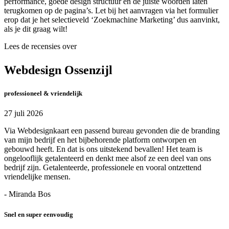
performance, goede design structuur en de juiste woorden laten
terugkomen op de pagina’s. Let bij het aanvragen via het formulier
erop dat je het selectieveld ‘Zoekmachine Marketing’ dus aanvinkt,
als je dit graag wilt!
Lees de recensies over
Webdesign Ossenzijl
professioneel & vriendelijk
27 juli 2026
Via Webdesignkaart een passend bureau gevonden die de branding
van mijn bedrijf en het bijbehorende platform ontworpen en
gebouwd heeft. En dat is ons uitstekend bevallen! Het team is
ongelooflijk getalenteerd en denkt mee alsof ze een deel van ons
bedrijf zijn. Getalenteerde, professionele en vooral ontzettend
vriendelijke mensen.
- Miranda Bos
Snel en super eenvoudig