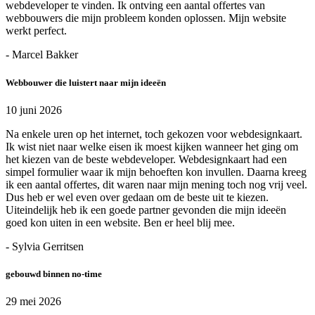
webdeveloper te vinden. Ik ontving een aantal offertes van
webbouwers die mijn probleem konden oplossen. Mijn website
werkt perfect.
- Marcel Bakker
Webbouwer die luistert naar mijn ideeën
10 juni 2026
Na enkele uren op het internet, toch gekozen voor webdesignkaart.
Ik wist niet naar welke eisen ik moest kijken wanneer het ging om
het kiezen van de beste webdeveloper. Webdesignkaart had een
simpel formulier waar ik mijn behoeften kon invullen. Daarna kreeg
ik een aantal offertes, dit waren naar mijn mening toch nog vrij veel.
Dus heb er wel even over gedaan om de beste uit te kiezen.
Uiteindelijk heb ik een goede partner gevonden die mijn ideeën
goed kon uiten in een website. Ben er heel blij mee.
- Sylvia Gerritsen
gebouwd binnen no-time
29 mei 2026