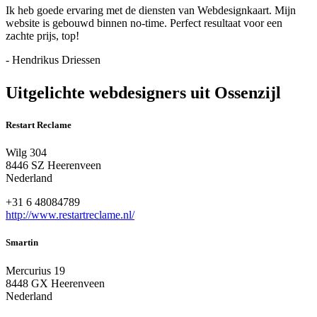
Ik heb goede ervaring met de diensten van Webdesignkaart. Mijn
website is gebouwd binnen no-time. Perfect resultaat voor een
zachte prijs, top!
- Hendrikus Driessen
Uitgelichte webdesigners uit Ossenzijl
Restart Reclame
Wilg 304
8446 SZ Heerenveen
Nederland
+31 6 48084789
http://www.restartreclame.nl/
Smartin
Mercurius 19
8448 GX Heerenveen
Nederland