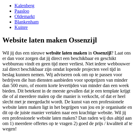
Kalenberg
Paasloo
Oldemarkt
Blankenham
Kuinre
Website laten maken Ossenzijl
Wil jij dus een nieuwe
website laten maken
in
Ossenzijl
? Laat ons
er dan voor zorgen dat jij direct een beschikbaar en geschikt
webbureau vindt en geen tijd meer verliest. Niet iedere webbouwer
zal direct beschikbaar zijn omdat lopende projecten veel tijd in
beslag kunnen nemen. Wij adviseren ook om op te passen voor
bedrijven die hun diensten aanbieden voor spotprijzen van minder
dan 500 euro, of enorm korte levertijden van minder dan een week
bieden. Dit betekent in de meeste gevallen dat je een template krijgt
die of al meerdere malen op die manier is verkocht, of dat er heel
slecht met je meegedacht wordt. De kunst van een professionele
website laten maken ligt in het begrijpen van jou en je organisatie en
dit op de juiste manier vertalen naar een krachtige website. Wil jij
een professionele website laten maken? Dan raden wij dus altijd aan
om 1) meerdere offertes op te vragen 2) goed de prijs / kwaliteit af te
wegen!