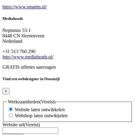
https://www.smartin.nl/
Mediaheads
Neptunus 53-1
8448 CN Heerenveen
Nederland
+31 513 760 290
http://www.mediaheads.nl/
GRATIS offertes aanvragen
Vind een webdesigner in Ossenzijl
×
Werkzaamheden
(Vereist)
Website laten ontwikkelen
Webshop laten ontwikkelen
Website url
(Vereist)