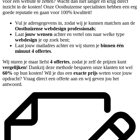
voor een website te zetten? Wacht dan niet langer en krijg direct
inzicht in de kosten! Onze Oosthuizense specialisten hebben een erg
goede reputatie en gaan voor 100% kwaliteit!
Vul je adresgegevens in, zodat wij je kunnen matchen aan de
Oosthuizense webdesign professionals
;
Laat
jouw wensen
achter en vertel ons naar welke type
webdesign
je op zoek bent;
Laat jouw mailadres achter en wij sturen je
binnen één
minuut 4 offertes
.
Wij sturen je maar liefst
4 offertes
, zodat je zelf de prijzen kunt
vergelijken
! Dankzij deze methode besparen onze klanten tot wel
60%
op hun kosten! Wil je dus een
exacte prijs
weten voor jouw
opdracht? Vraag direct een offerte aan en wij geven jou het
antwoord.