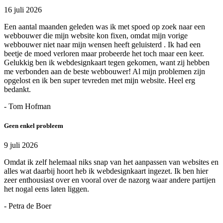
16 juli 2026
Een aantal maanden geleden was ik met spoed op zoek naar een
webbouwer die mijn website kon fixen, omdat mijn vorige
webbouwer niet naar mijn wensen heeft geluisterd . Ik had een
beetje de moed verloren maar probeerde het toch maar een keer.
Gelukkig ben ik webdesignkaart tegen gekomen, want zij hebben
me verbonden aan de beste webbouwer! Al mijn problemen zijn
opgelost en ik ben super tevreden met mijn website. Heel erg
bedankt.
- Tom Hofman
Geen enkel probleem
9 juli 2026
Omdat ik zelf helemaal niks snap van het aanpassen van websites en
alles wat daarbij hoort heb ik webdesignkaart ingezet. Ik ben hier
zeer enthousiast over en vooral over de nazorg waar andere partijen
het nogal eens laten liggen.
- Petra de Boer