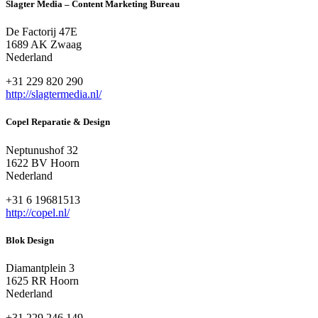
Slagter Media – Content Marketing Bureau
De Factorij 47E
1689 AK Zwaag
Nederland
+31 229 820 290
http://slagtermedia.nl/
Copel Reparatie & Design
Neptunushof 32
1622 BV Hoorn
Nederland
+31 6 19681513
http://copel.nl/
Blok Design
Diamantplein 3
1625 RR Hoorn
Nederland
+31 229 246 149