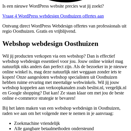
Is een nieuwe WordPress website precies wat jij zoekt?
Vraag 4 WordPress webdesign Oosthuizen offertes aan
Ontvang direct WordPress Webdesign offertes van professionals uit
regio Oosthuizen. Gratis en vrijblijvend.
Webshop webdesign Oosthuizen
Wil jij producten verkopen via een webshop? Dan is effectief
webshop webdesign essentieel voor jou. Jouw online winkel mag
natuurlijk niks anders dan perfect zijn. Als de bezoeker in je nieuwe
online winkel is, mag deze natuurlijk niet weggaan zonder iets te
kopen! Onze aangesloten webshop specialisten uit Oosthuizen
hebben ruime ervaring met meertalige webwinkels. Wil jij jouw
webshop koppelen aan verkoopkanalen zoals beslist.nl, vergelijk.nl
en Google shopping? Dat kan! Ze staan klaar om met jou de beste
online e-commerce strategie te bevaren!
Bij het laten maken van een webshop webdesign in Oosthuizen,
raden we aan om het volgende mee te nemen in je aanvraag:
Zoekmachine vriendelijk
Alle gangbare betaalmethoden ondersteund