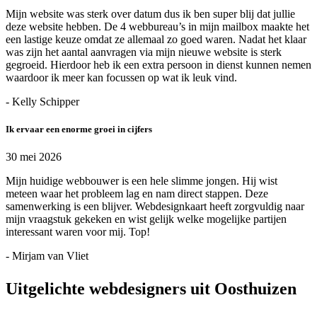
Mijn website was sterk over datum dus ik ben super blij dat jullie
deze website hebben. De 4 webbureau’s in mijn mailbox maakte het
een lastige keuze omdat ze allemaal zo goed waren. Nadat het klaar
was zijn het aantal aanvragen via mijn nieuwe website is sterk
gegroeid. Hierdoor heb ik een extra persoon in dienst kunnen nemen
waardoor ik meer kan focussen op wat ik leuk vind.
- Kelly Schipper
Ik ervaar een enorme groei in cijfers
30 mei 2026
Mijn huidige webbouwer is een hele slimme jongen. Hij wist
meteen waar het probleem lag en nam direct stappen. Deze
samenwerking is een blijver. Webdesignkaart heeft zorgvuldig naar
mijn vraagstuk gekeken en wist gelijk welke mogelijke partijen
interessant waren voor mij. Top!
- Mirjam van Vliet
Uitgelichte webdesigners uit Oosthuizen