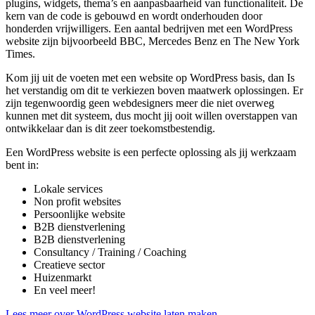
plugins, widgets, thema’s en aanpasbaarheid van functionaliteit. De
kern van de code is gebouwd en wordt onderhouden door
honderden vrijwilligers. Een aantal bedrijven met een WordPress
website zijn bijvoorbeeld BBC, Mercedes Benz en The New York
Times.
Kom jij uit de voeten met een website op WordPress basis, dan Is
het verstandig om dit te verkiezen boven maatwerk oplossingen. Er
zijn tegenwoordig geen webdesigners meer die niet overweg
kunnen met dit systeem, dus mocht jij ooit willen overstappen van
ontwikkelaar dan is dit zeer toekomstbestendig.
Een WordPress website is een perfecte oplossing als jij werkzaam
bent in:
Lokale services
Non profit websites
Persoonlijke website
B2B dienstverlening
B2B dienstverlening
Consultancy / Training / Coaching
Creatieve sector
Huizenmarkt
En veel meer!
Lees meer over WordPress website laten maken.