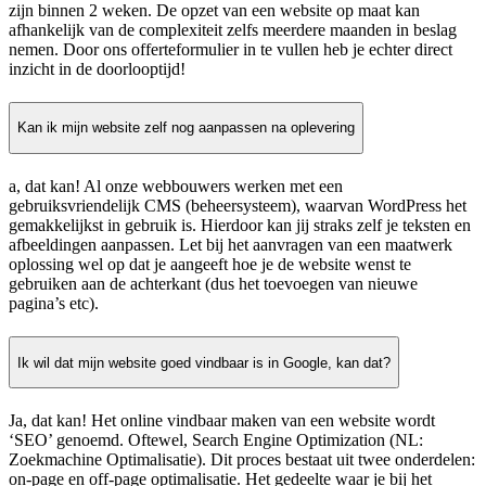
zijn binnen 2 weken. De opzet van een website op maat kan
afhankelijk van de complexiteit zelfs meerdere maanden in beslag
nemen. Door ons offerteformulier in te vullen heb je echter direct
inzicht in de doorlooptijd!
Kan ik mijn website zelf nog aanpassen na oplevering
a, dat kan! Al onze webbouwers werken met een
gebruiksvriendelijk CMS (beheersysteem), waarvan WordPress het
gemakkelijkst in gebruik is. Hierdoor kan jij straks zelf je teksten en
afbeeldingen aanpassen. Let bij het aanvragen van een maatwerk
oplossing wel op dat je aangeeft hoe je de website wenst te
gebruiken aan de achterkant (dus het toevoegen van nieuwe
pagina’s etc).
Ik wil dat mijn website goed vindbaar is in Google, kan dat?
Ja, dat kan! Het online vindbaar maken van een website wordt
‘SEO’ genoemd. Oftewel, Search Engine Optimization (NL:
Zoekmachine Optimalisatie). Dit proces bestaat uit twee onderdelen:
on-page en off-page optimalisatie. Het gedeelte waar je bij het