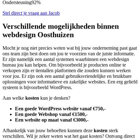
Ondersteuning
92%
Stel direct je vraag aan Jacob
Verschillende mogelijkheden binnen
webdesign Oosthuizen
Mocht je nog niet precies weten wat bij jouw onderneming past gaat
ons team zijn best doen om jou te voorzien van de juiste informatie.
Er zijn namelijk een aantal systemen waarbinnen een webdesign
bureau jou kan helpen. Om bijvoorbeeld je producten online te
verkopen zijn er tientallen platformen die zouden kunnen werken
voor jou. Er zijn ook een aantal gebruiksvriendelijke en bruikbare
oplossingen voor informatieve en zakelijke websites. Een erg geliefd
systeem is bijvoorbeeld WordPress.
Aan welke
kosten
kun je denken?
Een goede WordPress website vanaf €750,-
Een goede Webshop vanaf €1500,-
Een website op maat vanaf €3000,-
Afhankelijk van jouw behoeften kunnen deze
kosten
sterk
verschillen. Wil je zeker weten wat het gaat kosten? Ontvang direct