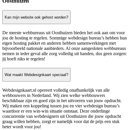
Oosthuizen
Kan mijn website ook gehost worden?
De meeste webbureaus uit Oosthuizen bieden het ook aan om voor
jou de hosting te regelen. Sommige webdesign bureau’s hebben hun
eigen hosting pakket en anderen hebben samenwerkingen met
bijvoorbeeld nationale aanbieders. Al onze aangesloten webbureaus
nemen in ieder geval alle zorg volledig uit handen, dus geen zorgen:
jij hoeft niks te regelen!
Wat maakt Webdesignkaart speciaal?
Webdesignkaart.nl opereert volledig onafhankelijk van alle
webbouwers in Nederland. Wij zien welke webbouwers
beschikbaar zijn en goed zijn in het uitvoeren van jouw opdracht.
Wij maken een koppeling tussen jou en vier webdesign bureau’s
waardoor er een win-win situatie ontstaat. Deze onderlinge
concurrentie van webdesigners uit Oosthuizen die jouw opdracht
graag willen hebben, zorgt er namelijk voor dat de prijs een stuk
beter wordt voor jou!