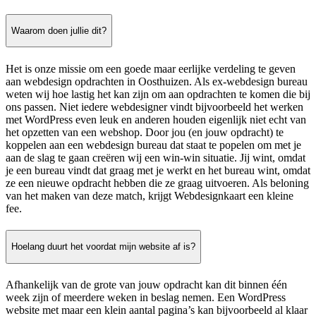
Waarom doen jullie dit?
Het is onze missie om een goede maar eerlijke verdeling te geven
aan webdesign opdrachten in Oosthuizen. Als ex-webdesign bureau
weten wij hoe lastig het kan zijn om aan opdrachten te komen die bij
ons passen. Niet iedere webdesigner vindt bijvoorbeeld het werken
met WordPress even leuk en anderen houden eigenlijk niet echt van
het opzetten van een webshop. Door jou (en jouw opdracht) te
koppelen aan een webdesign bureau dat staat te popelen om met je
aan de slag te gaan creëren wij een win-win situatie. Jij wint, omdat
je een bureau vindt dat graag met je werkt en het bureau wint, omdat
ze een nieuwe opdracht hebben die ze graag uitvoeren. Als beloning
van het maken van deze match, krijgt Webdesignkaart een kleine
fee.
Hoelang duurt het voordat mijn website af is?
Afhankelijk van de grote van jouw opdracht kan dit binnen één
week zijn of meerdere weken in beslag nemen. Een WordPress
website met maar een klein aantal pagina’s kan bijvoorbeeld al klaar