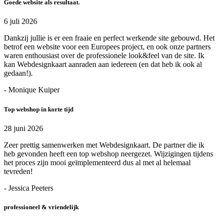
Goede website als resultaat.
6 juli 2026
Dankzij jullie is er een fraaie en perfect werkende site gebouwd. Het
betrof een website voor een Europees project, en ook onze partners
waren enthousiast over de professionele look&feel van de site. Ik
kan Webdesignkaart aanraden aan iedereen (en dat heb ik ook al
gedaan!).
- Monique Kuiper
Top webshop in korte tijd
28 juni 2026
Zeer prettig samenwerken met Webdesignkaart. De partner die ik
heb gevonden heeft een top webshop neergezet. Wijzigingen tijdens
het proces zijn mooi geïmplementeerd dus al met al helemaal
tevreden!
- Jessica Peeters
professioneel & vriendelijk