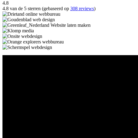
4.8
4.8 van de 5 sterren (gebaseerd op
308 reviews
)