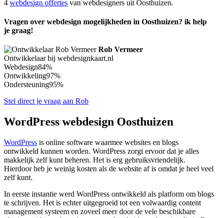
4
webdesign offertes
van webdesigners uit Oosthuizen.
Vragen over webdesign mogelijkheden in Oosthuizen? ik help
je graag!
Rob Vermeer
Ontwikkelaar bij webdesignkaart.nl
Webdesign
84%
Ontwikkeling
97%
Ondersteuning
95%
Stel direct je vraag aan Rob
WordPress webdesign Oosthuizen
WordPress
is online software waarmee websites en blogs
ontwikkeld kunnen worden. WordPress zorgt ervoor dat je alles
makkelijk zelf kunt beheren. Het is erg gebruiksvriendelijk.
Hierdoor heb je weinig kosten als de website af is omdat je heel veel
zelf kunt.
In eerste instantie werd WordPress ontwikkeld als platform om blogs
te schrijven. Het is echter uitgegroeid tot een volwaardig content
management systeem en zoveel meer door de vele beschikbare