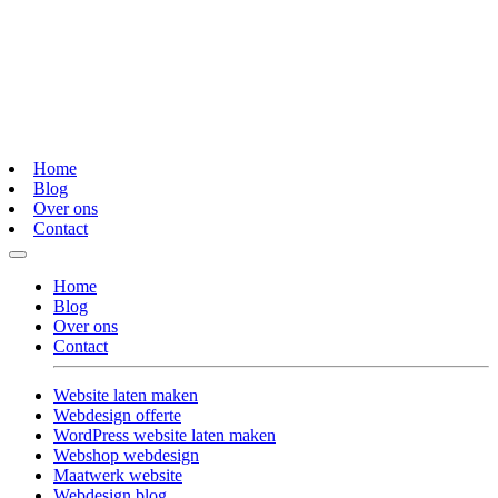
Home
Blog
Over ons
Contact
Home
Blog
Over ons
Contact
Website laten maken
Webdesign offerte
WordPress website laten maken
Webshop webdesign
Maatwerk website
Webdesign blog