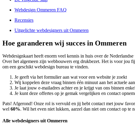
Webdesign Ommeren FAQ
Recensies
Uitgelichte webdesigners uit Ommeren
Hoe garanderen wij succes in Ommeren
Webdesignkaart heeft enorm veel kennis in huis over de Nederland
Over het algemeen zijn webbouwers erg drukbezet. Het is voor jou fij
om een geschikt webdesign bureau te vinden.
Je geeft via het formulier aan wat voor een website je zoekt
Wij koppelen deze vraag binnen één minuut aan het actuele aa
Je laat jouw e-mailadres achter en je krijgt van ons binnen en
Je kunt deze offertes op je gemak vergelijken en contact opneme
Pats! Afgerond! Onze rol is vervuld en jij hebt contact met jouw fa
wel
60%
. Wil het even niet lukken, aarzel dan niet om contact op te
Alle webdesigners uit Ommeren