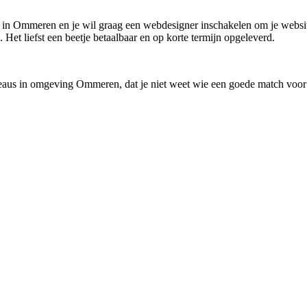
n in Ommeren en je wil graag een webdesigner inschakelen om je website
et liefst een beetje betaalbaar en op korte termijn opgeleverd.
reaus in omgeving Ommeren, dat je niet weet wie een goede match voor j