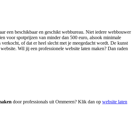
en naar een beschikbaar en geschikt webbureau. Niet iedere webbouwer
eden voor spotprijzen van minder dan 500 euro, alsook minimale
s verkocht, of dat er heel slecht met je meegedacht wordt. De kunst
ge website. Wil jij een professionele website laten maken? Dan raden
 maken
door professionals uit Ommeren? Klik dan op
website laten