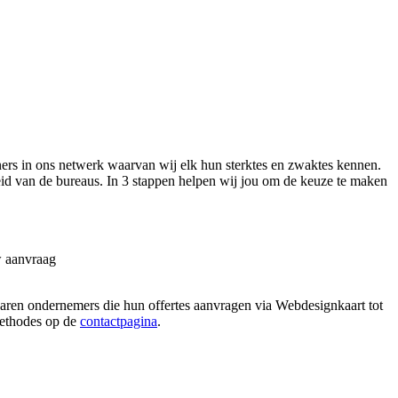
rs in ons netwerk waarvan wij elk hun sterktes en zwaktes kennen.
eid van de bureaus. In 3 stappen helpen wij jou om de keuze te maken
w aanvraag
paren ondernemers die hun offertes aanvragen via Webdesignkaart tot
 methodes op de
contactpagina
.