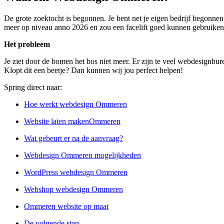
De grote zoektocht is begonnen. Je bent net je eigen bedrijf begonne
meer op niveau anno 2026 en zou een facelift goed kunnen gebruiken. H
Het probleem
Je ziet door de bomen het bos niet meer. Er zijn te veel webdesignbu
Klopt dit een beetje? Dan kunnen wij jou perfect helpen!
Spring direct naar:
Hoe werkt webdesign Ommeren
Website laten makenOmmeren
Wat gebeurt er na de aanvraag?
Webdesign Ommeren mogelijkheden
WordPress webdesign Ommeren
Webshop webdesign Ommeren
Ommeren website op maat
De volgende stap