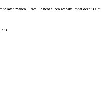
 te laten maken. Ofwel, je hebt al een website, maar deze is niet
e is.