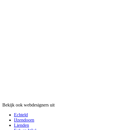
Bekijk ook webdesigners uit
Echteld
IJzendoorn
Lienden