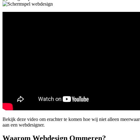
Bekijk deze video om erachter te komen hoe wij niet alleen meerwaa
aan een webdesigner.
Waarom Webdesign Ommeren?