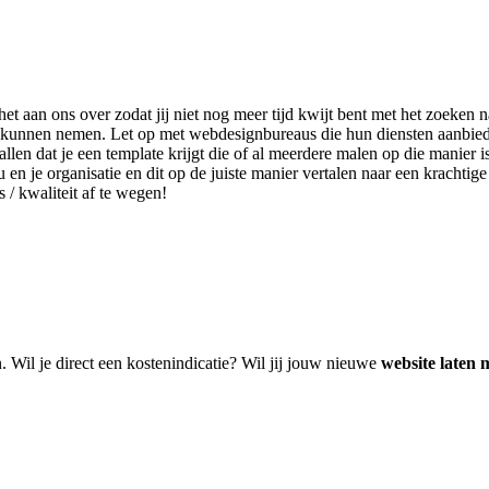
 het aan ons over zodat jij niet nog meer tijd kwijt bent met het zoek
slag kunnen nemen. Let op met webdesignbureaus die hun diensten aanbi
len dat je een template krijgt die of al meerdere malen op die manier i
u en je organisatie en dit op de juiste manier vertalen naar een krachti
s / kwaliteit af te wegen!
n. Wil je direct een kostenindicatie? Wil jij jouw nieuwe
website laten