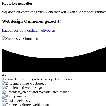
Het tofste gedeelte?
Wij doen dit compleet gratis & onafhankelijk van alle webdesignbur
Webdesign Ommeren gezocht?
Laat direct jouw opdracht uitvoeren
4.7
4.7 van de 5 sterren (gebaseerd op
327 reviews
)