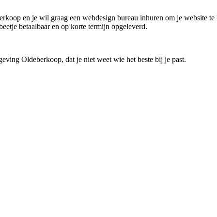
deberkoop en je wil graag een webdesign bureau inhuren om je website te 
beetje betaalbaar en op korte termijn opgeleverd.
eving Oldeberkoop, dat je niet weet wie het beste bij je past.