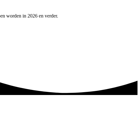
pen worden in 2026 en verder.