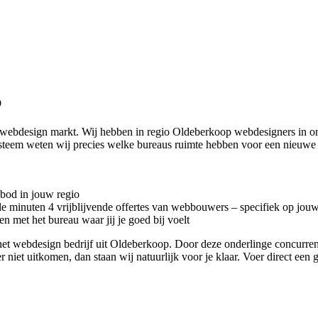
p
e webdesign markt. Wij hebben in regio Oldeberkoop
webdesigners in o
steem weten wij precies welke bureaus ruimte hebben voor een nieuwe 
nbod in jouw regio
kele minuten 4 vrijblijvende offertes van webbouwers – specifiek op jou
n met het bureau waar jij je goed bij voelt
met het webdesign bedrijf uit Oldeberkoop. Door deze onderlinge concurr
r niet uitkomen, dan staan wij natuurlijk voor je klaar. Voer direct een