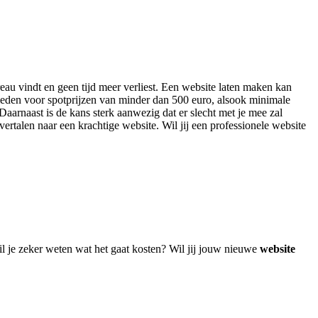
reau vindt en geen tijd meer verliest. Een website laten maken kan
ieden voor spotprijzen van minder dan 500 euro, alsook minimale
aarnaast is de kans sterk aanwezig dat er slecht met je mee zal
vertalen naar een krachtige website. Wil jij een professionele website
l je zeker weten wat het gaat kosten? Wil jij jouw nieuwe
website