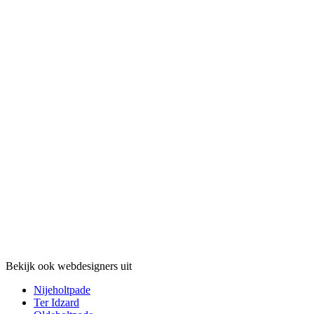
Bekijk ook webdesigners uit
Nijeholtpade
Ter Idzard