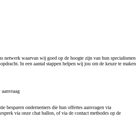
ns netwerk waarvan wij goed op de hoogte zijn van hun specialismen
opdracht. In een aantal stappen helpen wij jou om de keuze te maken
w aanvraag
entie besparen ondernemers die hun offertes aanvragen via
 gesprek via onze chat ballon, of via de contact methodes op de