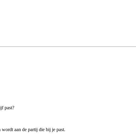
jf past?
ordt aan de partij die bij je past.