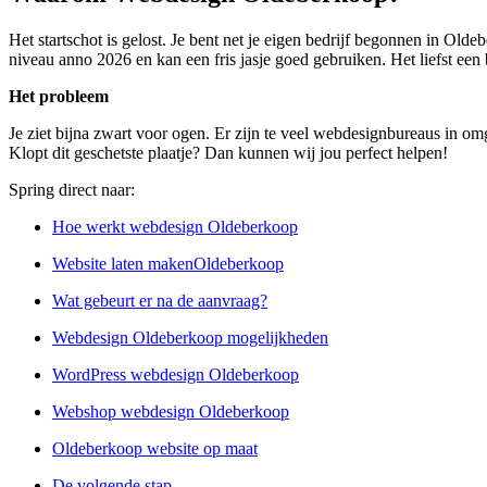
Het startschot is gelost. Je bent net je eigen bedrijf begonnen in Ol
niveau anno 2026 en kan een fris jasje goed gebruiken. Het liefst een 
Het probleem
Je ziet bijna zwart voor ogen. Er zijn te veel webdesignbureaus in omg
Klopt dit geschetste plaatje? Dan kunnen wij jou perfect helpen!
Spring direct naar:
Hoe werkt webdesign Oldeberkoop
Website laten makenOldeberkoop
Wat gebeurt er na de aanvraag?
Webdesign Oldeberkoop mogelijkheden
WordPress webdesign Oldeberkoop
Webshop webdesign Oldeberkoop
Oldeberkoop website op maat
De volgende stap