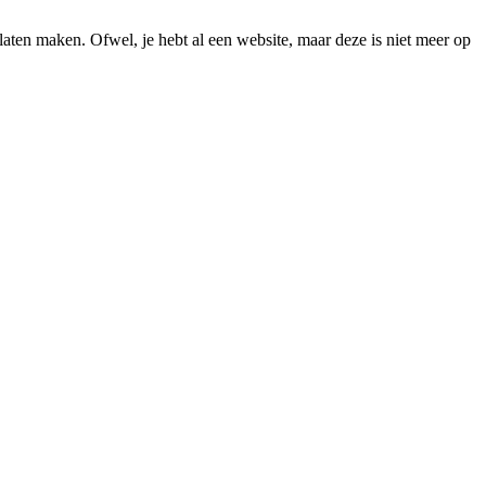
laten maken. Ofwel, je hebt al een website, maar deze is niet meer op