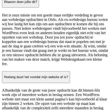
Waarom doen jullie dit?
Het is onze missie om een goede maar eerlijke verdeling te geven
aan webdesign opdrachten in Oirlo. Als ex-webdesign bureau weten
wij hoe lastig het kan zijn om aan opdrachten te komen die bij ons
passen. Niet iedere webdesigner vindt bijvoorbeeld het werken met
WordPress even leuk en anderen houden eigenlijk niet echt van het
opzetten van een webshop. Door jou (en jouw opdracht) te
koppelen aan een webdesign bureau dat staat te popelen om met je
aan de slag te gaan creëren wij een win-win situatie. Jij wint, omdat
je een bureau vindt dat graag met je werkt en het bureau wint, omdat
ze een nieuwe opdracht hebben die ze graag uitvoeren. Als beloning
van het maken van deze match, krijgt Webdesignkaart een kleine
fee.
Hoelang duurt het voordat mijn website af is?
Afhankelijk van de grote van jouw opdracht kan dit binnen één
week zijn of meerdere weken in beslag nemen. Een WordPress
website met maar een klein aantal pagina’s kan bijvoorbeeld al klaar
zijn binnen 2 weken. De opzet van een website op maat kan
afhankelijk van de complexiteit zelfs meerdere maanden in beslag