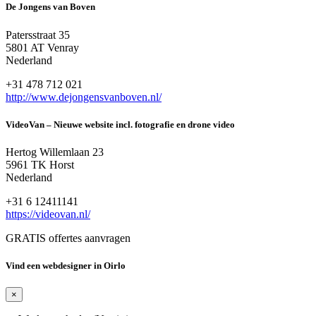
De Jongens van Boven
Patersstraat 35
5801 AT Venray
Nederland
+31 478 712 021
http://www.dejongensvanboven.nl/
VideoVan – Nieuwe website incl. fotografie en drone video
Hertog Willemlaan 23
5961 TK Horst
Nederland
+31 6 12411141
https://videovan.nl/
GRATIS offertes aanvragen
Vind een webdesigner in Oirlo
×