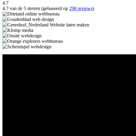
4.7
4.7 van de 5 sterren (gebaseerd op
298 reviews
)