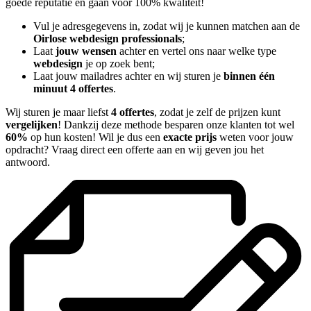
goede reputatie en gaan voor 100% kwaliteit!
Vul je adresgegevens in, zodat wij je kunnen matchen aan de
Oirlose webdesign professionals
;
Laat
jouw wensen
achter en vertel ons naar welke type
webdesign
je op zoek bent;
Laat jouw mailadres achter en wij sturen je
binnen één
minuut 4 offertes
.
Wij sturen je maar liefst
4 offertes
, zodat je zelf de prijzen kunt
vergelijken
! Dankzij deze methode besparen onze klanten tot wel
60%
op hun kosten! Wil je dus een
exacte prijs
weten voor jouw
opdracht? Vraag direct een offerte aan en wij geven jou het
antwoord.