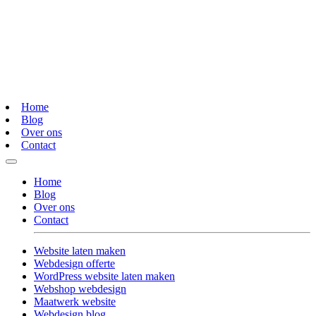
Home
Blog
Over ons
Contact
Home
Blog
Over ons
Contact
Website laten maken
Webdesign offerte
WordPress website laten maken
Webshop webdesign
Maatwerk website
Webdesign blog