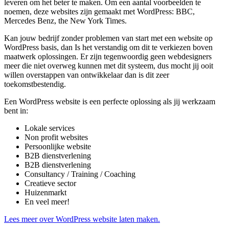
leveren om het beter te maken. Om een aantal voorbeelden te
noemen, deze websites zijn gemaakt met WordPress: BBC,
Mercedes Benz, the New York Times.
Kan jouw bedrijf zonder problemen van start met een website op
WordPress basis, dan Is het verstandig om dit te verkiezen boven
maatwerk oplossingen. Er zijn tegenwoordig geen webdesigners
meer die niet overweg kunnen met dit systeem, dus mocht jij ooit
willen overstappen van ontwikkelaar dan is dit zeer
toekomstbestendig.
Een WordPress website is een perfecte oplossing als jij werkzaam
bent in:
Lokale services
Non profit websites
Persoonlijke website
B2B dienstverlening
B2B dienstverlening
Consultancy / Training / Coaching
Creatieve sector
Huizenmarkt
En veel meer!
Lees meer over WordPress website laten maken.