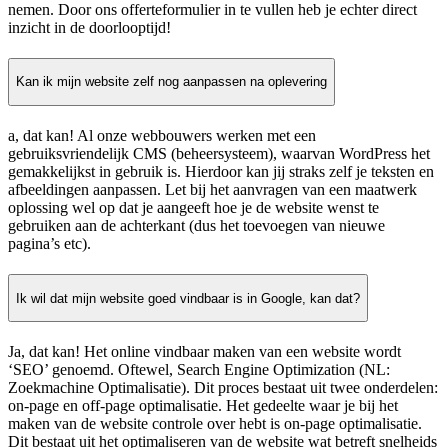
nemen. Door ons offerteformulier in te vullen heb je echter direct
inzicht in de doorlooptijd!
Kan ik mijn website zelf nog aanpassen na oplevering
a, dat kan! Al onze webbouwers werken met een
gebruiksvriendelijk CMS (beheersysteem), waarvan WordPress het
gemakkelijkst in gebruik is. Hierdoor kan jij straks zelf je teksten en
afbeeldingen aanpassen. Let bij het aanvragen van een maatwerk
oplossing wel op dat je aangeeft hoe je de website wenst te
gebruiken aan de achterkant (dus het toevoegen van nieuwe
pagina’s etc).
Ik wil dat mijn website goed vindbaar is in Google, kan dat?
Ja, dat kan! Het online vindbaar maken van een website wordt
‘SEO’ genoemd. Oftewel, Search Engine Optimization (NL:
Zoekmachine Optimalisatie). Dit proces bestaat uit twee onderdelen:
on-page en off-page optimalisatie. Het gedeelte waar je bij het
maken van de website controle over hebt is on-page optimalisatie.
Dit bestaat uit het optimaliseren van de website wat betreft snelheids