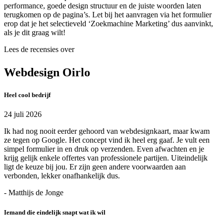
performance, goede design structuur en de juiste woorden laten
terugkomen op de pagina’s. Let bij het aanvragen via het formulier
erop dat je het selectieveld ‘Zoekmachine Marketing’ dus aanvinkt,
als je dit graag wilt!
Lees de recensies over
Webdesign Oirlo
Heel cool bedrijf
24 juli 2026
Ik had nog nooit eerder gehoord van webdesignkaart, maar kwam
ze tegen op Google. Het concept vind ik heel erg gaaf. Je vult een
simpel formulier in en druk op verzenden. Even afwachten en je
krijg gelijk enkele offertes van professionele partijen. Uiteindelijk
ligt de keuze bij jou. Er zijn geen andere voorwaarden aan
verbonden, lekker onafhankelijk dus.
- Matthijs de Jonge
Iemand die eindelijk snapt wat ik wil