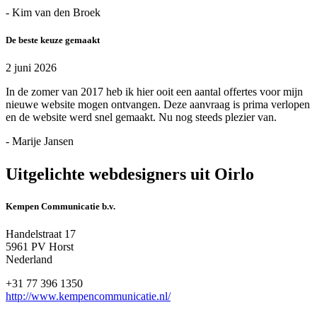
- Kim van den Broek
De beste keuze gemaakt
2 juni 2026
In de zomer van 2017 heb ik hier ooit een aantal offertes voor mijn
nieuwe website mogen ontvangen. Deze aanvraag is prima verlopen
en de website werd snel gemaakt. Nu nog steeds plezier van.
- Marije Jansen
Uitgelichte webdesigners uit Oirlo
Kempen Communicatie b.v.
Handelstraat 17
5961 PV Horst
Nederland
+31 77 396 1350
http://www.kempencommunicatie.nl/