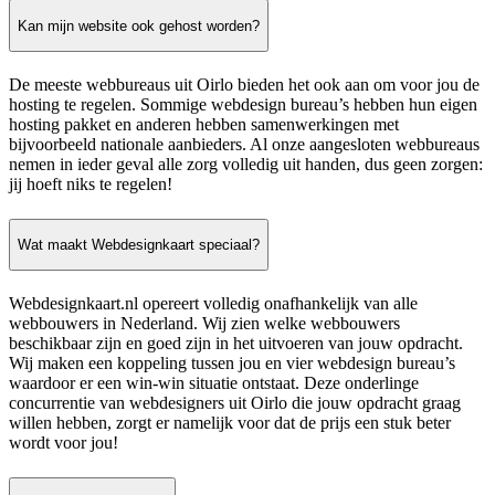
Kan mijn website ook gehost worden?
De meeste webbureaus uit Oirlo bieden het ook aan om voor jou de
hosting te regelen. Sommige webdesign bureau’s hebben hun eigen
hosting pakket en anderen hebben samenwerkingen met
bijvoorbeeld nationale aanbieders. Al onze aangesloten webbureaus
nemen in ieder geval alle zorg volledig uit handen, dus geen zorgen:
jij hoeft niks te regelen!
Wat maakt Webdesignkaart speciaal?
Webdesignkaart.nl opereert volledig onafhankelijk van alle
webbouwers in Nederland. Wij zien welke webbouwers
beschikbaar zijn en goed zijn in het uitvoeren van jouw opdracht.
Wij maken een koppeling tussen jou en vier webdesign bureau’s
waardoor er een win-win situatie ontstaat. Deze onderlinge
concurrentie van webdesigners uit Oirlo die jouw opdracht graag
willen hebben, zorgt er namelijk voor dat de prijs een stuk beter
wordt voor jou!