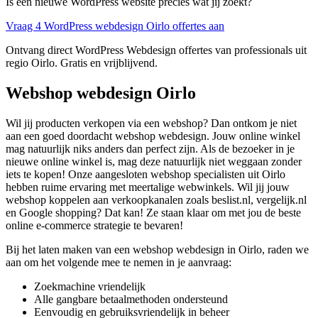
Is een nieuwe WordPress website precies wat jij zoekt?
Vraag 4 WordPress webdesign Oirlo offertes aan
Ontvang direct WordPress Webdesign offertes van professionals uit
regio Oirlo. Gratis en vrijblijvend.
Webshop webdesign Oirlo
Wil jij producten verkopen via een webshop? Dan ontkom je niet
aan een goed doordacht webshop webdesign. Jouw online winkel
mag natuurlijk niks anders dan perfect zijn. Als de bezoeker in je
nieuwe online winkel is, mag deze natuurlijk niet weggaan zonder
iets te kopen! Onze aangesloten webshop specialisten uit Oirlo
hebben ruime ervaring met meertalige webwinkels. Wil jij jouw
webshop koppelen aan verkoopkanalen zoals beslist.nl, vergelijk.nl
en Google shopping? Dat kan! Ze staan klaar om met jou de beste
online e-commerce strategie te bevaren!
Bij het laten maken van een webshop webdesign in Oirlo, raden we
aan om het volgende mee te nemen in je aanvraag:
Zoekmachine vriendelijk
Alle gangbare betaalmethoden ondersteund
Eenvoudig en gebruiksvriendelijk in beheer