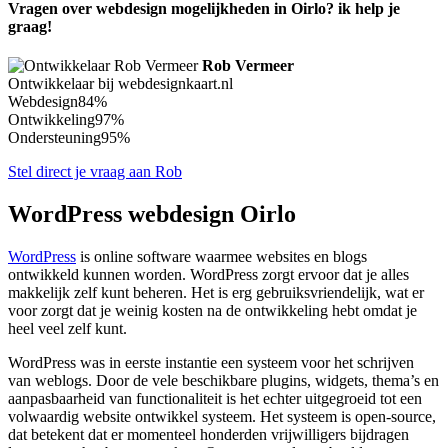
Vragen over webdesign mogelijkheden in Oirlo? ik help je
graag!
Rob Vermeer
Ontwikkelaar bij webdesignkaart.nl
Webdesign
84%
Ontwikkeling
97%
Ondersteuning
95%
Stel direct je vraag aan Rob
WordPress webdesign Oirlo
WordPress
is online software waarmee websites en blogs
ontwikkeld kunnen worden. WordPress zorgt ervoor dat je alles
makkelijk zelf kunt beheren. Het is erg gebruiksvriendelijk, wat er
voor zorgt dat je weinig kosten na de ontwikkeling hebt omdat je
heel veel zelf kunt.
WordPress was in eerste instantie een systeem voor het schrijven
van weblogs. Door de vele beschikbare plugins, widgets, thema’s en
aanpasbaarheid van functionaliteit is het echter uitgegroeid tot een
volwaardig website ontwikkel systeem. Het systeem is open-source,
dat betekent dat er momenteel honderden vrijwilligers bijdragen