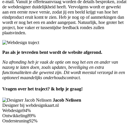
e-mail. Vanuit je offerteaanvraag worden de details besproken, zodat
de webdesigner duidelijkheid heeft. Vervolgens wordt er gewerkt
aan een eerste ruwe versie, zodat jij een beeld krijgt van hoe het
eindproduct eruit komt te zien. Heb je nog op of aanmerkingen dan
wordt er nog het een en ander aangepast. Natuurlijk, hoe groter het
project, hoe vaker er tussentijdse feedback rondes zullen
plaatsvinden.
Pas als je tevreden bent wordt de website afgerond.
Na afronding heb je vaak de optie om nog het een en ander van
nazorg te laten doen, zoals updates, beveiliging en extra
functionaliteiten die gewenst zijn. Dit wordt meestal verzorgd in een
optioneel maandelijks onderhoudscontract.
Vragen over het traject? ik help je graag!
Jacob Nelissen
Designer bij webdesignkaart.nl
Webdesign
94%
Ontwikkeling
89%
Ondersteuning
92%