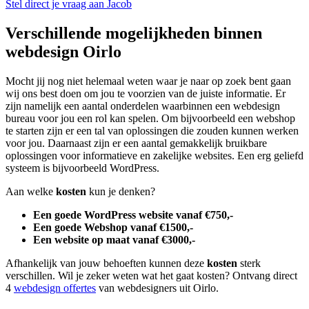
Stel direct je vraag aan Jacob
Verschillende mogelijkheden binnen
webdesign Oirlo
Mocht jij nog niet helemaal weten waar je naar op zoek bent gaan
wij ons best doen om jou te voorzien van de juiste informatie. Er
zijn namelijk een aantal onderdelen waarbinnen een webdesign
bureau voor jou een rol kan spelen. Om bijvoorbeeld een webshop
te starten zijn er een tal van oplossingen die zouden kunnen werken
voor jou. Daarnaast zijn er een aantal gemakkelijk bruikbare
oplossingen voor informatieve en zakelijke websites. Een erg geliefd
systeem is bijvoorbeeld WordPress.
Aan welke
kosten
kun je denken?
Een goede WordPress website vanaf €750,-
Een goede Webshop vanaf €1500,-
Een website op maat vanaf €3000,-
Afhankelijk van jouw behoeften kunnen deze
kosten
sterk
verschillen. Wil je zeker weten wat het gaat kosten? Ontvang direct
4
webdesign offertes
van webdesigners uit Oirlo.