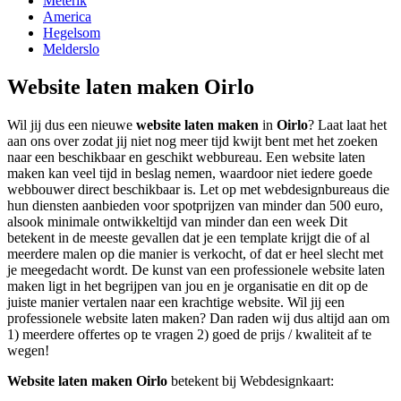
Meterik
America
Hegelsom
Melderslo
Website laten maken Oirlo
Wil jij dus een nieuwe
website laten maken
in
Oirlo
? Laat laat het
aan ons over zodat jij niet nog meer tijd kwijt bent met het zoeken
naar een beschikbaar en geschikt webbureau. Een website laten
maken kan veel tijd in beslag nemen, waardoor niet iedere goede
webbouwer direct beschikbaar is. Let op met webdesignbureaus die
hun diensten aanbieden voor spotprijzen van minder dan 500 euro,
alsook minimale ontwikkeltijd van minder dan een week Dit
betekent in de meeste gevallen dat je een template krijgt die of al
meerdere malen op die manier is verkocht, of dat er heel slecht met
je meegedacht wordt. De kunst van een professionele website laten
maken ligt in het begrijpen van jou en je organisatie en dit op de
juiste manier vertalen naar een krachtige website. Wil jij een
professionele website laten maken? Dan raden wij dus altijd aan om
1) meerdere offertes op te vragen 2) goed de prijs / kwaliteit af te
wegen!
Website laten maken Oirlo
betekent bij Webdesignkaart: