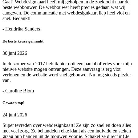
Gaaf! Webdesignkaart heeft mij geholpen in de zoektocht naar de
beste webbouwer. De webbouwer heeft precies gedaan wat wij
aangeven. De communicatie met webdesignkaart liep heel vlot en
snel. Bedankt!
- Hendrika Sanders
De beste keuze gemaakt
30 juni 2026
In de zomer van 2017 heb ik hier ooit een aantal offertes voor mijn
nieuwe website mogen ontvangen. Deze aanvraag is erg vlot
verlopen en de website werd snel gebouwd. Nu nog steeds plezier
van.
- Caroline Blom
Gewoon top!
24 juni 2026
Super tevreden over webdesignkaart! Ze zijn zo snel en doen alles
met veel zorg. Ze behandelen elke klant als een individu en steken
graag hun handen uit de mouwen voor je. Schakel ze direct in! Je