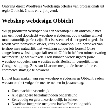
Ontvang direct WordPress Webdesign offertes van professionals uit
regio Obbicht. Gratis en vrijblijvend.
Webshop webdesign Obbicht
Wil jij producten verkopen via een webshop? Dan ontkom je niet
aan een goed doordacht webshop webdesign. Jouw online winkel
moet natuurlijk perfect zijn. Het is essentieel dat er goed nagedacht
wordt over ‘conversie’ ofwel, kans op aankoop. Een bezoeker van
je shop mag natuurlijk niet weggaan zonder iets kopen! Onze
aangesloten webshop specialisten uit Obbicht hebben ruime ervaring
met meertalige webwinkels. Ook kunnen webdesigners jouw
webshop koppelen aan websites zoals Beslist.nl, vergelijk.nl en
Google shopping. Ze staan klaar om met jou de beste online e-
commerce strategie te bevaren!
Bij het laten maken van een webshop webdesign in Obbicht, raden
we aan om het volgende mee te nemen in je aanvraag:
Zoekmachine vriendelijk
Alle gangbare betaalmethoden ondersteund
Eenvoudig en gebruiksvriendelijk in beheer
Naadloze integratie met jouw backoffice en logistiek