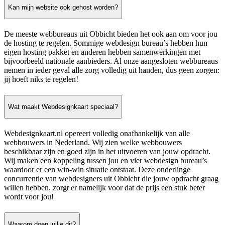
Kan mijn website ook gehost worden?
De meeste webbureaus uit Obbicht bieden het ook aan om voor jou
de hosting te regelen. Sommige webdesign bureau’s hebben hun
eigen hosting pakket en anderen hebben samenwerkingen met
bijvoorbeeld nationale aanbieders. Al onze aangesloten webbureaus
nemen in ieder geval alle zorg volledig uit handen, dus geen zorgen:
jij hoeft niks te regelen!
Wat maakt Webdesignkaart speciaal?
Webdesignkaart.nl opereert volledig onafhankelijk van alle
webbouwers in Nederland. Wij zien welke webbouwers
beschikbaar zijn en goed zijn in het uitvoeren van jouw opdracht.
Wij maken een koppeling tussen jou en vier webdesign bureau’s
waardoor er een win-win situatie ontstaat. Deze onderlinge
concurrentie van webdesigners uit Obbicht die jouw opdracht graag
willen hebben, zorgt er namelijk voor dat de prijs een stuk beter
wordt voor jou!
Waarom doen jullie dit?