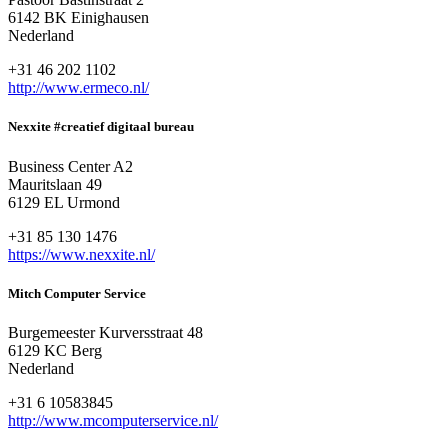
6142 BK Einighausen
Nederland
+31 46 202 1102
http://www.ermeco.nl/
Nexxite #creatief digitaal bureau
Business Center A2
Mauritslaan 49
6129 EL Urmond
+31 85 130 1476
https://www.nexxite.nl/
Mitch Computer Service
Burgemeester Kurversstraat 48
6129 KC Berg
Nederland
+31 6 10583845
http://www.mcomputerservice.nl/