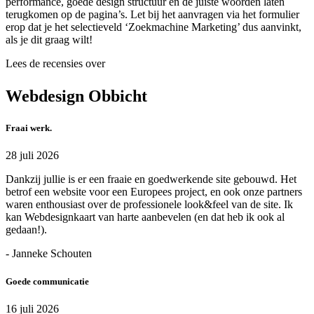
performance, goede design structuur en de juiste woorden laten
terugkomen op de pagina’s. Let bij het aanvragen via het formulier
erop dat je het selectieveld ‘Zoekmachine Marketing’ dus aanvinkt,
als je dit graag wilt!
Lees de recensies over
Webdesign Obbicht
Fraai werk.
28 juli 2026
Dankzij jullie is er een fraaie en goedwerkende site gebouwd. Het
betrof een website voor een Europees project, en ook onze partners
waren enthousiast over de professionele look&feel van de site. Ik
kan Webdesignkaart van harte aanbevelen (en dat heb ik ook al
gedaan!).
- Janneke Schouten
Goede communicatie
16 juli 2026