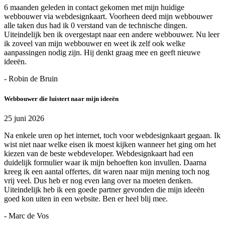
6 maanden geleden in contact gekomen met mijn huidige
webbouwer via webdesignkaart. Voorheen deed mijn webbouwer
alle taken dus had ik 0 verstand van de technische dingen.
Uiteindelijk ben ik overgestapt naar een andere webbouwer. Nu leer
ik zoveel van mijn webbouwer en weet ik zelf ook welke
aanpassingen nodig zijn. Hij denkt graag mee en geeft nieuwe
ideeën.
- Robin de Bruin
Webbouwer die luistert naar mijn ideeën
25 juni 2026
Na enkele uren op het internet, toch voor webdesignkaart gegaan. Ik
wist niet naar welke eisen ik moest kijken wanneer het ging om het
kiezen van de beste webdeveloper. Webdesignkaart had een
duidelijk formulier waar ik mijn behoeften kon invullen. Daarna
kreeg ik een aantal offertes, dit waren naar mijn mening toch nog
vrij veel. Dus heb er nog even lang over na moeten denken.
Uiteindelijk heb ik een goede partner gevonden die mijn ideeën
goed kon uiten in een website. Ben er heel blij mee.
- Marc de Vos