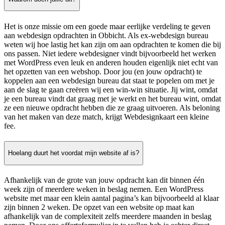
Het is onze missie om een goede maar eerlijke verdeling te geven
aan webdesign opdrachten in Obbicht. Als ex-webdesign bureau
weten wij hoe lastig het kan zijn om aan opdrachten te komen die bij
ons passen. Niet iedere webdesigner vindt bijvoorbeeld het werken
met WordPress even leuk en anderen houden eigenlijk niet echt van
het opzetten van een webshop. Door jou (en jouw opdracht) te
koppelen aan een webdesign bureau dat staat te popelen om met je
aan de slag te gaan creëren wij een win-win situatie. Jij wint, omdat
je een bureau vindt dat graag met je werkt en het bureau wint, omdat
ze een nieuwe opdracht hebben die ze graag uitvoeren. Als beloning
van het maken van deze match, krijgt Webdesignkaart een kleine
fee.
Hoelang duurt het voordat mijn website af is?
Afhankelijk van de grote van jouw opdracht kan dit binnen één
week zijn of meerdere weken in beslag nemen. Een WordPress
website met maar een klein aantal pagina’s kan bijvoorbeeld al klaar
zijn binnen 2 weken. De opzet van een website op maat kan
afhankelijk van de complexiteit zelfs meerdere maanden in beslag