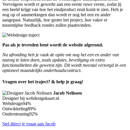
Vervolgens wordt er gewerkt aan een eerste ruwe versie, zodat jij
een beeld krijgt van hoe het eindproduct eruit komt te zien. Heb je
nog op of aanmerkingen dan wordt er nog het een en ander
aangepast. Natuurlijk, hoe groter het project, hoe vaker er
tussentijdse feedback rondes zullen plaatsvinden.
Pas als je tevreden bent wordt de website afgerond.
Na afronding heb je vaak de optie om nog het een en ander van
nazorg te laten doen, zoals updates, beveiliging en extra
functionaliteiten die gewenst zijn. Dit wordt meestal verzorgd in een
optioneel maandelijks onderhoudscontract.
Vragen over het traject? ik help je graag!
Jacob Nelissen
Designer bij webdesignkaart.nl
Webdesign
94%
Ontwikkeling
89%
Ondersteuning
92%
Stel direct je vraag aan Jacob