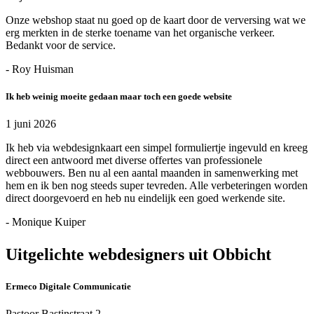
Onze webshop staat nu goed op de kaart door de verversing wat we
erg merkten in de sterke toename van het organische verkeer.
Bedankt voor de service.
- Roy Huisman
Ik heb weinig moeite gedaan maar toch een goede website
1 juni 2026
Ik heb via webdesignkaart een simpel formuliertje ingevuld en kreeg
direct een antwoord met diverse offertes van professionele
webbouwers. Ben nu al een aantal maanden in samenwerking met
hem en ik ben nog steeds super tevreden. Alle verbeteringen worden
direct doorgevoerd en heb nu eindelijk een goed werkende site.
- Monique Kuiper
Uitgelichte webdesigners uit Obbicht
Ermeco Digitale Communicatie
Pastoor Bastinstraat 2