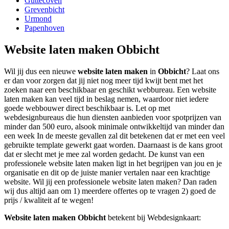
Guttecoven
Grevenbicht
Urmond
Papenhoven
Website laten maken Obbicht
Wil jij dus een nieuwe
website laten maken
in
Obbicht
? Laat ons
er dan voor zorgen dat jij niet nog meer tijd kwijt bent met het
zoeken naar een beschikbaar en geschikt webbureau. Een website
laten maken kan veel tijd in beslag nemen, waardoor niet iedere
goede webbouwer direct beschikbaar is. Let op met
webdesignbureaus die hun diensten aanbieden voor spotprijzen van
minder dan 500 euro, alsook minimale ontwikkeltijd van minder dan
een week In de meeste gevallen zal dit betekenen dat er met een veel
gebruikte template gewerkt gaat worden. Daarnaast is de kans groot
dat er slecht met je mee zal worden gedacht. De kunst van een
professionele website laten maken ligt in het begrijpen van jou en je
organisatie en dit op de juiste manier vertalen naar een krachtige
website. Wil jij een professionele website laten maken? Dan raden
wij dus altijd aan om 1) meerdere offertes op te vragen 2) goed de
prijs / kwaliteit af te wegen!
Website laten maken Obbicht
betekent bij Webdesignkaart: