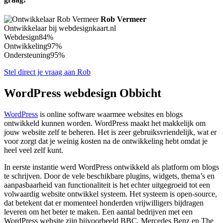
Rob Vermeer
Ontwikkelaar bij webdesignkaart.nl
Webdesign
84%
Ontwikkeling
97%
Ondersteuning
95%
Stel direct je vraag aan Rob
WordPress webdesign Obbicht
WordPress
is online software waarmee websites en blogs
ontwikkeld kunnen worden. WordPress maakt het makkelijk om
jouw website zelf te beheren. Het is zeer gebruiksvriendelijk, wat er
voor zorgt dat je weinig kosten na de ontwikkeling hebt omdat je
heel veel zelf kunt.
In eerste instantie werd WordPress ontwikkeld als platform om blogs
te schrijven. Door de vele beschikbare plugins, widgets, thema’s en
aanpasbaarheid van functionaliteit is het echter uitgegroeid tot een
volwaardig website ontwikkel systeem. Het systeem is open-source,
dat betekent dat er momenteel honderden vrijwilligers bijdragen
leveren om het beter te maken. Een aantal bedrijven met een
WordPress website zijn bijvoorbeeld BBC, Mercedes Benz en The