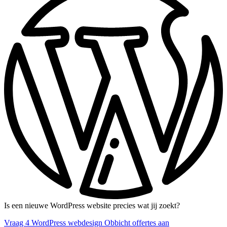
Is een nieuwe WordPress website precies wat jij zoekt?
Vraag 4 WordPress webdesign Obbicht offertes aan