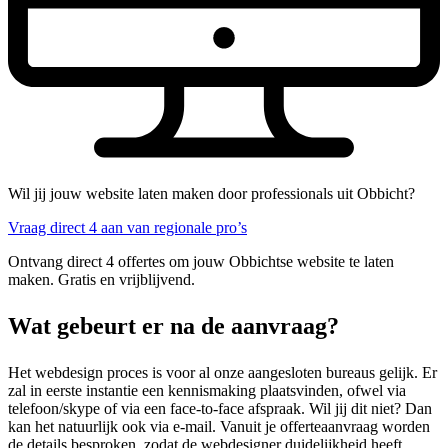
Wil jij jouw website laten maken door professionals uit Obbicht?
Vraag direct 4 aan van regionale pro’s
Ontvang direct 4 offertes om jouw Obbichtse website te laten
maken. Gratis en vrijblijvend.
Wat gebeurt er na de aanvraag?
Het webdesign proces is voor al onze aangesloten bureaus gelijk. Er
zal in eerste instantie een kennismaking plaatsvinden, ofwel via
telefoon/skype of via een face-to-face afspraak. Wil jij dit niet? Dan
kan het natuurlijk ook via e-mail. Vanuit je offerteaanvraag worden
de details besproken, zodat de webdesigner duidelijkheid heeft.