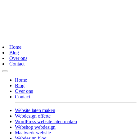
Home
Blog
Over ons
Contact
Home
Blog
Over ons
Contact
Website laten maken
Webdesign offerte
WordPress website laten maken
Webshop webdesign
Maatwerk website
Webdesign blog