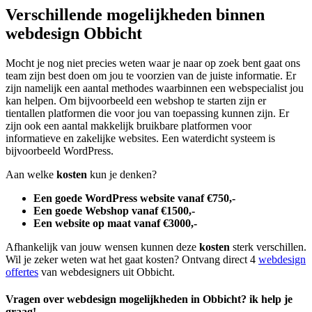
Verschillende mogelijkheden binnen
webdesign Obbicht
Mocht je nog niet precies weten waar je naar op zoek bent gaat ons
team zijn best doen om jou te voorzien van de juiste informatie. Er
zijn namelijk een aantal methodes waarbinnen een webspecialist jou
kan helpen. Om bijvoorbeeld een webshop te starten zijn er
tientallen platformen die voor jou van toepassing kunnen zijn. Er
zijn ook een aantal makkelijk bruikbare platformen voor
informatieve en zakelijke websites. Een waterdicht systeem is
bijvoorbeeld WordPress.
Aan welke
kosten
kun je denken?
Een goede WordPress website vanaf €750,-
Een goede Webshop vanaf €1500,-
Een website op maat vanaf €3000,-
Afhankelijk van jouw wensen kunnen deze
kosten
sterk verschillen.
Wil je zeker weten wat het gaat kosten? Ontvang direct 4
webdesign
offertes
van webdesigners uit Obbicht.
Vragen over webdesign mogelijkheden in Obbicht? ik help je
graag!