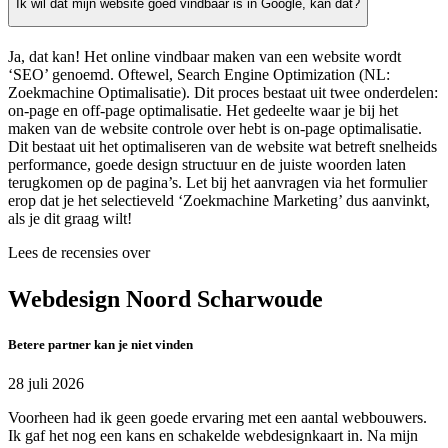
Ik wil dat mijn website goed vindbaar is in Google, kan dat?
Ja, dat kan! Het online vindbaar maken van een website wordt
‘SEO’ genoemd. Oftewel, Search Engine Optimization (NL:
Zoekmachine Optimalisatie). Dit proces bestaat uit twee onderdelen:
on-page en off-page optimalisatie. Het gedeelte waar je bij het
maken van de website controle over hebt is on-page optimalisatie.
Dit bestaat uit het optimaliseren van de website wat betreft snelheids
performance, goede design structuur en de juiste woorden laten
terugkomen op de pagina’s. Let bij het aanvragen via het formulier
erop dat je het selectieveld ‘Zoekmachine Marketing’ dus aanvinkt,
als je dit graag wilt!
Lees de recensies over
Webdesign Noord Scharwoude
Betere partner kan je niet vinden
28 juli 2026
Voorheen had ik geen goede ervaring met een aantal webbouwers.
Ik gaf het nog een kans en schakelde webdesignkaart in. Na mijn