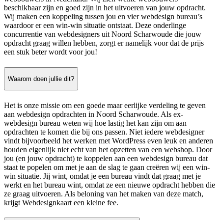
beschikbaar zijn en goed zijn in het uitvoeren van jouw opdracht.
Wij maken een koppeling tussen jou en vier webdesign bureau’s
waardoor er een win-win situatie ontstaat. Deze onderlinge
concurrentie van webdesigners uit Noord Scharwoude die jouw
opdracht graag willen hebben, zorgt er namelijk voor dat de prijs
een stuk beter wordt voor jou!
Waarom doen jullie dit?
Het is onze missie om een goede maar eerlijke verdeling te geven
aan webdesign opdrachten in Noord Scharwoude. Als ex-
webdesign bureau weten wij hoe lastig het kan zijn om aan
opdrachten te komen die bij ons passen. Niet iedere webdesigner
vindt bijvoorbeeld het werken met WordPress even leuk en anderen
houden eigenlijk niet echt van het opzetten van een webshop. Door
jou (en jouw opdracht) te koppelen aan een webdesign bureau dat
staat te popelen om met je aan de slag te gaan creëren wij een win-
win situatie. Jij wint, omdat je een bureau vindt dat graag met je
werkt en het bureau wint, omdat ze een nieuwe opdracht hebben die
ze graag uitvoeren. Als beloning van het maken van deze match,
krijgt Webdesignkaart een kleine fee.