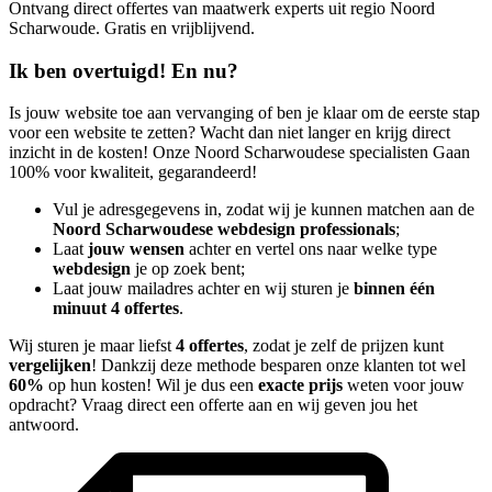
Ontvang direct offertes van maatwerk experts uit regio Noord
Scharwoude. Gratis en vrijblijvend.
Ik ben overtuigd! En nu?
Is jouw website toe aan vervanging of ben je klaar om de eerste stap
voor een website te zetten? Wacht dan niet langer en krijg direct
inzicht in de kosten! Onze Noord Scharwoudese specialisten Gaan
100% voor kwaliteit, gegarandeerd!
Vul je adresgegevens in, zodat wij je kunnen matchen aan de
Noord Scharwoudese webdesign professionals
;
Laat
jouw wensen
achter en vertel ons naar welke type
webdesign
je op zoek bent;
Laat jouw mailadres achter en wij sturen je
binnen één
minuut 4 offertes
.
Wij sturen je maar liefst
4 offertes
, zodat je zelf de prijzen kunt
vergelijken
! Dankzij deze methode besparen onze klanten tot wel
60%
op hun kosten! Wil je dus een
exacte prijs
weten voor jouw
opdracht? Vraag direct een offerte aan en wij geven jou het
antwoord.