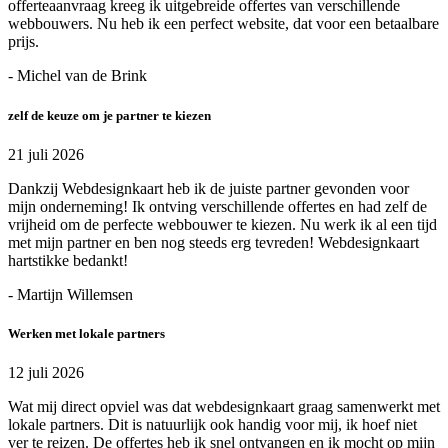
offerteaanvraag kreeg ik uitgebreide offertes van verschillende
webbouwers. Nu heb ik een perfect website, dat voor een betaalbare
prijs.
- Michel van de Brink
zelf de keuze om je partner te kiezen
21 juli 2026
Dankzij Webdesignkaart heb ik de juiste partner gevonden voor
mijn onderneming! Ik ontving verschillende offertes en had zelf de
vrijheid om de perfecte webbouwer te kiezen. Nu werk ik al een tijd
met mijn partner en ben nog steeds erg tevreden! Webdesignkaart
hartstikke bedankt!
- Martijn Willemsen
Werken met lokale partners
12 juli 2026
Wat mij direct opviel was dat webdesignkaart graag samenwerkt met
lokale partners. Dit is natuurlijk ook handig voor mij, ik hoef niet
ver te reizen. De offertes heb ik snel ontvangen en ik mocht op mijn