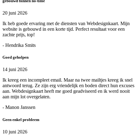
gebouwd binnen no-time
20 juni 2026
Ik heb goede ervaring met de diensten van Webdesignkaart. Mijn
website is gebouwd in een korte tijd. Perfect resultaat voor een
zachte prijs, top!
- Hendrika Smits
Goed geholpen
14 juni 2026
Ik kreeg een incompleet email. Maar na twee mailtjes kreeg ik snel
antwoord terug. Ze zijn erg vriendelijk en boden direct hun excuses
aan. Webdesignkaart heeft me goed geadviseerd en ik werd nooit
aan mijn lot overgelaten.
- Manon Janssen
Geen enkel probleem
10 juni 2026