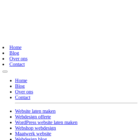
Home
Blog
Over ons
Contact
Home
Blog
Over ons
Contact
Website laten maken
Webdesign offerte
WordPress website laten maken
Webshop webdesign
Maatwerk website
Webdesign blog