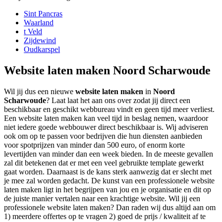
Sint Pancras
Waarland
t Veld
Zijdewind
Oudkarspel
Website laten maken Noord Scharwoude
Wil jij dus een nieuwe
website laten maken
in
Noord
Scharwoude
? Laat laat het aan ons over zodat jij direct een
beschikbaar en geschikt webbureau vindt en geen tijd meer verliest.
Een website laten maken kan veel tijd in beslag nemen, waardoor
niet iedere goede webbouwer direct beschikbaar is. Wij adviseren
ook om op te passen voor bedrijven die hun diensten aanbieden
voor spotprijzen van minder dan 500 euro, of enorm korte
levertijden van minder dan een week bieden. In de meeste gevallen
zal dit betekenen dat er met een veel gebruikte template gewerkt
gaat worden. Daarnaast is de kans sterk aanwezig dat er slecht met
je mee zal worden gedacht. De kunst van een professionele website
laten maken ligt in het begrijpen van jou en je organisatie en dit op
de juiste manier vertalen naar een krachtige website. Wil jij een
professionele website laten maken? Dan raden wij dus altijd aan om
1) meerdere offertes op te vragen 2) goed de prijs / kwaliteit af te