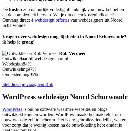
De
kosten
zijn natuurlijk volledig afhankelijk van jouw behoeften
en de complexiteit hiervan. Wil je direct een kostenindicatie?
Ontvang direct 4
webdesign offertes
van webdesigners uit Noord
Scharwoude.
Vragen over webdesign mogelijkheden in Noord Scharwoude?
ik help je graag!
Rob Vermeer
Ontwikkelaar bij webdesignkaart.nl
Webdesign
84%
Ontwikkeling
97%
Ondersteuning
95%
Stel direct je vraag aan Rob
WordPress webdesign Noord Scharwoude
WordPress
is online software waarmee websites en blogs
ontwikkeld kunnen worden. WordPress maakt het makkelijk om
jouw website zelf te beheren. Het is erg gebruiksvriendelijk, wat er
voor zorgt dat je weinig kosten na de ontwikkeling hebt omdat je
heel veel zelf kunt.