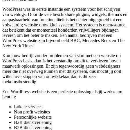
WordPress was in eerste instantie een systeem voor het schrijven
van weblogs. Door de vele beschikbare plugins, widgets, thema’s en
aanpasbaarheid van functionaliteit is het echter uitgegroeid tot een
volwaardig website ontwikkel systeem. Het systeem is open-source,
dat betekent dat er momenteel honderden vrijwilligers bijdragen
leveren om het beter te maken. Een aantal bedrijven met een
WordPress website zijn bijvoorbeeld BBC, Mercedes Benz en The
New York Times.
Kan jouw bedrijf zonder problemen van start met een website op
WordPress basis, dan Is het verstandig om dit te verkiezen boven
maatwerk oplossingen. Er zijn tegenwoordig geen webdesigners
meer die niet overweg kunnen met dit systeem, dus mocht jij ooit
willen overstappen van ontwikkelaar dan is dit zeer
toekomstbestendig.
Een WordPress website is een perfecte oplossing als jij werkzaam
bent in:
Lokale services
Non profit websites
Persoonlijke website
B2B dienstverlening
B2B dienstverlening