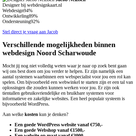
Designer bij webdesignkaart.nl
Webdesign
94%
Ontwikkeling
89%
Ondersteuning
92%
Stel direct je vraag aan Jacob
Verschillende mogelijkheden binnen
webdesign Noord Scharwoude
Mocht jij nog niet volledig weten waar je naar op zoek bent gaan
wij ons best doen om jou verder te helpen. Er zijn namelijk een
aantal systemen waarbinnen een webspecialist voor jou een rol kan
spelen. Om bijvoorbeeld een webwinkel te starten zijn er een tal van
oplossingen die zouden kunnen werken voor jou. Er zijn ook
tientallen gebruiksvriendelijke en bruikbare systemen voor
informatieve en zakelijke websites. Een heel populair systeem is
bijvoorbeeld WordPress.
Aan welke
kosten
kun je denken?
Een goede WordPress website vanaf €750,-
Een goede Webshop vanaf €1500,-
Een website op maat vanaf €3000,-