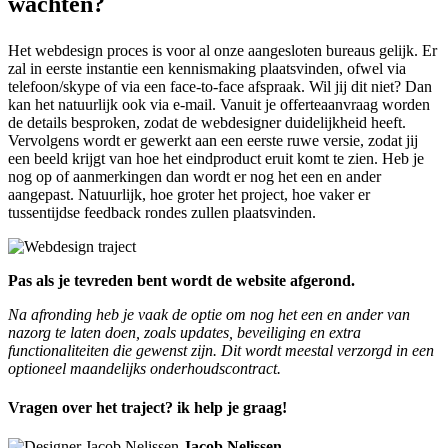
wachten?
Het webdesign proces is voor al onze aangesloten bureaus gelijk. Er
zal in eerste instantie een kennismaking plaatsvinden, ofwel via
telefoon/skype of via een face-to-face afspraak. Wil jij dit niet? Dan
kan het natuurlijk ook via e-mail. Vanuit je offerteaanvraag worden
de details besproken, zodat de webdesigner duidelijkheid heeft.
Vervolgens wordt er gewerkt aan een eerste ruwe versie, zodat jij
een beeld krijgt van hoe het eindproduct eruit komt te zien. Heb je
nog op of aanmerkingen dan wordt er nog het een en ander
aangepast. Natuurlijk, hoe groter het project, hoe vaker er
tussentijdse feedback rondes zullen plaatsvinden.
Pas als je tevreden bent wordt de website afgerond.
Na afronding heb je vaak de optie om nog het een en ander van
nazorg te laten doen, zoals updates, beveiliging en extra
functionaliteiten die gewenst zijn. Dit wordt meestal verzorgd in een
optioneel maandelijks onderhoudscontract.
Vragen over het traject? ik help je graag!
Jacob Nelissen