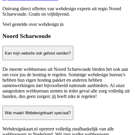
Ontvang direct offertes van webdesign experts uit regio Noord
Scharwoude. Gratis en vrijblijvend.
Veel gestelde over webdesign in
Noord Scharwoude
Kan mijn website ook gehost worden?
De meeste webbureaus uit Noord Scharwoude bieden het ook aan
om voor jou de hosting te regelen. Sommige webdesign bureau’s
hebben hun eigen hosting pakket en anderen hebben
samenwerkingen met bijvoorbeeld nationale aanbieders. Al onze
aangesloten webbureaus nemen in ieder geval alle zorg volledig uit
handen, dus geen zorgen: jij hoeft niks te regelen!
Wat maakt Webdesignkaart speciaal?
Webdesignkaart.nl opereert volledig onafhankelijk van alle
webbouwers in Nederland. Wij zien welke webbouwers