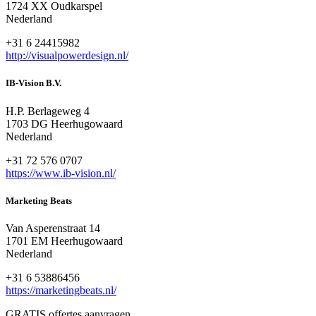
1724 XX Oudkarspel
Nederland
+31 6 24415982
http://visualpowerdesign.nl/
IB-Vision B.V.
H.P. Berlageweg 4
1703 DG Heerhugowaard
Nederland
+31 72 576 0707
https://www.ib-vision.nl/
Marketing Beats
Van Asperenstraat 14
1701 EM Heerhugowaard
Nederland
+31 6 53886456
https://marketingbeats.nl/
GRATIS offertes aanvragen