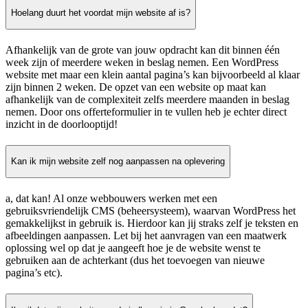
Hoelang duurt het voordat mijn website af is?
Afhankelijk van de grote van jouw opdracht kan dit binnen één
week zijn of meerdere weken in beslag nemen. Een WordPress
website met maar een klein aantal pagina’s kan bijvoorbeeld al klaar
zijn binnen 2 weken. De opzet van een website op maat kan
afhankelijk van de complexiteit zelfs meerdere maanden in beslag
nemen. Door ons offerteformulier in te vullen heb je echter direct
inzicht in de doorlooptijd!
Kan ik mijn website zelf nog aanpassen na oplevering
a, dat kan! Al onze webbouwers werken met een
gebruiksvriendelijk CMS (beheersysteem), waarvan WordPress het
gemakkelijkst in gebruik is. Hierdoor kan jij straks zelf je teksten en
afbeeldingen aanpassen. Let bij het aanvragen van een maatwerk
oplossing wel op dat je aangeeft hoe je de website wenst te
gebruiken aan de achterkant (dus het toevoegen van nieuwe
pagina’s etc).